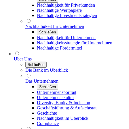
Nachhaltigkeit für Privatkunden
Nachhaltige Wertpapiere
Nachhaltige Investmentstrategien
Nachhaltigkeit für Unternehmen
Schließen
Nachhaltigkeit für Unternehmen
Nachhaltigkeitsstrategie für Unternehmen
Nachhaltige Fördermittel
Über Uns
Schließen
Die Bank im Überblick
Das Unternehmen
Schließen
Unternehmensportrait
Unternehmenskultur
Diversity, Equity & Inclusion
Geschäftsführung & Aufsichtsrat
Geschichte
Nachhaltigkeit im Überblick
Compliance