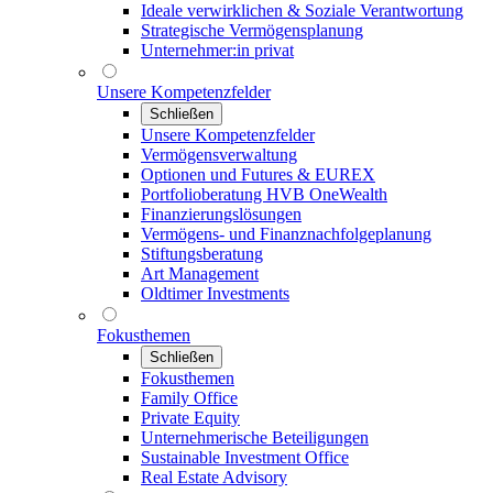
Ideale verwirklichen & Soziale Verantwortung
Strategische Vermögensplanung
Unternehmer:in privat
Unsere Kompetenzfelder
Schließen
Unsere Kompetenzfelder
Vermögensverwaltung
Optionen und Futures & EUREX
Portfolioberatung HVB OneWealth
Finanzierungslösungen
Vermögens- und Finanznachfolgeplanung
Stiftungsberatung
Art Management
Oldtimer Investments
Fokusthemen
Schließen
Fokusthemen
Family Office
Private Equity
Unternehmerische Beteiligungen
Sustainable Investment Office
Real Estate Advisory