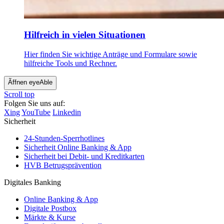
Hilfreich in vielen Situationen
Hier finden Sie wichtige Anträge und Formulare sowie
hilfreiche Tools und Rechner.
Ãffnen eyeAble
Scroll top
Folgen Sie uns auf:
Xing
YouTube
Linkedin
Sicherheit
24-Stunden-Sperrhotlines
Sicherheit Online Banking & App
Sicherheit bei Debit- und Kreditkarten
HVB Betrugsprävention
Digitales Banking
Online Banking & App
Digitale Postbox
Märkte & Kurse