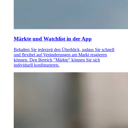
Märkte und Watchlist in der App
Behalten Sie jederzeit den Überblick, sodass Sie schnell
und flexibel auf Veränderungen am Markt reagieren
können. Den Bereich "Märkte" können Sie sich
individuell konfigurieren.