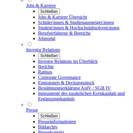
Jobs & Karriere
Schließen
Jobs & Karriere Übersicht
Schüler:innen & Studienaussteiger:innen
Student:innen & Hochschulabsolvent:innen
Berufserfahrene & Bereiche
Jobportal
Investor Relations
Schließen
Investor Relations im Überblick
Berichte
Ratings
Corporate Governance
Emissionen & Deckungsstock
Bestätigungserklärung AnlV / SGB IV
Instrumente des zusätzlichen Kernkapitals und
Ergänzungskapitals
Presse
Schließen
Presseinformationen
Bildarchiv
Pressekontakt