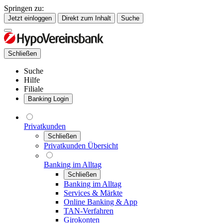
Springen zu:
Jetzt einloggen
Direkt zum Inhalt
Suche
Schließen
Suche
Hilfe
Filiale
Banking Login
Privatkunden
Schließen
Privatkunden Übersicht
Banking im Alltag
Schließen
Banking im Alltag
Services & Märkte
Online Banking & App
TAN-Verfahren
Girokonten