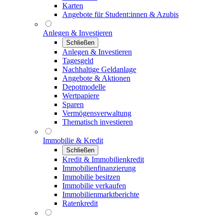
Karten
Angebote für Student:innen & Azubis
Anlegen & Investieren
Schließen
Anlegen & Investieren
Tagesgeld
Nachhaltige Geldanlage
Angebote & Aktionen
Depotmodelle
Wertpapiere
Sparen
Vermögensverwaltung
Thematisch investieren
Immobilie & Kredit
Schließen
Kredit & Immobilienkredit
Immobilienfinanzierung
Immobilie besitzen
Immobilie verkaufen
Immobilienmarktberichte
Ratenkredit