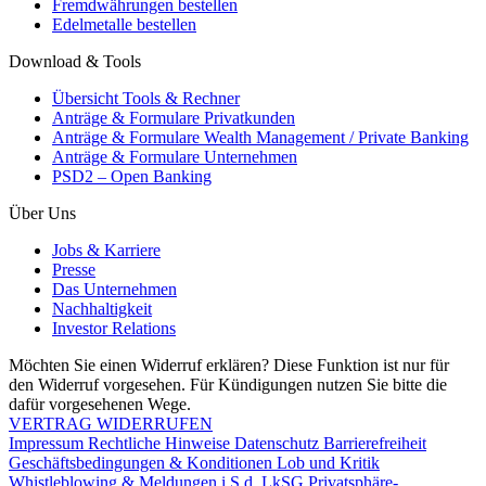
Fremdwährungen bestellen
Edelmetalle bestellen
Download & Tools
Übersicht Tools & Rechner
Anträge & Formulare Privatkunden
Anträge & Formulare Wealth Management / Private Banking
Anträge & Formulare Unternehmen
PSD2 – Open Banking
Über Uns
Jobs & Karriere
Presse
Das Unternehmen
Nachhaltigkeit
Investor Relations
Möchten Sie einen Widerruf erklären? Diese Funktion ist nur für
den Widerruf vorgesehen. Für Kündigungen nutzen Sie bitte die
dafür vorgesehenen Wege.
VERTRAG WIDERRUFEN
Impressum
Rechtliche Hinweise
Datenschutz
Barrierefreiheit
Geschäftsbedingungen & Konditionen
Lob und Kritik
Whistleblowing & Meldungen i.S.d. LkSG
Privatsphäre-