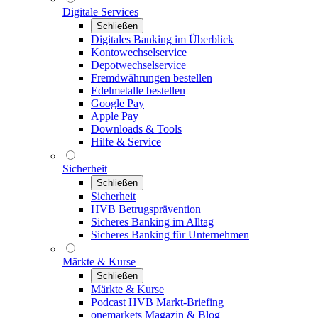
Digitale Services
Schließen
Digitales Banking im Überblick
Kontowechselservice
Depotwechselservice
Fremdwährungen bestellen
Edelmetalle bestellen
Google Pay
Apple Pay
Downloads & Tools
Hilfe & Service
Sicherheit
Schließen
Sicherheit
HVB Betrugsprävention
Sicheres Banking im Alltag
Sicheres Banking für Unternehmen
Märkte & Kurse
Schließen
Märkte & Kurse
Podcast HVB Markt-Briefing
onemarkets Magazin & Blog