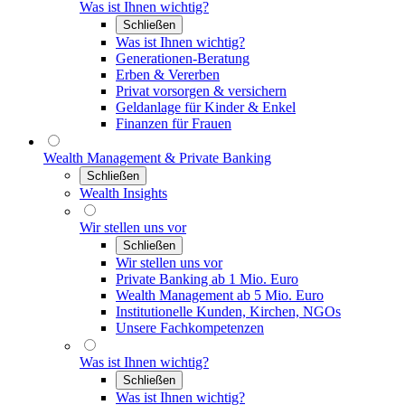
Was ist Ihnen wichtig?
Schließen
Was ist Ihnen wichtig?
Generationen-Beratung
Erben & Vererben
Privat vorsorgen & versichern
Geldanlage für Kinder & Enkel
Finanzen für Frauen
Wealth Management & Private Banking
Schließen
Wealth Insights
Wir stellen uns vor
Schließen
Wir stellen uns vor
Private Banking ab 1 Mio. Euro
Wealth Management ab 5 Mio. Euro
Institutionelle Kunden, Kirchen, NGOs
Unsere Fachkompetenzen
Was ist Ihnen wichtig?
Schließen
Was ist Ihnen wichtig?