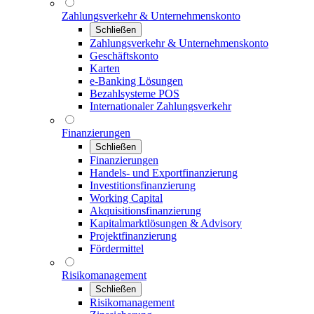
Zahlungsverkehr & Unternehmenskonto
Schließen
Zahlungsverkehr & Unternehmenskonto
Geschäftskonto
Karten
e-Banking Lösungen
Bezahlsysteme POS
Internationaler Zahlungsverkehr
Finanzierungen
Schließen
Finanzierungen
Handels- und Exportfinanzierung
Investitionsfinanzierung
Working Capital
Akquisitionsfinanzierung
Kapitalmarktlösungen & Advisory
Projektfinanzierung
Fördermittel
Risikomanagement
Schließen
Risikomanagement