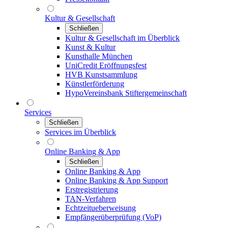
Kultur & Gesellschaft
Schließen
Kultur & Gesellschaft im Überblick
Kunst & Kultur
Kunsthalle München
UniCredit Eröffnungsfest
HVB Kunstsammlung
Künstlerförderung
HypoVereinsbank Stiftergemeinschaft
Services
Schließen
Services im Überblick
Online Banking & App
Schließen
Online Banking & App
Online Banking & App Support
Erstregistrierung
TAN-Verfahren
Echtzeitueberweisung
Empfängerüberprüfung (VoP)