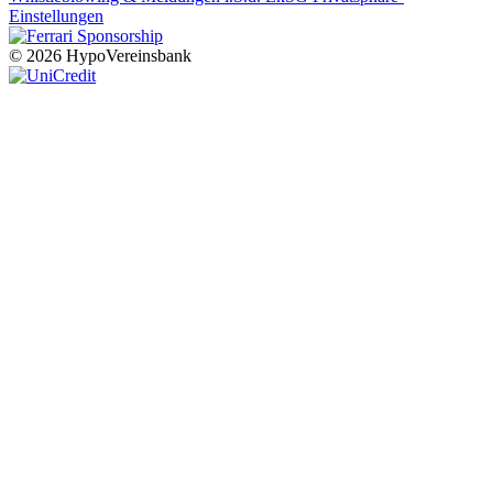
Einstellungen
© 2026 HypoVereinsbank