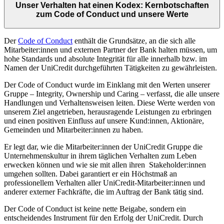
Unser Verhalten hat einen Kodex: Kernbotschaften
zum Code of Conduct und unsere Werte
Der
Code of Conduct
enthält die Grundsätze, an die sich alle
Mitarbeiter:innen und externen Partner der Bank halten müssen, um
hohe Standards und absolute Integrität für alle innerhalb bzw. im
Namen der UniCredit durchgeführten Tätigkeiten zu gewährleisten.
Der Code of Conduct wurde im Einklang mit den Werten unserer
Gruppe – Integrity, Ownership und Caring – verfasst, die alle unsere
Handlungen und Verhaltensweisen leiten. Diese Werte werden von
unserem Ziel angetrieben, herausragende Leistungen zu erbringen
und einen positiven Einfluss auf unsere Kund:innen, Aktionäre,
Gemeinden und Mitarbeiter:innen zu haben.
Er legt dar, wie die Mitarbeiter:innen der UniCredit Gruppe die
Unternehmenskultur in ihrem täglichen Verhalten zum Leben
erwecken können und wie sie mit allen ihren Stakeholder:innen
umgehen sollten. Dabei garantiert er ein Höchstmaß an
professionellem Verhalten aller UniCredit-Mitarbeiter:innen und
anderer externer Fachkräfte, die im Auftrag der Bank tätig sind.
Der Code of Conduct ist keine nette Beigabe, sondern ein
entscheidendes Instrument für den Erfolg der UniCredit. Durch