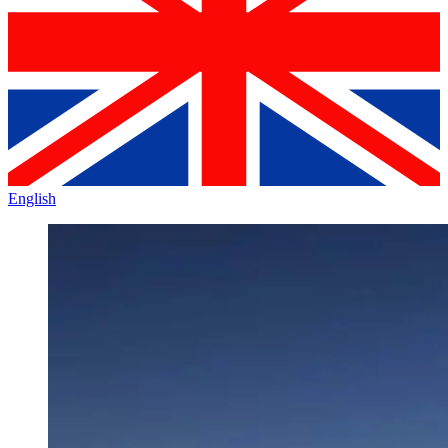
English