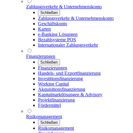
Zahlungsverkehr & Unternehmenskonto
Schließen
Zahlungsverkehr & Unternehmenskonto
Geschäftskonto
Karten
e-Banking Lösungen
Bezahlsysteme POS
Internationaler Zahlungsverkehr
Finanzierungen
Schließen
Finanzierungen
Handels- und Exportfinanzierung
Investitionsfinanzierung
Working Capital
Akquisitionsfinanzierung
Kapitalmarktlösungen & Advisory
Projektfinanzierung
Fördermittel
Risikomanagement
Schließen
Risikomanagement