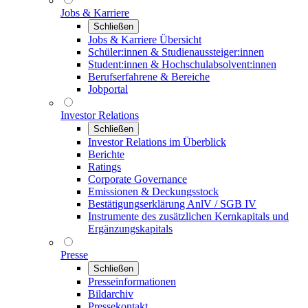
Jobs & Karriere
Schließen
Jobs & Karriere Übersicht
Schüler:innen & Studienaussteiger:innen
Student:innen & Hochschulabsolvent:innen
Berufserfahrene & Bereiche
Jobportal
Investor Relations
Schließen
Investor Relations im Überblick
Berichte
Ratings
Corporate Governance
Emissionen & Deckungsstock
Bestätigungserklärung AnlV / SGB IV
Instrumente des zusätzlichen Kernkapitals und
Ergänzungskapitals
Presse
Schließen
Presseinformationen
Bildarchiv
Pressekontakt