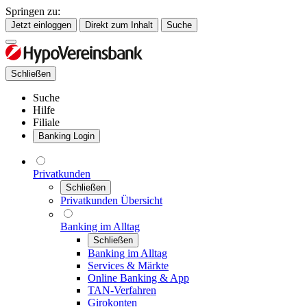
Springen zu:
Jetzt einloggen
Direkt zum Inhalt
Suche
Schließen
Suche
Hilfe
Filiale
Banking Login
Privatkunden
Schließen
Privatkunden Übersicht
Banking im Alltag
Schließen
Banking im Alltag
Services & Märkte
Online Banking & App
TAN-Verfahren
Girokonten