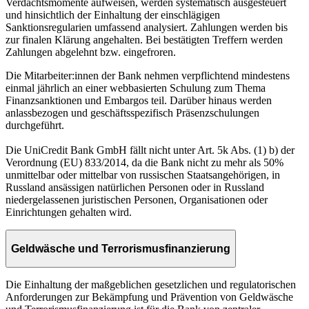
Verdachtsmomente aufweisen, werden systematisch ausgesteuert
und hinsichtlich der Einhaltung der einschlägigen
Sanktionsregularien umfassend analysiert. Zahlungen werden bis
zur finalen Klärung angehalten. Bei bestätigten Treffern werden
Zahlungen abgelehnt bzw. eingefroren.
Die Mitarbeiter:innen der Bank nehmen verpflichtend mindestens
einmal jährlich an einer webbasierten Schulung zum Thema
Finanzsanktionen und Embargos teil. Darüber hinaus werden
anlassbezogen und geschäftsspezifisch Präsenzschulungen
durchgeführt.
Die UniCredit Bank GmbH fällt nicht unter Art. 5k Abs. (1) b) der
Verordnung (EU) 833/2014, da die Bank nicht zu mehr als 50%
unmittelbar oder mittelbar von russischen Staatsangehörigen, in
Russland ansässigen natürlichen Personen oder in Russland
niedergelassenen juristischen Personen, Organisationen oder
Einrichtungen gehalten wird.
Geldwäsche und Terrorismusfinanzierung
Die Einhaltung der maßgeblichen gesetzlichen und regulatorischen
Anforderungen zur Bekämpfung und Prävention von Geldwäsche