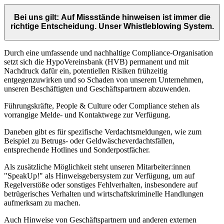
Bei uns gilt: Auf Missstände hinweisen ist immer die
richtige Entscheidung. Unser Whistleblowing System.
Durch eine umfassende und nachhaltige Compliance-Organisation
setzt sich die HypoVereinsbank (HVB) permanent und mit
Nachdruck dafür ein, potentiellen Risiken frühzeitig
entgegenzuwirken und so Schaden von unserem Unternehmen,
unseren Beschäftigten und Geschäftspartnern abzuwenden.
Führungskräfte, People & Culture oder Compliance stehen als
vorrangige Melde- und Kontaktwege zur Verfügung.
Daneben gibt es für spezifische Verdachtsmeldungen, wie zum
Beispiel zu Betrugs- oder Geldwäscheverdachtsfällen,
entsprechende Hotlines und Sonderpostfächer.
Als zusätzliche Möglichkeit steht unseren Mitarbeiter:innen
"SpeakUp!" als Hinweisgebersystem zur Verfügung, um auf
Regelverstöße oder sonstiges Fehlverhalten, insbesondere auf
betrügerisches Verhalten und wirtschaftskriminelle Handlungen
aufmerksam zu machen.
Auch Hinweise von Geschäftspartnern und anderen externen