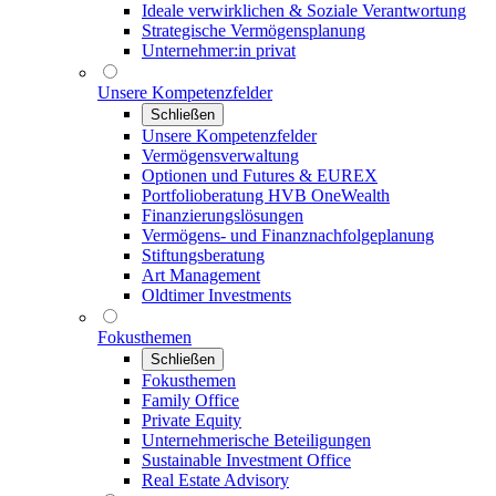
Ideale verwirklichen & Soziale Verantwortung
Strategische Vermögensplanung
Unternehmer:in privat
Unsere Kompetenzfelder
Schließen
Unsere Kompetenzfelder
Vermögensverwaltung
Optionen und Futures & EUREX
Portfolioberatung HVB OneWealth
Finanzierungslösungen
Vermögens- und Finanznachfolgeplanung
Stiftungsberatung
Art Management
Oldtimer Investments
Fokusthemen
Schließen
Fokusthemen
Family Office
Private Equity
Unternehmerische Beteiligungen
Sustainable Investment Office
Real Estate Advisory