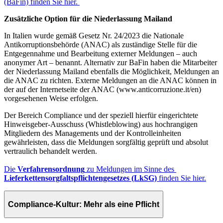
(BaFin) finden Sie hier.
Zusätzliche Option für die Niederlassung Mailand
In Italien wurde gemäß Gesetz Nr. 24/2023 die Nationale
Antikorruptionsbehörde (ANAC) als zuständige Stelle für die
Entgegennahme und Bearbeitung externer Meldungen – auch
anonymer Art – benannt. Alternativ zur BaFin haben die Mitarbeiter
der Niederlassung Mailand ebenfalls die Möglichkeit, Meldungen an
die ANAC zu richten. Externe Meldungen an die ANAC können in
der auf der Internetseite der ANAC (www.anticorruzione.it/en)
vorgesehenen Weise erfolgen.
Der Bereich Compliance und der speziell hierfür eingerichtete
Hinweisgeber-Ausschuss (Whistleblowing) aus hochrangigen
Mitgliedern des Managements und der Kontrolleinheiten
gewährleisten, dass die Meldungen sorgfältig geprüft und absolut
vertraulich behandelt werden.
Die
Verfahrensordnung
zu Meldungen im Sinne des
Lieferkettensorgfaltspflichtengesetzes (LkSG)
finden Sie hier.
Compliance-Kultur: Mehr als eine Pflicht