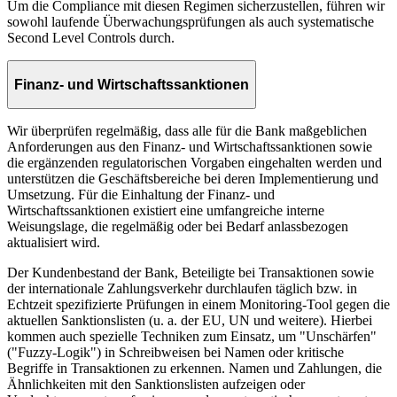
Um die Compliance mit diesen Regimen sicherzustellen, führen wir
sowohl laufende Überwachungsprüfungen als auch systematische
Second Level Controls durch.
Finanz- und Wirtschaftssanktionen
Wir überprüfen regelmäßig, dass alle für die Bank maßgeblichen
Anforderungen aus den Finanz- und Wirtschaftssanktionen sowie
die ergänzenden regulatorischen Vorgaben eingehalten werden und
unterstützen die Geschäftsbereiche bei deren Implementierung und
Umsetzung. Für die Einhaltung der Finanz- und
Wirtschaftssanktionen existiert eine umfangreiche interne
Weisungslage, die regelmäßig oder bei Bedarf anlassbezogen
aktualisiert wird.
Der Kundenbestand der Bank, Beteiligte bei Transaktionen sowie
der internationale Zahlungsverkehr durchlaufen täglich bzw. in
Echtzeit spezifizierte Prüfungen in einem Monitoring-Tool gegen die
aktuellen Sanktionslisten (u. a. der EU, UN und weitere). Hierbei
kommen auch spezielle Techniken zum Einsatz, um "Unschärfen"
("Fuzzy-Logik") in Schreibweisen bei Namen oder kritische
Begriffe in Transaktionen zu erkennen. Namen und Zahlungen, die
Ähnlichkeiten mit den Sanktionslisten aufzeigen oder