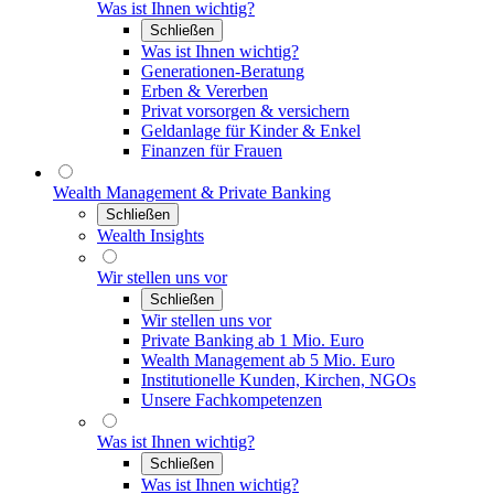
Was ist Ihnen wichtig?
Schließen
Was ist Ihnen wichtig?
Generationen-Beratung
Erben & Vererben
Privat vorsorgen & versichern
Geldanlage für Kinder & Enkel
Finanzen für Frauen
Wealth Management & Private Banking
Schließen
Wealth Insights
Wir stellen uns vor
Schließen
Wir stellen uns vor
Private Banking ab 1 Mio. Euro
Wealth Management ab 5 Mio. Euro
Institutionelle Kunden, Kirchen, NGOs
Unsere Fachkompetenzen
Was ist Ihnen wichtig?
Schließen
Was ist Ihnen wichtig?