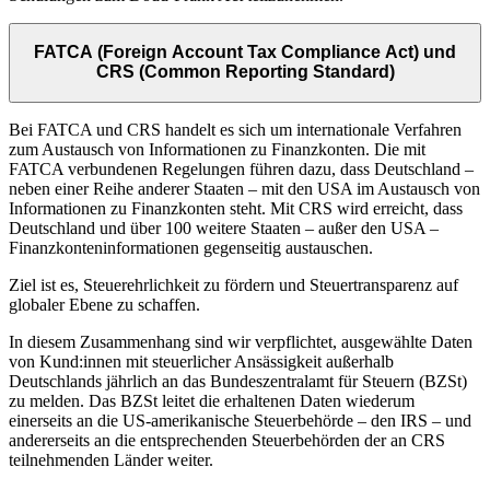
FATCA (Foreign Account Tax Compliance Act) und
CRS (Common Reporting Standard)
Bei FATCA und CRS handelt es sich um internationale Verfahren
zum Austausch von Informationen zu Finanzkonten. Die mit
FATCA verbundenen Regelungen führen dazu, dass Deutschland –
neben einer Reihe anderer Staaten – mit den USA im Austausch von
Informationen zu Finanzkonten steht. Mit CRS wird erreicht, dass
Deutschland und über 100 weitere Staaten – außer den USA –
Finanzkonteninformationen gegenseitig austauschen.
Ziel ist es, Steuerehrlichkeit zu fördern und Steuertransparenz auf
globaler Ebene zu schaffen.
In diesem Zusammenhang sind wir verpflichtet, ausgewählte Daten
von Kund:innen mit steuerlicher Ansässigkeit außerhalb
Deutschlands jährlich an das Bundeszentralamt für Steuern (BZSt)
zu melden. Das BZSt leitet die erhaltenen Daten wiederum
einerseits an die US-amerikanische Steuerbehörde – den IRS – und
andererseits an die entsprechenden Steuerbehörden der an CRS
teilnehmenden Länder weiter.