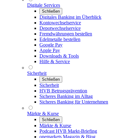
Digitale Services
Schließen
Digitales Banking im Überblick
Kontowechselservice
Depotwechselservice
Fremdwährungen bestellen
Edelmetalle bestellen
Google Pay
Apple Pay
Downloads & Tools
Hilfe & Service
Sicherheit
Schließen
Sicherheit
HVB Betrugsprävention
Sicheres Banking im Alltag
Sicheres Banking für Unternehmen
Märkte & Kurse
Schließen
Märkte & Kurse
Podcast HVB Markt-Briefing
onemarkets Magazin & Blog