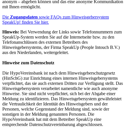
anonym – abgeben können und das eine anonyme Kommunikation
mit Ihnen ermöglicht.
Die
Zugangsdaten
sowie FAQs zum Hinweisgebersystem
SpeakUp! finden Sie hier.
Hinweis:
Bei Verwendung der Links sowie Telefonnummern zum
SpeakUp-System werden Sie auf die Internetseite bzw. zu den
Telefonanschlüssen des externen Betreibers des
Hinweisgebersystems, der Firma SpeakUp (People Intouch B.V.)
aus den Niederlanden, weitergeleitet.
Hinweise zum Datenschutz
Die HypoVereinsbank ist nach dem Hinweisgeberschutzgesetz
(HinSchG) zur Einrichtung eines internen Hinweisgebersystems
verpflichtet, das sie auch externen Dritten zur Verfügung stellt. Das
Hinweisgebersystem verarbeitet namentliche wie auch anonyme
Hinweise. Sie sind nicht verpflichtet, sich bei der Abgabe einer
Meldung zu identifizieren. Das Hinweisgebersystem gewährleistet
die Vertraulichkeit der Identität des Hinweisgebers und der
Personen, welche Gegenstand der Meldung sind, sowie der
sonstigen in der Meldung genannten Personen. Die
HypoVereinsbank hat mit dem Betreiber SpeakUp eine
entsprechende Datenschutzvereinbarung abgeschlossen.