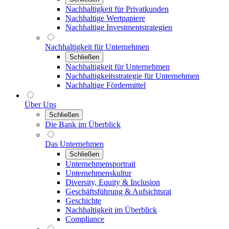
Nachhaltigkeit für Privatkunden
Nachhaltige Wertpapiere
Nachhaltige Investmentstrategien
Nachhaltigkeit für Unternehmen
Schließen
Nachhaltigkeit für Unternehmen
Nachhaltigkeitsstrategie für Unternehmen
Nachhaltige Fördermittel
Über Uns
Schließen
Die Bank im Überblick
Das Unternehmen
Schließen
Unternehmensportrait
Unternehmenskultur
Diversity, Equity & Inclusion
Geschäftsführung & Aufsichtsrat
Geschichte
Nachhaltigkeit im Überblick
Compliance