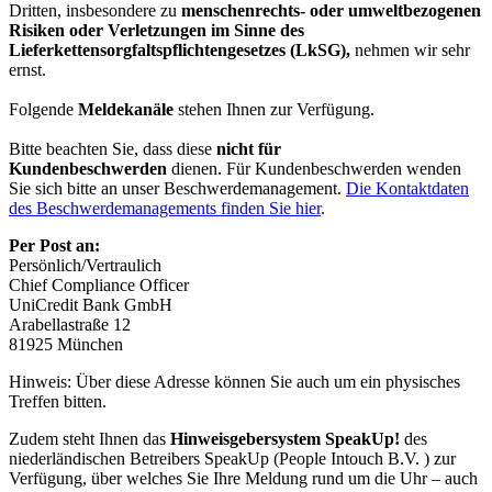
Dritten, insbesondere zu
menschenrechts- oder umweltbezogenen
Risiken oder Verletzungen im Sinne des
Lieferkettensorgfaltspflichtengesetzes (LkSG),
nehmen wir sehr
ernst.
Folgende
Meldekanäle
stehen Ihnen zur Verfügung.
Bitte beachten Sie, dass diese
nicht für
Kundenbeschwerden
dienen. Für Kundenbeschwerden wenden
Sie sich bitte an unser Beschwerdemanagement.
Die Kontaktdaten
des Beschwerdemanagements finden Sie hier
.
Per Post an:
Persönlich/Vertraulich
Chief Compliance Officer
UniCredit Bank GmbH
Arabellastraße 12
81925 München
Hinweis: Über diese Adresse können Sie auch um ein physisches
Treffen bitten.
Zudem steht Ihnen das
Hinweisgebersystem SpeakUp!
des
niederländischen Betreibers SpeakUp (People Intouch B.V. ) zur
Verfügung, über welches Sie Ihre Meldung rund um die Uhr – auch