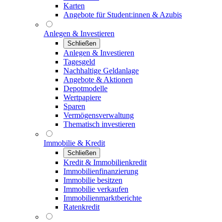
Karten
Angebote für Student:innen & Azubis
Anlegen & Investieren
Schließen
Anlegen & Investieren
Tagesgeld
Nachhaltige Geldanlage
Angebote & Aktionen
Depotmodelle
Wertpapiere
Sparen
Vermögensverwaltung
Thematisch investieren
Immobilie & Kredit
Schließen
Kredit & Immobilienkredit
Immobilienfinanzierung
Immobilie besitzen
Immobilie verkaufen
Immobilienmarktberichte
Ratenkredit