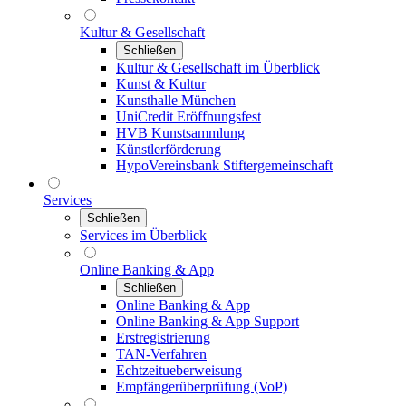
Kultur & Gesellschaft
Schließen
Kultur & Gesellschaft im Überblick
Kunst & Kultur
Kunsthalle München
UniCredit Eröffnungsfest
HVB Kunstsammlung
Künstlerförderung
HypoVereinsbank Stiftergemeinschaft
Services
Schließen
Services im Überblick
Online Banking & App
Schließen
Online Banking & App
Online Banking & App Support
Erstregistrierung
TAN-Verfahren
Echtzeitueberweisung
Empfängerüberprüfung (VoP)