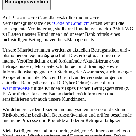
Betrugsprävention
Auf Basis unserer Compliance-Kultur und unserer
Verhaltensgrundsätze des
"Code of Conduct“
setzen wir auf die
konsequente Verhinderung strafbarer Handlungen nach § 25h KWG
zu Lasten unserer Kund:innen und unserer Bank mittels eines
mehrstufigen Betrugspräventions-Managements.
Unsere Mitarbeiter:innen werden zu aktuellen Betrugsrisiken und -
phänomenen regelmäßig geschult. Dies erfolgt u. a. durch die
interne Veröffentlichung und fortlaufende Aktualisierung von
Betrugsmustern, Mitarbeiterschulungen und -trainings sowie
Informationskampagnen zur Stärkung der Awareness, auch in enger
Kooperation mit der Polizei. Durch Kundenveranstaltungen zu
aktuellen Betrugsthemen (z. B. Cyber Crime) sowie durch
Warnhinweise
für die Kunden zu spezifischen Betrugsgefahren (z.
B. Anruf eines falschen Bankmitarbeiters) informieren und
sensibilisieren wir auch unsere Kund:innen.
Wir definieren, identifizieren und analysieren interne und externe
Risikobereiche bezüglich Betrugsprävention und prüfen bestehende
und neue Prozesse und Produkte auf deren Betrugsanfälligkeit.
Viele Betrügereien sind nur durch gesteigerte Aufmerksamkeit von