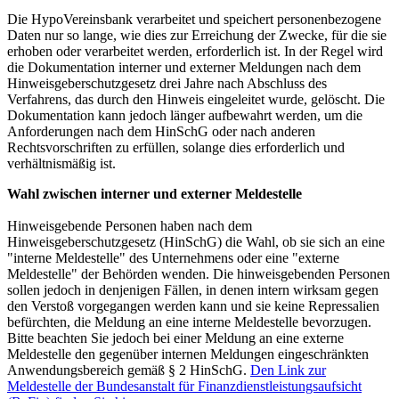
Die HypoVereinsbank verarbeitet und speichert personenbezogene
Daten nur so lange, wie dies zur Erreichung der Zwecke, für die sie
erhoben oder verarbeitet werden, erforderlich ist. In der Regel wird
die Dokumentation interner und externer Meldungen nach dem
Hinweisgeberschutzgesetz drei Jahre nach Abschluss des
Verfahrens, das durch den Hinweis eingeleitet wurde, gelöscht. Die
Dokumentation kann jedoch länger aufbewahrt werden, um die
Anforderungen nach dem HinSchG oder nach anderen
Rechtsvorschriften zu erfüllen, solange dies erforderlich und
verhältnismäßig ist.
Wahl zwischen interner und externer Meldestelle
Hinweisgebende Personen haben nach dem
Hinweisgeberschutzgesetz (HinSchG) die Wahl, ob sie sich an eine
"interne Meldestelle" des Unternehmens oder eine "externe
Meldestelle" der Behörden wenden. Die hinweisgebenden Personen
sollen jedoch in denjenigen Fällen, in denen intern wirksam gegen
den Verstoß vorgegangen werden kann und sie keine Repressalien
befürchten, die Meldung an eine interne Meldestelle bevorzugen.
Bitte beachten Sie jedoch bei einer Meldung an eine externe
Meldestelle den gegenüber internen Meldungen eingeschränkten
Anwendungsbereich gemäß § 2 HinSchG.
Den Link zur
Meldestelle der Bundesanstalt für Finanzdienstleistungsaufsicht