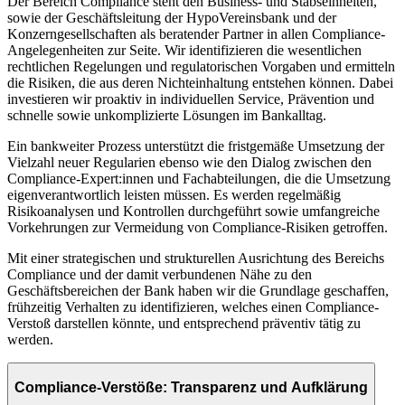
Der Bereich Compliance steht den Business- und Stabseinheiten,
sowie der Geschäftsleitung der HypoVereinsbank und der
Konzerngesellschaften als beratender Partner in allen Compliance-
Angelegenheiten zur Seite. Wir identifizieren die wesentlichen
rechtlichen Regelungen und regulatorischen Vorgaben und ermitteln
die Risiken, die aus deren Nichteinhaltung entstehen können. Dabei
investieren wir proaktiv in individuellen Service, Prävention und
schnelle sowie unkomplizierte Lösungen im Bankalltag.
Ein bankweiter Prozess unterstützt die fristgemäße Umsetzung der
Vielzahl neuer Regularien ebenso wie den Dialog zwischen den
Compliance-Expert:innen und Fachabteilungen, die die Umsetzung
eigenverantwortlich leisten müssen. Es werden regelmäßig
Risikoanalysen und Kontrollen durchgeführt sowie umfangreiche
Vorkehrungen zur Vermeidung von Compliance-Risiken getroffen.
Mit einer strategischen und strukturellen Ausrichtung des Bereichs
Compliance und der damit verbundenen Nähe zu den
Geschäftsbereichen der Bank haben wir die Grundlage geschaffen,
frühzeitig Verhalten zu identifizieren, welches einen Compliance-
Verstoß darstellen könnte, und entsprechend präventiv tätig zu
werden.
Compliance-Verstöße: Transparenz und Aufklärung