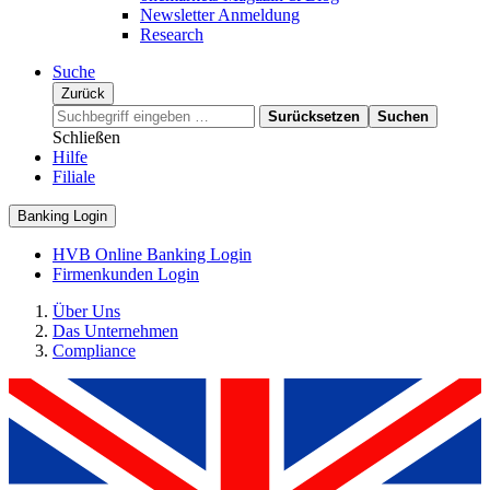
Newsletter Anmeldung
Research
Suche
Zurück
Surücksetzen
Suchen
Schließen
Hilfe
Filiale
Banking Login
HVB Online Banking Login
Firmenkunden Login
Über Uns
Das Unternehmen
Compliance