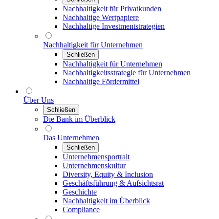
Nachhaltigkeit für Privatkunden
Nachhaltige Wertpapiere
Nachhaltige Investmentstrategien
Nachhaltigkeit für Unternehmen
Schließen
Nachhaltigkeit für Unternehmen
Nachhaltigkeitsstrategie für Unternehmen
Nachhaltige Fördermittel
Über Uns
Schließen
Die Bank im Überblick
Das Unternehmen
Schließen
Unternehmensportrait
Unternehmenskultur
Diversity, Equity & Inclusion
Geschäftsführung & Aufsichtsrat
Geschichte
Nachhaltigkeit im Überblick
Compliance