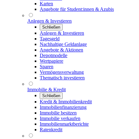
Karten
Angebote für Student:innen & Azubis
Anlegen & Investieren
Schließen
Anlegen & Investieren
Tagesgeld
Nachhaltige Geldanlage
Angebote & Aktionen
Depotmodelle
Wertpapiere
Sparen
Vermögensverwaltung
Thematisch investieren
Immobilie & Kredit
Schließen
Kredit & Immobilienkredit
Immobilienfinanzierung
Immobilie besitzen
Immobilie verkaufen
Immobilienmarktberichte
Ratenkredit