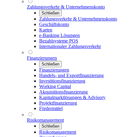
Zahlungsverkehr & Unternehmenskonto
Schließen
Zahlungsverkehr & Unternehmenskonto
Geschäftskonto
Karten
e-Banking Lösungen
Bezahlsysteme POS
Internationaler Zahlungsverkehr
Finanzierungen
Schließen
Finanzierungen
Handels- und Exportfinanzierung
Investitionsfinanzierung
Working Capital
Akquisitionsfinanzierung
Kapitalmarktlösungen & Advisory
Projektfinanzierung
Fördermittel
Risikomanagement
Schließen
Risikomanagement