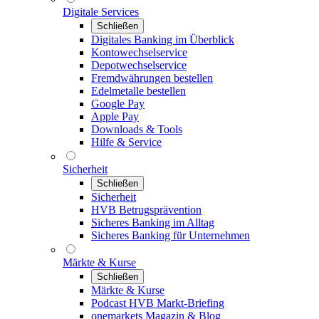
Digitale Services
Schließen
Digitales Banking im Überblick
Kontowechselservice
Depotwechselservice
Fremdwährungen bestellen
Edelmetalle bestellen
Google Pay
Apple Pay
Downloads & Tools
Hilfe & Service
Sicherheit
Schließen
Sicherheit
HVB Betrugsprävention
Sicheres Banking im Alltag
Sicheres Banking für Unternehmen
Märkte & Kurse
Schließen
Märkte & Kurse
Podcast HVB Markt-Briefing
onemarkets Magazin & Blog