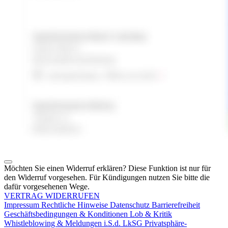
Möchten Sie einen Widerruf erklären? Diese Funktion ist nur für
den Widerruf vorgesehen. Für Kündigungen nutzen Sie bitte die
dafür vorgesehenen Wege.
VERTRAG WIDERRUFEN
Impressum
Rechtliche Hinweise
Datenschutz
Barrierefreiheit
Geschäftsbedingungen & Konditionen
Lob & Kritik
Whistleblowing & Meldungen i.S.d. LkSG
Privatsphäre-