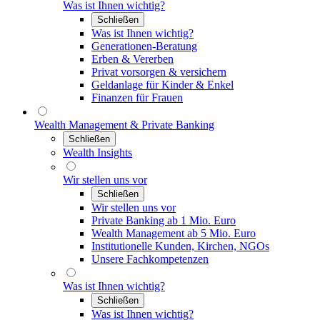
Was ist Ihnen wichtig?
Schließen
Was ist Ihnen wichtig?
Generationen-Beratung
Erben & Vererben
Privat vorsorgen & versichern
Geldanlage für Kinder & Enkel
Finanzen für Frauen
Wealth Management & Private Banking
Schließen
Wealth Insights
Wir stellen uns vor
Schließen
Wir stellen uns vor
Private Banking ab 1 Mio. Euro
Wealth Management ab 5 Mio. Euro
Institutionelle Kunden, Kirchen, NGOs
Unsere Fachkompetenzen
Was ist Ihnen wichtig?
Schließen
Was ist Ihnen wichtig?