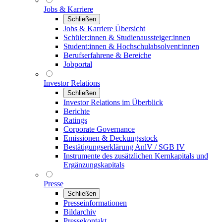
Jobs & Karriere
Schließen
Jobs & Karriere Übersicht
Schüler:innen & Studienaussteiger:innen
Student:innen & Hochschulabsolvent:innen
Berufserfahrene & Bereiche
Jobportal
Investor Relations
Schließen
Investor Relations im Überblick
Berichte
Ratings
Corporate Governance
Emissionen & Deckungsstock
Bestätigungserklärung AnlV / SGB IV
Instrumente des zusätzlichen Kernkapitals und
Ergänzungskapitals
Presse
Schließen
Presseinformationen
Bildarchiv
Pressekontakt