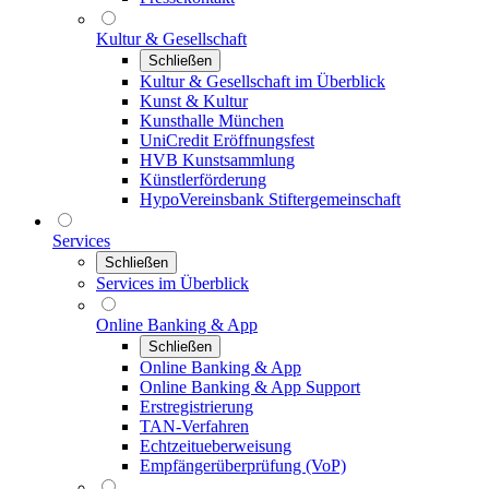
Kultur & Gesellschaft
Schließen
Kultur & Gesellschaft im Überblick
Kunst & Kultur
Kunsthalle München
UniCredit Eröffnungsfest
HVB Kunstsammlung
Künstlerförderung
HypoVereinsbank Stiftergemeinschaft
Services
Schließen
Services im Überblick
Online Banking & App
Schließen
Online Banking & App
Online Banking & App Support
Erstregistrierung
TAN-Verfahren
Echtzeitueberweisung
Empfängerüberprüfung (VoP)