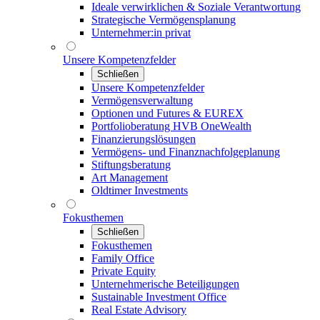
Ideale verwirklichen & Soziale Verantwortung
Strategische Vermögensplanung
Unternehmer:in privat
Unsere Kompetenzfelder
Schließen
Unsere Kompetenzfelder
Vermögensverwaltung
Optionen und Futures & EUREX
Portfolioberatung HVB OneWealth
Finanzierungslösungen
Vermögens- und Finanznachfolgeplanung
Stiftungsberatung
Art Management
Oldtimer Investments
Fokusthemen
Schließen
Fokusthemen
Family Office
Private Equity
Unternehmerische Beteiligungen
Sustainable Investment Office
Real Estate Advisory