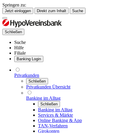
Springen zu:
Jetzt einloggen
Direkt zum Inhalt
Suche
Schließen
Suche
Hilfe
Filiale
Banking Login
Privatkunden
Schließen
Privatkunden Übersicht
Banking im Alltag
Schließen
Banking im Alltag
Services & Märkte
Online Banking & App
TAN-Verfahren
Girokonten