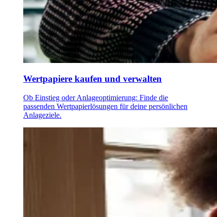
Wertpapiere kaufen und verwalten
Ob Einstieg oder Anlageoptimierung: Finde die
passenden Wertpapierlösungen für deine persönlichen
Anlageziele.