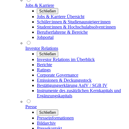
Jobs & Karriere
Schließen
Jobs & Karriere Übersicht
Schüler:innen & Studienaussteiger:innen
Student:innen & Hochschulabsolvent:innen
Berufserfahrene & Bereiche
Jobportal
Investor Relations
Schließen
Investor Relations im Überblick
Berichte
Ratings
Corporate Governance
Emissionen & Deckungsstock
Bestätigungserklärung AnlV / SGB IV
Instrumente des zusätzlichen Kernkapitals und
Ergänzungskapitals
Presse
Schließen
Presseinformationen
Bildarchiv
Pressekontakt