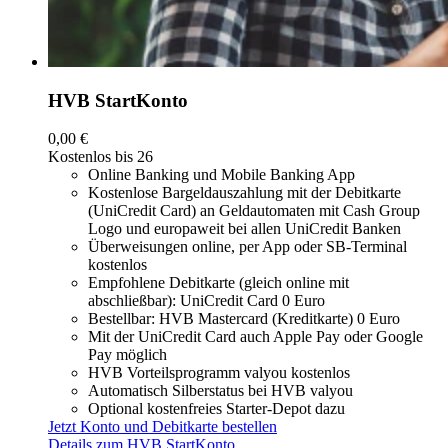
HVB StartKonto
0,00 €
Kostenlos bis 26
Online Banking und Mobile Banking App
Kostenlose Bargeldauszahlung mit der Debitkarte
(UniCredit Card) an Geldautomaten mit Cash Group
Logo und europaweit bei allen UniCredit Banken
Überweisungen online, per App oder SB-Terminal
kostenlos
Empfohlene Debitkarte (gleich online mit
abschließbar): UniCredit Card 0 Euro
Bestellbar: HVB Mastercard (Kreditkarte) 0 Euro
Mit der UniCredit Card auch Apple Pay oder Google
Pay möglich
HVB Vorteilsprogramm valyou kostenlos
Automatisch Silberstatus bei HVB valyou
Optional kostenfreies Starter-Depot dazu
Jetzt Konto und Debitkarte bestellen
Details zum HVB StartKonto