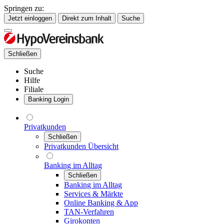
Springen zu:
Jetzt einloggen
Direkt zum Inhalt
Suche
Schließen
Suche
Hilfe
Filiale
Banking Login
Privatkunden
Schließen
Privatkunden Übersicht
Banking im Alltag
Schließen
Banking im Alltag
Services & Märkte
Online Banking & App
TAN-Verfahren
Girokonten