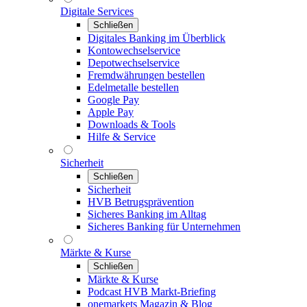
Digitale Services
Schließen
Digitales Banking im Überblick
Kontowechselservice
Depotwechselservice
Fremdwährungen bestellen
Edelmetalle bestellen
Google Pay
Apple Pay
Downloads & Tools
Hilfe & Service
Sicherheit
Schließen
Sicherheit
HVB Betrugsprävention
Sicheres Banking im Alltag
Sicheres Banking für Unternehmen
Märkte & Kurse
Schließen
Märkte & Kurse
Podcast HVB Markt-Briefing
onemarkets Magazin & Blog