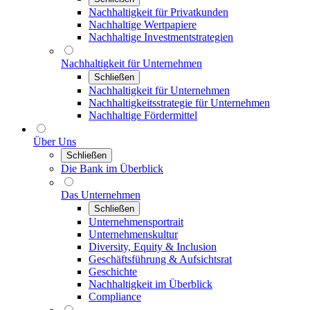
Nachhaltigkeit für Privatkunden
Nachhaltige Wertpapiere
Nachhaltige Investmentstrategien
Nachhaltigkeit für Unternehmen
Schließen
Nachhaltigkeit für Unternehmen
Nachhaltigkeitsstrategie für Unternehmen
Nachhaltige Fördermittel
Über Uns
Schließen
Die Bank im Überblick
Das Unternehmen
Schließen
Unternehmensportrait
Unternehmenskultur
Diversity, Equity & Inclusion
Geschäftsführung & Aufsichtsrat
Geschichte
Nachhaltigkeit im Überblick
Compliance