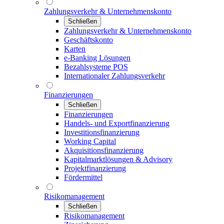
Zahlungsverkehr & Unternehmenskonto
Schließen
Zahlungsverkehr & Unternehmenskonto
Geschäftskonto
Karten
e-Banking Lösungen
Bezahlsysteme POS
Internationaler Zahlungsverkehr
Finanzierungen
Schließen
Finanzierungen
Handels- und Exportfinanzierung
Investitionsfinanzierung
Working Capital
Akquisitionsfinanzierung
Kapitalmarktlösungen & Advisory
Projektfinanzierung
Fördermittel
Risikomanagement
Schließen
Risikomanagement