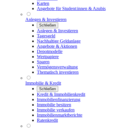
Karten
Angebote für Student:innen & Azubis
Anlegen & Investieren
Schließen
Anlegen & Investieren
Tagesgeld
Nachhaltige Geldanlage
Angebote & Aktionen
Depotmodelle
Wertpapiere
Sparen
Vermögensverwaltung
Thematisch investieren
Immobilie & Kredit
Schließen
Kredit & Immobilienkredit
Immobilienfinanzierung
Immobilie besitzen
Immobilie verkaufen
Immobilienmarktberichte
Ratenkredit