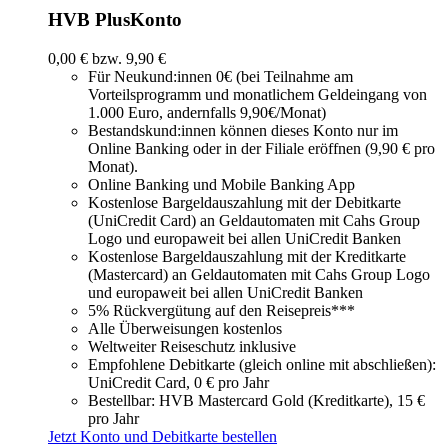
HVB PlusKonto
0,00 € bzw. 9,90 €
Für Neukund:innen 0€ (bei Teilnahme am
Vorteilsprogramm und monatlichem Geldeingang von
1.000 Euro, andernfalls 9,90€/Monat)
Bestandskund:innen können dieses Konto nur im
Online Banking oder in der Filiale eröffnen (9,90 € pro
Monat).
Online Banking und Mobile Banking App
Kostenlose Bargeldauszahlung mit der Debitkarte
(UniCredit Card) an Geldautomaten mit Cahs Group
Logo und europaweit bei allen UniCredit Banken
Kostenlose Bargeldauszahlung mit der Kreditkarte
(Mastercard) an Geldautomaten mit Cahs Group Logo
und europaweit bei allen UniCredit Banken
5% Rückvergütung auf den Reisepreis***
Alle Überweisungen kostenlos
Weltweiter Reiseschutz inklusive
Empfohlene Debitkarte (gleich online mit abschließen):
UniCredit Card, 0 € pro Jahr
Bestellbar: HVB Mastercard Gold (Kreditkarte), 15 €
pro Jahr
Jetzt Konto und Debitkarte bestellen