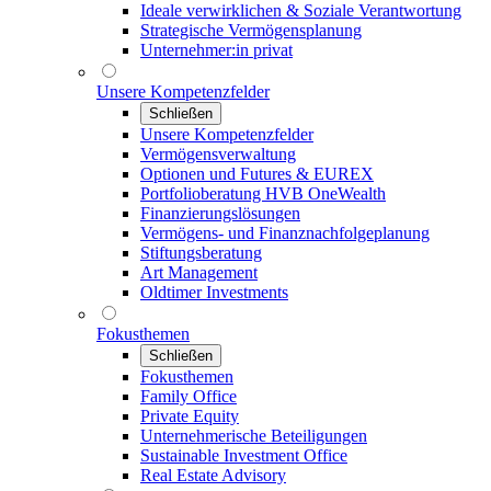
Ideale verwirklichen & Soziale Verantwortung
Strategische Vermögensplanung
Unternehmer:in privat
Unsere Kompetenzfelder
Schließen
Unsere Kompetenzfelder
Vermögensverwaltung
Optionen und Futures & EUREX
Portfolioberatung HVB OneWealth
Finanzierungslösungen
Vermögens- und Finanznachfolgeplanung
Stiftungsberatung
Art Management
Oldtimer Investments
Fokusthemen
Schließen
Fokusthemen
Family Office
Private Equity
Unternehmerische Beteiligungen
Sustainable Investment Office
Real Estate Advisory