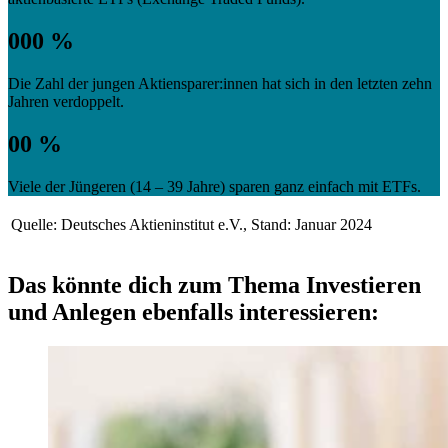
000 %
Die Zahl der jungen Aktiensparer:innen hat sich in den letzten zehn
Jahren verdoppelt.
00 %
Viele der Jüngeren (14 – 39 Jahre) sparen ganz einfach mit ETFs.
Quelle: Deutsches Aktieninstitut e.V., Stand: Januar 2024
Das könnte dich zum Thema Investieren
und Anlegen ebenfalls interessieren: