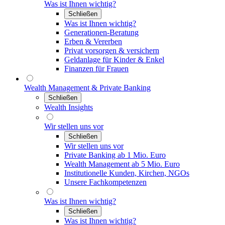
Was ist Ihnen wichtig?
Schließen
Was ist Ihnen wichtig?
Generationen-Beratung
Erben & Vererben
Privat vorsorgen & versichern
Geldanlage für Kinder & Enkel
Finanzen für Frauen
Wealth Management & Private Banking
Schließen
Wealth Insights
Wir stellen uns vor
Schließen
Wir stellen uns vor
Private Banking ab 1 Mio. Euro
Wealth Management ab 5 Mio. Euro
Institutionelle Kunden, Kirchen, NGOs
Unsere Fachkompetenzen
Was ist Ihnen wichtig?
Schließen
Was ist Ihnen wichtig?