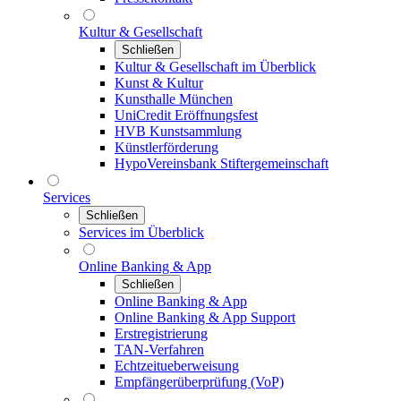
Kultur & Gesellschaft
Schließen
Kultur & Gesellschaft im Überblick
Kunst & Kultur
Kunsthalle München
UniCredit Eröffnungsfest
HVB Kunstsammlung
Künstlerförderung
HypoVereinsbank Stiftergemeinschaft
Services
Schließen
Services im Überblick
Online Banking & App
Schließen
Online Banking & App
Online Banking & App Support
Erstregistrierung
TAN-Verfahren
Echtzeitueberweisung
Empfängerüberprüfung (VoP)