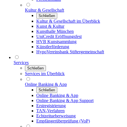
Kultur & Gesellschaft
Schließen
Kultur & Gesellschaft im Überblick
Kunst & Kultur
Kunsthalle München
UniCredit Eröffnungsfest
HVB Kunstsammlung
Künstlerförderung
HypoVereinsbank Stiftergemeinschaft
Services
Schließen
Services im Überblick
Online Banking & App
Schließen
Online Banking & App
Online Banking & App Support
Erstregistrierung
TAN-Verfahren
Echtzeitueberweisung
Empfängerüberprüfung (VoP)