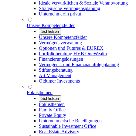
Ideale verwirklichen & Soziale Verantwortung
Strategische Vermögensplanung
Unternehmer:in privat
Unsere Kompetenzfelder
Schließen
Unsere Kompetenzfelder
Vermögensverwaltung
Optionen und Futures & EUREX
Portfolioberatung HVB OneWealth
Finanzierungslösungen
Vermögens- und Finanznachfolgeplanung
Stiftungsberatung
Art Management
Oldtimer Investments
Fokusthemen
Schließen
Fokusthemen
Family Office
Private Equity
Unternehmerische Beteiligungen
Sustainable Investment Office
Real Estate Advisory