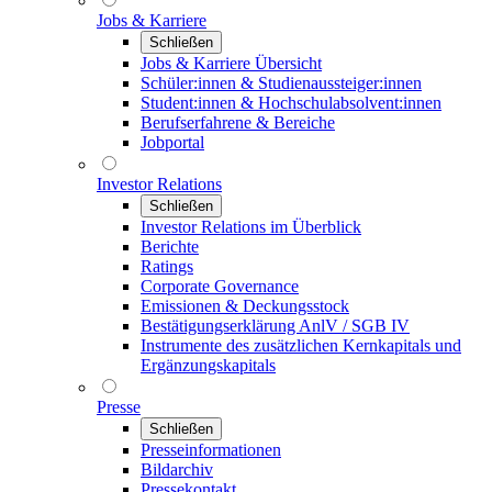
Jobs & Karriere
Schließen
Jobs & Karriere Übersicht
Schüler:innen & Studienaussteiger:innen
Student:innen & Hochschulabsolvent:innen
Berufserfahrene & Bereiche
Jobportal
Investor Relations
Schließen
Investor Relations im Überblick
Berichte
Ratings
Corporate Governance
Emissionen & Deckungsstock
Bestätigungserklärung AnlV / SGB IV
Instrumente des zusätzlichen Kernkapitals und
Ergänzungskapitals
Presse
Schließen
Presseinformationen
Bildarchiv
Pressekontakt