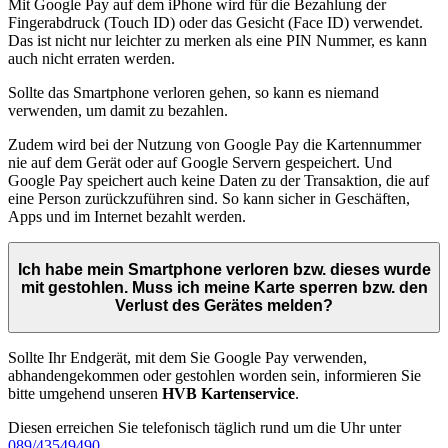
Mit Google Pay auf dem iPhone wird für die Bezahlung der
Fingerabdruck (Touch ID) oder das Gesicht (Face ID) verwendet.
Das ist nicht nur leichter zu merken als eine PIN Nummer, es kann
auch nicht erraten werden.
Sollte das Smartphone verloren gehen, so kann es niemand
verwenden, um damit zu bezahlen.
Zudem wird bei der Nutzung von Google Pay die Kartennummer
nie auf dem Gerät oder auf Google Servern gespeichert. Und
Google Pay speichert auch keine Daten zu der Transaktion, die auf
eine Person zurückzuführen sind. So kann sicher in Geschäften,
Apps und im Internet bezahlt werden.
Ich habe mein Smartphone verloren bzw. dieses wurde
mit gestohlen. Muss ich meine Karte sperren bzw. den
Verlust des Gerätes melden?
Sollte Ihr Endgerät, mit dem Sie Google Pay verwenden,
abhandengekommen oder gestohlen worden sein, informieren Sie
bitte umgehend unseren
HVB Kartenservice
.
Diesen erreichen Sie telefonisch täglich rund um die Uhr unter
089/43549490
.