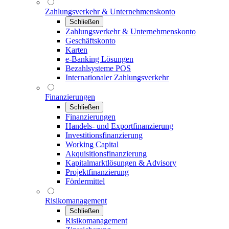
Zahlungsverkehr & Unternehmenskonto
Schließen
Zahlungsverkehr & Unternehmenskonto
Geschäftskonto
Karten
e-Banking Lösungen
Bezahlsysteme POS
Internationaler Zahlungsverkehr
Finanzierungen
Schließen
Finanzierungen
Handels- und Exportfinanzierung
Investitionsfinanzierung
Working Capital
Akquisitionsfinanzierung
Kapitalmarktlösungen & Advisory
Projektfinanzierung
Fördermittel
Risikomanagement
Schließen
Risikomanagement