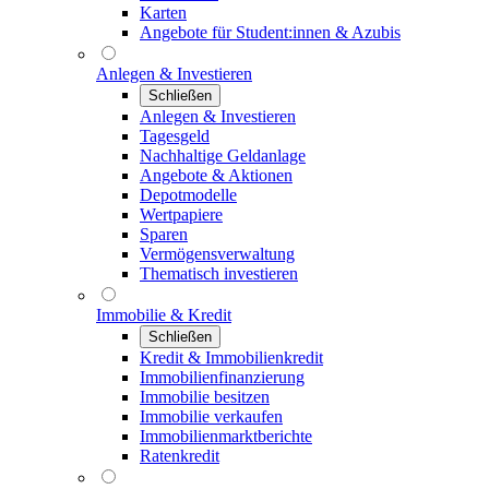
Karten
Angebote für Student:innen & Azubis
Anlegen & Investieren
Schließen
Anlegen & Investieren
Tagesgeld
Nachhaltige Geldanlage
Angebote & Aktionen
Depotmodelle
Wertpapiere
Sparen
Vermögensverwaltung
Thematisch investieren
Immobilie & Kredit
Schließen
Kredit & Immobilienkredit
Immobilienfinanzierung
Immobilie besitzen
Immobilie verkaufen
Immobilienmarktberichte
Ratenkredit