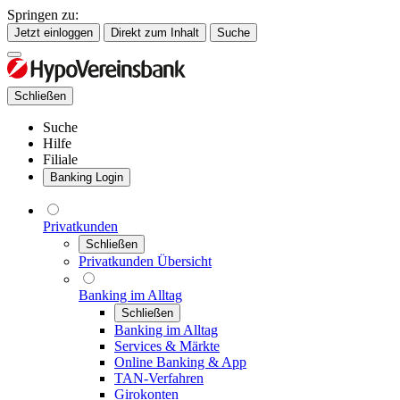
Springen zu:
Jetzt einloggen
Direkt zum Inhalt
Suche
Schließen
Suche
Hilfe
Filiale
Banking Login
Privatkunden
Schließen
Privatkunden Übersicht
Banking im Alltag
Schließen
Banking im Alltag
Services & Märkte
Online Banking & App
TAN-Verfahren
Girokonten