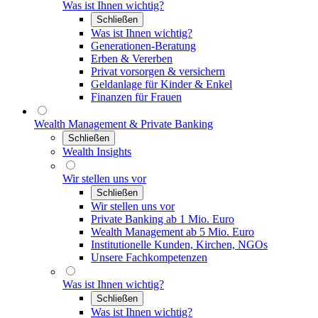
Was ist Ihnen wichtig?
Schließen
Was ist Ihnen wichtig?
Generationen-Beratung
Erben & Vererben
Privat vorsorgen & versichern
Geldanlage für Kinder & Enkel
Finanzen für Frauen
Wealth Management & Private Banking
Schließen
Wealth Insights
Wir stellen uns vor
Schließen
Wir stellen uns vor
Private Banking ab 1 Mio. Euro
Wealth Management ab 5 Mio. Euro
Institutionelle Kunden, Kirchen, NGOs
Unsere Fachkompetenzen
Was ist Ihnen wichtig?
Schließen
Was ist Ihnen wichtig?