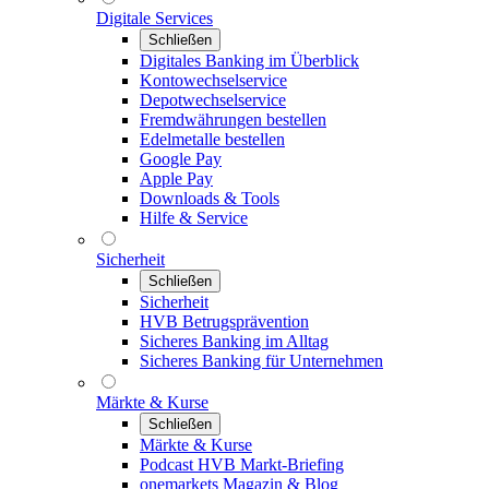
Digitale Services
Schließen
Digitales Banking im Überblick
Kontowechselservice
Depotwechselservice
Fremdwährungen bestellen
Edelmetalle bestellen
Google Pay
Apple Pay
Downloads & Tools
Hilfe & Service
Sicherheit
Schließen
Sicherheit
HVB Betrugsprävention
Sicheres Banking im Alltag
Sicheres Banking für Unternehmen
Märkte & Kurse
Schließen
Märkte & Kurse
Podcast HVB Markt-Briefing
onemarkets Magazin & Blog