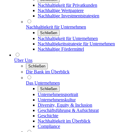
Nachhaltigkeit für Privatkunden
Nachhaltige Wertpapiere
Nachhaltige Investmentstrategien
Nachhaltigkeit für Unternehmen
Schließen
Nachhaltigkeit für Unternehmen
Nachhaltigkeitsstrategie für Unternehmen
Nachhaltige Fördermittel
Über Uns
Schließen
Die Bank im Überblick
Das Unternehmen
Schließen
Unternehmensportrait
Unternehmenskultur
Diversity, Equity & Inclusion
Geschäftsführung & Aufsichtsrat
Geschichte
Nachhaltigkeit im Überblick
Compliance