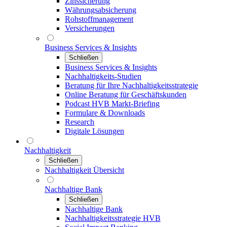
Zinssicherung
Währungsabsicherung
Rohstoffmanagement
Versicherungen
Business Services & Insights
Schließen
Business Services & Insights
Nachhaltigkeits-Studien
Beratung für Ihre Nachhaltigkeitsstrategie
Online Beratung für Geschäftskunden
Podcast HVB Markt-Briefing
Formulare & Downloads
Research
Digitale Lösungen
Nachhaltigkeit
Schließen
Nachhaltigkeit Übersicht
Nachhaltige Bank
Schließen
Nachhaltige Bank
Nachhaltigkeitsstrategie HVB