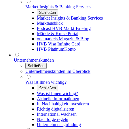
Market Insights & Banking Services
Schließen
Market Insights & Banking Services
Marktausblick
Podcast HVB Markt-Briefing
Märkte & Kurse Portal
onemarkets Magazin & Blog
HVB Visa Infinite Card
HVB PlatinumKonto
Unternehmenskunden
Schließen
Unternehmenskunden im Überblick
Was ist Ihnen wichtig?
Schließen
Was ist Ihnen wichtig?
Aktuelle Informationen
In Nachhaltigkeit investieren
Richtig digitalisieren
International wachsen
Nachfolge regeln
Unternehmensgründung