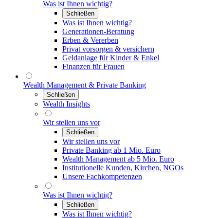
Was ist Ihnen wichtig?
Schließen
Was ist Ihnen wichtig?
Generationen-Beratung
Erben & Vererben
Privat vorsorgen & versichern
Geldanlage für Kinder & Enkel
Finanzen für Frauen
Wealth Management & Private Banking
Schließen
Wealth Insights
Wir stellen uns vor
Schließen
Wir stellen uns vor
Private Banking ab 1 Mio. Euro
Wealth Management ab 5 Mio. Euro
Institutionelle Kunden, Kirchen, NGOs
Unsere Fachkompetenzen
Was ist Ihnen wichtig?
Schließen
Was ist Ihnen wichtig?