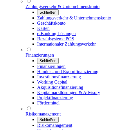
Zahlungsverkehr & Unternehmenskonto
Schließen
Zahlungsverkehr & Unternehmenskonto
Geschäftskonto
Karten
e-Banking Lösungen
Bezahlsysteme POS
Internationaler Zahlungsverkehr
Finanzierungen
Schließen
Finanzierungen
Handels- und Exportfinanzierung
Investitionsfinanzierung
Working Capital
Akquisitionsfinanzierung
Kapitalmarktlösungen & Advisory
Projektfinanzierung
Fördermittel
Risikomanagement
Schließen
Risikomanagement