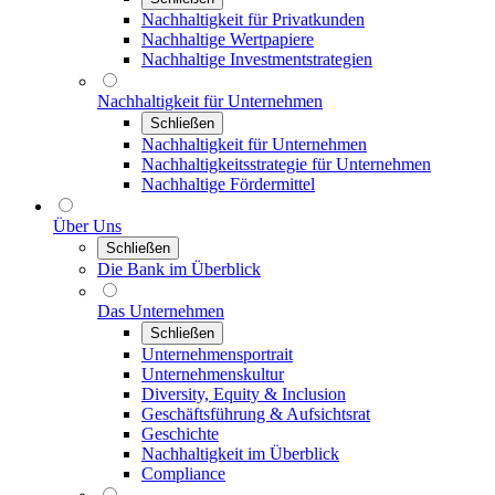
Nachhaltigkeit für Privatkunden
Nachhaltige Wertpapiere
Nachhaltige Investmentstrategien
Nachhaltigkeit für Unternehmen
Schließen
Nachhaltigkeit für Unternehmen
Nachhaltigkeitsstrategie für Unternehmen
Nachhaltige Fördermittel
Über Uns
Schließen
Die Bank im Überblick
Das Unternehmen
Schließen
Unternehmensportrait
Unternehmenskultur
Diversity, Equity & Inclusion
Geschäftsführung & Aufsichtsrat
Geschichte
Nachhaltigkeit im Überblick
Compliance