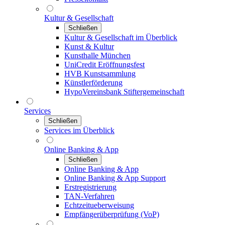
Kultur & Gesellschaft
Schließen
Kultur & Gesellschaft im Überblick
Kunst & Kultur
Kunsthalle München
UniCredit Eröffnungsfest
HVB Kunstsammlung
Künstlerförderung
HypoVereinsbank Stiftergemeinschaft
Services
Schließen
Services im Überblick
Online Banking & App
Schließen
Online Banking & App
Online Banking & App Support
Erstregistrierung
TAN-Verfahren
Echtzeitueberweisung
Empfängerüberprüfung (VoP)