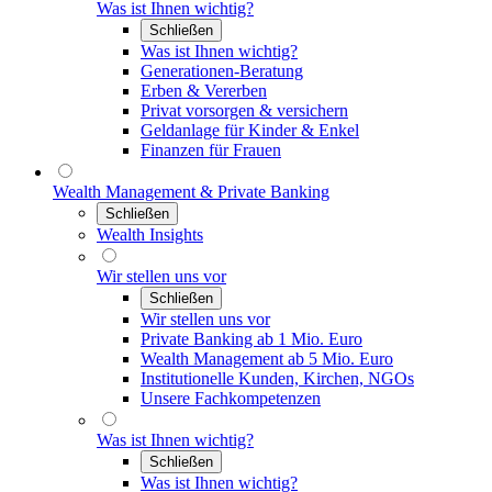
Was ist Ihnen wichtig?
Schließen
Was ist Ihnen wichtig?
Generationen-Beratung
Erben & Vererben
Privat vorsorgen & versichern
Geldanlage für Kinder & Enkel
Finanzen für Frauen
Wealth Management & Private Banking
Schließen
Wealth Insights
Wir stellen uns vor
Schließen
Wir stellen uns vor
Private Banking ab 1 Mio. Euro
Wealth Management ab 5 Mio. Euro
Institutionelle Kunden, Kirchen, NGOs
Unsere Fachkompetenzen
Was ist Ihnen wichtig?
Schließen
Was ist Ihnen wichtig?