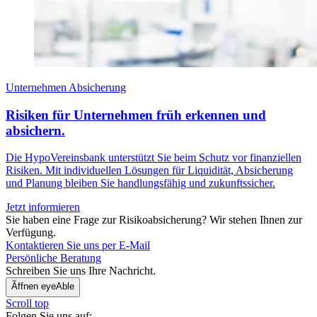
Unternehmen
Absicherung
Risiken für Unternehmen früh erkennen und
absichern.
Die HypoVereinsbank unterstützt Sie beim Schutz vor finanziellen
Risiken. Mit individuellen Lösungen für Liquidität, Absicherung
und Planung bleiben Sie handlungsfähig und zukunftssicher.
Jetzt informieren
Sie haben eine Frage zur Risikoabsicherung? Wir stehen Ihnen zur
Verfügung.
Kontaktieren Sie uns per E-Mail
Persönliche Beratung
Schreiben Sie uns Ihre Nachricht.
Ãffnen eyeAble
Scroll top
Folgen Sie uns auf: