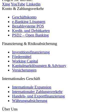
Xing
YouTube
Linkedin
Konto & Zahlungsverkehr
Geschäftskonto
e-Banking Lösungen
Bezahlsysteme POS
Kredit- und Debitkarten
PSD2 – Open Banking
Finanzierung & Risikoabsicherung
Investitionsfinanzierung
Fördermittel
Working Capital
Kapitalmarktlösungen & Advisory
Versicherungen
Internationales Geschäft
Internationale Expansion
Internationaler Zahlungsverkehr
Handels- und Exportfinanzierung
Währungsabsicherung
Über Uns