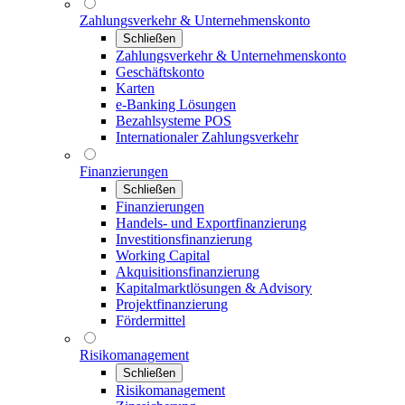
Zahlungsverkehr & Unternehmenskonto
Schließen
Zahlungsverkehr & Unternehmenskonto
Geschäftskonto
Karten
e-Banking Lösungen
Bezahlsysteme POS
Internationaler Zahlungsverkehr
Finanzierungen
Schließen
Finanzierungen
Handels- und Exportfinanzierung
Investitionsfinanzierung
Working Capital
Akquisitionsfinanzierung
Kapitalmarktlösungen & Advisory
Projektfinanzierung
Fördermittel
Risikomanagement
Schließen
Risikomanagement