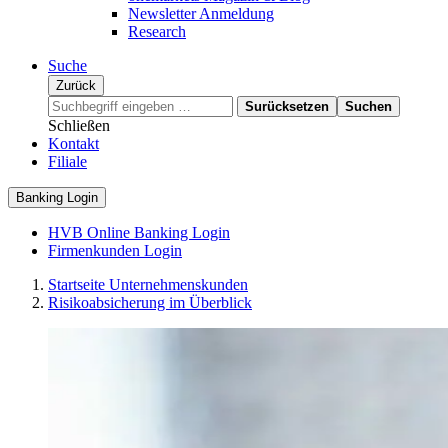
Newsletter Anmeldung
Research
Suche
Zurück
Surücksetzen
Suchen
Schließen
Kontakt
Filiale
Banking Login
HVB Online Banking Login
Firmenkunden Login
Startseite Unternehmenskunden
Risikoabsicherung im Überblick