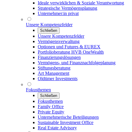
Ideale verwirklichen & Soziale Verantwortung
Strategische Vermögensplanung
Unternehmer:in privat
Unsere Kompetenzfelder
Schließen
Unsere Kompetenzfelder
Vermögensverwaltung
Optionen und Futures & EUREX
Portfolioberatung HVB OneWealth
Finanzierungslösungen
Vermögens- und Finanznachfolgeplanung
Stiftungsberatung
Art Management
Oldtimer Investments
Fokusthemen
Schließen
Fokusthemen
Family Office
Private Equity
Unternehmerische Beteiligungen
Sustainable Investment Office
Real Estate Advisory