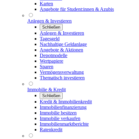
Karten
Angebote für Student:innen & Azubis
Anlegen & Investieren
Schließen
Anlegen & Investieren
Tagesgeld
Nachhaltige Geldanlage
Angebote & Aktionen
Depotmodelle
Wertpapiere
Sparen
Vermögensverwaltung
Thematisch investieren
Immobilie & Kredit
Schließen
Kredit & Immobilienkredit
Immobilienfinanzierung
Immobilie besitzen
Immobilie verkaufen
Immobilienmarktberichte
Ratenkredit