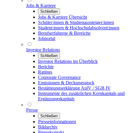
Jobs & Karriere
Schließen
Jobs & Karriere Übersicht
Schüler:innen & Studienaussteiger:innen
Student:innen & Hochschulabsolvent:innen
Berufserfahrene & Bereiche
Jobportal
Investor Relations
Schließen
Investor Relations im Überblick
Berichte
Ratings
Corporate Governance
Emissionen & Deckungsstock
Bestätigungserklärung AnlV / SGB IV
Instrumente des zusätzlichen Kernkapitals und
Ergänzungskapitals
Presse
Schließen
Presseinformationen
Bildarchiv
Pressekontakt