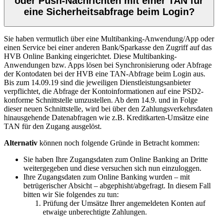
oder Push-Nachrichten mit einer TAN für
eine Sicherheitsabfrage beim Login?
Sie haben vermutlich über eine Multibanking-Anwendung/App oder
einen Service bei einer anderen Bank/Sparkasse den Zugriff auf das
HVB Online Banking eingerichtet. Diese Multibanking-
Anwendungen bzw. Apps lösen bei Synchronisierung oder Abfrage
der Kontodaten bei der HVB eine TAN-Abfrage beim Login aus.
Bis zum 14.09.19 sind die jeweiligen Dienstleistungsanbieter
verpflichtet, die Abfrage der Kontoinformationen auf eine PSD2-
konforme Schnittstelle umzustellen. Ab dem 14.9. und in Folge
dieser neuen Schnittstelle, wird bei über den Zahlungsverkehrsdaten
hinausgehende Datenabfragen wie z.B. Kreditkarten-Umsätze eine
TAN für den Zugang ausgelöst.
Alternativ
können noch folgende Gründe in Betracht kommen:
Sie haben Ihre Zugangsdaten zum Online Banking an Dritte
weitergegeben und diese versuchen sich nun einzuloggen.
Ihre Zugangsdaten zum Online Banking wurden – mit
betrügerischer Absicht – abgephisht/abgefragt. In diesem Fall
bitten wir Sie folgendes
zu tun:
Prüfung der Umsätze Ihrer angemeldeten Konten auf
etwaige unberechtigte Zahlungen.