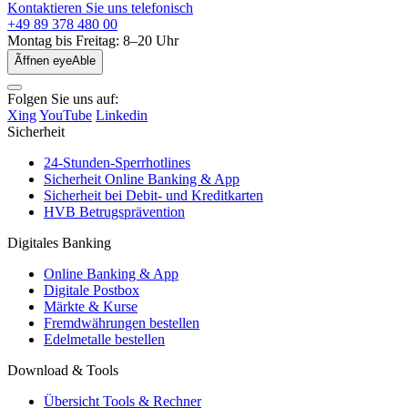
Kontaktieren Sie uns telefonisch
+49 89 378 480 00
Montag bis Freitag: 8–20 Uhr
Ãffnen eyeAble
Folgen Sie uns auf:
Xing
YouTube
Linkedin
Sicherheit
24-Stunden-Sperrhotlines
Sicherheit Online Banking & App
Sicherheit bei Debit- und Kreditkarten
HVB Betrugsprävention
Digitales Banking
Online Banking & App
Digitale Postbox
Märkte & Kurse
Fremdwährungen bestellen
Edelmetalle bestellen
Download & Tools
Übersicht Tools & Rechner