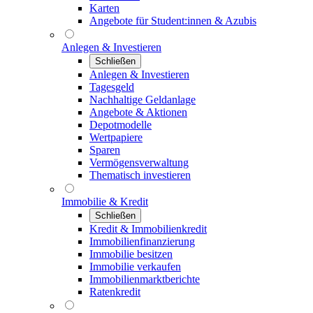
Karten
Angebote für Student:innen & Azubis
Anlegen & Investieren
Schließen
Anlegen & Investieren
Tagesgeld
Nachhaltige Geldanlage
Angebote & Aktionen
Depotmodelle
Wertpapiere
Sparen
Vermögensverwaltung
Thematisch investieren
Immobilie & Kredit
Schließen
Kredit & Immobilienkredit
Immobilienfinanzierung
Immobilie besitzen
Immobilie verkaufen
Immobilienmarktberichte
Ratenkredit