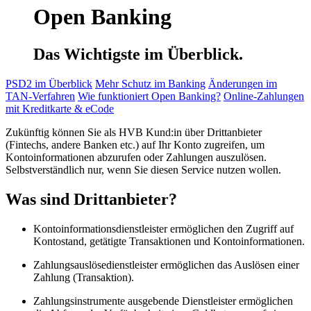
Open Banking
Das Wichtigste im Überblick.
PSD2 im Überblick
Mehr Schutz im Banking
Änderungen im
TAN-Verfahren
Wie funktioniert Open Banking?
Online-Zahlungen
mit Kreditkarte & eCode
Zukünftig können Sie als HVB Kund:in über Drittanbieter
(Fintechs, andere Banken etc.) auf Ihr Konto zugreifen, um
Kontoinformationen abzurufen oder Zahlungen auszulösen.
Selbstverständlich nur, wenn Sie diesen Service nutzen wollen.
Was sind Drittanbieter?
Kontoinformationsdienstleister ermöglichen den Zugriff auf
Kontostand, getätigte Transaktionen und Kontoinformationen.
Zahlungsauslösedienstleister ermöglichen das Auslösen einer
Zahlung (Transaktion).
Zahlungsinstrumente ausgebende Dienstleister ermöglichen