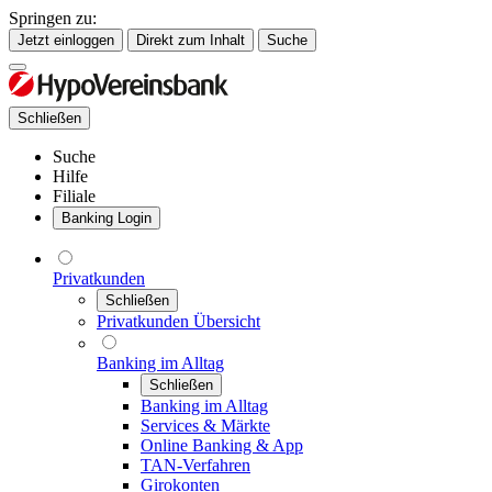
Springen zu:
Jetzt einloggen
Direkt zum Inhalt
Suche
Schließen
Suche
Hilfe
Filiale
Banking Login
Privatkunden
Schließen
Privatkunden Übersicht
Banking im Alltag
Schließen
Banking im Alltag
Services & Märkte
Online Banking & App
TAN-Verfahren
Girokonten