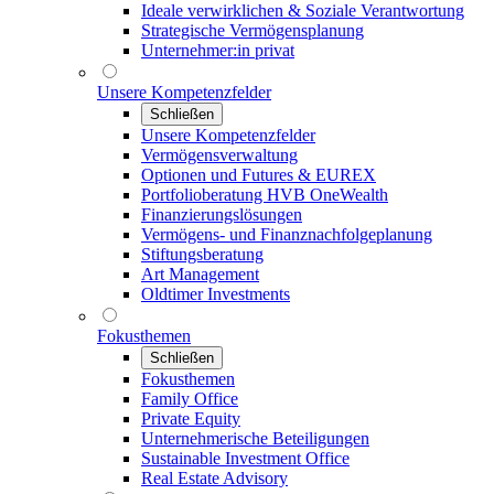
Ideale verwirklichen & Soziale Verantwortung
Strategische Vermögensplanung
Unternehmer:in privat
Unsere Kompetenzfelder
Schließen
Unsere Kompetenzfelder
Vermögensverwaltung
Optionen und Futures & EUREX
Portfolioberatung HVB OneWealth
Finanzierungslösungen
Vermögens- und Finanznachfolgeplanung
Stiftungsberatung
Art Management
Oldtimer Investments
Fokusthemen
Schließen
Fokusthemen
Family Office
Private Equity
Unternehmerische Beteiligungen
Sustainable Investment Office
Real Estate Advisory