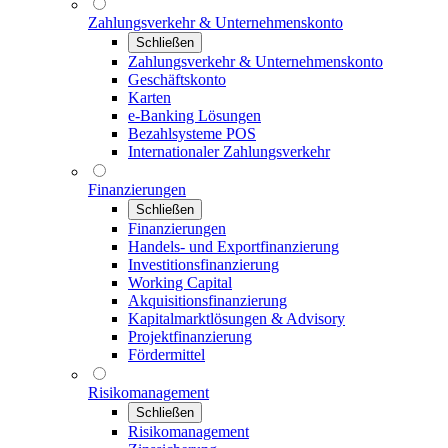
Zahlungsverkehr & Unternehmenskonto
Schließen
Zahlungsverkehr & Unternehmenskonto
Geschäftskonto
Karten
e-Banking Lösungen
Bezahlsysteme POS
Internationaler Zahlungsverkehr
Finanzierungen
Schließen
Finanzierungen
Handels- und Exportfinanzierung
Investitionsfinanzierung
Working Capital
Akquisitionsfinanzierung
Kapitalmarktlösungen & Advisory
Projektfinanzierung
Fördermittel
Risikomanagement
Schließen
Risikomanagement