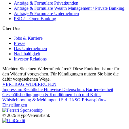
Anträge & Formulare Privatkunden
Anträge & Formulare Wealth Management / Private Banking
Anträge & Formulare Unternehmen
PSD2 – Open Banking
Über Uns
Jobs & Karriere
Presse
Das Unternehmen
Nachhaltigkeit
Investor Relations
Möchten Sie einen Widerruf erklären? Diese Funktion ist nur für
den Widerruf vorgesehen. Für Kündigungen nutzen Sie bitte die
dafür vorgesehenen Wege.
VERTRAG WIDERRUFEN
Impressum
Rechtliche Hinweise
Datenschutz
Barrierefreiheit
Geschäftsbedingungen & Konditionen
Lob und Kritik
Whistleblowing & Meldungen i.S.d. LkSG
Privatsphäre-
Einstellungen
© 2026 HypoVereinsbank