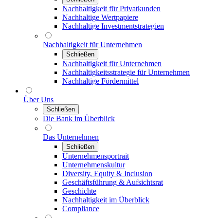
Nachhaltigkeit für Privatkunden
Nachhaltige Wertpapiere
Nachhaltige Investmentstrategien
Nachhaltigkeit für Unternehmen
Schließen
Nachhaltigkeit für Unternehmen
Nachhaltigkeitsstrategie für Unternehmen
Nachhaltige Fördermittel
Über Uns
Schließen
Die Bank im Überblick
Das Unternehmen
Schließen
Unternehmensportrait
Unternehmenskultur
Diversity, Equity & Inclusion
Geschäftsführung & Aufsichtsrat
Geschichte
Nachhaltigkeit im Überblick
Compliance