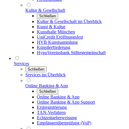
Kultur & Gesellschaft
Schließen
Kultur & Gesellschaft im Überblick
Kunst & Kultur
Kunsthalle München
UniCredit Eröffnungsfest
HVB Kunstsammlung
Künstlerförderung
HypoVereinsbank Stiftergemeinschaft
Services
Schließen
Services im Überblick
Online Banking & App
Schließen
Online Banking & App
Online Banking & App Support
Erstregistrierung
TAN-Verfahren
Echtzeitueberweisung
Empfängerüberprüfung (VoP)