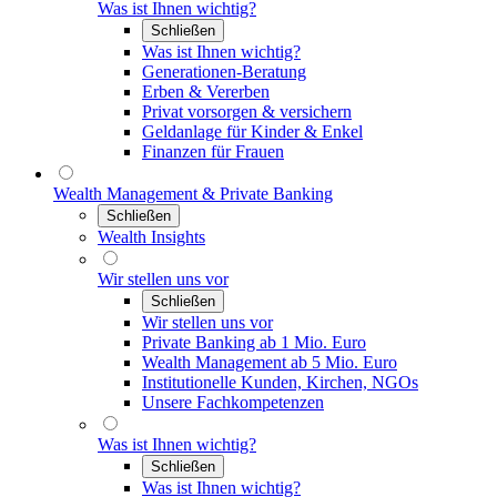
Was ist Ihnen wichtig?
Schließen
Was ist Ihnen wichtig?
Generationen-Beratung
Erben & Vererben
Privat vorsorgen & versichern
Geldanlage für Kinder & Enkel
Finanzen für Frauen
Wealth Management & Private Banking
Schließen
Wealth Insights
Wir stellen uns vor
Schließen
Wir stellen uns vor
Private Banking ab 1 Mio. Euro
Wealth Management ab 5 Mio. Euro
Institutionelle Kunden, Kirchen, NGOs
Unsere Fachkompetenzen
Was ist Ihnen wichtig?
Schließen
Was ist Ihnen wichtig?