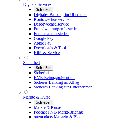
Digitale Services
Schließen
Digitales Banking im Überblick
Kontowechselservice
Depotwechselservice
Fremdwährungen bestellen
Edelmetalle bestellen
Google Pay
Apple Pay
Downloads & Tools
Hilfe & Service
Sicherheit
Schließen
Sicherheit
HVB Betrugsprävention
Sicheres Banking im Alltag
Sicheres Banking für Unternehmen
Märkte & Kurse
Schließen
Märkte & Kurse
Podcast HVB Markt-Briefing
onemarkets Magazin & Blog