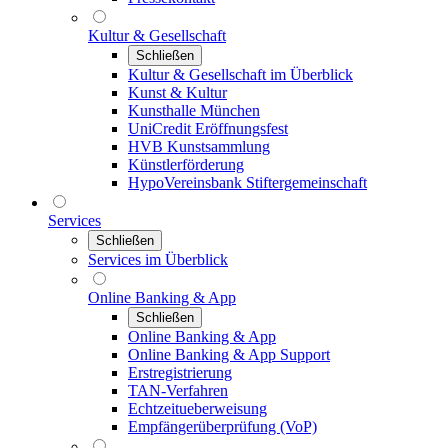
Kultur & Gesellschaft
Schließen
Kultur & Gesellschaft im Überblick
Kunst & Kultur
Kunsthalle München
UniCredit Eröffnungsfest
HVB Kunstsammlung
Künstlerförderung
HypoVereinsbank Stiftergemeinschaft
Services
Schließen
Services im Überblick
Online Banking & App
Schließen
Online Banking & App
Online Banking & App Support
Erstregistrierung
TAN-Verfahren
Echtzeitueberweisung
Empfängerüberprüfung (VoP)