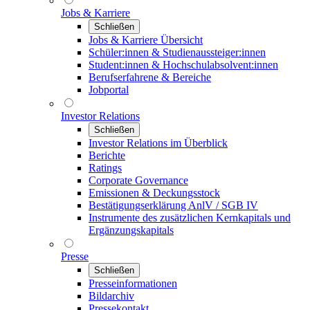
Jobs & Karriere
Schließen
Jobs & Karriere Übersicht
Schüler:innen & Studienaussteiger:innen
Student:innen & Hochschulabsolvent:innen
Berufserfahrene & Bereiche
Jobportal
Investor Relations
Schließen
Investor Relations im Überblick
Berichte
Ratings
Corporate Governance
Emissionen & Deckungsstock
Bestätigungserklärung AnlV / SGB IV
Instrumente des zusätzlichen Kernkapitals und
Ergänzungskapitals
Presse
Schließen
Presseinformationen
Bildarchiv
Pressekontakt