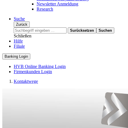
Newsletter Anmeldung
Research
Suche
Zurück
Surücksetzen
Suchen
Schließen
Hilfe
Filiale
Banking Login
HVB Online Banking Login
Firmenkunden Login
Kontaktwege