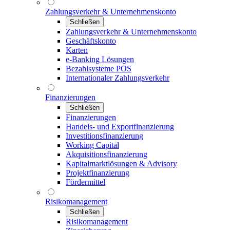
Zahlungsverkehr & Unternehmenskonto
Schließen
Zahlungsverkehr & Unternehmenskonto
Geschäftskonto
Karten
e-Banking Lösungen
Bezahlsysteme POS
Internationaler Zahlungsverkehr
Finanzierungen
Schließen
Finanzierungen
Handels- und Exportfinanzierung
Investitionsfinanzierung
Working Capital
Akquisitionsfinanzierung
Kapitalmarktlösungen & Advisory
Projektfinanzierung
Fördermittel
Risikomanagement
Schließen
Risikomanagement