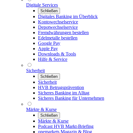
Digitale Services
Schließen
Digitales Banking im Überblick
Kontowechselservice
Depotwechselservice
Fremdwährungen bestellen
Edelmetalle bestellen
Google Pay
Apple Pay
Downloads & Tools
Hilfe & Service
Sicherheit
Schließen
Sicherheit
HVB Betrugsprävention
Sicheres Banking im Alltag
Sicheres Banking für Unternehmen
Märkte & Kurse
Schließen
Märkte & Kurse
Podcast HVB Markt-Briefing
onemarkets Magazin & Blog