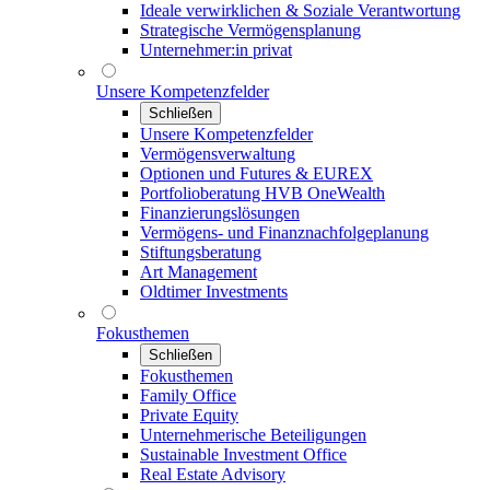
Ideale verwirklichen & Soziale Verantwortung
Strategische Vermögensplanung
Unternehmer:in privat
Unsere Kompetenzfelder
Schließen
Unsere Kompetenzfelder
Vermögensverwaltung
Optionen und Futures & EUREX
Portfolioberatung HVB OneWealth
Finanzierungslösungen
Vermögens- und Finanznachfolgeplanung
Stiftungsberatung
Art Management
Oldtimer Investments
Fokusthemen
Schließen
Fokusthemen
Family Office
Private Equity
Unternehmerische Beteiligungen
Sustainable Investment Office
Real Estate Advisory