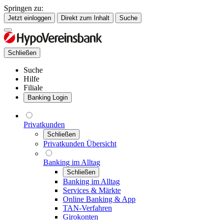
Springen zu:
Jetzt einloggen
Direkt zum Inhalt
Suche
Schließen
Suche
Hilfe
Filiale
Banking Login
Privatkunden
Schließen
Privatkunden Übersicht
Banking im Alltag
Schließen
Banking im Alltag
Services & Märkte
Online Banking & App
TAN-Verfahren
Girokonten