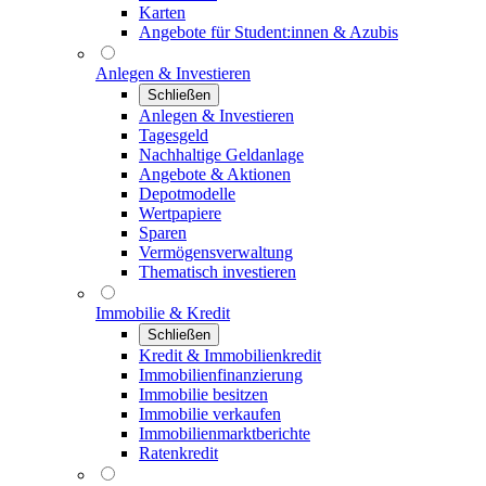
Karten
Angebote für Student:innen & Azubis
Anlegen & Investieren
Schließen
Anlegen & Investieren
Tagesgeld
Nachhaltige Geldanlage
Angebote & Aktionen
Depotmodelle
Wertpapiere
Sparen
Vermögensverwaltung
Thematisch investieren
Immobilie & Kredit
Schließen
Kredit & Immobilienkredit
Immobilienfinanzierung
Immobilie besitzen
Immobilie verkaufen
Immobilienmarktberichte
Ratenkredit