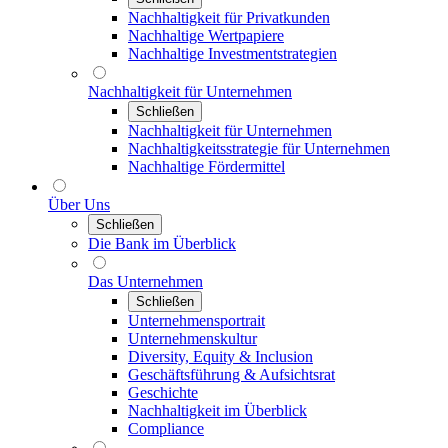
Nachhaltigkeit für Privatkunden
Nachhaltige Wertpapiere
Nachhaltige Investmentstrategien
Nachhaltigkeit für Unternehmen
Schließen
Nachhaltigkeit für Unternehmen
Nachhaltigkeitsstrategie für Unternehmen
Nachhaltige Fördermittel
Über Uns
Schließen
Die Bank im Überblick
Das Unternehmen
Schließen
Unternehmensportrait
Unternehmenskultur
Diversity, Equity & Inclusion
Geschäftsführung & Aufsichtsrat
Geschichte
Nachhaltigkeit im Überblick
Compliance