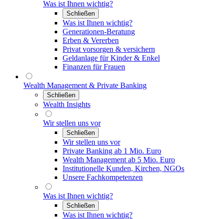
Was ist Ihnen wichtig?
Schließen
Was ist Ihnen wichtig?
Generationen-Beratung
Erben & Vererben
Privat vorsorgen & versichern
Geldanlage für Kinder & Enkel
Finanzen für Frauen
Wealth Management & Private Banking
Schließen
Wealth Insights
Wir stellen uns vor
Schließen
Wir stellen uns vor
Private Banking ab 1 Mio. Euro
Wealth Management ab 5 Mio. Euro
Institutionelle Kunden, Kirchen, NGOs
Unsere Fachkompetenzen
Was ist Ihnen wichtig?
Schließen
Was ist Ihnen wichtig?