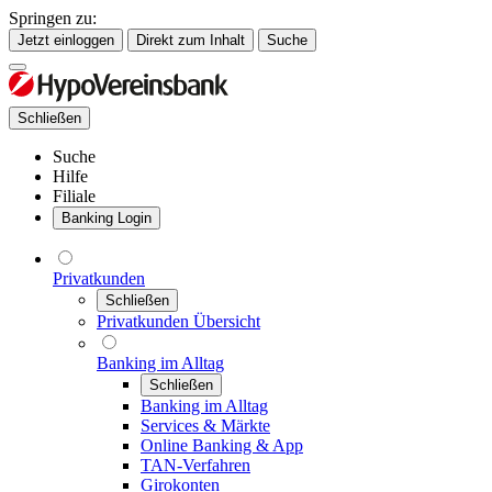
Springen zu:
Jetzt einloggen
Direkt zum Inhalt
Suche
Schließen
Suche
Hilfe
Filiale
Banking Login
Privatkunden
Schließen
Privatkunden Übersicht
Banking im Alltag
Schließen
Banking im Alltag
Services & Märkte
Online Banking & App
TAN-Verfahren
Girokonten