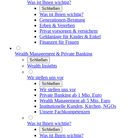
Was ist Ihnen wichtig?
Schließen
Was ist Ihnen wichtig?
Generationen-Beratung
Erben & Vererben
Privat vorsorgen & versichern
Geldanlage für Kinder & Enkel
Finanzen für Frauen
Wealth Management & Private Banking
Schließen
Wealth Insights
Wir stellen uns vor
Schließen
Wir stellen uns vor
Private Banking ab 1 Mio. Euro
Wealth Management ab 5 Mio. Euro
Institutionelle Kunden, Kirchen, NGOs
Unsere Fachkompetenzen
Was ist Ihnen wichtig?
Schließen
Was ist Ihnen wichtig?