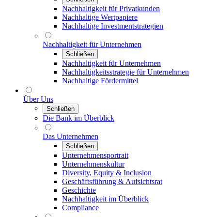
Nachhaltigkeit für Privatkunden
Nachhaltige Wertpapiere
Nachhaltige Investmentstrategien
Nachhaltigkeit für Unternehmen
Schließen
Nachhaltigkeit für Unternehmen
Nachhaltigkeitsstrategie für Unternehmen
Nachhaltige Fördermittel
Über Uns
Schließen
Die Bank im Überblick
Das Unternehmen
Schließen
Unternehmensportrait
Unternehmenskultur
Diversity, Equity & Inclusion
Geschäftsführung & Aufsichtsrat
Geschichte
Nachhaltigkeit im Überblick
Compliance