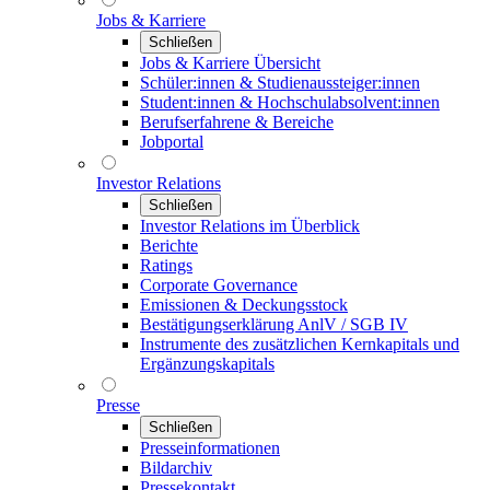
Jobs & Karriere
Schließen
Jobs & Karriere Übersicht
Schüler:innen & Studienaussteiger:innen
Student:innen & Hochschulabsolvent:innen
Berufserfahrene & Bereiche
Jobportal
Investor Relations
Schließen
Investor Relations im Überblick
Berichte
Ratings
Corporate Governance
Emissionen & Deckungsstock
Bestätigungserklärung AnlV / SGB IV
Instrumente des zusätzlichen Kernkapitals und
Ergänzungskapitals
Presse
Schließen
Presseinformationen
Bildarchiv
Pressekontakt