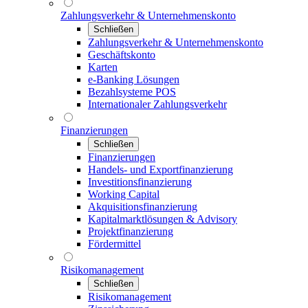
Zahlungsverkehr & Unternehmenskonto
Schließen
Zahlungsverkehr & Unternehmenskonto
Geschäftskonto
Karten
e-Banking Lösungen
Bezahlsysteme POS
Internationaler Zahlungsverkehr
Finanzierungen
Schließen
Finanzierungen
Handels- und Exportfinanzierung
Investitionsfinanzierung
Working Capital
Akquisitionsfinanzierung
Kapitalmarktlösungen & Advisory
Projektfinanzierung
Fördermittel
Risikomanagement
Schließen
Risikomanagement