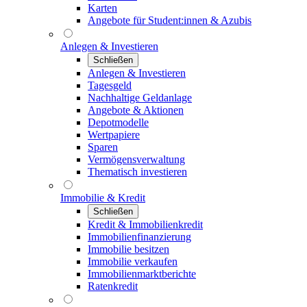
Karten
Angebote für Student:innen & Azubis
Anlegen & Investieren
Schließen
Anlegen & Investieren
Tagesgeld
Nachhaltige Geldanlage
Angebote & Aktionen
Depotmodelle
Wertpapiere
Sparen
Vermögensverwaltung
Thematisch investieren
Immobilie & Kredit
Schließen
Kredit & Immobilienkredit
Immobilienfinanzierung
Immobilie besitzen
Immobilie verkaufen
Immobilienmarktberichte
Ratenkredit