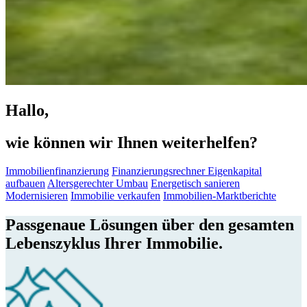
Hallo,
wie können wir Ihnen weiterhelfen?
Immobilienfinanzierung
Finanzierungsrechner
Eigenkapital
aufbauen
Altersgerechter Umbau
Energetisch sanieren
Modernisieren
Immobilie verkaufen
Immobilien-Marktberichte
Passgenaue Lösungen über den gesamten
Lebenszyklus Ihrer Immobilie.