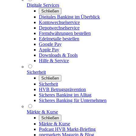
Digitale Services
Schließen
Digitales Banking im Überblick
Kontowechselservice
Depotwechselservice
Fremdwährungen bestellen
Edelmetalle bestellen
Google Pay
Apple Pay
Downloads & Tools
Hilfe & Service
Sicherheit
Schließen
Sicherheit
HVB Betrugsprävention
Sicheres Banking im Alltag
Sicheres Banking für Unternehmen
Märkte & Kurse
Schließen
Märkte & Kurse
Podcast HVB Markt-Briefing
onemarkets Magazin & Blog