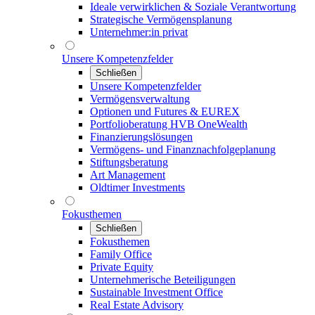
Ideale verwirklichen & Soziale Verantwortung
Strategische Vermögensplanung
Unternehmer:in privat
Unsere Kompetenzfelder
Schließen
Unsere Kompetenzfelder
Vermögensverwaltung
Optionen und Futures & EUREX
Portfolioberatung HVB OneWealth
Finanzierungslösungen
Vermögens- und Finanznachfolgeplanung
Stiftungsberatung
Art Management
Oldtimer Investments
Fokusthemen
Schließen
Fokusthemen
Family Office
Private Equity
Unternehmerische Beteiligungen
Sustainable Investment Office
Real Estate Advisory