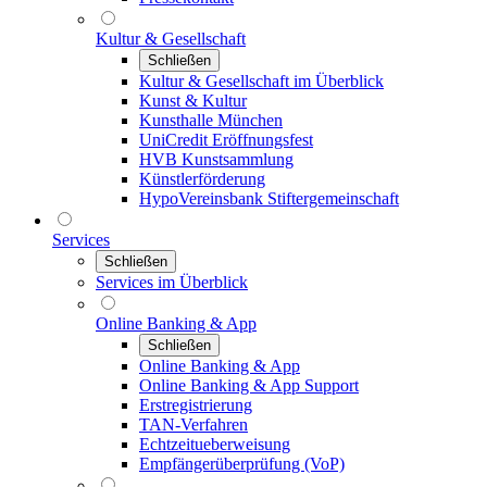
Kultur & Gesellschaft
Schließen
Kultur & Gesellschaft im Überblick
Kunst & Kultur
Kunsthalle München
UniCredit Eröffnungsfest
HVB Kunstsammlung
Künstlerförderung
HypoVereinsbank Stiftergemeinschaft
Services
Schließen
Services im Überblick
Online Banking & App
Schließen
Online Banking & App
Online Banking & App Support
Erstregistrierung
TAN-Verfahren
Echtzeitueberweisung
Empfängerüberprüfung (VoP)