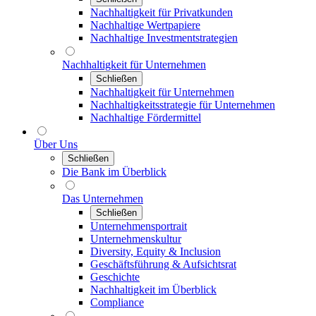
Nachhaltigkeit für Privatkunden
Nachhaltige Wertpapiere
Nachhaltige Investmentstrategien
Nachhaltigkeit für Unternehmen
Schließen
Nachhaltigkeit für Unternehmen
Nachhaltigkeitsstrategie für Unternehmen
Nachhaltige Fördermittel
Über Uns
Schließen
Die Bank im Überblick
Das Unternehmen
Schließen
Unternehmensportrait
Unternehmenskultur
Diversity, Equity & Inclusion
Geschäftsführung & Aufsichtsrat
Geschichte
Nachhaltigkeit im Überblick
Compliance