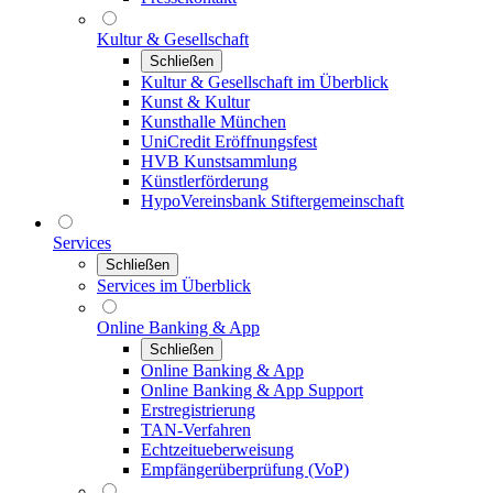
Kultur & Gesellschaft
Schließen
Kultur & Gesellschaft im Überblick
Kunst & Kultur
Kunsthalle München
UniCredit Eröffnungsfest
HVB Kunstsammlung
Künstlerförderung
HypoVereinsbank Stiftergemeinschaft
Services
Schließen
Services im Überblick
Online Banking & App
Schließen
Online Banking & App
Online Banking & App Support
Erstregistrierung
TAN-Verfahren
Echtzeitueberweisung
Empfängerüberprüfung (VoP)