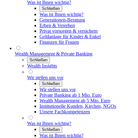
Was ist Ihnen wichtig?
Schließen
Was ist Ihnen wichtig?
Generationen-Beratung
Erben & Vererben
Privat vorsorgen & versichern
Geldanlage für Kinder & Enkel
Finanzen für Frauen
Wealth Management & Private Banking
Schließen
Wealth Insights
Wir stellen uns vor
Schließen
Wir stellen uns vor
Private Banking ab 1 Mio. Euro
Wealth Management ab 5 Mio. Euro
Institutionelle Kunden, Kirchen, NGOs
Unsere Fachkompetenzen
Was ist Ihnen wichtig?
Schließen
Was ist Ihnen wichtig?