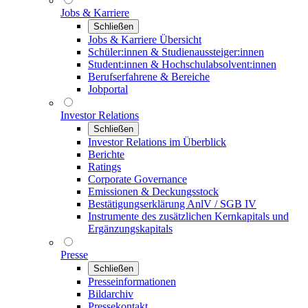
Jobs & Karriere
Schließen
Jobs & Karriere Übersicht
Schüler:innen & Studienaussteiger:innen
Student:innen & Hochschulabsolvent:innen
Berufserfahrene & Bereiche
Jobportal
Investor Relations
Schließen
Investor Relations im Überblick
Berichte
Ratings
Corporate Governance
Emissionen & Deckungsstock
Bestätigungserklärung AnlV / SGB IV
Instrumente des zusätzlichen Kernkapitals und
Ergänzungskapitals
Presse
Schließen
Presseinformationen
Bildarchiv
Pressekontakt