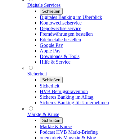
Digitale Services
Schließen
Digitales Banking im Überblick
Kontowechselservice
Depotwechselservice
Fremdwährungen bestellen
Edelmetalle bestellen
Google Pay
Apple Pay
Downloads & Tools
Hilfe & Service
Sicherheit
Schließen
Sicherheit
HVB Betrugsprävention
Sicheres Banking im Alltag
Sicheres Banking für Unternehmen
Märkte & Kurse
Schließen
Märkte & Kurse
Podcast HVB Markt-Briefing
onemarkets Magazin & Blog