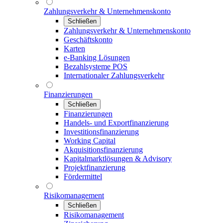
Zahlungsverkehr & Unternehmenskonto
Schließen
Zahlungsverkehr & Unternehmenskonto
Geschäftskonto
Karten
e-Banking Lösungen
Bezahlsysteme POS
Internationaler Zahlungsverkehr
Finanzierungen
Schließen
Finanzierungen
Handels- und Exportfinanzierung
Investitionsfinanzierung
Working Capital
Akquisitionsfinanzierung
Kapitalmarktlösungen & Advisory
Projektfinanzierung
Fördermittel
Risikomanagement
Schließen
Risikomanagement