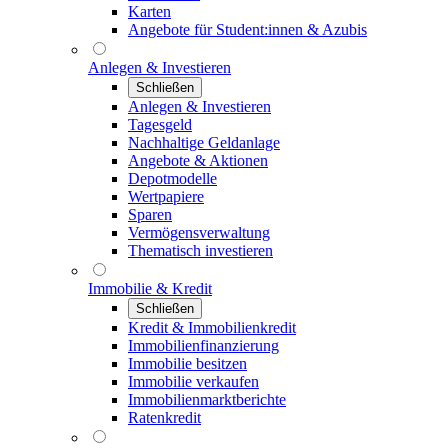
Karten
Angebote für Student:innen & Azubis
Anlegen & Investieren
Schließen
Anlegen & Investieren
Tagesgeld
Nachhaltige Geldanlage
Angebote & Aktionen
Depotmodelle
Wertpapiere
Sparen
Vermögensverwaltung
Thematisch investieren
Immobilie & Kredit
Schließen
Kredit & Immobilienkredit
Immobilienfinanzierung
Immobilie besitzen
Immobilie verkaufen
Immobilienmarktberichte
Ratenkredit