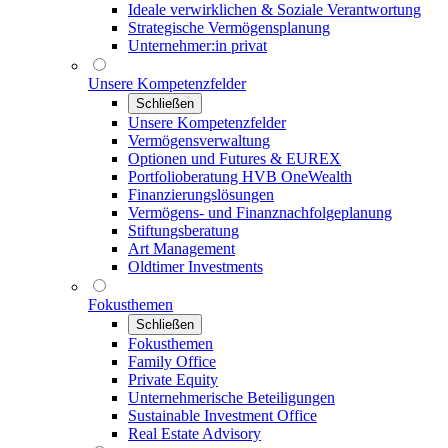
Ideale verwirklichen & Soziale Verantwortung
Strategische Vermögensplanung
Unternehmer:in privat
Unsere Kompetenzfelder
Schließen
Unsere Kompetenzfelder
Vermögensverwaltung
Optionen und Futures & EUREX
Portfolioberatung HVB OneWealth
Finanzierungslösungen
Vermögens- und Finanznachfolgeplanung
Stiftungsberatung
Art Management
Oldtimer Investments
Fokusthemen
Schließen
Fokusthemen
Family Office
Private Equity
Unternehmerische Beteiligungen
Sustainable Investment Office
Real Estate Advisory