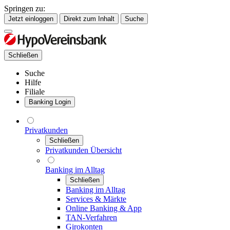
Springen zu:
Jetzt einloggen
Direkt zum Inhalt
Suche
Schließen
Suche
Hilfe
Filiale
Banking Login
Privatkunden
Schließen
Privatkunden Übersicht
Banking im Alltag
Schließen
Banking im Alltag
Services & Märkte
Online Banking & App
TAN-Verfahren
Girokonten