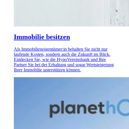
Immobilie besitzen
Als Immobilieneigentümer:in behalten Sie nicht nur
laufende Kosten, sondern auch die Zukunft im Blick.
Entdecken Sie, wie die HypoVereinsbank und Ihre
Partner Sie bei der Erhaltung und sogar Wertsteigerung
Ihrer Immobilie unterstützen können.