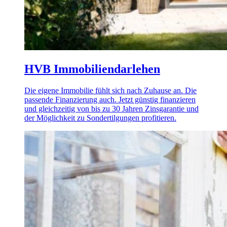
HVB Immobiliendarlehen
Die eigene Immobilie fühlt sich nach Zuhause an. Die
passende Finanzierung auch. Jetzt günstig finanzieren
und gleichzeitig von bis zu 30 Jahren Zinsgarantie und
der Möglichkeit zu Sondertilgungen profitieren.