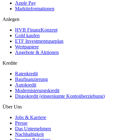
Apple Pay
Marktinformationen
Anlegen
HVB FinanzKonzept
Gold kaufen
ETF Investmentsparplan
Wertpapiere
Angebote & Aktionen
Kredite
Ratenkredit
Baufinanzierung
Autokredit
Modernisierungskredit
Dispokredit (eingeräumte Kontoüberziehung)
Über Uns
Jobs & Karriere
Presse
Das Unternehmen
Nachhaltigkeit
Investor Relations