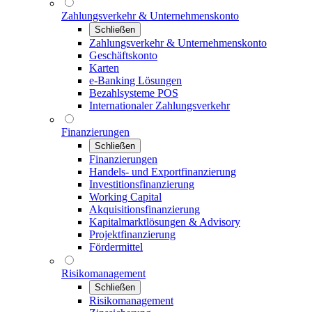
Zahlungsverkehr & Unternehmenskonto
Schließen
Zahlungsverkehr & Unternehmenskonto
Geschäftskonto
Karten
e-Banking Lösungen
Bezahlsysteme POS
Internationaler Zahlungsverkehr
Finanzierungen
Schließen
Finanzierungen
Handels- und Exportfinanzierung
Investitionsfinanzierung
Working Capital
Akquisitionsfinanzierung
Kapitalmarktlösungen & Advisory
Projektfinanzierung
Fördermittel
Risikomanagement
Schließen
Risikomanagement