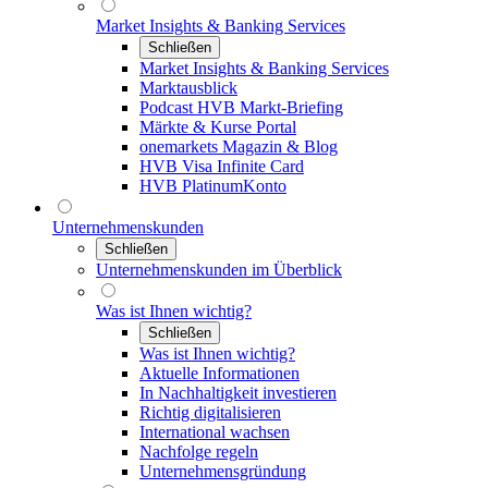
Market Insights & Banking Services
Schließen
Market Insights & Banking Services
Marktausblick
Podcast HVB Markt-Briefing
Märkte & Kurse Portal
onemarkets Magazin & Blog
HVB Visa Infinite Card
HVB PlatinumKonto
Unternehmenskunden
Schließen
Unternehmenskunden im Überblick
Was ist Ihnen wichtig?
Schließen
Was ist Ihnen wichtig?
Aktuelle Informationen
In Nachhaltigkeit investieren
Richtig digitalisieren
International wachsen
Nachfolge regeln
Unternehmensgründung