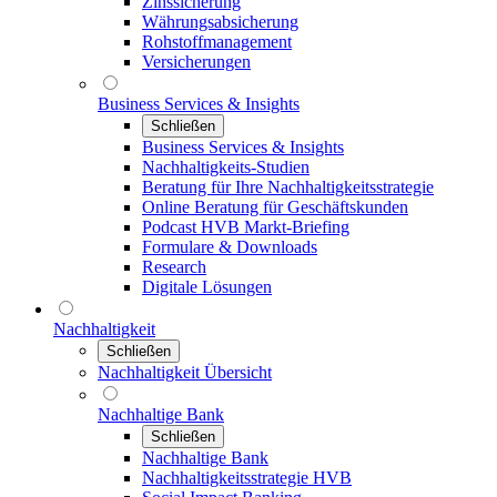
Zinssicherung
Währungsabsicherung
Rohstoffmanagement
Versicherungen
Business Services & Insights
Schließen
Business Services & Insights
Nachhaltigkeits-Studien
Beratung für Ihre Nachhaltigkeitsstrategie
Online Beratung für Geschäftskunden
Podcast HVB Markt-Briefing
Formulare & Downloads
Research
Digitale Lösungen
Nachhaltigkeit
Schließen
Nachhaltigkeit Übersicht
Nachhaltige Bank
Schließen
Nachhaltige Bank
Nachhaltigkeitsstrategie HVB