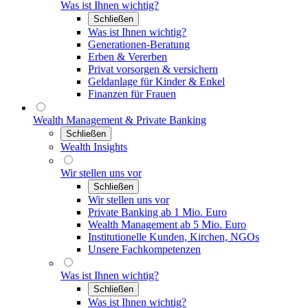
Was ist Ihnen wichtig?
Schließen
Was ist Ihnen wichtig?
Generationen-Beratung
Erben & Vererben
Privat vorsorgen & versichern
Geldanlage für Kinder & Enkel
Finanzen für Frauen
Wealth Management & Private Banking
Schließen
Wealth Insights
Wir stellen uns vor
Schließen
Wir stellen uns vor
Private Banking ab 1 Mio. Euro
Wealth Management ab 5 Mio. Euro
Institutionelle Kunden, Kirchen, NGOs
Unsere Fachkompetenzen
Was ist Ihnen wichtig?
Schließen
Was ist Ihnen wichtig?