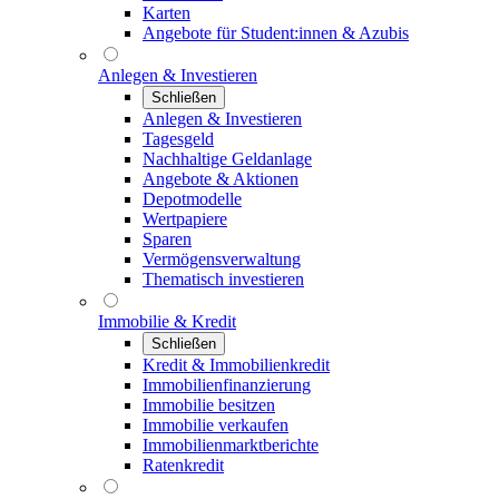
Karten
Angebote für Student:innen & Azubis
Anlegen & Investieren
Schließen
Anlegen & Investieren
Tagesgeld
Nachhaltige Geldanlage
Angebote & Aktionen
Depotmodelle
Wertpapiere
Sparen
Vermögensverwaltung
Thematisch investieren
Immobilie & Kredit
Schließen
Kredit & Immobilienkredit
Immobilienfinanzierung
Immobilie besitzen
Immobilie verkaufen
Immobilienmarktberichte
Ratenkredit