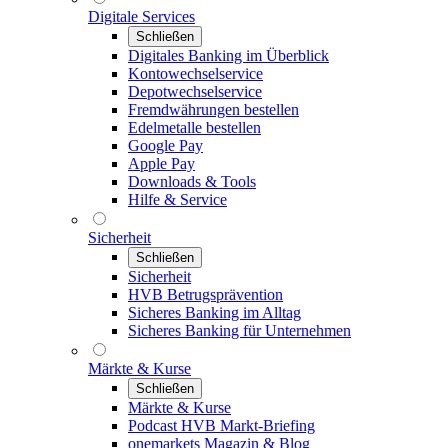
Digitale Services
Schließen
Digitales Banking im Überblick
Kontowechselservice
Depotwechselservice
Fremdwährungen bestellen
Edelmetalle bestellen
Google Pay
Apple Pay
Downloads & Tools
Hilfe & Service
Sicherheit
Schließen
Sicherheit
HVB Betrugsprävention
Sicheres Banking im Alltag
Sicheres Banking für Unternehmen
Märkte & Kurse
Schließen
Märkte & Kurse
Podcast HVB Markt-Briefing
onemarkets Magazin & Blog