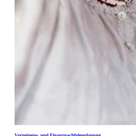
Vermögens- und Finanznachfolgeplanung.