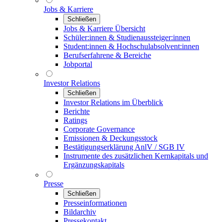
Jobs & Karriere
Schließen
Jobs & Karriere Übersicht
Schüler:innen & Studienaussteiger:innen
Student:innen & Hochschulabsolvent:innen
Berufserfahrene & Bereiche
Jobportal
Investor Relations
Schließen
Investor Relations im Überblick
Berichte
Ratings
Corporate Governance
Emissionen & Deckungsstock
Bestätigungserklärung AnlV / SGB IV
Instrumente des zusätzlichen Kernkapitals und
Ergänzungskapitals
Presse
Schließen
Presseinformationen
Bildarchiv
Pressekontakt