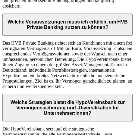
und privaten Interessen in Einklang bringen und langfristig
absichern.
Welche Voraussetzungen muss ich erfüllen, um HVB
Private Banking nutzen zu können?
Das HVB Private Banking richtet sich an Kund:innen mit einem frei
verfügbaren Vermögen ab 1 Million Euro. Voraussetzung ist also ein
entsprechendes Vermögensvolumen sowie der Wunsch nach einer
umfassenden, persönlichen Betreuung. Die HypoVereinsbank bietet
Ihnen Zugang zu einem der größten Asset-Management-Teams in
Deutschland, individuelle Portfoliostrategien, internationale
Expertise und ein breites Netzwerk für rechtliche und steuerliche
Fragestellungen. Ziel ist es, Ihr Vermögen ganzheitlich zu planen, zu
sichern und weiterzuentwickeln.
Welche Strategien bietet die HypoVereinsbank zur
Vermögenssicherung und -Diversifikation für
Unternehmer:innen?
Die HypoVereinsbank setzt auf eine strategische
Vermögensplanung, die alle Vermögensbestandteile – von