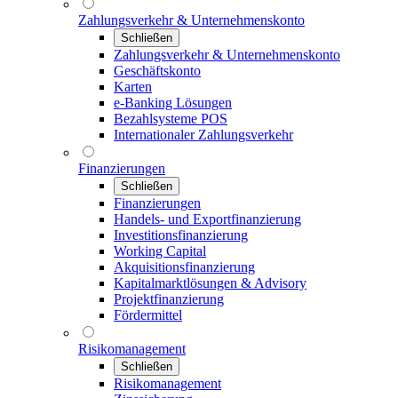
Zahlungsverkehr & Unternehmenskonto
Schließen
Zahlungsverkehr & Unternehmenskonto
Geschäftskonto
Karten
e-Banking Lösungen
Bezahlsysteme POS
Internationaler Zahlungsverkehr
Finanzierungen
Schließen
Finanzierungen
Handels- und Exportfinanzierung
Investitionsfinanzierung
Working Capital
Akquisitionsfinanzierung
Kapitalmarktlösungen & Advisory
Projektfinanzierung
Fördermittel
Risikomanagement
Schließen
Risikomanagement