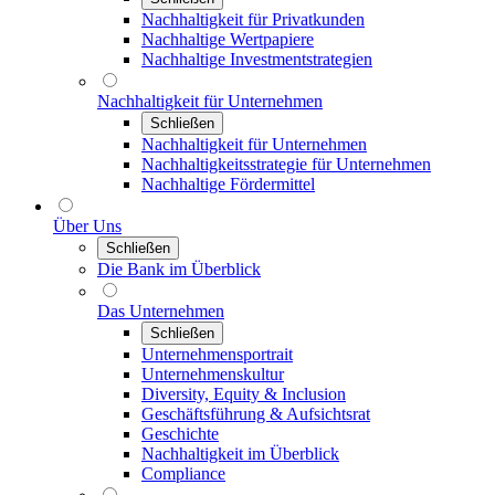
Nachhaltigkeit für Privatkunden
Nachhaltige Wertpapiere
Nachhaltige Investmentstrategien
Nachhaltigkeit für Unternehmen
Schließen
Nachhaltigkeit für Unternehmen
Nachhaltigkeitsstrategie für Unternehmen
Nachhaltige Fördermittel
Über Uns
Schließen
Die Bank im Überblick
Das Unternehmen
Schließen
Unternehmensportrait
Unternehmenskultur
Diversity, Equity & Inclusion
Geschäftsführung & Aufsichtsrat
Geschichte
Nachhaltigkeit im Überblick
Compliance