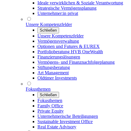
Ideale verwirklichen & Soziale Verantwortung
Strategische Vermögensplanung
Unternehmer:in privat
Unsere Kompetenzfelder
Schließen
Unsere Kompetenzfelder
Vermögensverwaltung
Optionen und Futures & EUREX
Portfolioberatung HVB OneWealth
Finanzierungslösungen
Vermögens- und Finanznachfolgeplanung
Stiftungsberatung
Art Management
Oldtimer Investments
Fokusthemen
Schließen
Fokusthemen
Family Office
Private Equity
Unternehmerische Beteiligungen
Sustainable Investment Office
Real Estate Advisory