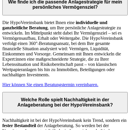
Wie finde ich die passende Anlagestrategie für mein
persönliches Vermögensziel?
Die HypoVereinsbank bietet Ihnen eine
individuelle und
ganzheitliche Beratung
, um Ihre persönliche Anlagestrategie zu
entwickeln. Im Mittelpunkt steht dabei Ihr Vermögensziel – sei es
Vermögensaufbau, Erhalt oder Weitergabe. Die HypoVereinsbank
verfolgt einen 360°-Beratungsansatz, bei dem Ihre gesamte
finanzielle Situation analysiert wird: Vermögen, Liquidität,
Einkommen und Vorsorge. Gemeinsam mit Ihnen entwickeln die
Expert:innen eine maßgeschneiderte Strategie, die zu Ihrer
Lebenssituation und Risikobereitschaft passt – von klassischen
Wertpapieranlagen bis hin zu Immobilien, Beteiligungen oder
nachhaltigen Investments.
Hier können Sie einen Beratungstermin vereinbaren.
Welche Rolle spielt Nachhaltigkeit in der
Anlageberatung bei der HypoVereinsbank?
Nachhaltigkeit ist bei der HypoVereinsbank kein Trend, sondern ein
fester
Bestandteil
der Anlageberatung. So werden bei der