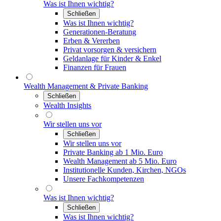
Was ist Ihnen wichtig?
Schließen
Was ist Ihnen wichtig?
Generationen-Beratung
Erben & Vererben
Privat vorsorgen & versichern
Geldanlage für Kinder & Enkel
Finanzen für Frauen
Wealth Management & Private Banking
Schließen
Wealth Insights
Wir stellen uns vor
Schließen
Wir stellen uns vor
Private Banking ab 1 Mio. Euro
Wealth Management ab 5 Mio. Euro
Institutionelle Kunden, Kirchen, NGOs
Unsere Fachkompetenzen
Was ist Ihnen wichtig?
Schließen
Was ist Ihnen wichtig?