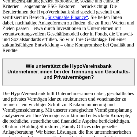
Vermögensplanung gezielt ökologische, soziale und ethische
Kriterien – sogenannte ESG-Faktoren – berücksichtigt. Die
Berater:innen der HypoVereinbank sind speziell geschult und
zertifiziert im Bereich
„Sustainable Finance“
. Sie helfen Ihnen
dabei, nachhaltige Anlageformen zu finden, die zu Ihren Werten und
Zielen passen – etwa durch Investitionen in Unternehmen mit
verantwortungsvollem Geschäftsmodell oder in Fonds, die Umwelt-
und Sozialstandards erfüllen. So wird Ihre Geldanlage Teil einer
zukunftsfähigen Entwicklung – ohne Kompromisse bei Qualität und
Rendite.
Wie unterstützt die HypoVereinsbank
Unternehmer:innen bei der Trennung von Geschäfts-
und Privatvermögen?
Die HypoVereinsbank hilft Unternehmer:innen dabei, geschäftliches
und privates Vermögen klar zu strukturieren und voneinander zu
trennen – ein wichtiger Schritt zur Risikominimierung und
Vermögenssicherung. Mit unserer strategischen Vermögensplanung
analysieren wir Ihre Vermögensstruktur und entwickeln Konzepte,
die rechtliche, steuerliche und finanzielle Aspekte berücksichtigen.
Ob durch Holding-Strukturen, Family Offices oder gezielte
Anlageberatung: Wir bieten Lösungen, die Ihre unternehmerischen