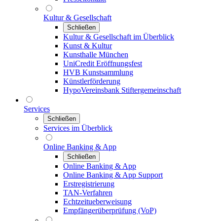
Kultur & Gesellschaft
Schließen
Kultur & Gesellschaft im Überblick
Kunst & Kultur
Kunsthalle München
UniCredit Eröffnungsfest
HVB Kunstsammlung
Künstlerförderung
HypoVereinsbank Stiftergemeinschaft
Services
Schließen
Services im Überblick
Online Banking & App
Schließen
Online Banking & App
Online Banking & App Support
Erstregistrierung
TAN-Verfahren
Echtzeitueberweisung
Empfängerüberprüfung (VoP)