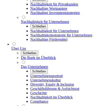
Nachhaltigkeit für Privatkunden
Nachhaltige Wertpapiere
Nachhaltige Investmentstrategien
Nachhaltigkeit für Unternehmen
Schließen
Nachhaltigkeit für Unternehmen
Nachhaltigkeitsstrategie für Unternehmen
Nachhaltige Fördermittel
Über Uns
Schließen
Die Bank im Überblick
Das Unternehmen
Schließen
Unternehmensportrait
Unternehmenskultur
Diversity, Equity & Inclusion
Geschäftsführung & Aufsichtsrat
Geschichte
Nachhaltigkeit im Überblick
Compliance