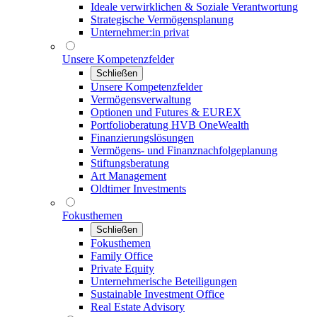
Ideale verwirklichen & Soziale Verantwortung
Strategische Vermögensplanung
Unternehmer:in privat
Unsere Kompetenzfelder
Schließen
Unsere Kompetenzfelder
Vermögensverwaltung
Optionen und Futures & EUREX
Portfolioberatung HVB OneWealth
Finanzierungslösungen
Vermögens- und Finanznachfolgeplanung
Stiftungsberatung
Art Management
Oldtimer Investments
Fokusthemen
Schließen
Fokusthemen
Family Office
Private Equity
Unternehmerische Beteiligungen
Sustainable Investment Office
Real Estate Advisory