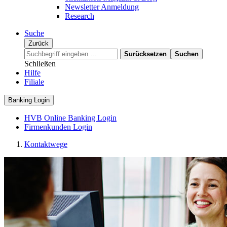
Newsletter Anmeldung
Research
Suche
Zurück
Surücksetzen
Suchen
Schließen
Hilfe
Filiale
Banking Login
HVB Online Banking Login
Firmenkunden Login
Kontaktwege