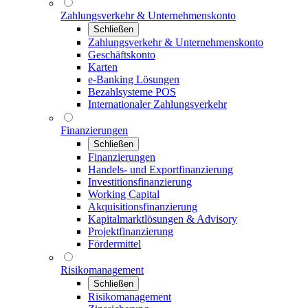
Zahlungsverkehr & Unternehmenskonto
Schließen
Zahlungsverkehr & Unternehmenskonto
Geschäftskonto
Karten
e-Banking Lösungen
Bezahlsysteme POS
Internationaler Zahlungsverkehr
Finanzierungen
Schließen
Finanzierungen
Handels- und Exportfinanzierung
Investitionsfinanzierung
Working Capital
Akquisitionsfinanzierung
Kapitalmarktlösungen & Advisory
Projektfinanzierung
Fördermittel
Risikomanagement
Schließen
Risikomanagement