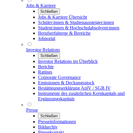
Jobs & Karriere
Schließen
Jobs & Karriere Übersicht
Schüler:innen & Studienaussteiger:innen
Student:innen & Hochschulabsolvent:innen
Berufserfahrene & Bereiche
Jobportal
Investor Relations
Schließen
Investor Relations im Überblick
Berichte
Ratings
Corporate Governance
Emissionen & Deckungsstock
Bestätigungserklärung AnlV / SGB IV
Instrumente des zusätzlichen Kernkapitals und
Ergänzungskapitals
Presse
Schließen
Presseinformationen
Bildarchiv
Pressekontakt