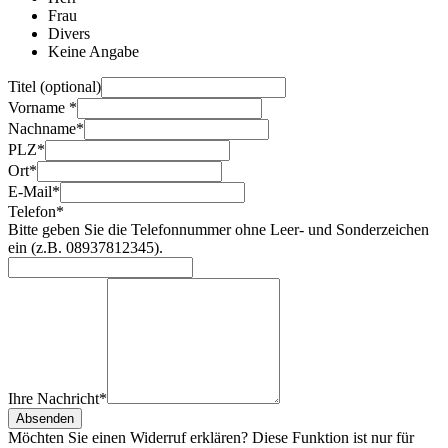
Frau
Divers
Keine Angabe
Titel (optional)
Vorname
*
Nachname
*
PLZ
*
Ort
*
E-Mail
*
Telefon
*
Bitte geben Sie die Telefonnummer ohne Leer- und Sonderzeichen
ein (z.B. 08937812345).
Ihre Nachricht
*
Absenden
Möchten Sie einen Widerruf erklären? Diese Funktion ist nur für