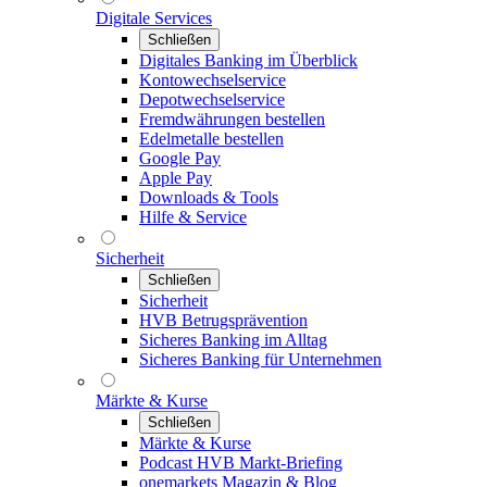
Digitale Services
Schließen
Digitales Banking im Überblick
Kontowechselservice
Depotwechselservice
Fremdwährungen bestellen
Edelmetalle bestellen
Google Pay
Apple Pay
Downloads & Tools
Hilfe & Service
Sicherheit
Schließen
Sicherheit
HVB Betrugsprävention
Sicheres Banking im Alltag
Sicheres Banking für Unternehmen
Märkte & Kurse
Schließen
Märkte & Kurse
Podcast HVB Markt-Briefing
onemarkets Magazin & Blog