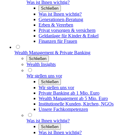
Was ist Ihnen wichtig?
Schließen
Was ist Ihnen wichtig?
Generationen-Beratung
Erben & Vererben
Privat vorsorgen & versichern
Geldanlage für Kinder & Enkel
Finanzen für Frauen
Wealth Management & Private Banking
Schließen
Wealth Insights
Wir stellen uns vor
Schließen
Wir stellen uns vor
Private Banking ab 1 Mio. Euro
Wealth Management ab 5 Mio. Euro
Institutionelle Kunden, Kirchen, NGOs
Unsere Fachkompetenzen
Was ist Ihnen wichtig?
Schließen
Was ist Ihnen wichtig?