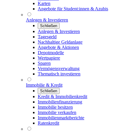
Karten
Angebote für Student:innen & Azubis
Anlegen & Investieren
Schließen
Anlegen & Investieren
Tagesgeld
Nachhaltige Geldanlage
Angebote & Aktionen
Depotmodelle
Wertpapiere
Sparen
Vermögensverwaltung
Thematisch investieren
Immobilie & Kredit
Schließen
Kredit & Immobilienkredit
Immobilienfinanzierung
Immobilie besitzen
Immobilie verkaufen
Immobilienmarktberichte
Ratenkredit