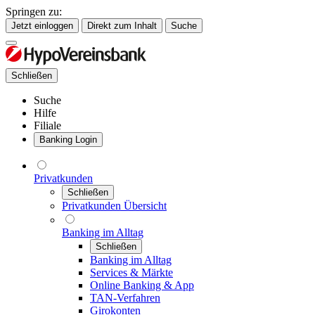
Springen zu:
Jetzt einloggen
Direkt zum Inhalt
Suche
Schließen
Suche
Hilfe
Filiale
Banking Login
Privatkunden
Schließen
Privatkunden Übersicht
Banking im Alltag
Schließen
Banking im Alltag
Services & Märkte
Online Banking & App
TAN-Verfahren
Girokonten