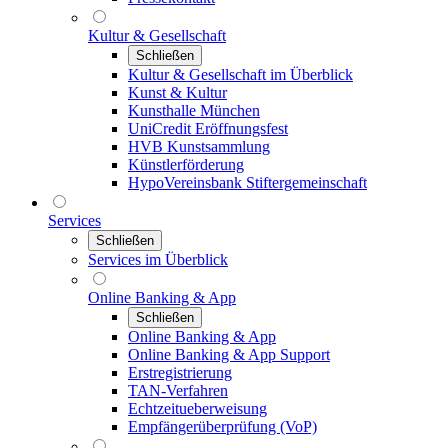
Kultur & Gesellschaft
Schließen
Kultur & Gesellschaft im Überblick
Kunst & Kultur
Kunsthalle München
UniCredit Eröffnungsfest
HVB Kunstsammlung
Künstlerförderung
HypoVereinsbank Stiftergemeinschaft
Services
Schließen
Services im Überblick
Online Banking & App
Schließen
Online Banking & App
Online Banking & App Support
Erstregistrierung
TAN-Verfahren
Echtzeitueberweisung
Empfängerüberprüfung (VoP)