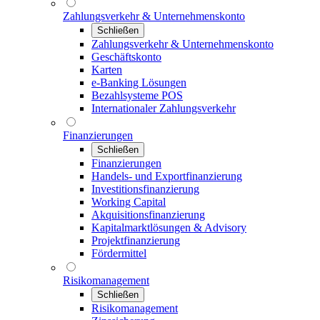
Zahlungsverkehr & Unternehmenskonto
Schließen
Zahlungsverkehr & Unternehmenskonto
Geschäftskonto
Karten
e-Banking Lösungen
Bezahlsysteme POS
Internationaler Zahlungsverkehr
Finanzierungen
Schließen
Finanzierungen
Handels- und Exportfinanzierung
Investitionsfinanzierung
Working Capital
Akquisitionsfinanzierung
Kapitalmarktlösungen & Advisory
Projektfinanzierung
Fördermittel
Risikomanagement
Schließen
Risikomanagement