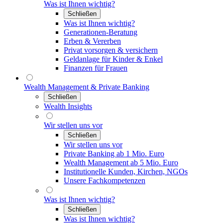
Was ist Ihnen wichtig?
Schließen
Was ist Ihnen wichtig?
Generationen-Beratung
Erben & Vererben
Privat vorsorgen & versichern
Geldanlage für Kinder & Enkel
Finanzen für Frauen
Wealth Management & Private Banking
Schließen
Wealth Insights
Wir stellen uns vor
Schließen
Wir stellen uns vor
Private Banking ab 1 Mio. Euro
Wealth Management ab 5 Mio. Euro
Institutionelle Kunden, Kirchen, NGOs
Unsere Fachkompetenzen
Was ist Ihnen wichtig?
Schließen
Was ist Ihnen wichtig?