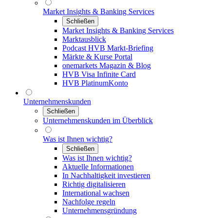
Market Insights & Banking Services
Schließen
Market Insights & Banking Services
Marktausblick
Podcast HVB Markt-Briefing
Märkte & Kurse Portal
onemarkets Magazin & Blog
HVB Visa Infinite Card
HVB PlatinumKonto
Unternehmenskunden
Schließen
Unternehmenskunden im Überblick
Was ist Ihnen wichtig?
Schließen
Was ist Ihnen wichtig?
Aktuelle Informationen
In Nachhaltigkeit investieren
Richtig digitalisieren
International wachsen
Nachfolge regeln
Unternehmensgründung