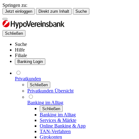
Springen zu:
Jetzt einloggen
Direkt zum Inhalt
Suche
Schließen
Suche
Hilfe
Filiale
Banking Login
Privatkunden
Schließen
Privatkunden Übersicht
Banking im Alltag
Schließen
Banking im Alltag
Services & Märkte
Online Banking & App
TAN-Verfahren
Girokonten