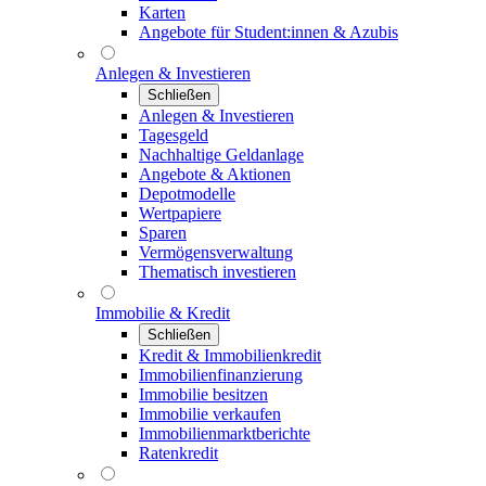
Karten
Angebote für Student:innen & Azubis
Anlegen & Investieren
Schließen
Anlegen & Investieren
Tagesgeld
Nachhaltige Geldanlage
Angebote & Aktionen
Depotmodelle
Wertpapiere
Sparen
Vermögensverwaltung
Thematisch investieren
Immobilie & Kredit
Schließen
Kredit & Immobilienkredit
Immobilienfinanzierung
Immobilie besitzen
Immobilie verkaufen
Immobilienmarktberichte
Ratenkredit