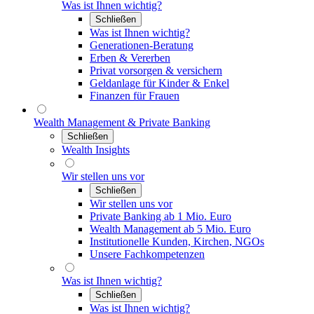
Was ist Ihnen wichtig?
Schließen
Was ist Ihnen wichtig?
Generationen-Beratung
Erben & Vererben
Privat vorsorgen & versichern
Geldanlage für Kinder & Enkel
Finanzen für Frauen
Wealth Management & Private Banking
Schließen
Wealth Insights
Wir stellen uns vor
Schließen
Wir stellen uns vor
Private Banking ab 1 Mio. Euro
Wealth Management ab 5 Mio. Euro
Institutionelle Kunden, Kirchen, NGOs
Unsere Fachkompetenzen
Was ist Ihnen wichtig?
Schließen
Was ist Ihnen wichtig?