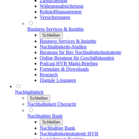
Zinssicherung
Währungsabsicherung
Rohstoffmanagement
Versicherungen
Business Services & Insights
Schließen
Business Services & Insights
Nachhaltigkeits-Studien
Beratung für Ihre Nachhaltigkeitsstrategie
Online Beratung für Geschäftskunden
Podcast HVB Markt-Briefing
Formulare & Downloads
Research
Digitale Lösungen
Nachhaltigkeit
Schließen
Nachhaltigkeit Übersicht
Nachhaltige Bank
Schließen
Nachhaltige Bank
Nachhaltigkeitsstrategie HVB