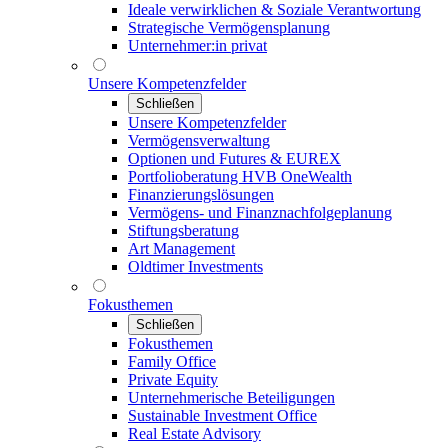
Ideale verwirklichen & Soziale Verantwortung
Strategische Vermögensplanung
Unternehmer:in privat
Unsere Kompetenzfelder
Schließen
Unsere Kompetenzfelder
Vermögensverwaltung
Optionen und Futures & EUREX
Portfolioberatung HVB OneWealth
Finanzierungslösungen
Vermögens- und Finanznachfolgeplanung
Stiftungsberatung
Art Management
Oldtimer Investments
Fokusthemen
Schließen
Fokusthemen
Family Office
Private Equity
Unternehmerische Beteiligungen
Sustainable Investment Office
Real Estate Advisory