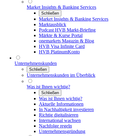
Market Insights & Banking Services
Schließen
Market Insights & Banking Services
Marktausblick
Podcast HVB Markt-Briefing
Märkte & Kurse Portal
onemarkets Magazin & Blog
HVB Visa Infinite Card
HVB PlatinumKonto
Unternehmenskunden
Schließen
Unternehmenskunden im Überblick
Was ist Ihnen wichtig?
Schließen
Was ist Ihnen wichtig?
Aktuelle Informationen
In Nachhaltigkeit investieren
Richtig digitalisieren
International wachsen
Nachfolge regeln
Unternehmensgründung