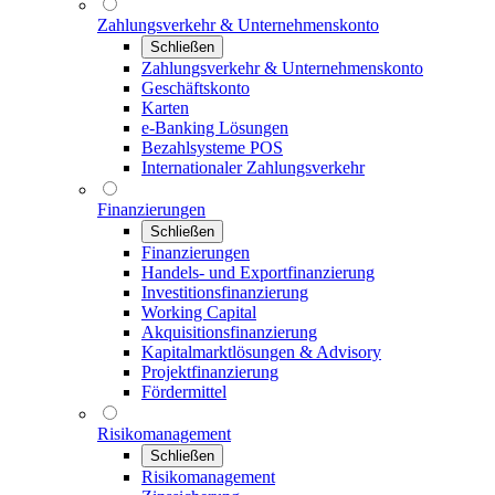
Zahlungsverkehr & Unternehmenskonto
Schließen
Zahlungsverkehr & Unternehmenskonto
Geschäftskonto
Karten
e-Banking Lösungen
Bezahlsysteme POS
Internationaler Zahlungsverkehr
Finanzierungen
Schließen
Finanzierungen
Handels- und Exportfinanzierung
Investitionsfinanzierung
Working Capital
Akquisitionsfinanzierung
Kapitalmarktlösungen & Advisory
Projektfinanzierung
Fördermittel
Risikomanagement
Schließen
Risikomanagement