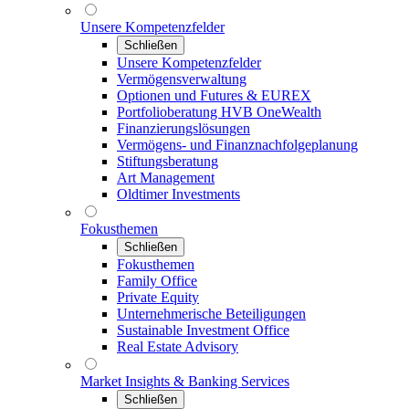
Unsere Kompetenzfelder
Schließen
Unsere Kompetenzfelder
Vermögensverwaltung
Optionen und Futures & EUREX
Portfolioberatung HVB OneWealth
Finanzierungslösungen
Vermögens- und Finanznachfolgeplanung
Stiftungsberatung
Art Management
Oldtimer Investments
Fokusthemen
Schließen
Fokusthemen
Family Office
Private Equity
Unternehmerische Beteiligungen
Sustainable Investment Office
Real Estate Advisory
Market Insights & Banking Services
Schließen