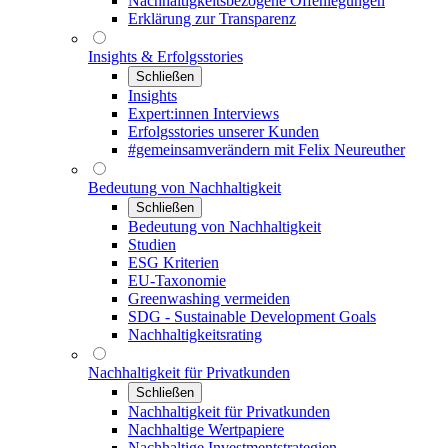
Nachhaltigkeitsbezogene Offenlegungen
Erklärung zur Transparenz
Insights & Erfolgsstories
Schließen
Insights
Expert:innen Interviews
Erfolgsstories unserer Kunden
#gemeinsamverändern mit Felix Neureuther
Bedeutung von Nachhaltigkeit
Schließen
Bedeutung von Nachhaltigkeit
Studien
ESG Kriterien
EU-Taxonomie
Greenwashing vermeiden
SDG - Sustainable Development Goals
Nachhaltigkeitsrating
Nachhaltigkeit für Privatkunden
Schließen
Nachhaltigkeit für Privatkunden
Nachhaltige Wertpapiere
Nachhaltige Investmentstrategien