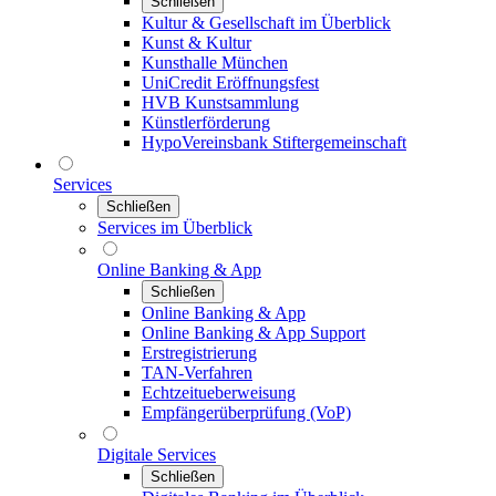
Schließen
Kultur & Gesellschaft im Überblick
Kunst & Kultur
Kunsthalle München
UniCredit Eröffnungsfest
HVB Kunstsammlung
Künstlerförderung
HypoVereinsbank Stiftergemeinschaft
Services
Schließen
Services im Überblick
Online Banking & App
Schließen
Online Banking & App
Online Banking & App Support
Erstregistrierung
TAN-Verfahren
Echtzeitueberweisung
Empfängerüberprüfung (VoP)
Digitale Services
Schließen