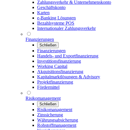
Zahlungsverkehr & Unternehmenskonto
Geschäftskonto
Karten
e-Banking Lösungen
Bezahlsysteme POS
Internationaler Zahlungsverkehr
Finanzierungen
Schließen
Finanzierungen
Handels- und Exportfinanzierung
Investitionsfinanzierung
Working Capital
Akquisitionsfinanzierung
Kapitalmarktlösungen & Advisory
Projektfinanzierung
Fördermittel
Risikomanagement
Schließen
Risikomanagement
Zinssicherung
Währungsabsicherung
Rohstoffmanagement