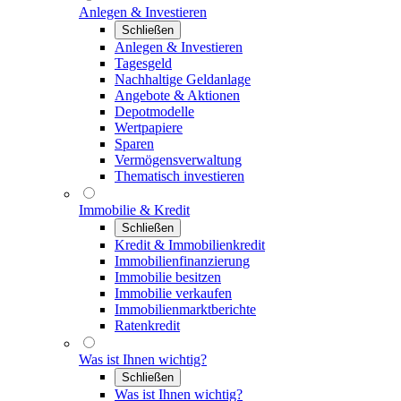
Anlegen & Investieren
Schließen
Anlegen & Investieren
Tagesgeld
Nachhaltige Geldanlage
Angebote & Aktionen
Depotmodelle
Wertpapiere
Sparen
Vermögensverwaltung
Thematisch investieren
Immobilie & Kredit
Schließen
Kredit & Immobilienkredit
Immobilienfinanzierung
Immobilie besitzen
Immobilie verkaufen
Immobilienmarktberichte
Ratenkredit
Was ist Ihnen wichtig?
Schließen
Was ist Ihnen wichtig?