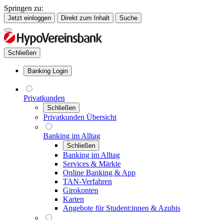
Springen zu:
Jetzt einloggen
Direkt zum Inhalt
Suche
Schließen
Banking Login
Privatkunden
Schließen
Privatkunden Übersicht
Banking im Alltag
Schließen
Banking im Alltag
Services & Märkte
Online Banking & App
TAN-Verfahren
Girokonten
Karten
Angebote für Student:innen & Azubis