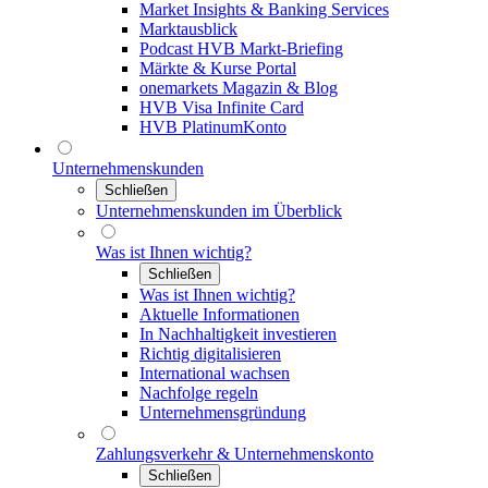
Market Insights & Banking Services
Marktausblick
Podcast HVB Markt-Briefing
Märkte & Kurse Portal
onemarkets Magazin & Blog
HVB Visa Infinite Card
HVB PlatinumKonto
Unternehmenskunden
Schließen
Unternehmenskunden im Überblick
Was ist Ihnen wichtig?
Schließen
Was ist Ihnen wichtig?
Aktuelle Informationen
In Nachhaltigkeit investieren
Richtig digitalisieren
International wachsen
Nachfolge regeln
Unternehmensgründung
Zahlungsverkehr & Unternehmenskonto
Schließen