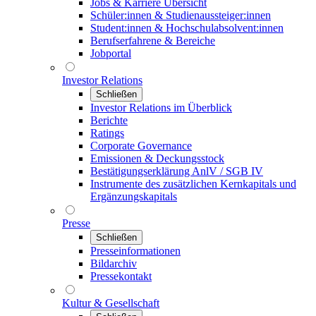
Jobs & Karriere Übersicht
Schüler:innen & Studienaussteiger:innen
Student:innen & Hochschulabsolvent:innen
Berufserfahrene & Bereiche
Jobportal
Investor Relations
Schließen
Investor Relations im Überblick
Berichte
Ratings
Corporate Governance
Emissionen & Deckungsstock
Bestätigungserklärung AnlV / SGB IV
Instrumente des zusätzlichen Kernkapitals und
Ergänzungskapitals
Presse
Schließen
Presseinformationen
Bildarchiv
Pressekontakt
Kultur & Gesellschaft