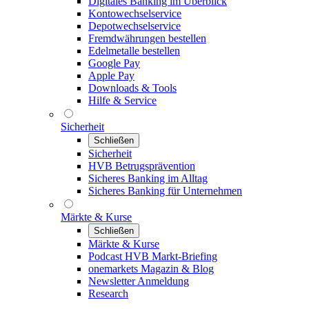
Digitales Banking im Überblick
Kontowechselservice
Depotwechselservice
Fremdwährungen bestellen
Edelmetalle bestellen
Google Pay
Apple Pay
Downloads & Tools
Hilfe & Service
Sicherheit
Schließen
Sicherheit
HVB Betrugsprävention
Sicheres Banking im Alltag
Sicheres Banking für Unternehmen
Märkte & Kurse
Schließen
Märkte & Kurse
Podcast HVB Markt-Briefing
onemarkets Magazin & Blog
Newsletter Anmeldung
Research