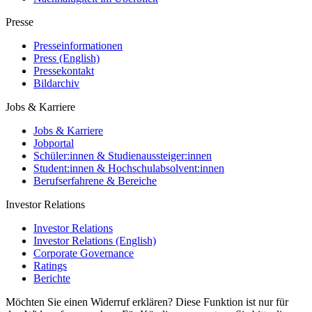
Presse
Presseinformationen
Press (English)
Pressekontakt
Bildarchiv
Jobs & Karriere
Jobs & Karriere
Jobportal
Schüler:innen & Studienaussteiger:innen
Student:innen & Hochschulabsolvent:innen
Berufserfahrene & Bereiche
Investor Relations
Investor Relations
Investor Relations (English)
Corporate Governance
Ratings
Berichte
Möchten Sie einen Widerruf erklären? Diese Funktion ist nur für