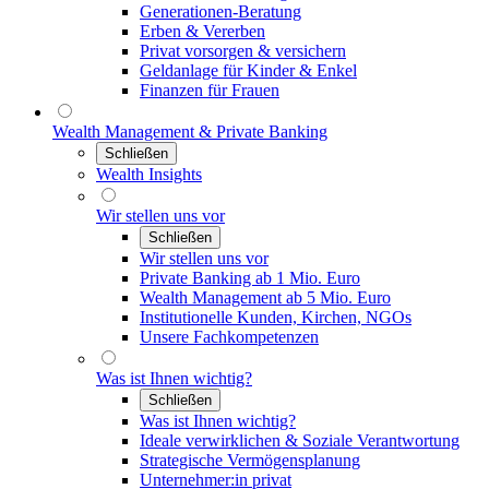
Generationen-Beratung
Erben & Vererben
Privat vorsorgen & versichern
Geldanlage für Kinder & Enkel
Finanzen für Frauen
Wealth Management & Private Banking
Schließen
Wealth Insights
Wir stellen uns vor
Schließen
Wir stellen uns vor
Private Banking ab 1 Mio. Euro
Wealth Management ab 5 Mio. Euro
Institutionelle Kunden, Kirchen, NGOs
Unsere Fachkompetenzen
Was ist Ihnen wichtig?
Schließen
Was ist Ihnen wichtig?
Ideale verwirklichen & Soziale Verantwortung
Strategische Vermögensplanung
Unternehmer:in privat