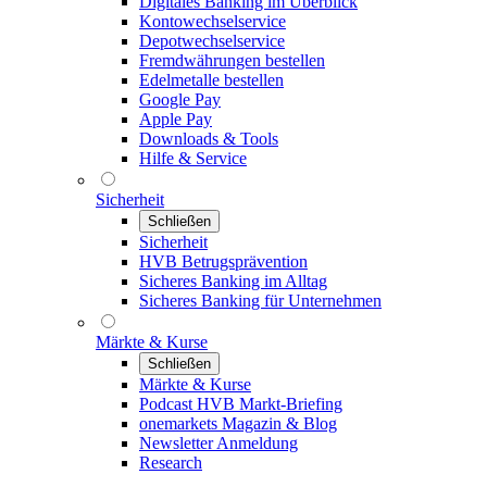
Digitales Banking im Überblick
Kontowechselservice
Depotwechselservice
Fremdwährungen bestellen
Edelmetalle bestellen
Google Pay
Apple Pay
Downloads & Tools
Hilfe & Service
Sicherheit
Schließen
Sicherheit
HVB Betrugsprävention
Sicheres Banking im Alltag
Sicheres Banking für Unternehmen
Märkte & Kurse
Schließen
Märkte & Kurse
Podcast HVB Markt-Briefing
onemarkets Magazin & Blog
Newsletter Anmeldung
Research