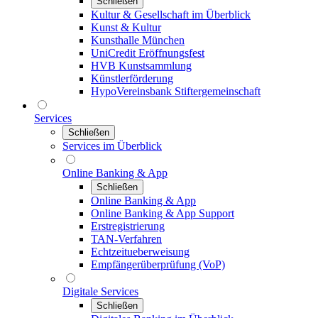
Schließen
Kultur & Gesellschaft im Überblick
Kunst & Kultur
Kunsthalle München
UniCredit Eröffnungsfest
HVB Kunstsammlung
Künstlerförderung
HypoVereinsbank Stiftergemeinschaft
Services
Schließen
Services im Überblick
Online Banking & App
Schließen
Online Banking & App
Online Banking & App Support
Erstregistrierung
TAN-Verfahren
Echtzeitueberweisung
Empfängerüberprüfung (VoP)
Digitale Services
Schließen