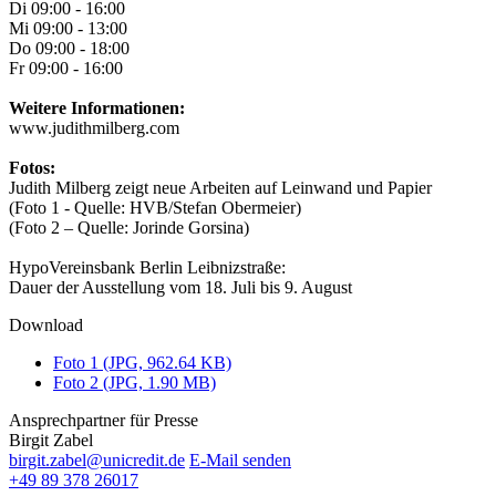
Di 09:00 - 16:00
Mi 09:00 - 13:00
Do 09:00 - 18:00
Fr 09:00 - 16:00
Weitere Informationen:
www.judithmilberg.com
Fotos:
Judith Milberg zeigt neue Arbeiten auf Leinwand und Papier
(Foto 1 - Quelle: HVB/Stefan Obermeier)
(Foto 2 – Quelle: Jorinde Gorsina)
HypoVereinsbank Berlin Leibnizstraße:
Dauer der Ausstellung vom 18. Juli bis 9. August
Download
Foto 1 (JPG, 962.64 KB)
Foto 2 (JPG, 1.90 MB)
Ansprechpartner für Presse
Birgit Zabel
birgit.zabel@unicredit.de
E-Mail senden
+49 89 378 26017