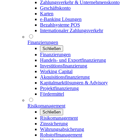
Zahlungsverkehr & Unternehmenskonto
Geschäftskonto
Karten
e-Banking Lösungen
Bezahlsysteme POS
Internationaler Zahlungsverkehr
Finanzierungen
Schließen
Finanzierungen
Handels- und Exportfinanzierung
Investitionsfinanzierung
Working Capital
Akquisitionsfinanzierung
Kapitalmarktlösungen & Advisory
Projektfinanzierung
Fördermittel
Risikomanagement
Schließen
Risikomanagement
Zinssicherung
Währungsabsicherung
Rohstoffmanagement