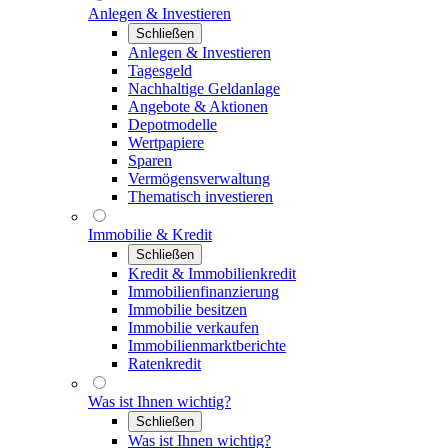
Anlegen & Investieren
Schließen
Anlegen & Investieren
Tagesgeld
Nachhaltige Geldanlage
Angebote & Aktionen
Depotmodelle
Wertpapiere
Sparen
Vermögensverwaltung
Thematisch investieren
Immobilie & Kredit
Schließen
Kredit & Immobilienkredit
Immobilienfinanzierung
Immobilie besitzen
Immobilie verkaufen
Immobilienmarktberichte
Ratenkredit
Was ist Ihnen wichtig?
Schließen
Was ist Ihnen wichtig?