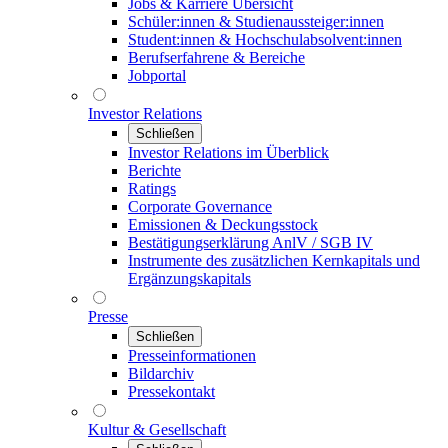
Jobs & Karriere Übersicht
Schüler:innen & Studienaussteiger:innen
Student:innen & Hochschulabsolvent:innen
Berufserfahrene & Bereiche
Jobportal
Investor Relations
Schließen
Investor Relations im Überblick
Berichte
Ratings
Corporate Governance
Emissionen & Deckungsstock
Bestätigungserklärung AnlV / SGB IV
Instrumente des zusätzlichen Kernkapitals und
Ergänzungskapitals
Presse
Schließen
Presseinformationen
Bildarchiv
Pressekontakt
Kultur & Gesellschaft