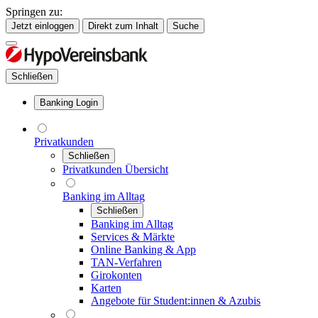
Springen zu:
Jetzt einloggen
Direkt zum Inhalt
Suche
Schließen
Banking Login
Privatkunden
Schließen
Privatkunden Übersicht
Banking im Alltag
Schließen
Banking im Alltag
Services & Märkte
Online Banking & App
TAN-Verfahren
Girokonten
Karten
Angebote für Student:innen & Azubis