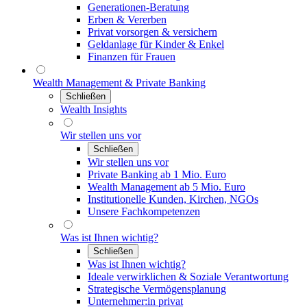
Generationen-Beratung
Erben & Vererben
Privat vorsorgen & versichern
Geldanlage für Kinder & Enkel
Finanzen für Frauen
Wealth Management & Private Banking
Schließen
Wealth Insights
Wir stellen uns vor
Schließen
Wir stellen uns vor
Private Banking ab 1 Mio. Euro
Wealth Management ab 5 Mio. Euro
Institutionelle Kunden, Kirchen, NGOs
Unsere Fachkompetenzen
Was ist Ihnen wichtig?
Schließen
Was ist Ihnen wichtig?
Ideale verwirklichen & Soziale Verantwortung
Strategische Vermögensplanung
Unternehmer:in privat