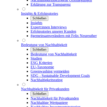
Nachhaltigkeitsbezogene Offenlegungen
Erklärung zur Transparenz
Insights & Erfolgsstories
Schließen
Insights
Expert:innen Interviews
Erfolgsstories unserer Kunden
#gemeinsamverändern mit Felix Neureuther
Bedeutung von Nachhaltigkeit
Schließen
Bedeutung von Nachhaltigkeit
Studien
ESG Kriterien
EU-Taxonomie
Greenwashing vermeiden
SDG - Sustainable Development Goals
Nachhaltigkeitsrating
Nachhaltigkeit für Privatkunden
Schließen
Nachhaltigkeit für Privatkunden
Nachhaltige Wertpapiere
Nachhaltige Investmentstrategien