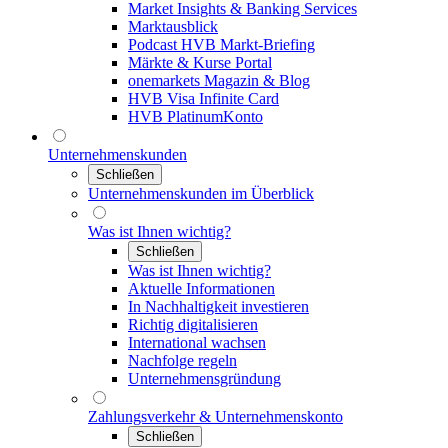
Market Insights & Banking Services
Marktausblick
Podcast HVB Markt-Briefing
Märkte & Kurse Portal
onemarkets Magazin & Blog
HVB Visa Infinite Card
HVB PlatinumKonto
Unternehmenskunden
Schließen
Unternehmenskunden im Überblick
Was ist Ihnen wichtig?
Schließen
Was ist Ihnen wichtig?
Aktuelle Informationen
In Nachhaltigkeit investieren
Richtig digitalisieren
International wachsen
Nachfolge regeln
Unternehmensgründung
Zahlungsverkehr & Unternehmenskonto
Schließen