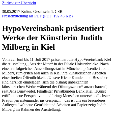
Zurück zur Übersicht
30.05.2017
Kultur, Gesellschaft, CSR
Pressemitteilung als PDF (PDF, 192.45 KB)
HypoVereinsbank präsentiert
Werke der Künstlerin Judith
Milberg in Kiel
Vom 22. Juni bis 11. Juli 2017 präsentiert die HypoVereinsbank Kiel
die Ausstellung „Aus der Mitte“ in der Filiale Holstenbrücke. Nach
einem erfolgreichen Ausstellungsstart in München, präsentiert Judith
Milberg zum ersten Mal auch in Kiel ihre künstlerischen Arbeiten
einer breiten Öffentlichkeit. „Unsere Kieler Kunden und Besucher
sind herzlich eingeladen, sich die bislang unbekannten
künstlerischen Werke während der Öfnungszeiten* anzuschauen“,
sagt Jens Burgwedel, Filialleiter Privatkunden Bank Kiel. „Kunst
eröffnet neue Perspektiven und bringt Menschen unterschiedlichster
Prägungen miteinander ins Gespräch – das ist uns ein besonderes
Anliegen.“ 40 neue Gemälde und Arbeiten auf Papier zeigt Judith
Milberg im Rahmen der Ausstellung.