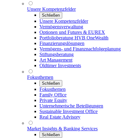
Unsere Kompetenzfelder
Schließen
Unsere Kompetenzfelder
Vermögensverwaltung
Optionen und Futures & EUREX
Portfolioberatung HVB OneWealth
Finanzierungslösungen
Vermögens- und Finanznachfolgeplanung
Stiftungsberatung
Art Management
Oldtimer Investments
Fokusthemen
Schließen
Fokusthemen
Family Office
Private Equity
Unternehmerische Beteiligungen
Sustainable Investment Office
Real Estate Advisory
Market Insights & Banking Services
Schließen