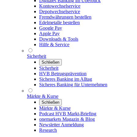
Digitales Banking im Überblick
Kontowechselservice
Depotwechselservice
Fremdwährungen bestellen
Edelmetalle bestellen
Google Pay
Apple Pay
Downloads & Tools
Hilfe & Service
Sicherheit
Schließen
Sicherheit
HVB Betrugsprävention
Sicheres Banking im Alltag
Sicheres Banking für Unternehmen
Märkte & Kurse
Schließen
Märkte & Kurse
Podcast HVB Markt-Briefing
onemarkets Magazin & Blog
Newsletter Anmeldung
Research