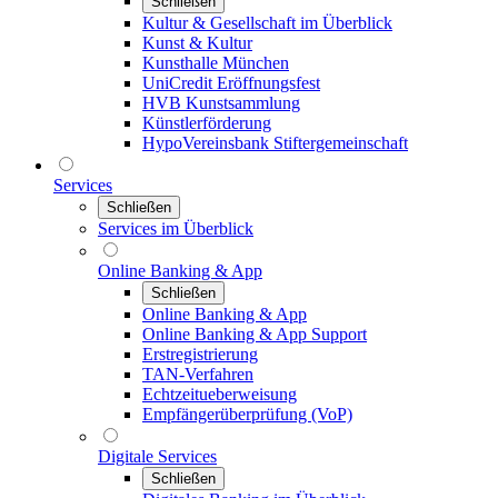
Schließen
Kultur & Gesellschaft im Überblick
Kunst & Kultur
Kunsthalle München
UniCredit Eröffnungsfest
HVB Kunstsammlung
Künstlerförderung
HypoVereinsbank Stiftergemeinschaft
Services
Schließen
Services im Überblick
Online Banking & App
Schließen
Online Banking & App
Online Banking & App Support
Erstregistrierung
TAN-Verfahren
Echtzeitueberweisung
Empfängerüberprüfung (VoP)
Digitale Services
Schließen