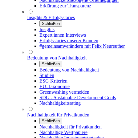
Nachhaltigkeitsbezogene Offenlegungen
Erklärung zur Transparenz
Insights & Erfolgsstories
Schließen
Insights
Expert:innen Interviews
Erfolgsstories unserer Kunden
#gemeinsamverändern mit Felix Neureuther
Bedeutung von Nachhaltigkeit
Schließen
Bedeutung von Nachhaltigkeit
Studien
ESG Kriterien
EU-Taxonomie
Greenwashing vermeiden
SDG - Sustainable Development Goals
Nachhaltigkeitsrating
Nachhaltigkeit für Privatkunden
Schließen
Nachhaltigkeit für Privatkunden
Nachhaltige Wertpapiere
Nachhaltige Investmentstrategien