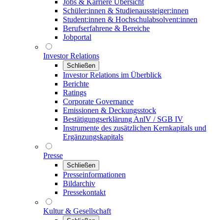
Jobs & Karriere Übersicht
Schüler:innen & Studienaussteiger:innen
Student:innen & Hochschulabsolvent:innen
Berufserfahrene & Bereiche
Jobportal
Investor Relations
Schließen
Investor Relations im Überblick
Berichte
Ratings
Corporate Governance
Emissionen & Deckungsstock
Bestätigungserklärung AnlV / SGB IV
Instrumente des zusätzlichen Kernkapitals und
Ergänzungskapitals
Presse
Schließen
Presseinformationen
Bildarchiv
Pressekontakt
Kultur & Gesellschaft