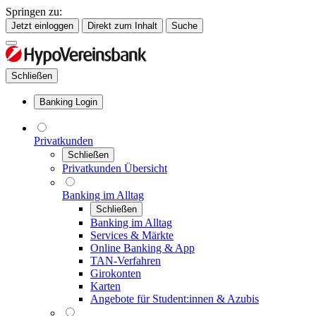
Springen zu:
Jetzt einloggen
Direkt zum Inhalt
Suche
Schließen
Banking Login
Privatkunden
Schließen
Privatkunden Übersicht
Banking im Alltag
Schließen
Banking im Alltag
Services & Märkte
Online Banking & App
TAN-Verfahren
Girokonten
Karten
Angebote für Student:innen & Azubis