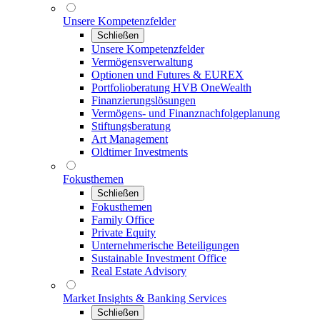
Unsere Kompetenzfelder
Schließen
Unsere Kompetenzfelder
Vermögensverwaltung
Optionen und Futures & EUREX
Portfolioberatung HVB OneWealth
Finanzierungslösungen
Vermögens- und Finanznachfolgeplanung
Stiftungsberatung
Art Management
Oldtimer Investments
Fokusthemen
Schließen
Fokusthemen
Family Office
Private Equity
Unternehmerische Beteiligungen
Sustainable Investment Office
Real Estate Advisory
Market Insights & Banking Services
Schließen