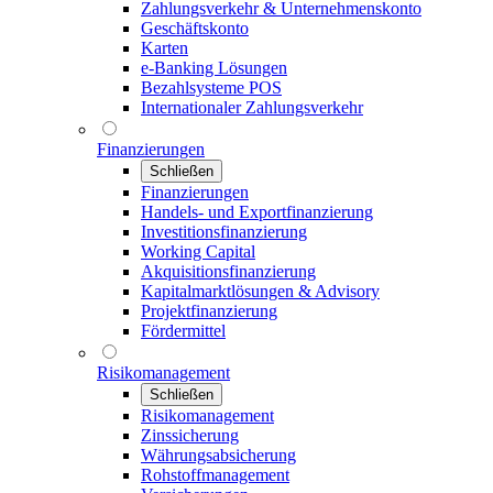
Zahlungsverkehr & Unternehmenskonto
Geschäftskonto
Karten
e-Banking Lösungen
Bezahlsysteme POS
Internationaler Zahlungsverkehr
Finanzierungen
Schließen
Finanzierungen
Handels- und Exportfinanzierung
Investitionsfinanzierung
Working Capital
Akquisitionsfinanzierung
Kapitalmarktlösungen & Advisory
Projektfinanzierung
Fördermittel
Risikomanagement
Schließen
Risikomanagement
Zinssicherung
Währungsabsicherung
Rohstoffmanagement