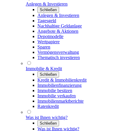
Anlegen & Investieren
Schließen
Anlegen & Investieren
Tagesgeld
Nachhaltige Geldanlage
Angebote & Aktionen
Depotmodelle
Wertpapiere
Sparen
Vermögensverwaltung
Thematisch investieren
Immobilie & Kredit
Schließen
Kredit & Immobilienkredit
Immobilienfinanzierung
Immobilie besitzen
Immobilie verkaufen
Immobilienmarktberichte
Ratenkredit
Was ist Ihnen wichtig?
Schließen
Was ist Ihnen wichtig?