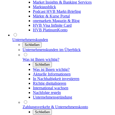
Market Insights & Banking Services
Marktausblick
Podcast HVB Markt-Briefing
Märkte & Kurse Portal
onemarkets Magazin & Blog
HVB Visa Infinite Card
HVB PlatinumKonto
Unternehmenskunden
Schließen
Unternehmenskunden im Überblick
Was ist Ihnen wichtig?
Schließen
Was ist Ihnen wichtig?
Aktuelle Informationen
In Nachhaltigkeit investieren
Richtig digitalisieren
International wachsen
Nachfolge regeln
Unternehmensgründung
Zahlungsverkehr & Unternehmenskonto
Schließen