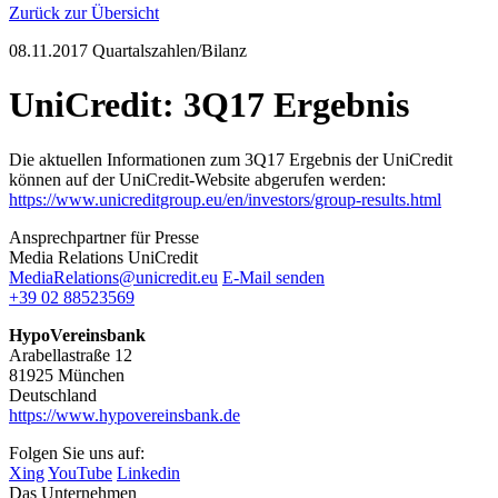
Zurück zur Übersicht
08.11.2017
Quartalszahlen/Bilanz
UniCredit: 3Q17 Ergebnis
Die aktuellen Informationen zum 3Q17 Ergebnis der UniCredit
können auf der UniCredit-Website abgerufen werden:
https://www.unicreditgroup.eu/en/investors/group-results.html
Ansprechpartner für Presse
Media Relations UniCredit
MediaRelations@unicredit.eu
E-Mail senden
+39 02 88523569
HypoVereinsbank
Arabellastraße 12
81925 München
Deutschland
https://www.hypovereinsbank.de
Folgen Sie uns auf:
Xing
YouTube
Linkedin
Das Unternehmen