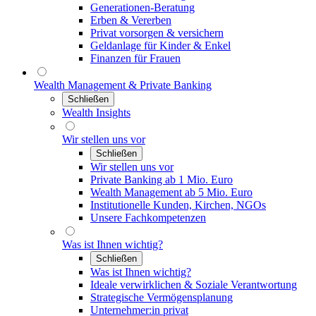
Generationen-Beratung
Erben & Vererben
Privat vorsorgen & versichern
Geldanlage für Kinder & Enkel
Finanzen für Frauen
Wealth Management & Private Banking
Schließen
Wealth Insights
Wir stellen uns vor
Schließen
Wir stellen uns vor
Private Banking ab 1 Mio. Euro
Wealth Management ab 5 Mio. Euro
Institutionelle Kunden, Kirchen, NGOs
Unsere Fachkompetenzen
Was ist Ihnen wichtig?
Schließen
Was ist Ihnen wichtig?
Ideale verwirklichen & Soziale Verantwortung
Strategische Vermögensplanung
Unternehmer:in privat