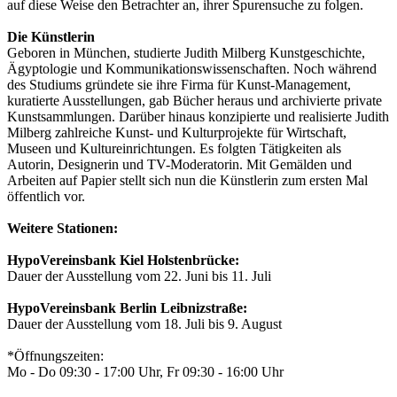
auf diese Weise den Betrachter an, ihrer Spurensuche zu folgen.
Die Künstlerin
Geboren in München, studierte Judith Milberg Kunstgeschichte,
Ägyptologie und Kommunikationswissenschaften. Noch während
des Studiums gründete sie ihre Firma für Kunst-Management,
kuratierte Ausstellungen, gab Bücher heraus und archivierte private
Kunstsammlungen. Darüber hinaus konzipierte und realisierte Judith
Milberg zahlreiche Kunst- und Kulturprojekte für Wirtschaft,
Museen und Kultureinrichtungen. Es folgten Tätigkeiten als
Autorin, Designerin und TV-Moderatorin. Mit Gemälden und
Arbeiten auf Papier stellt sich nun die Künstlerin zum ersten Mal
öffentlich vor.
Weitere Stationen:
HypoVereinsbank Kiel Holstenbrücke:
Dauer der Ausstellung vom 22. Juni bis 11. Juli
HypoVereinsbank Berlin Leibnizstraße:
Dauer der Ausstellung vom 18. Juli bis 9. August
*Öffnungszeiten:
Mo - Do 09:30 - 17:00 Uhr, Fr 09:30 - 16:00 Uhr