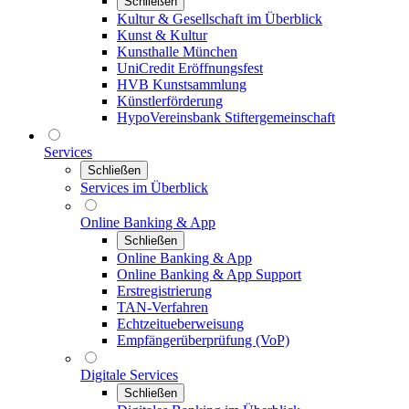
Schließen
Kultur & Gesellschaft im Überblick
Kunst & Kultur
Kunsthalle München
UniCredit Eröffnungsfest
HVB Kunstsammlung
Künstlerförderung
HypoVereinsbank Stiftergemeinschaft
Services
Schließen
Services im Überblick
Online Banking & App
Schließen
Online Banking & App
Online Banking & App Support
Erstregistrierung
TAN-Verfahren
Echtzeitueberweisung
Empfängerüberprüfung (VoP)
Digitale Services
Schließen