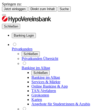
Springen zu:
Jetzt einloggen
Direkt zum Inhalt
Suche
Schließen
Banking Login
Privatkunden
Schließen
Privatkunden Übersicht
Banking im Alltag
Schließen
Banking im Alltag
Services & Märkte
Online Banking & App
TAN-Verfahren
Girokonten
Karten
Angebote für Student:innen & Azubis