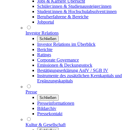
Jobs & Karriere Übersicht
Schüler:innen & Studienaussteiger:innen
Student:innen & Hochschulabsolvent:innen
Berufserfahrene & Bereiche
Jobportal
Investor Relations
Schließen
Investor Relations im Überblick
Berichte
Ratings
Corporate Governance
Emissionen & Deckungsstock
Bestätigungserklärung AnlV / SGB IV
Instrumente des zusätzlichen Kernkapitals und
Ergänzungskapitals
Presse
Schließen
Presseinformationen
Bildarchiv
Pressekontakt
Kultur & Gesellschaft