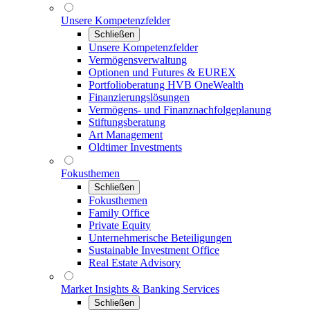
Unsere Kompetenzfelder
Schließen
Unsere Kompetenzfelder
Vermögensverwaltung
Optionen und Futures & EUREX
Portfolioberatung HVB OneWealth
Finanzierungslösungen
Vermögens- und Finanznachfolgeplanung
Stiftungsberatung
Art Management
Oldtimer Investments
Fokusthemen
Schließen
Fokusthemen
Family Office
Private Equity
Unternehmerische Beteiligungen
Sustainable Investment Office
Real Estate Advisory
Market Insights & Banking Services
Schließen