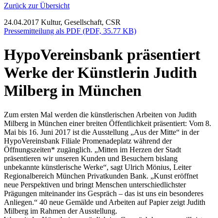
Zurück zur Übersicht
24.04.2017
Kultur, Gesellschaft, CSR
Pressemitteilung als PDF (PDF, 35.77 KB)
HypoVereinsbank präsentiert
Werke der Künstlerin Judith
Milberg in München
Zum ersten Mal werden die künstlerischen Arbeiten von Judith
Milberg in München einer breiten Öffentlichkeit präsentiert: Vom 8.
Mai bis 16. Juni 2017 ist die Ausstellung „Aus der Mitte“ in der
HypoVereinsbank Filiale Promenadeplatz während der
Öffnungszeiten* zugänglich. „Mitten im Herzen der Stadt
präsentieren wir unseren Kunden und Besuchern bislang
unbekannte künstlerische Werke“, sagt Ulrich Mönius, Leiter
Regionalbereich München Privatkunden Bank. „Kunst eröffnet
neue Perspektiven und bringt Menschen unterschiedlichster
Prägungen miteinander ins Gespräch – das ist uns ein besonderes
Anliegen.“ 40 neue Gemälde und Arbeiten auf Papier zeigt Judith
Milberg im Rahmen der Ausstellung.