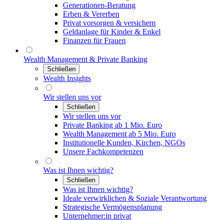
Generationen-Beratung
Erben & Vererben
Privat vorsorgen & versichern
Geldanlage für Kinder & Enkel
Finanzen für Frauen
Wealth Management & Private Banking
Schließen
Wealth Insights
Wir stellen uns vor
Schließen
Wir stellen uns vor
Private Banking ab 1 Mio. Euro
Wealth Management ab 5 Mio. Euro
Institutionelle Kunden, Kirchen, NGOs
Unsere Fachkompetenzen
Was ist Ihnen wichtig?
Schließen
Was ist Ihnen wichtig?
Ideale verwirklichen & Soziale Verantwortung
Strategische Vermögensplanung
Unternehmer:in privat