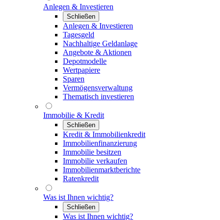
Anlegen & Investieren
Schließen
Anlegen & Investieren
Tagesgeld
Nachhaltige Geldanlage
Angebote & Aktionen
Depotmodelle
Wertpapiere
Sparen
Vermögensverwaltung
Thematisch investieren
Immobilie & Kredit
Schließen
Kredit & Immobilienkredit
Immobilienfinanzierung
Immobilie besitzen
Immobilie verkaufen
Immobilienmarktberichte
Ratenkredit
Was ist Ihnen wichtig?
Schließen
Was ist Ihnen wichtig?