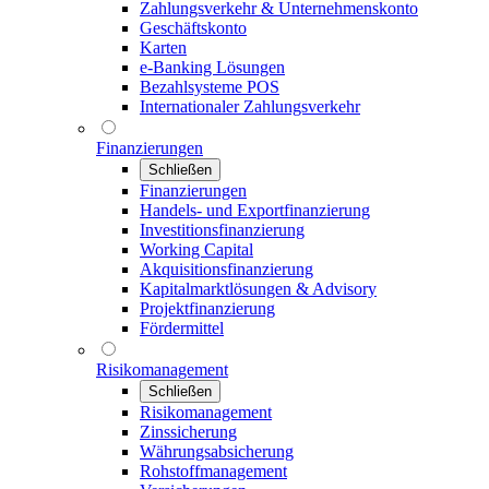
Zahlungsverkehr & Unternehmenskonto
Geschäftskonto
Karten
e-Banking Lösungen
Bezahlsysteme POS
Internationaler Zahlungsverkehr
Finanzierungen
Schließen
Finanzierungen
Handels- und Exportfinanzierung
Investitionsfinanzierung
Working Capital
Akquisitionsfinanzierung
Kapitalmarktlösungen & Advisory
Projektfinanzierung
Fördermittel
Risikomanagement
Schließen
Risikomanagement
Zinssicherung
Währungsabsicherung
Rohstoffmanagement