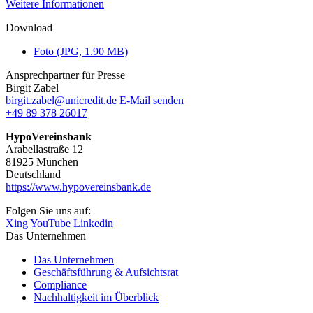
Weitere Informationen
Download
Foto (JPG, 1.90 MB)
Ansprechpartner für Presse
Birgit Zabel
birgit.zabel@unicredit.de
E-Mail senden
+49 89 378 26017
HypoVereinsbank
Arabellastraße 12
81925 München
Deutschland
https://www.hypovereinsbank.de
Folgen Sie uns auf:
Xing
YouTube
Linkedin
Das Unternehmen
Das Unternehmen
Geschäftsführung & Aufsichtsrat
Compliance
Nachhaltigkeit im Überblick