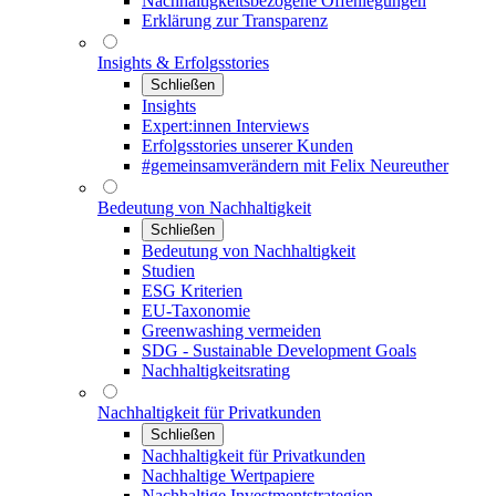
Nachhaltigkeitsbezogene Offenlegungen
Erklärung zur Transparenz
Insights & Erfolgsstories
Schließen
Insights
Expert:innen Interviews
Erfolgsstories unserer Kunden
#gemeinsamverändern mit Felix Neureuther
Bedeutung von Nachhaltigkeit
Schließen
Bedeutung von Nachhaltigkeit
Studien
ESG Kriterien
EU-Taxonomie
Greenwashing vermeiden
SDG - Sustainable Development Goals
Nachhaltigkeitsrating
Nachhaltigkeit für Privatkunden
Schließen
Nachhaltigkeit für Privatkunden
Nachhaltige Wertpapiere
Nachhaltige Investmentstrategien