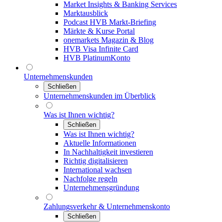
Market Insights & Banking Services
Marktausblick
Podcast HVB Markt-Briefing
Märkte & Kurse Portal
onemarkets Magazin & Blog
HVB Visa Infinite Card
HVB PlatinumKonto
Unternehmenskunden
Schließen
Unternehmenskunden im Überblick
Was ist Ihnen wichtig?
Schließen
Was ist Ihnen wichtig?
Aktuelle Informationen
In Nachhaltigkeit investieren
Richtig digitalisieren
International wachsen
Nachfolge regeln
Unternehmensgründung
Zahlungsverkehr & Unternehmenskonto
Schließen