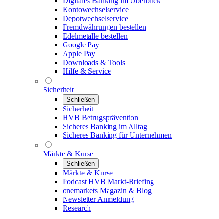
Digitales Banking im Überblick
Kontowechselservice
Depotwechselservice
Fremdwährungen bestellen
Edelmetalle bestellen
Google Pay
Apple Pay
Downloads & Tools
Hilfe & Service
Sicherheit
Schließen
Sicherheit
HVB Betrugsprävention
Sicheres Banking im Alltag
Sicheres Banking für Unternehmen
Märkte & Kurse
Schließen
Märkte & Kurse
Podcast HVB Markt-Briefing
onemarkets Magazin & Blog
Newsletter Anmeldung
Research