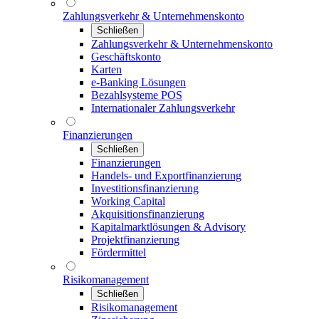
Zahlungsverkehr & Unternehmenskonto
Schließen
Zahlungsverkehr & Unternehmenskonto
Geschäftskonto
Karten
e-Banking Lösungen
Bezahlsysteme POS
Internationaler Zahlungsverkehr
Finanzierungen
Schließen
Finanzierungen
Handels- und Exportfinanzierung
Investitionsfinanzierung
Working Capital
Akquisitionsfinanzierung
Kapitalmarktlösungen & Advisory
Projektfinanzierung
Fördermittel
Risikomanagement
Schließen
Risikomanagement