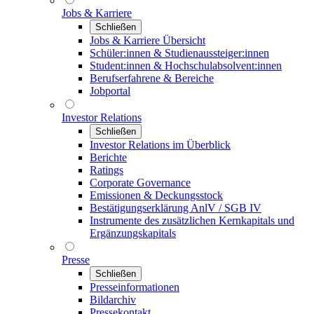
Jobs & Karriere
Schließen
Jobs & Karriere Übersicht
Schüler:innen & Studienaussteiger:innen
Student:innen & Hochschulabsolvent:innen
Berufserfahrene & Bereiche
Jobportal
Investor Relations
Schließen
Investor Relations im Überblick
Berichte
Ratings
Corporate Governance
Emissionen & Deckungsstock
Bestätigungserklärung AnlV / SGB IV
Instrumente des zusätzlichen Kernkapitals und
Ergänzungskapitals
Presse
Schließen
Presseinformationen
Bildarchiv
Pressekontakt