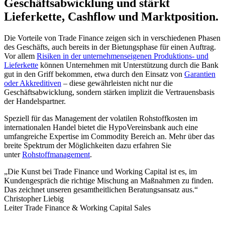
Geschäftsabwicklung und stärkt
Lieferkette, Cashflow und Marktposition.
Die Vorteile von Trade Finance zeigen sich in verschiedenen Phasen
des Geschäfts, auch bereits in der Bietungsphase für einen Auftrag.
Vor allem
Risiken in der unternehmenseigenen Produktions- und
Lieferkette
können Unternehmen mit Unterstützung durch die Bank
gut in den Griff bekommen, etwa durch den Einsatz von
Garantien
oder Akkreditiven
– diese gewährleisten nicht nur die
Geschäftsabwicklung, sondern stärken implizit die Vertrauensbasis
der Handelspartner.
Speziell für das Management der volatilen Rohstoffkosten im
internationalen Handel bietet die HypoVereinsbank auch eine
umfangreiche Expertise im Commodity Bereich an. Mehr über das
breite Spektrum der Möglichkeiten dazu erfahren Sie
unter
Rohstoffmanagement
.
„Die Kunst bei Trade Finance und Working Capital ist es, im
Kundengespräch die richtige Mischung an Maßnahmen zu finden.
Das zeichnet unseren gesamtheitlichen Beratungsansatz aus.“
Christopher Liebig
Leiter Trade Finance & Working Capital Sales