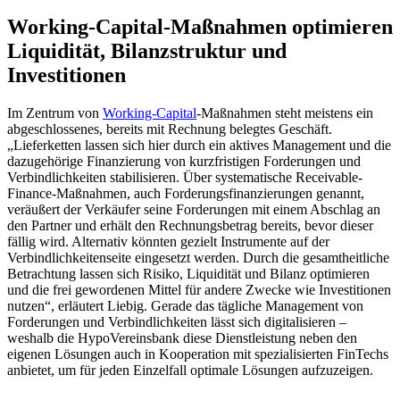
Working-Capital-Maßnahmen optimieren
Liquidität, Bilanzstruktur und
Investitionen
Im Zentrum von
Working-Capital
-Maßnahmen steht meistens ein
abgeschlossenes, bereits mit Rechnung belegtes Geschäft.
„Lieferketten lassen sich hier durch ein aktives Management und die
dazugehörige Finanzierung von kurzfristigen Forderungen und
Verbindlichkeiten stabilisieren. Über systematische Receivable-
Finance-Maßnahmen, auch Forderungsfinanzierungen genannt,
veräußert der Verkäufer seine Forderungen mit einem Abschlag an
den Partner und erhält den Rechnungsbetrag bereits, bevor dieser
fällig wird. Alternativ könnten gezielt Instrumente auf der
Verbindlichkeitenseite eingesetzt werden. Durch die gesamtheitliche
Betrachtung lassen sich Risiko, Liquidität und Bilanz optimieren
und die frei gewordenen Mittel für andere Zwecke wie Investitionen
nutzen“, erläutert Liebig. Gerade das tägliche Management von
Forderungen und Verbindlichkeiten lässt sich digitalisieren –
weshalb die HypoVereinsbank diese Dienstleistung neben den
eigenen Lösungen auch in Kooperation mit spezialisierten FinTechs
anbietet, um für jeden Einzelfall optimale Lösungen aufzuzeigen.