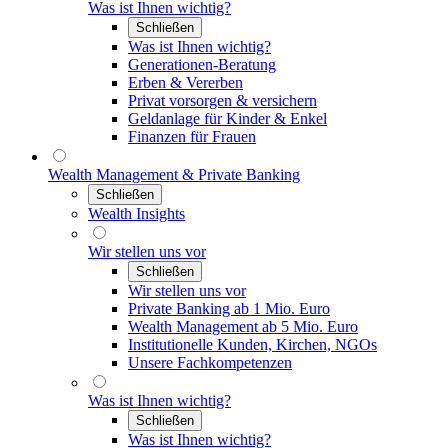
Was ist Ihnen wichtig?
Schließen
Was ist Ihnen wichtig?
Generationen-Beratung
Erben & Vererben
Privat vorsorgen & versichern
Geldanlage für Kinder & Enkel
Finanzen für Frauen
Wealth Management & Private Banking
Schließen
Wealth Insights
Wir stellen uns vor
Schließen
Wir stellen uns vor
Private Banking ab 1 Mio. Euro
Wealth Management ab 5 Mio. Euro
Institutionelle Kunden, Kirchen, NGOs
Unsere Fachkompetenzen
Was ist Ihnen wichtig?
Schließen
Was ist Ihnen wichtig?