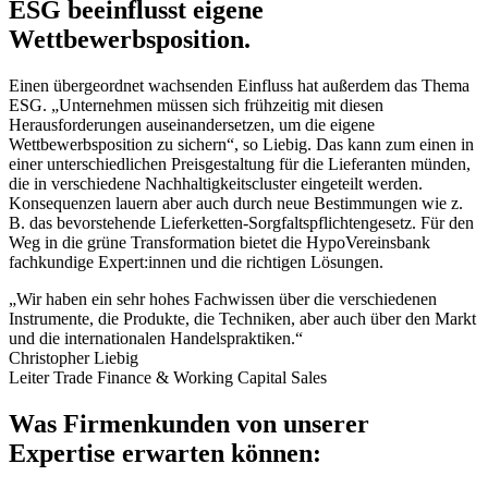
ESG beeinflusst eigene
Wettbewerbsposition.
Einen übergeordnet wachsenden Einfluss hat außerdem das Thema
ESG. „Unternehmen müssen sich frühzeitig mit diesen
Herausforderungen auseinandersetzen, um die eigene
Wettbewerbsposition zu sichern“, so Liebig. Das kann zum einen in
einer unterschiedlichen Preisgestaltung für die Lieferanten münden,
die in verschiedene Nachhaltigkeitscluster eingeteilt werden.
Konsequenzen lauern aber auch durch neue Bestimmungen wie z.
B. das bevorstehende Lieferketten-Sorgfaltspflichtengesetz. Für den
Weg in die grüne Transformation bietet die HypoVereinsbank
fachkundige Expert:innen und die richtigen Lösungen.
„Wir haben ein sehr hohes Fachwissen über die verschiedenen
Instrumente, die Produkte, die Techniken, aber auch über den Markt
und die internationalen Handelspraktiken.“
Christopher Liebig
Leiter Trade Finance & Working Capital Sales
Was Firmenkunden von unserer
Expertise erwarten können: