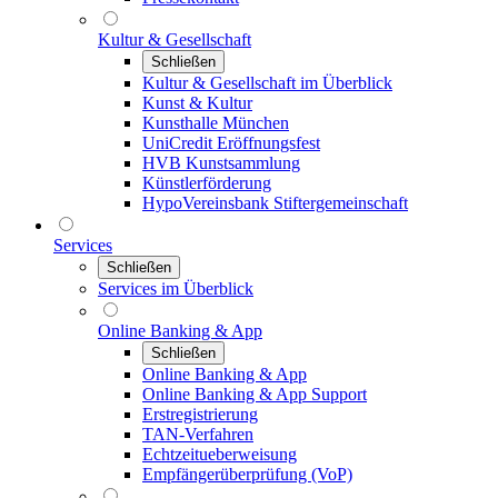
Kultur & Gesellschaft
Schließen
Kultur & Gesellschaft im Überblick
Kunst & Kultur
Kunsthalle München
UniCredit Eröffnungsfest
HVB Kunstsammlung
Künstlerförderung
HypoVereinsbank Stiftergemeinschaft
Services
Schließen
Services im Überblick
Online Banking & App
Schließen
Online Banking & App
Online Banking & App Support
Erstregistrierung
TAN-Verfahren
Echtzeitueberweisung
Empfängerüberprüfung (VoP)