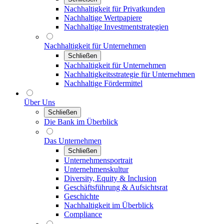
Nachhaltigkeit für Privatkunden
Nachhaltige Wertpapiere
Nachhaltige Investmentstrategien
Nachhaltigkeit für Unternehmen
Schließen
Nachhaltigkeit für Unternehmen
Nachhaltigkeitsstrategie für Unternehmen
Nachhaltige Fördermittel
Über Uns
Schließen
Die Bank im Überblick
Das Unternehmen
Schließen
Unternehmensportrait
Unternehmenskultur
Diversity, Equity & Inclusion
Geschäftsführung & Aufsichtsrat
Geschichte
Nachhaltigkeit im Überblick
Compliance