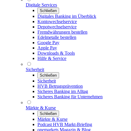
Digitale Services
Schließen
Digitales Banking im Überblick
Kontowechselservice
Depotwechselservice
Fremdwährungen bestellen
Edelmetalle bestellen
Google Pay
Apple Pay
Downloads & Tools
Hilfe & Service
Sicherheit
Schließen
Sicherheit
HVB Betrugsprävention
Sicheres Banking im Alltag
Sicheres Banking für Unternehmen
Märkte & Kurse
Schließen
Märkte & Kurse
Podcast HVB Markt-Briefing
onemarkets Magazin & Blog