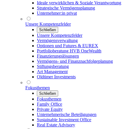
Ideale verwirklichen & Soziale Verantwortung
Strategische Vermögensplanung
Unternehmer:in privat
Unsere Kompetenzfelder
Schließen
Unsere Kompetenzfelder
Vermögensverwaltung
Optionen und Futures & EUREX
Portfolioberatung HVB OneWealth
Finanzierungslösungen
Vermögens- und Finanznachfolgeplanung
Stiftungsberatung
Art Management
Oldtimer Investments
Fokusthemen
Schließen
Fokusthemen
Family Office
Private Equity
Unternehmerische Beteiligungen
Sustainable Investment Office
Real Estate Advisory