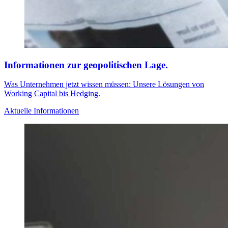
Informationen zur geopolitischen Lage.
Was Unternehmen jetzt wissen müssen: Unsere Lösungen von
Working Capital bis Hedging.
Aktuelle Informationen