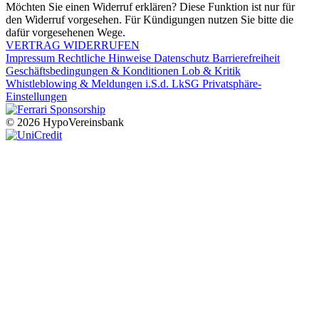
Möchten Sie einen Widerruf erklären? Diese Funktion ist nur für
den Widerruf vorgesehen. Für Kündigungen nutzen Sie bitte die
dafür vorgesehenen Wege.
VERTRAG WIDERRUFEN
Impressum
Rechtliche Hinweise
Datenschutz
Barrierefreiheit
Geschäftsbedingungen & Konditionen
Lob & Kritik
Whistleblowing & Meldungen i.S.d. LkSG
Privatsphäre-
Einstellungen
© 2026 HypoVereinsbank