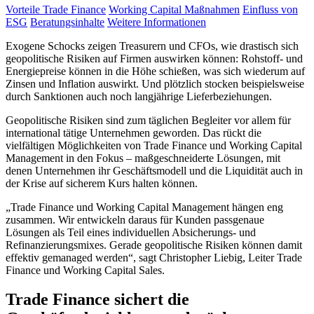
Vorteile Trade Finance
Working Capital Maßnahmen
Einfluss von
ESG
Beratungsinhalte
Weitere Informationen
Exogene Schocks zeigen Treasurern und CFOs, wie drastisch sich
geopolitische Risiken auf Firmen auswirken können: Rohstoff- und
Energiepreise können in die Höhe schießen, was sich wiederum auf
Zinsen und Inflation auswirkt. Und plötzlich stocken beispielsweise
durch Sanktionen auch noch langjährige Lieferbeziehungen.
Geopolitische Risiken sind zum täglichen Begleiter vor allem für
international tätige Unternehmen geworden. Das rückt die
vielfältigen Möglichkeiten von Trade Finance und Working Capital
Management in den Fokus – maßgeschneiderte Lösungen, mit
denen Unternehmen ihr Geschäftsmodell und die Liquidität auch in
der Krise auf sicherem Kurs halten können.
„Trade Finance und Working Capital Management hängen eng
zusammen. Wir entwickeln daraus für Kunden passgenaue
Lösungen als Teil eines individuellen Absicherungs- und
Refinanzierungsmixes. Gerade geopolitische Risiken können damit
effektiv gemanaged werden“, sagt Christopher Liebig, Leiter Trade
Finance und Working Capital Sales.
Trade Finance sichert die