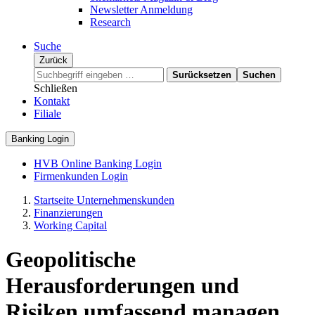
Newsletter Anmeldung
Research
Suche
Zurück
Surücksetzen
Suchen
Schließen
Kontakt
Filiale
Banking Login
HVB Online Banking Login
Firmenkunden Login
Startseite Unternehmenskunden
Finanzierungen
Working Capital
Geopolitische
Herausforderungen und
Risiken umfassend managen.