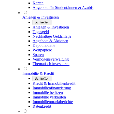
Karten
Angebote für Student:innen & Azubis
Anlegen & Investieren
Schließen
Anlegen & Investieren
Tagesgeld
Nachhaltige Geldanlage
Angebote & Aktionen
Depotmodelle
Wertpapiere
Sparen
Vermögensverwaltung
Thematisch investieren
Immobilie & Kredit
Schließen
Kredit & Immobilienkredit
Immobilienfinanzierung
Immobilie besitzen
Immobilie verkaufen
Immobilienmarktberichte
Ratenkredit