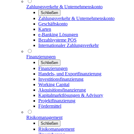
Zahlungsverkehr & Unternehmenskonto
Schließen
Zahlungsverkehr & Unternehmenskonto
Geschäftskonto
Karten
e-Banking Lösungen
Bezahlsysteme POS
Internationaler Zahlungsverkehr
Finanzierungen
Schließen
Finanzierungen
Handels- und Exportfinanzierung
Investitionsfinanzierung
Working Capital
Akquisitionsfinanzierung
Kapitalmarktlösungen & Advisory
Projektfinanzierung
Fördermittel
Risikomanagement
Schließen
Risikomanagement