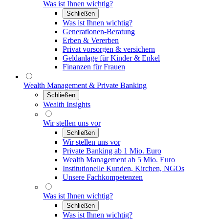
Was ist Ihnen wichtig?
Schließen
Was ist Ihnen wichtig?
Generationen-Beratung
Erben & Vererben
Privat vorsorgen & versichern
Geldanlage für Kinder & Enkel
Finanzen für Frauen
Wealth Management & Private Banking
Schließen
Wealth Insights
Wir stellen uns vor
Schließen
Wir stellen uns vor
Private Banking ab 1 Mio. Euro
Wealth Management ab 5 Mio. Euro
Institutionelle Kunden, Kirchen, NGOs
Unsere Fachkompetenzen
Was ist Ihnen wichtig?
Schließen
Was ist Ihnen wichtig?