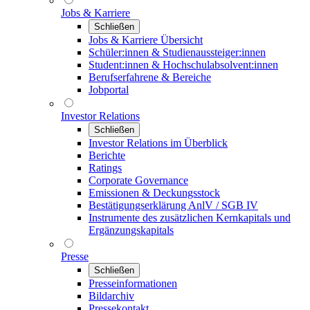
Jobs & Karriere
Schließen
Jobs & Karriere Übersicht
Schüler:innen & Studienaussteiger:innen
Student:innen & Hochschulabsolvent:innen
Berufserfahrene & Bereiche
Jobportal
Investor Relations
Schließen
Investor Relations im Überblick
Berichte
Ratings
Corporate Governance
Emissionen & Deckungsstock
Bestätigungserklärung AnlV / SGB IV
Instrumente des zusätzlichen Kernkapitals und
Ergänzungskapitals
Presse
Schließen
Presseinformationen
Bildarchiv
Pressekontakt