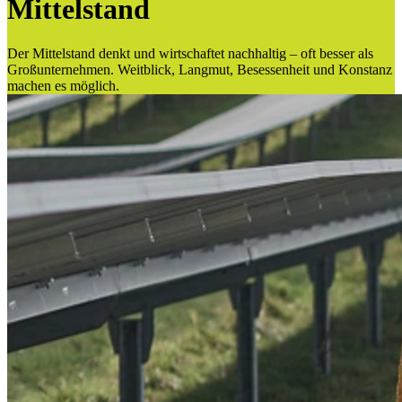
Mittelstand
Der Mittelstand denkt und wirtschaftet nachhaltig – oft besser als
Großunternehmen. Weitblick, Langmut, Besessenheit und Konstanz
machen es möglich.