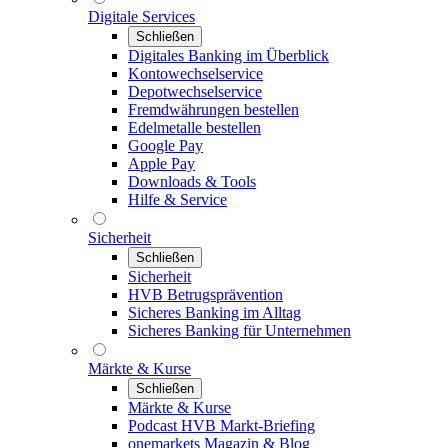
Digitale Services
Schließen
Digitales Banking im Überblick
Kontowechselservice
Depotwechselservice
Fremdwährungen bestellen
Edelmetalle bestellen
Google Pay
Apple Pay
Downloads & Tools
Hilfe & Service
Sicherheit
Schließen
Sicherheit
HVB Betrugsprävention
Sicheres Banking im Alltag
Sicheres Banking für Unternehmen
Märkte & Kurse
Schließen
Märkte & Kurse
Podcast HVB Markt-Briefing
onemarkets Magazin & Blog