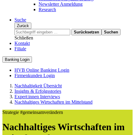
Newsletter Anmeldung
Research
Suche
Zurück
Surücksetzen
Suchen
Schließen
Kontakt
Filiale
Banking Login
HVB Online Banking Login
Firmenkunden Login
Nachhaltigkeit Übersicht
Insights & Erfolgsstories
Expert:innen Interviews
Nachhaltiges Wirtschaften im Mittelstand
Strategie
#gemeinsamverändern
Nachhaltiges Wirtschaften im