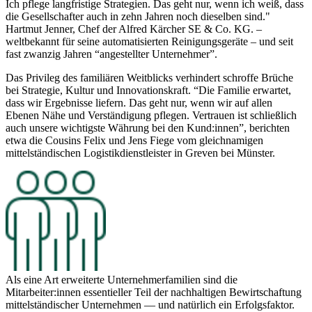
Ich pflege langfristige Strategien. Das geht nur, wenn ich weiß, dass
die Gesellschafter auch in zehn Jahren noch dieselben sind."
Hartmut Jenner, Chef der Alfred Kärcher SE & Co. KG. –
weltbekannt für seine automatisierten Reinigungsgeräte – und seit
fast zwanzig Jahren “angestellter Unternehmer”.
Das Privileg des familiären Weitblicks verhindert schroffe Brüche
bei Strategie, Kultur und Innovationskraft. “Die Familie erwartet,
dass wir Ergebnisse liefern. Das geht nur, wenn wir auf allen
Ebenen Nähe und Verständigung pflegen. Vertrauen ist schließlich
auch unsere wichtigste Währung bei den Kund:innen”, berichten
etwa die Cousins Felix und Jens Fiege vom gleichnamigen
mittelständischen Logistikdienstleister in Greven bei Münster.
Als eine Art erweiterte Unternehmerfamilien sind die
Mitarbeiter:innen essentieller Teil der nachhaltigen Bewirtschaftung
mittelständischer Unternehmen — und natürlich ein Erfolgsfaktor.