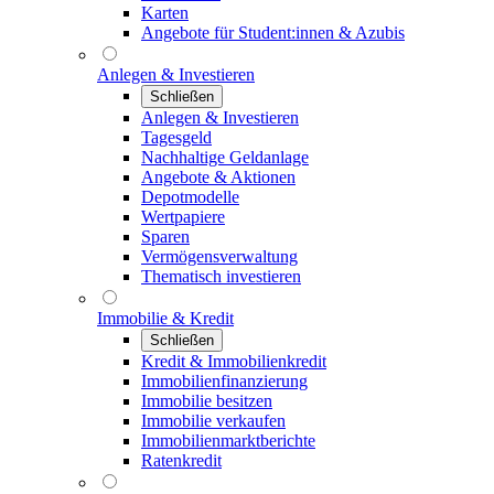
Karten
Angebote für Student:innen & Azubis
Anlegen & Investieren
Schließen
Anlegen & Investieren
Tagesgeld
Nachhaltige Geldanlage
Angebote & Aktionen
Depotmodelle
Wertpapiere
Sparen
Vermögensverwaltung
Thematisch investieren
Immobilie & Kredit
Schließen
Kredit & Immobilienkredit
Immobilienfinanzierung
Immobilie besitzen
Immobilie verkaufen
Immobilienmarktberichte
Ratenkredit