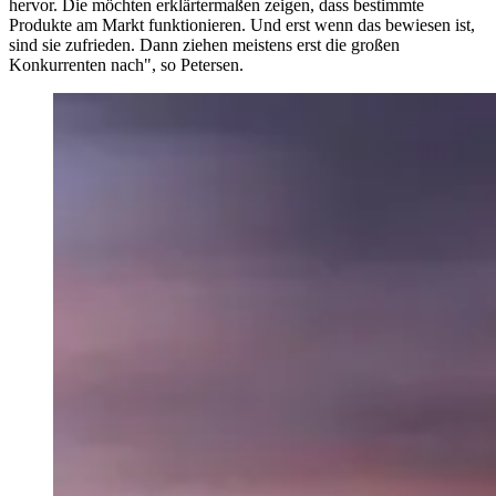
hervor. Die möchten erklärtermaßen zeigen, dass bestimmte
Produkte am Markt funktionieren. Und erst wenn das bewiesen ist,
sind sie zufrieden. Dann ziehen meistens erst die großen
Konkurrenten nach", so Petersen.