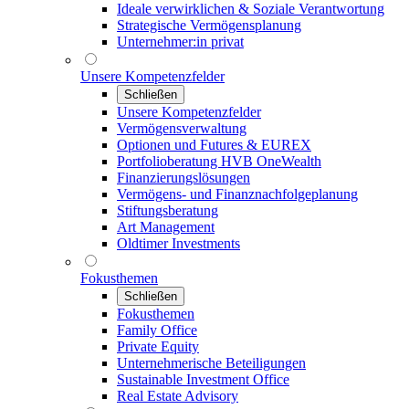
Ideale verwirklichen & Soziale Verantwortung
Strategische Vermögensplanung
Unternehmer:in privat
Unsere Kompetenzfelder
Schließen
Unsere Kompetenzfelder
Vermögensverwaltung
Optionen und Futures & EUREX
Portfolioberatung HVB OneWealth
Finanzierungslösungen
Vermögens- und Finanznachfolgeplanung
Stiftungsberatung
Art Management
Oldtimer Investments
Fokusthemen
Schließen
Fokusthemen
Family Office
Private Equity
Unternehmerische Beteiligungen
Sustainable Investment Office
Real Estate Advisory