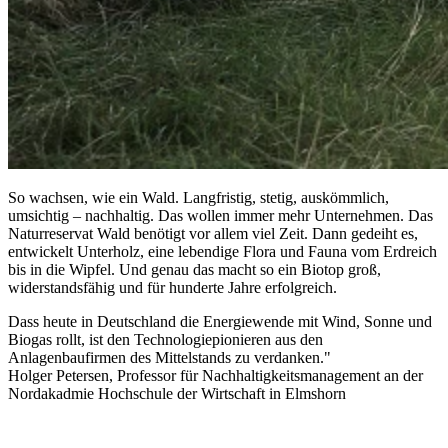
So wachsen, wie ein Wald. Langfristig, stetig, auskömmlich,
umsichtig – nachhaltig. Das wollen immer mehr Unternehmen. Das
Naturreservat Wald benötigt vor allem viel Zeit. Dann gedeiht es,
entwickelt Unterholz, eine lebendige Flora und Fauna vom Erdreich
bis in die Wipfel. Und genau das macht so ein Biotop groß,
widerstandsfähig und für hunderte Jahre erfolgreich.
Dass heute in Deutschland die Energiewende mit Wind, Sonne und
Biogas rollt, ist den Technologiepionieren aus den
Anlagenbaufirmen des Mittelstands zu verdanken."
Holger Petersen, Professor für Nachhaltigkeitsmanagement an der
Nordakadmie Hochschule der Wirtschaft in Elmshorn