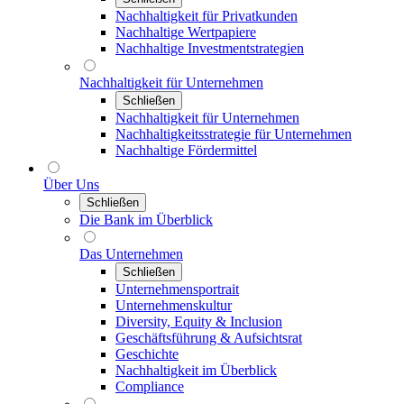
Nachhaltigkeit für Privatkunden
Nachhaltige Wertpapiere
Nachhaltige Investmentstrategien
Nachhaltigkeit für Unternehmen
Schließen
Nachhaltigkeit für Unternehmen
Nachhaltigkeitsstrategie für Unternehmen
Nachhaltige Fördermittel
Über Uns
Schließen
Die Bank im Überblick
Das Unternehmen
Schließen
Unternehmensportrait
Unternehmenskultur
Diversity, Equity & Inclusion
Geschäftsführung & Aufsichtsrat
Geschichte
Nachhaltigkeit im Überblick
Compliance