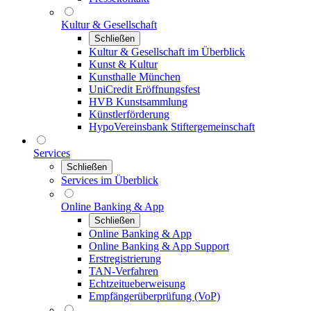
Kultur & Gesellschaft
Schließen
Kultur & Gesellschaft im Überblick
Kunst & Kultur
Kunsthalle München
UniCredit Eröffnungsfest
HVB Kunstsammlung
Künstlerförderung
HypoVereinsbank Stiftergemeinschaft
Services
Schließen
Services im Überblick
Online Banking & App
Schließen
Online Banking & App
Online Banking & App Support
Erstregistrierung
TAN-Verfahren
Echtzeitueberweisung
Empfängerüberprüfung (VoP)