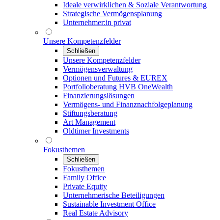
Ideale verwirklichen & Soziale Verantwortung
Strategische Vermögensplanung
Unternehmer:in privat
Unsere Kompetenzfelder
Schließen
Unsere Kompetenzfelder
Vermögensverwaltung
Optionen und Futures & EUREX
Portfolioberatung HVB OneWealth
Finanzierungslösungen
Vermögens- und Finanznachfolgeplanung
Stiftungsberatung
Art Management
Oldtimer Investments
Fokusthemen
Schließen
Fokusthemen
Family Office
Private Equity
Unternehmerische Beteiligungen
Sustainable Investment Office
Real Estate Advisory