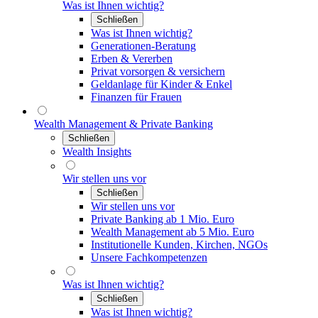
Was ist Ihnen wichtig?
Schließen
Was ist Ihnen wichtig?
Generationen-Beratung
Erben & Vererben
Privat vorsorgen & versichern
Geldanlage für Kinder & Enkel
Finanzen für Frauen
Wealth Management & Private Banking
Schließen
Wealth Insights
Wir stellen uns vor
Schließen
Wir stellen uns vor
Private Banking ab 1 Mio. Euro
Wealth Management ab 5 Mio. Euro
Institutionelle Kunden, Kirchen, NGOs
Unsere Fachkompetenzen
Was ist Ihnen wichtig?
Schließen
Was ist Ihnen wichtig?