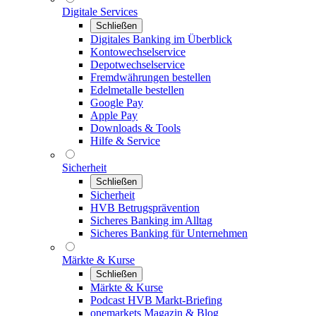
Digitale Services
Schließen
Digitales Banking im Überblick
Kontowechselservice
Depotwechselservice
Fremdwährungen bestellen
Edelmetalle bestellen
Google Pay
Apple Pay
Downloads & Tools
Hilfe & Service
Sicherheit
Schließen
Sicherheit
HVB Betrugsprävention
Sicheres Banking im Alltag
Sicheres Banking für Unternehmen
Märkte & Kurse
Schließen
Märkte & Kurse
Podcast HVB Markt-Briefing
onemarkets Magazin & Blog