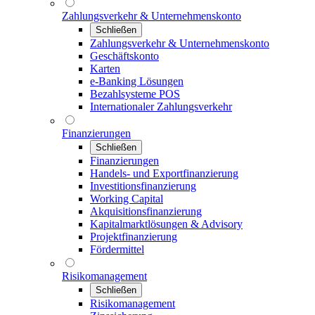
Zahlungsverkehr & Unternehmenskonto
Schließen
Zahlungsverkehr & Unternehmenskonto
Geschäftskonto
Karten
e-Banking Lösungen
Bezahlsysteme POS
Internationaler Zahlungsverkehr
Finanzierungen
Schließen
Finanzierungen
Handels- und Exportfinanzierung
Investitionsfinanzierung
Working Capital
Akquisitionsfinanzierung
Kapitalmarktlösungen & Advisory
Projektfinanzierung
Fördermittel
Risikomanagement
Schließen
Risikomanagement