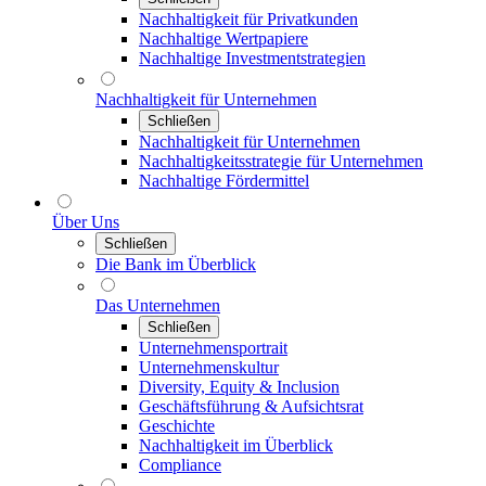
Nachhaltigkeit für Privatkunden
Nachhaltige Wertpapiere
Nachhaltige Investmentstrategien
Nachhaltigkeit für Unternehmen
Schließen
Nachhaltigkeit für Unternehmen
Nachhaltigkeitsstrategie für Unternehmen
Nachhaltige Fördermittel
Über Uns
Schließen
Die Bank im Überblick
Das Unternehmen
Schließen
Unternehmensportrait
Unternehmenskultur
Diversity, Equity & Inclusion
Geschäftsführung & Aufsichtsrat
Geschichte
Nachhaltigkeit im Überblick
Compliance