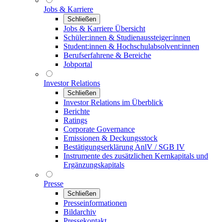
Jobs & Karriere
Schließen
Jobs & Karriere Übersicht
Schüler:innen & Studienaussteiger:innen
Student:innen & Hochschulabsolvent:innen
Berufserfahrene & Bereiche
Jobportal
Investor Relations
Schließen
Investor Relations im Überblick
Berichte
Ratings
Corporate Governance
Emissionen & Deckungsstock
Bestätigungserklärung AnlV / SGB IV
Instrumente des zusätzlichen Kernkapitals und
Ergänzungskapitals
Presse
Schließen
Presseinformationen
Bildarchiv
Pressekontakt