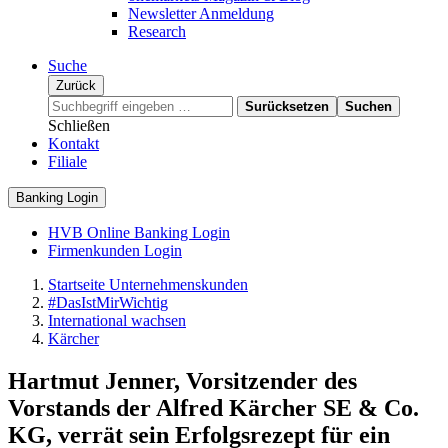
Newsletter Anmeldung
Research
Suche
Zurück
Surücksetzen
Suchen
Schließen
Kontakt
Filiale
Banking Login
HVB Online Banking Login
Firmenkunden Login
Startseite Unternehmenskunden
#DasIstMirWichtig
International wachsen
Kärcher
Hartmut Jenner, Vorsitzender des
Vorstands der Alfred Kärcher SE & Co.
KG, verrät sein Erfolgsrezept für ein