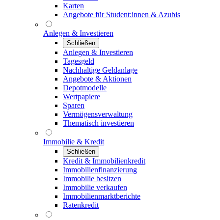
Karten
Angebote für Student:innen & Azubis
Anlegen & Investieren
Schließen
Anlegen & Investieren
Tagesgeld
Nachhaltige Geldanlage
Angebote & Aktionen
Depotmodelle
Wertpapiere
Sparen
Vermögensverwaltung
Thematisch investieren
Immobilie & Kredit
Schließen
Kredit & Immobilienkredit
Immobilienfinanzierung
Immobilie besitzen
Immobilie verkaufen
Immobilienmarktberichte
Ratenkredit