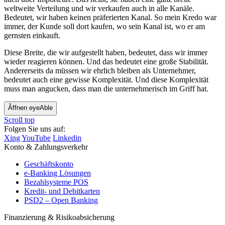
weltweite Verteilung und wir verkaufen auch in alle Kanäle.
Bedeutet, wir haben keinen präferierten Kanal. So mein Kredo war
immer, der Kunde soll dort kaufen, wo sein Kanal ist, wo er am
gernsten einkauft.
Diese Breite, die wir aufgestellt haben, bedeutet, dass wir immer
wieder reagieren können. Und das bedeutet eine große Stabilität.
Andererseits da müssen wir ehrlich bleiben als Unternehmer,
bedeutet auch eine gewisse Komplexität. Und diese Komplexität
muss man angucken, dass man die unternehmerisch im Griff hat.
Ãffnen eyeAble
Scroll top
Folgen Sie uns auf:
Xing
YouTube
Linkedin
Konto & Zahlungsverkehr
Geschäftskonto
e-Banking Lösungen
Bezahlsysteme POS
Kredit- und Debitkarten
PSD2 – Open Banking
Finanzierung & Risikoabsicherung