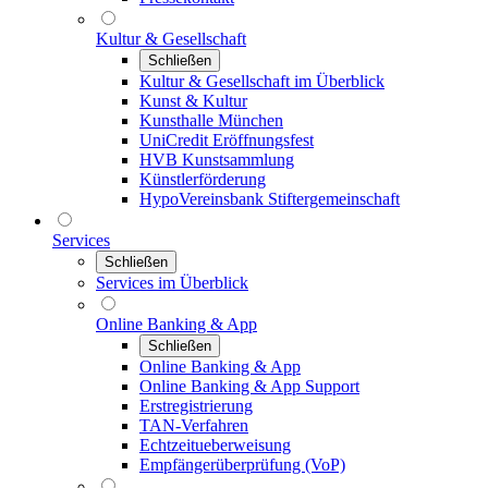
Kultur & Gesellschaft
Schließen
Kultur & Gesellschaft im Überblick
Kunst & Kultur
Kunsthalle München
UniCredit Eröffnungsfest
HVB Kunstsammlung
Künstlerförderung
HypoVereinsbank Stiftergemeinschaft
Services
Schließen
Services im Überblick
Online Banking & App
Schließen
Online Banking & App
Online Banking & App Support
Erstregistrierung
TAN-Verfahren
Echtzeitueberweisung
Empfängerüberprüfung (VoP)