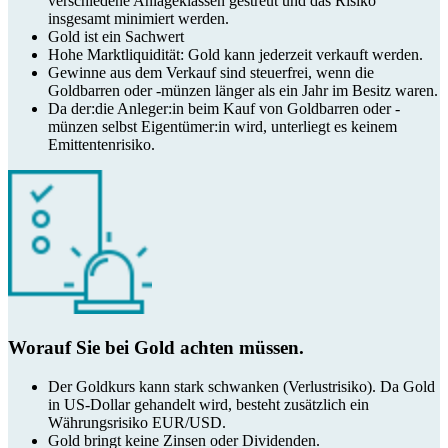
verschiedene Anlageklassen gestreut und das Risiko
insgesamt minimiert werden.
Gold ist ein Sachwert
Hohe Marktliquidität: Gold kann jederzeit verkauft werden.
Gewinne aus dem Verkauf sind steuerfrei, wenn die
Goldbarren oder -münzen länger als ein Jahr im Besitz waren.
Da der:die Anleger:in beim Kauf von Goldbarren oder -
münzen selbst Eigentümer:in wird, unterliegt es keinem
Emittentenrisiko.
Worauf Sie bei Gold achten müssen.
Der Goldkurs kann stark schwanken (Verlustrisiko). Da Gold
in US-Dollar gehandelt wird, besteht zusätzlich ein
Währungsrisiko EUR/USD.
Gold bringt keine Zinsen oder Dividenden.