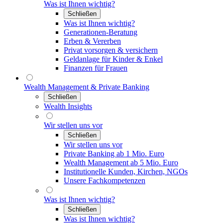
Was ist Ihnen wichtig?
Schließen
Was ist Ihnen wichtig?
Generationen-Beratung
Erben & Vererben
Privat vorsorgen & versichern
Geldanlage für Kinder & Enkel
Finanzen für Frauen
Wealth Management & Private Banking
Schließen
Wealth Insights
Wir stellen uns vor
Schließen
Wir stellen uns vor
Private Banking ab 1 Mio. Euro
Wealth Management ab 5 Mio. Euro
Institutionelle Kunden, Kirchen, NGOs
Unsere Fachkompetenzen
Was ist Ihnen wichtig?
Schließen
Was ist Ihnen wichtig?