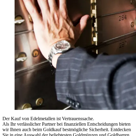
Der Kauf von Edelmetallen ist Vertrauenssache.
Als Ihr verlässlicher Partner bei finanziellen Entscheidungen bieten
wir Ihnen auch beim Goldkauf bestmögliche Sicherheit. Entdecken
Sie in eine Auswahl der beliebtesten Goldmünzen und Goldbarren