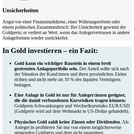
Unsicherheiten
Angst vor einer Finanzmarktkrise, einer Währungsreform oder
einem politischen Zusammenbruch: Bei Unsicherheit gewinnt der
Goldpreis; er verliert an Wert, wenn das Anlegervertrauen in andere
Anlageformen wieder zurückkehrt.
In Gold investieren – ein Fazit:
Gold kann ein wichtiger Baustein in einem breit
gestreuten Anlageportfolio sein.
Der Anteil sollte sich nach
der Situation der Kund:innen und ihren persönlichen Zielen
richten und nicht mehr als 10 % des liquiden Vermögens
betragen.
Eine Anlage in Gold ist nur für Anleger:innen geeignet,
die die damit verbundenen Kursrisiken tragen können:
Goldpreis-Schwankungen und Wechselkursrisiko EUR/USD
(Goldpreis wird auf dem Weltmarkt in US-Dollar gehandelt).
Physisches Gold zahlt keine Zinsen oder Dividenden
. Als
Anleger:in profitieren Sie nur von einem möglicherweise
steigenden Goldpreis und dem nicht monetären