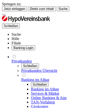
Springen zu:
Jetzt einloggen
Direkt zum Inhalt
Suche
Schließen
Suche
Hilfe
Filiale
Banking Login
Privatkunden
Schließen
Privatkunden Übersicht
Banking im Alltag
Schließen
Banking im Alltag
Services & Märkte
Online Banking & App
TAN-Verfahren
Girokonten