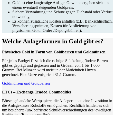
Gold ist eine langfristige Anlage. Gewinne ergeben sich aus
einem eventuell steigenden Goldpreis.
Sichere Verwahrung und Schutz gegen Diebstahl oder Verlust
notwendig.
Es können zusätzliche Kosten anfallen (z.B. Bankschließfach,
Versicherungsprämien, Kosten für Auslieferung von
physischem Gold, Order-/Depotgebühren).
Welche Anlageformen in Gold gibt es?
Physisches Gold in Form von Goldbarren und Goldmünzen
Für jedes Budget lässt sich die richtige Stückelung finden: Barren
gibt es geprägt und gegossen und in Größen von 1 bis 1.000
Gramm. Bei Münzen wird meist in der Maßeinheit Unzen
gerechnet. Eine Unze entspricht 31,1 Gramm.
Goldmünzen und Goldbarren
ETCs – Exchange Traded Commodities
Börsengehandelte Wertpapiere, die Anleger:innen eine Investition in
die Anlageklasse Rohstoffe ermöglichen. Rechtlich handelt es sich
um besicherte (un-)befristete Schuldverschreibungen des jeweiligen
Emittenten (Emittentenrisiko).