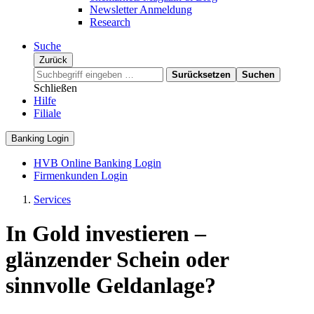
Newsletter Anmeldung
Research
Suche
Zurück
Surücksetzen
Suchen
Schließen
Hilfe
Filiale
Banking Login
HVB Online Banking Login
Firmenkunden Login
Services
In Gold investieren –
glänzender Schein oder
sinnvolle Geldanlage?