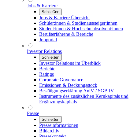
Jobs & Karriere
Schließen
Jobs & Karriere Übersicht
Schüler:innen & Studienaussteiger:innen
Student:innen & Hochschulabsolvent:innen
Berufserfahrene & Bereiche
Jobportal
Investor Relations
Schließen
Investor Relations im Überblick
Berichte
Ratings
Corporate Governance
Emissionen & Deckungsstock
Bestätigungserklärung AnlV / SGB IV
Instrumente des zusätzlichen Kernkapitals und
Ergänzungskapitals
Presse
Schließen
Presseinformationen
Bildarchiv
Pressekontakt