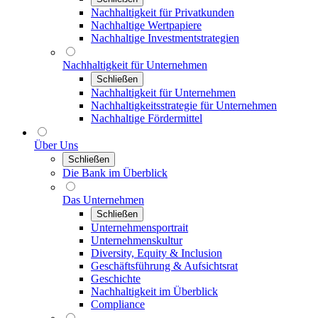
Nachhaltigkeit für Privatkunden
Nachhaltige Wertpapiere
Nachhaltige Investmentstrategien
Nachhaltigkeit für Unternehmen
Schließen
Nachhaltigkeit für Unternehmen
Nachhaltigkeitsstrategie für Unternehmen
Nachhaltige Fördermittel
Über Uns
Schließen
Die Bank im Überblick
Das Unternehmen
Schließen
Unternehmensportrait
Unternehmenskultur
Diversity, Equity & Inclusion
Geschäftsführung & Aufsichtsrat
Geschichte
Nachhaltigkeit im Überblick
Compliance