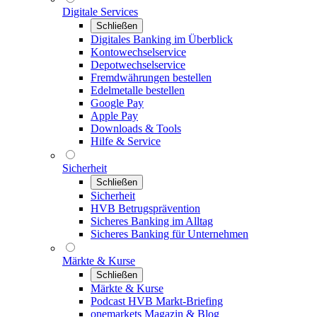
Digitale Services
Schließen
Digitales Banking im Überblick
Kontowechselservice
Depotwechselservice
Fremdwährungen bestellen
Edelmetalle bestellen
Google Pay
Apple Pay
Downloads & Tools
Hilfe & Service
Sicherheit
Schließen
Sicherheit
HVB Betrugsprävention
Sicheres Banking im Alltag
Sicheres Banking für Unternehmen
Märkte & Kurse
Schließen
Märkte & Kurse
Podcast HVB Markt-Briefing
onemarkets Magazin & Blog