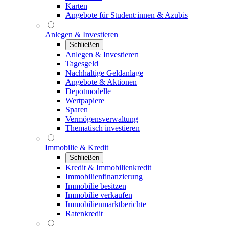
Karten
Angebote für Student:innen & Azubis
Anlegen & Investieren
Schließen
Anlegen & Investieren
Tagesgeld
Nachhaltige Geldanlage
Angebote & Aktionen
Depotmodelle
Wertpapiere
Sparen
Vermögensverwaltung
Thematisch investieren
Immobilie & Kredit
Schließen
Kredit & Immobilienkredit
Immobilienfinanzierung
Immobilie besitzen
Immobilie verkaufen
Immobilienmarktberichte
Ratenkredit