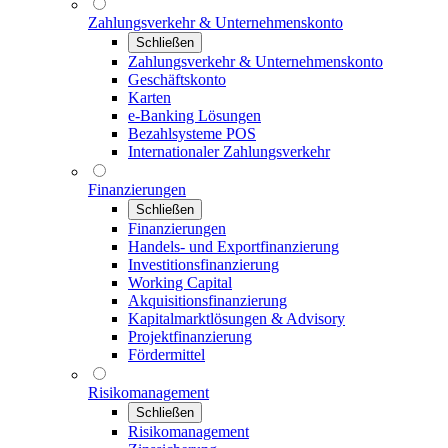
Zahlungsverkehr & Unternehmenskonto
Schließen
Zahlungsverkehr & Unternehmenskonto
Geschäftskonto
Karten
e-Banking Lösungen
Bezahlsysteme POS
Internationaler Zahlungsverkehr
Finanzierungen
Schließen
Finanzierungen
Handels- und Exportfinanzierung
Investitionsfinanzierung
Working Capital
Akquisitionsfinanzierung
Kapitalmarktlösungen & Advisory
Projektfinanzierung
Fördermittel
Risikomanagement
Schließen
Risikomanagement