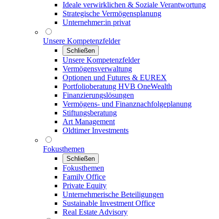
Ideale verwirklichen & Soziale Verantwortung
Strategische Vermögensplanung
Unternehmer:in privat
Unsere Kompetenzfelder
Schließen
Unsere Kompetenzfelder
Vermögensverwaltung
Optionen und Futures & EUREX
Portfolioberatung HVB OneWealth
Finanzierungslösungen
Vermögens- und Finanznachfolgeplanung
Stiftungsberatung
Art Management
Oldtimer Investments
Fokusthemen
Schließen
Fokusthemen
Family Office
Private Equity
Unternehmerische Beteiligungen
Sustainable Investment Office
Real Estate Advisory