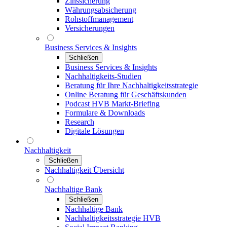
Zinssicherung
Währungsabsicherung
Rohstoffmanagement
Versicherungen
Business Services & Insights
Schließen
Business Services & Insights
Nachhaltigkeits-Studien
Beratung für Ihre Nachhaltigkeitsstrategie
Online Beratung für Geschäftskunden
Podcast HVB Markt-Briefing
Formulare & Downloads
Research
Digitale Lösungen
Nachhaltigkeit
Schließen
Nachhaltigkeit Übersicht
Nachhaltige Bank
Schließen
Nachhaltige Bank
Nachhaltigkeitsstrategie HVB