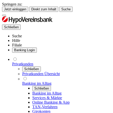
Springen zu:
Jetzt einloggen
Direkt zum Inhalt
Suche
Schließen
Suche
Hilfe
Filiale
Banking Login
Privatkunden
Schließen
Privatkunden Übersicht
Banking im Alltag
Schließen
Banking im Alltag
Services & Märkte
Online Banking & App
TAN-Verfahren
Girokonten