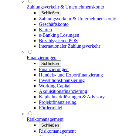
Zahlungsverkehr & Unternehmenskonto
Schließen
Zahlungsverkehr & Unternehmenskonto
Geschäftskonto
Karten
e-Banking Lösungen
Bezahlsysteme POS
Internationaler Zahlungsverkehr
Finanzierungen
Schließen
Finanzierungen
Handels- und Exportfinanzierung
Investitionsfinanzierung
Working Capital
Akquisitionsfinanzierung
Kapitalmarktlösungen & Advisory
Projektfinanzierung
Fördermittel
Risikomanagement
Schließen
Risikomanagement