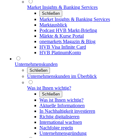
Market Insights & Banking Services
Schließen
Market Insights & Banking Services
Marktausblick
Podcast HVB Markt-Briefing
Märkte & Kurse Portal
onemarkets Magazin & Blog
HVB Visa Infinite Card
HVB PlatinumKonto
Unternehmenskunden
Schließen
Unternehmenskunden im Überblick
Was ist Ihnen wichtig?
Schließen
Was ist Ihnen wichtig?
Aktuelle Informationen
In Nachhaltigkeit investieren
Richtig digitalisieren
International wachsen
Nachfolge regeln
Unternehmensgründung