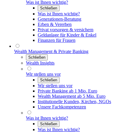
Was ist Ihnen wichtig?
Schließen
Was ist Ihnen wichtig?
Generationen-Beratung
Erben & Vererben
Privat vorsorgen & versichern
Geldanlage für Kinder & Enkel
Finanzen für Frauen
Wealth Management & Private Banking
Schließen
Wealth Insights
Wir stellen uns vor
Schließen
Wir stellen uns vor
Private Banking ab 1 Mio. Euro
Wealth Management ab 5 Mio. Euro
Institutionelle Kunden, Kirchen, NGOs
Unsere Fachkompetenzen
Was ist Ihnen wichtig?
Schließen
Was ist Ihnen wichtig?