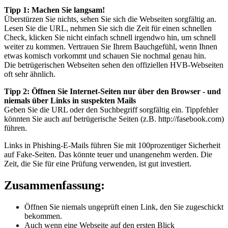
Tipp 1: Machen Sie langsam!
Überstürzen Sie nichts, sehen Sie sich die Webseiten sorgfältig an.
Lesen Sie die URL, nehmen Sie sich die Zeit für einen schnellen
Check, klicken Sie nicht einfach schnell irgendwo hin, um schnell
weiter zu kommen. Vertrauen Sie Ihrem Bauchgefühl, wenn Ihnen
etwas komisch vorkommt und schauen Sie nochmal genau hin.
Die betrügerischen Webseiten sehen den offiziellen HVB-Webseiten
oft sehr ähnlich.
Tipp 2: Öffnen Sie Internet-Seiten nur über den Browser - und
niemals über Links in suspekten Mails
Geben Sie die URL oder den Suchbegriff sorgfältig ein. Tippfehler
könnten Sie auch auf betrügerische Seiten (z.B. http://fasebook.com)
führen.
Links in Phishing-E-Mails führen Sie mit 100prozentiger Sicherheit
auf Fake-Seiten. Das könnte teuer und unangenehm werden. Die
Zeit, die Sie für eine Prüfung verwenden, ist gut investiert.
Zusammenfassung:
Öffnen Sie niemals ungeprüft einen Link, den Sie zugeschickt
bekommen.
Auch wenn eine Webseite auf den ersten Blick