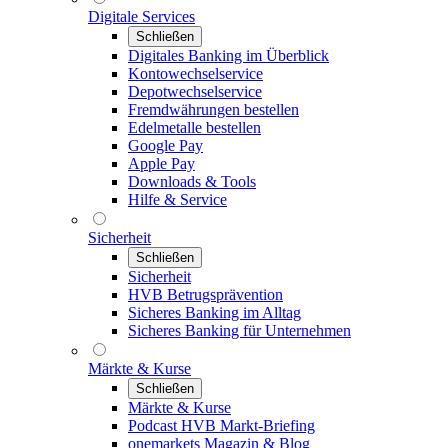
Digitale Services
Schließen
Digitales Banking im Überblick
Kontowechselservice
Depotwechselservice
Fremdwährungen bestellen
Edelmetalle bestellen
Google Pay
Apple Pay
Downloads & Tools
Hilfe & Service
Sicherheit
Schließen
Sicherheit
HVB Betrugsprävention
Sicheres Banking im Alltag
Sicheres Banking für Unternehmen
Märkte & Kurse
Schließen
Märkte & Kurse
Podcast HVB Markt-Briefing
onemarkets Magazin & Blog