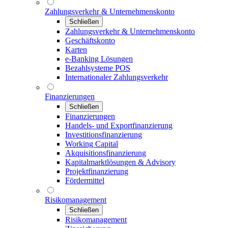
Zahlungsverkehr & Unternehmenskonto
Schließen
Zahlungsverkehr & Unternehmenskonto
Geschäftskonto
Karten
e-Banking Lösungen
Bezahlsysteme POS
Internationaler Zahlungsverkehr
Finanzierungen
Schließen
Finanzierungen
Handels- und Exportfinanzierung
Investitionsfinanzierung
Working Capital
Akquisitionsfinanzierung
Kapitalmarktlösungen & Advisory
Projektfinanzierung
Fördermittel
Risikomanagement
Schließen
Risikomanagement