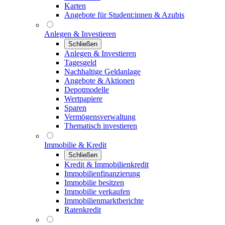
Karten
Angebote für Student:innen & Azubis
Anlegen & Investieren
Schließen
Anlegen & Investieren
Tagesgeld
Nachhaltige Geldanlage
Angebote & Aktionen
Depotmodelle
Wertpapiere
Sparen
Vermögensverwaltung
Thematisch investieren
Immobilie & Kredit
Schließen
Kredit & Immobilienkredit
Immobilienfinanzierung
Immobilie besitzen
Immobilie verkaufen
Immobilienmarktberichte
Ratenkredit