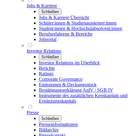
Jobs & Karriere
Schließen
Jobs & Karriere Übersicht
Schüler:innen & Studienaussteiger:innen
Student:innen & Hochschulabsolvent:innen
Berufserfahrene & Bereiche
Jobportal
Investor Relations
Schließen
Investor Relations im Überblick
Berichte
Ratings
Corporate Governance
Emissionen & Deckungsstock
Bestätigungserklärung AnlV / SGB IV
Instrumente des zusätzlichen Kernkapitals und
Ergänzungskapitals
Presse
Schließen
Presseinformationen
Bildarchiv
Pressekontakt