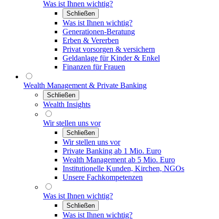
Was ist Ihnen wichtig?
Schließen
Was ist Ihnen wichtig?
Generationen-Beratung
Erben & Vererben
Privat vorsorgen & versichern
Geldanlage für Kinder & Enkel
Finanzen für Frauen
Wealth Management & Private Banking
Schließen
Wealth Insights
Wir stellen uns vor
Schließen
Wir stellen uns vor
Private Banking ab 1 Mio. Euro
Wealth Management ab 5 Mio. Euro
Institutionelle Kunden, Kirchen, NGOs
Unsere Fachkompetenzen
Was ist Ihnen wichtig?
Schließen
Was ist Ihnen wichtig?