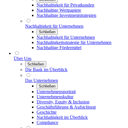
Nachhaltigkeit für Privatkunden
Nachhaltige Wertpapiere
Nachhaltige Investmentstrategien
Nachhaltigkeit für Unternehmen
Schließen
Nachhaltigkeit für Unternehmen
Nachhaltigkeitsstrategie für Unternehmen
Nachhaltige Fördermittel
Über Uns
Schließen
Die Bank im Überblick
Das Unternehmen
Schließen
Unternehmensportrait
Unternehmenskultur
Diversity, Equity & Inclusion
Geschäftsführung & Aufsichtsrat
Geschichte
Nachhaltigkeit im Überblick
Compliance