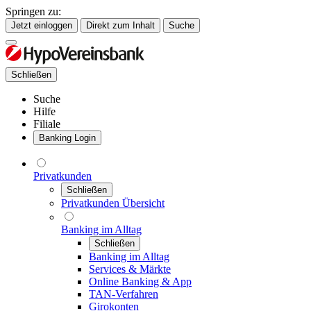
Springen zu:
Jetzt einloggen
Direkt zum Inhalt
Suche
Schließen
Suche
Hilfe
Filiale
Banking Login
Privatkunden
Schließen
Privatkunden Übersicht
Banking im Alltag
Schließen
Banking im Alltag
Services & Märkte
Online Banking & App
TAN-Verfahren
Girokonten