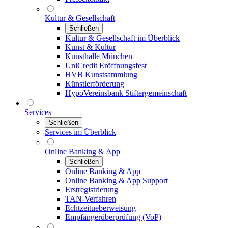
Kultur & Gesellschaft
Schließen
Kultur & Gesellschaft im Überblick
Kunst & Kultur
Kunsthalle München
UniCredit Eröffnungsfest
HVB Kunstsammlung
Künstlerförderung
HypoVereinsbank Stiftergemeinschaft
Services
Schließen
Services im Überblick
Online Banking & App
Schließen
Online Banking & App
Online Banking & App Support
Erstregistrierung
TAN-Verfahren
Echtzeitueberweisung
Empfängerüberprüfung (VoP)