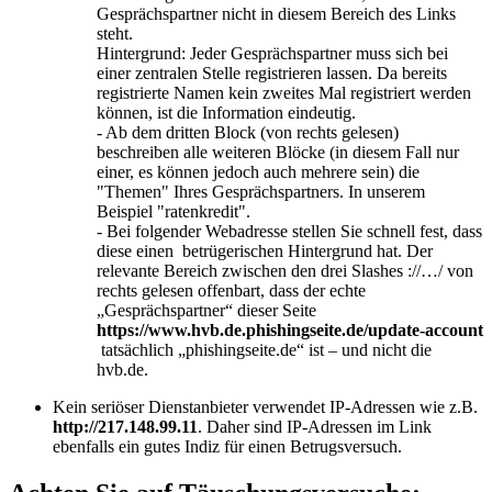
Gesprächspartner nicht in diesem Bereich des Links
steht.
Hintergrund: Jeder Gesprächspartner muss sich bei
einer zentralen Stelle registrieren lassen. Da bereits
registrierte Namen kein zweites Mal registriert werden
können, ist die Information eindeutig.
- Ab dem dritten Block (von rechts gelesen)
beschreiben alle weiteren Blöcke (in diesem Fall nur
einer, es können jedoch auch mehrere sein) die
"Themen" Ihres Gesprächspartners. In unserem
Beispiel "ratenkredit".
- Bei folgender Webadresse stellen Sie schnell fest, dass
diese einen betrügerischen Hintergrund hat. Der
relevante Bereich zwischen den drei Slashes ://…/ von
rechts gelesen offenbart, dass der echte
„Gesprächspartner“ dieser Seite
https://www.hvb.de.phishingseite.de/update-account
tatsächlich „phishingseite.de“ ist – und nicht die
hvb.de.
Kein seriöser Dienstanbieter verwendet IP-Adressen wie z.B.
http://217.148.99.11
. Daher sind IP-Adressen im Link
ebenfalls ein gutes Indiz für einen Betrugsversuch.