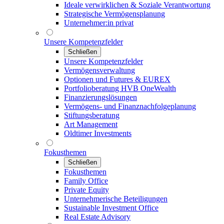
Ideale verwirklichen & Soziale Verantwortung
Strategische Vermögensplanung
Unternehmer:in privat
Unsere Kompetenzfelder
Schließen
Unsere Kompetenzfelder
Vermögensverwaltung
Optionen und Futures & EUREX
Portfolioberatung HVB OneWealth
Finanzierungslösungen
Vermögens- und Finanznachfolgeplanung
Stiftungsberatung
Art Management
Oldtimer Investments
Fokusthemen
Schließen
Fokusthemen
Family Office
Private Equity
Unternehmerische Beteiligungen
Sustainable Investment Office
Real Estate Advisory