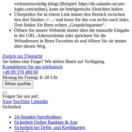
vertrauenswürdig klingt (Beispiel: https://de.zalando-secure-
login.com/online), kann sie betrügerische Absichten haben.
Überprüfen Sie in einem Link immer den Bereich zwischen
den drei Slashes ://…/ und lesen Sie ihn von rechts nach links.
Dort finden Sie Ihren echten „Gesprächspartner“.
Öffnen Sie unsere Webseite immer über die manuelle Eingabe
in der URL-Adressenleiste oder speichern Sie die
Webadressen in Ihren Favoriten ab und öffnen Sie sie immer
über diesen Weg.
Zurück zur Übersicht
Sie haben eine Frage? Wir stehen Ihnen zur Verfügung.
Kontaktieren Sie uns telefonisch
+49 89 378 480 00
Montag bis Freitag: 8–20 Uhr
Ãffnen eyeAble
Folgen Sie uns auf:
Xing
YouTube
Linkedin
Sicherheit
24-Stunden-Sperrhotlines
Sicherheit Online Banking & App
Sicherheit bei Debit- und Kreditkarten