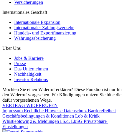
Versicherungen
Internationales Geschäft
Internationale Expansion
Internationaler Zahlungsverkehr
Handels- und Exportfinanzierung
Währungsabsicherung
Über Uns
Jobs & Karriere
Presse
Das Unternehmen
Nachhaltigkeit
Investor Relations
Möchten Sie einen Widerruf erklären? Diese Funktion ist nur für
den Widerruf vorgesehen. Für Kündigungen nutzen Sie bitte die
dafür vorgesehenen Wege.
VERTRAG WIDERRUFEN
Impressum
Rechtliche Hinweise
Datenschutz
Barrierefreiheit
Geschäftsbedingungen & Konditionen
Lob & Kritik
Whistleblowing & Meldungen i.S.d. LkSG
Privatsphäre-
Einstellungen