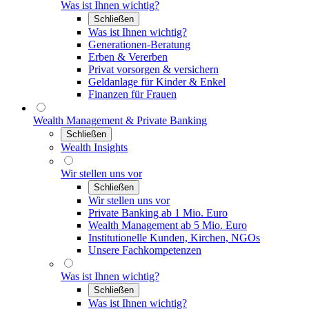
Was ist Ihnen wichtig?
Schließen
Was ist Ihnen wichtig?
Generationen-Beratung
Erben & Vererben
Privat vorsorgen & versichern
Geldanlage für Kinder & Enkel
Finanzen für Frauen
Wealth Management & Private Banking
Schließen
Wealth Insights
Wir stellen uns vor
Schließen
Wir stellen uns vor
Private Banking ab 1 Mio. Euro
Wealth Management ab 5 Mio. Euro
Institutionelle Kunden, Kirchen, NGOs
Unsere Fachkompetenzen
Was ist Ihnen wichtig?
Schließen
Was ist Ihnen wichtig?