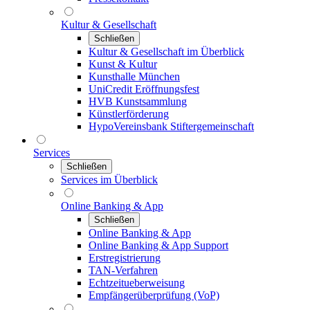
Kultur & Gesellschaft
Schließen
Kultur & Gesellschaft im Überblick
Kunst & Kultur
Kunsthalle München
UniCredit Eröffnungsfest
HVB Kunstsammlung
Künstlerförderung
HypoVereinsbank Stiftergemeinschaft
Services
Schließen
Services im Überblick
Online Banking & App
Schließen
Online Banking & App
Online Banking & App Support
Erstregistrierung
TAN-Verfahren
Echtzeitueberweisung
Empfängerüberprüfung (VoP)