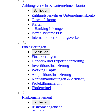
Zahlungsverkehr & Unternehmenskonto
Schließen
Zahlungsverkehr & Unternehmenskonto
Geschäftskonto
Karten
e-Banking Lösungen
Bezahlsysteme POS
Internationaler Zahlungsverkehr
Finanzierungen
Schließen
Finanzierungen
Handels- und Exportfinanzierung
Investitionsfinanzierung
Working Capital
Akquisitionsfinanzierung
Kapitalmarktlösungen & Advisory
Projektfinanzierung
Fördermittel
Risikomanagement
Schließen
Risikomanagement