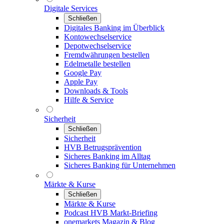
Digitale Services
Schließen
Digitales Banking im Überblick
Kontowechselservice
Depotwechselservice
Fremdwährungen bestellen
Edelmetalle bestellen
Google Pay
Apple Pay
Downloads & Tools
Hilfe & Service
Sicherheit
Schließen
Sicherheit
HVB Betrugsprävention
Sicheres Banking im Alltag
Sicheres Banking für Unternehmen
Märkte & Kurse
Schließen
Märkte & Kurse
Podcast HVB Markt-Briefing
onemarkets Magazin & Blog