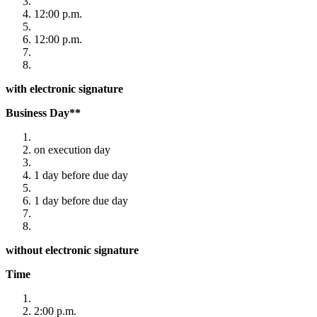
12:00 p.m.
12:00 p.m.
with electronic signature
Business Day**
on execution day
1 day before due day
1 day before due day
without electronic signature
Time
2:00 p.m.