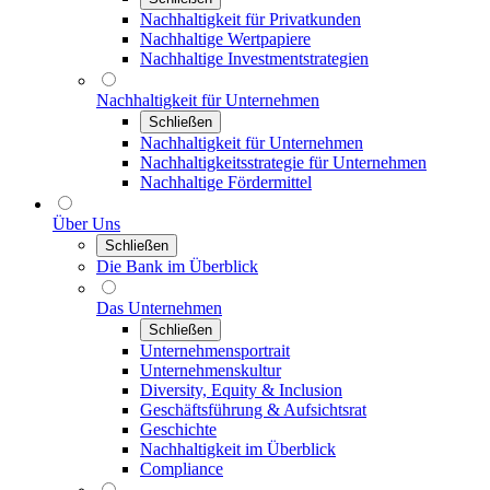
Nachhaltigkeit für Privatkunden
Nachhaltige Wertpapiere
Nachhaltige Investmentstrategien
Nachhaltigkeit für Unternehmen
Schließen
Nachhaltigkeit für Unternehmen
Nachhaltigkeitsstrategie für Unternehmen
Nachhaltige Fördermittel
Über Uns
Schließen
Die Bank im Überblick
Das Unternehmen
Schließen
Unternehmensportrait
Unternehmenskultur
Diversity, Equity & Inclusion
Geschäftsführung & Aufsichtsrat
Geschichte
Nachhaltigkeit im Überblick
Compliance