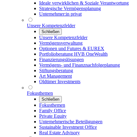
Ideale verwirklichen & Soziale Verantwortung
Strategische Vermögensplanung
Unternehmer:in privat
Unsere Kompetenzfelder
Schließen
Unsere Kompetenzfelder
Vermögensverwaltung
Optionen und Futures & EUREX
Portfolioberatung HVB OneWealth
Finanzierungslösungen
Vermögens- und Finanznachfolgeplanung
Stiftungsberatung
Art Management
Oldtimer Investments
Fokusthemen
Schließen
Fokusthemen
Family Office
Private Equity
Unternehmerische Beteiligungen
Sustainable Investment Office
Real Estate Advisory