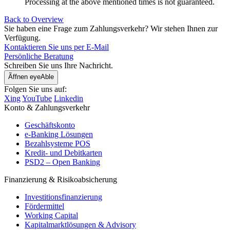
Processing at the above mentioned times is not guaranteed.
Back to Overview
Sie haben eine Frage zum Zahlungsverkehr? Wir stehen Ihnen zur
Verfügung.
Kontaktieren Sie uns per E-Mail
Persönliche Beratung
Schreiben Sie uns Ihre Nachricht.
Ãffnen eyeAble
Folgen Sie uns auf:
Xing
YouTube
Linkedin
Konto & Zahlungsverkehr
Geschäftskonto
e-Banking Lösungen
Bezahlsysteme POS
Kredit- und Debitkarten
PSD2 – Open Banking
Finanzierung & Risikoabsicherung
Investitionsfinanzierung
Fördermittel
Working Capital
Kapitalmarktlösungen & Advisory