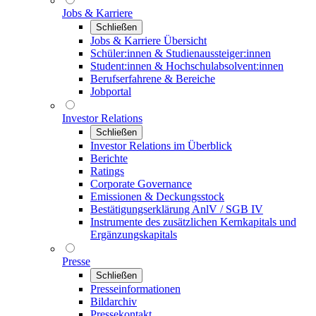
Jobs & Karriere
Schließen
Jobs & Karriere Übersicht
Schüler:innen & Studienaussteiger:innen
Student:innen & Hochschulabsolvent:innen
Berufserfahrene & Bereiche
Jobportal
Investor Relations
Schließen
Investor Relations im Überblick
Berichte
Ratings
Corporate Governance
Emissionen & Deckungsstock
Bestätigungserklärung AnlV / SGB IV
Instrumente des zusätzlichen Kernkapitals und
Ergänzungskapitals
Presse
Schließen
Presseinformationen
Bildarchiv
Pressekontakt