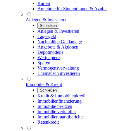
Karten
Angebote für Student:innen & Azubis
Anlegen & Investieren
Schließen
Anlegen & Investieren
Tagesgeld
Nachhaltige Geldanlage
Angebote & Aktionen
Depotmodelle
Wertpapiere
Sparen
Vermögensverwaltung
Thematisch investieren
Immobilie & Kredit
Schließen
Kredit & Immobilienkredit
Immobilienfinanzierung
Immobilie besitzen
Immobilie verkaufen
Immobilienmarktberichte
Ratenkredit