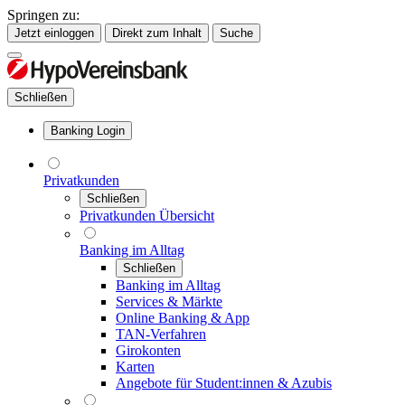
Springen zu:
Jetzt einloggen
Direkt zum Inhalt
Suche
Schließen
Banking Login
Privatkunden
Schließen
Privatkunden Übersicht
Banking im Alltag
Schließen
Banking im Alltag
Services & Märkte
Online Banking & App
TAN-Verfahren
Girokonten
Karten
Angebote für Student:innen & Azubis