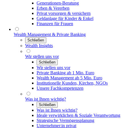
Generationen-Beratung
Erben & Vererben
Privat vorsorgen & versichern
Geldanlage für Kinder & Enkel
Finanzen für Frauen
Wealth Management & Private Banking
Schließen
Wealth Insights
Wir stellen uns vor
Schließen
Wir stellen uns vor
Private Banking ab 1 Mio. Euro
Wealth Management ab 5 Mio. Euro
Institutionelle Kunden, Kirchen, NGOs
Unsere Fachkompetenzen
Was ist Ihnen wichtig?
Schließen
Was ist Ihnen wichtig?
Ideale verwirklichen & Soziale Verantwortung
Strategische Vermögensplanung
Unternehmer:in privat