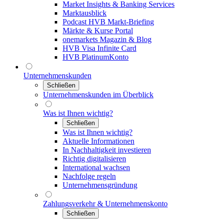
Market Insights & Banking Services
Marktausblick
Podcast HVB Markt-Briefing
Märkte & Kurse Portal
onemarkets Magazin & Blog
HVB Visa Infinite Card
HVB PlatinumKonto
Unternehmenskunden
Schließen
Unternehmenskunden im Überblick
Was ist Ihnen wichtig?
Schließen
Was ist Ihnen wichtig?
Aktuelle Informationen
In Nachhaltigkeit investieren
Richtig digitalisieren
International wachsen
Nachfolge regeln
Unternehmensgründung
Zahlungsverkehr & Unternehmenskonto
Schließen