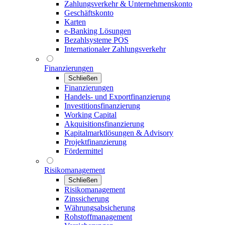
Zahlungsverkehr & Unternehmenskonto
Geschäftskonto
Karten
e-Banking Lösungen
Bezahlsysteme POS
Internationaler Zahlungsverkehr
Finanzierungen
Schließen
Finanzierungen
Handels- und Exportfinanzierung
Investitionsfinanzierung
Working Capital
Akquisitionsfinanzierung
Kapitalmarktlösungen & Advisory
Projektfinanzierung
Fördermittel
Risikomanagement
Schließen
Risikomanagement
Zinssicherung
Währungsabsicherung
Rohstoffmanagement