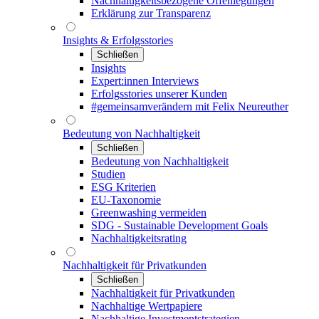
Nachhaltigkeitsbezogene Offenlegungen
Erklärung zur Transparenz
Insights & Erfolgsstories
Schließen
Insights
Expert:innen Interviews
Erfolgsstories unserer Kunden
#gemeinsamverändern mit Felix Neureuther
Bedeutung von Nachhaltigkeit
Schließen
Bedeutung von Nachhaltigkeit
Studien
ESG Kriterien
EU-Taxonomie
Greenwashing vermeiden
SDG - Sustainable Development Goals
Nachhaltigkeitsrating
Nachhaltigkeit für Privatkunden
Schließen
Nachhaltigkeit für Privatkunden
Nachhaltige Wertpapiere
Nachhaltige Investmentstrategien