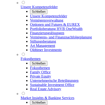
Unsere Kompetenzfelder
Schließen
Unsere Kompetenzfelder
Vermögensverwaltung
Optionen und Futures & EUREX
Portfolioberatung HVB OneWealth
Finanzierungslösungen
Vermögens- und Finanznachfolgeplanung
Stiftungsberatung
Art Management
Oldtimer Investments
Fokusthemen
Schließen
Fokusthemen
Family Office
Private Equity
Unternehmerische Beteiligungen
Sustainable Investment Office
Real Estate Advisory
Market Insights & Banking Services
Schließen