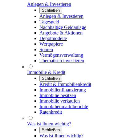
Anlegen & Investieren
Schließen
Anlegen & Investieren
Tagesgeld
Nachhaltige Geldanlage
Angebote & Aktionen
Depotmodelle
Wertpapiere
Sparen
Vermögensverwaltung
Thematisch investieren
Immobilie & Kredit
Schließen
Kredit & Immobilienkredit
Immobilienfinanzierung
Immobilie besitzen
Immobilie verkaufen
Immobilienmarktberichte
Ratenkredit
Was ist Ihnen wichtig?
Schließen
Was ist Ihnen wichtig?