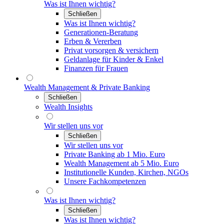
Was ist Ihnen wichtig?
Schließen
Was ist Ihnen wichtig?
Generationen-Beratung
Erben & Vererben
Privat vorsorgen & versichern
Geldanlage für Kinder & Enkel
Finanzen für Frauen
Wealth Management & Private Banking
Schließen
Wealth Insights
Wir stellen uns vor
Schließen
Wir stellen uns vor
Private Banking ab 1 Mio. Euro
Wealth Management ab 5 Mio. Euro
Institutionelle Kunden, Kirchen, NGOs
Unsere Fachkompetenzen
Was ist Ihnen wichtig?
Schließen
Was ist Ihnen wichtig?