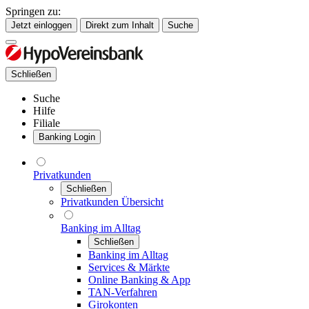
Springen zu:
Jetzt einloggen
Direkt zum Inhalt
Suche
Schließen
Suche
Hilfe
Filiale
Banking Login
Privatkunden
Schließen
Privatkunden Übersicht
Banking im Alltag
Schließen
Banking im Alltag
Services & Märkte
Online Banking & App
TAN-Verfahren
Girokonten