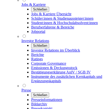
Jobs & Karriere
Schließen
Jobs & Karriere Übersicht
Schüler:innen & Studienaussteiger:innen
Student:innen & Hochschulabsolvent:innen
Berufserfahrene & Bereiche
Jobportal
Investor Relations
Schließen
Investor Relations im Überblick
Berichte
Ratings
Corporate Governance
Emissionen & Deckungsstock
Bestätigungserklärung AnlV / SGB IV
Instrumente des zusätzlichen Kernkapitals und
Ergänzungskapitals
Presse
Schließen
Presseinformationen
Bildarchiv
Pressekontakt