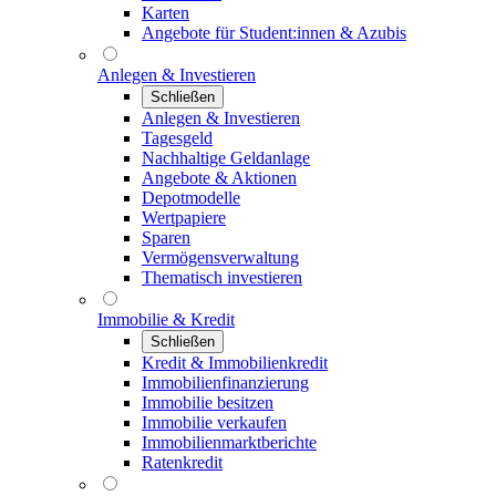
Karten
Angebote für Student:innen & Azubis
Anlegen & Investieren
Schließen
Anlegen & Investieren
Tagesgeld
Nachhaltige Geldanlage
Angebote & Aktionen
Depotmodelle
Wertpapiere
Sparen
Vermögensverwaltung
Thematisch investieren
Immobilie & Kredit
Schließen
Kredit & Immobilienkredit
Immobilienfinanzierung
Immobilie besitzen
Immobilie verkaufen
Immobilienmarktberichte
Ratenkredit