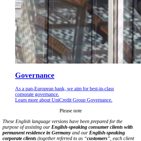
Governance
As a pan-European bank, we aim for best-in-class
corporate governance.
Learn more about UniCredit Group Governance.
Please note
These English language versions have been prepared for the
purpose of assisting our
English-speaking consumer clients with
permanent residence in Germany
and our
English-speaking
corporate clients
(together referred to as “
customers
”, each client