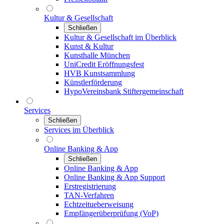
Kultur & Gesellschaft
Schließen
Kultur & Gesellschaft im Überblick
Kunst & Kultur
Kunsthalle München
UniCredit Eröffnungsfest
HVB Kunstsammlung
Künstlerförderung
HypoVereinsbank Stiftergemeinschaft
Services
Schließen
Services im Überblick
Online Banking & App
Schließen
Online Banking & App
Online Banking & App Support
Erstregistrierung
TAN-Verfahren
Echtzeitueberweisung
Empfängerüberprüfung (VoP)