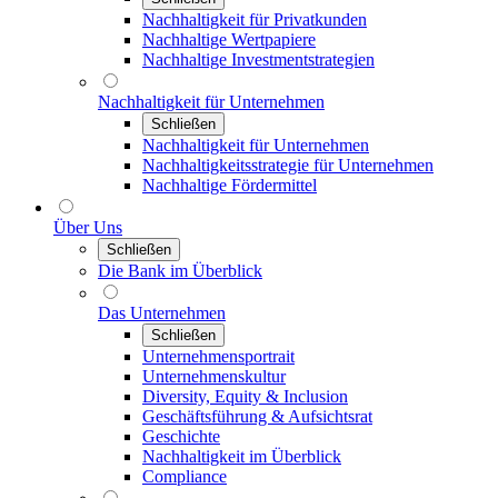
Nachhaltigkeit für Privatkunden
Nachhaltige Wertpapiere
Nachhaltige Investmentstrategien
Nachhaltigkeit für Unternehmen
Schließen
Nachhaltigkeit für Unternehmen
Nachhaltigkeitsstrategie für Unternehmen
Nachhaltige Fördermittel
Über Uns
Schließen
Die Bank im Überblick
Das Unternehmen
Schließen
Unternehmensportrait
Unternehmenskultur
Diversity, Equity & Inclusion
Geschäftsführung & Aufsichtsrat
Geschichte
Nachhaltigkeit im Überblick
Compliance