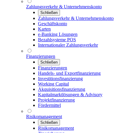
Zahlungsverkehr & Unternehmenskonto
Schließen
Zahlungsverkehr & Unternehmenskonto
Geschäftskonto
Karten
e-Banking Lösungen
Bezahlsysteme POS
Internationaler Zahlungsverkehr
Finanzierungen
Schließen
Finanzierungen
Handels- und Exportfinanzierung
Investitionsfinanzierung
Working Capital
Akquisitionsfinanzierung
Kapitalmarktlösungen & Advisory
Projektfinanzierung
Fördermittel
Risikomanagement
Schließen
Risikomanagement