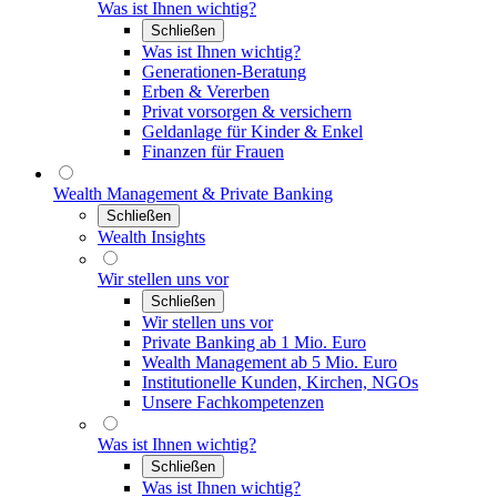
Was ist Ihnen wichtig?
Schließen
Was ist Ihnen wichtig?
Generationen-Beratung
Erben & Vererben
Privat vorsorgen & versichern
Geldanlage für Kinder & Enkel
Finanzen für Frauen
Wealth Management & Private Banking
Schließen
Wealth Insights
Wir stellen uns vor
Schließen
Wir stellen uns vor
Private Banking ab 1 Mio. Euro
Wealth Management ab 5 Mio. Euro
Institutionelle Kunden, Kirchen, NGOs
Unsere Fachkompetenzen
Was ist Ihnen wichtig?
Schließen
Was ist Ihnen wichtig?