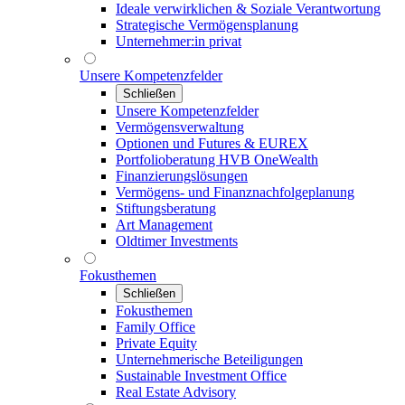
Ideale verwirklichen & Soziale Verantwortung
Strategische Vermögensplanung
Unternehmer:in privat
Unsere Kompetenzfelder
Schließen
Unsere Kompetenzfelder
Vermögensverwaltung
Optionen und Futures & EUREX
Portfolioberatung HVB OneWealth
Finanzierungslösungen
Vermögens- und Finanznachfolgeplanung
Stiftungsberatung
Art Management
Oldtimer Investments
Fokusthemen
Schließen
Fokusthemen
Family Office
Private Equity
Unternehmerische Beteiligungen
Sustainable Investment Office
Real Estate Advisory