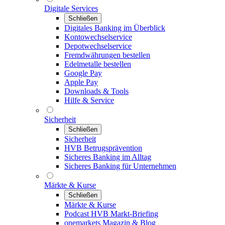
Digitale Services
Schließen
Digitales Banking im Überblick
Kontowechselservice
Depotwechselservice
Fremdwährungen bestellen
Edelmetalle bestellen
Google Pay
Apple Pay
Downloads & Tools
Hilfe & Service
Sicherheit
Schließen
Sicherheit
HVB Betrugsprävention
Sicheres Banking im Alltag
Sicheres Banking für Unternehmen
Märkte & Kurse
Schließen
Märkte & Kurse
Podcast HVB Markt-Briefing
onemarkets Magazin & Blog