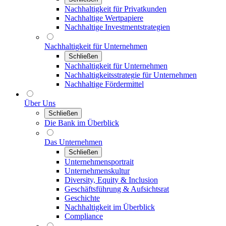
Nachhaltigkeit für Privatkunden
Nachhaltige Wertpapiere
Nachhaltige Investmentstrategien
Nachhaltigkeit für Unternehmen
Schließen
Nachhaltigkeit für Unternehmen
Nachhaltigkeitsstrategie für Unternehmen
Nachhaltige Fördermittel
Über Uns
Schließen
Die Bank im Überblick
Das Unternehmen
Schließen
Unternehmensportrait
Unternehmenskultur
Diversity, Equity & Inclusion
Geschäftsführung & Aufsichtsrat
Geschichte
Nachhaltigkeit im Überblick
Compliance