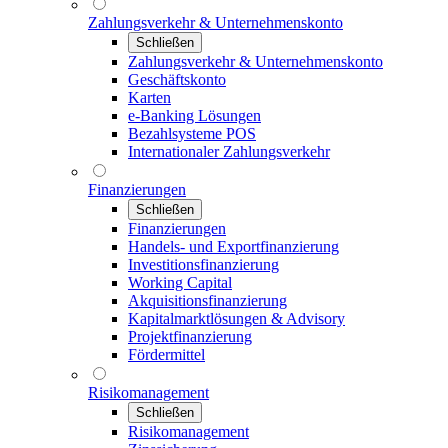
Zahlungsverkehr & Unternehmenskonto
Schließen
Zahlungsverkehr & Unternehmenskonto
Geschäftskonto
Karten
e-Banking Lösungen
Bezahlsysteme POS
Internationaler Zahlungsverkehr
Finanzierungen
Schließen
Finanzierungen
Handels- und Exportfinanzierung
Investitionsfinanzierung
Working Capital
Akquisitionsfinanzierung
Kapitalmarktlösungen & Advisory
Projektfinanzierung
Fördermittel
Risikomanagement
Schließen
Risikomanagement