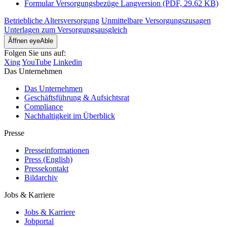
Formular Versorgungsbezüge Langversion (PDF, 29.62 KB)
Betriebliche Altersversorgung
Unmittelbare Versorgungszusagen
Unterlagen zum Versorgungsausgleich
Ãffnen eyeAble
Folgen Sie uns auf:
Xing
YouTube
Linkedin
Das Unternehmen
Das Unternehmen
Geschäftsführung & Aufsichtsrat
Compliance
Nachhaltigkeit im Überblick
Presse
Presseinformationen
Press (English)
Pressekontakt
Bildarchiv
Jobs & Karriere
Jobs & Karriere
Jobportal