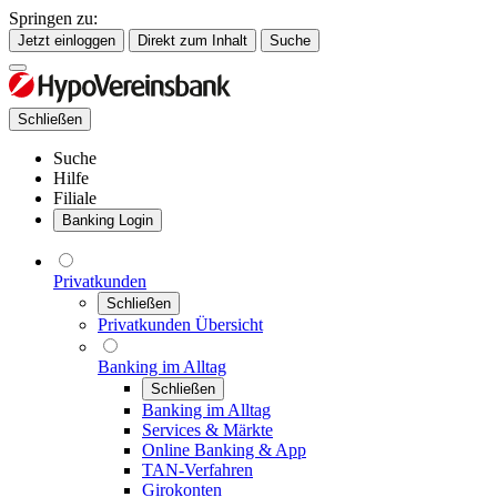
Springen zu:
Jetzt einloggen
Direkt zum Inhalt
Suche
Schließen
Suche
Hilfe
Filiale
Banking Login
Privatkunden
Schließen
Privatkunden Übersicht
Banking im Alltag
Schließen
Banking im Alltag
Services & Märkte
Online Banking & App
TAN-Verfahren
Girokonten