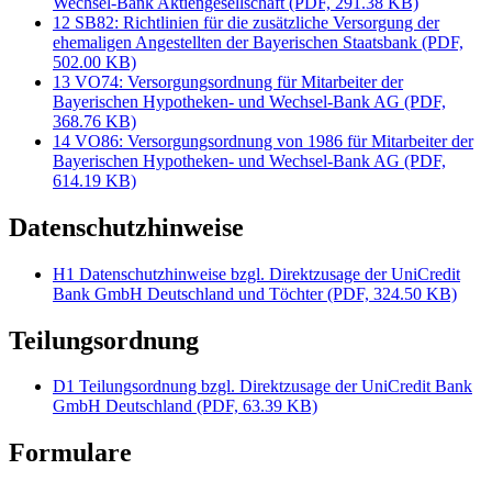
Wechsel-Bank Aktiengesellschaft (PDF, 291.38 KB)
12 SB82: Richtlinien für die zusätzliche Versorgung der
ehemaligen Angestellten der Bayerischen Staatsbank (PDF,
502.00 KB)
13 VO74: Versorgungsordnung für Mitarbeiter der
Bayerischen Hypotheken- und Wechsel-Bank AG (PDF,
368.76 KB)
14 VO86: Versorgungsordnung von 1986 für Mitarbeiter der
Bayerischen Hypotheken- und Wechsel-Bank AG (PDF,
614.19 KB)
Datenschutzhinweise
H1 Datenschutzhinweise bzgl. Direktzusage der UniCredit
Bank GmbH Deutschland und Töchter (PDF, 324.50 KB)
Teilungsordnung
D1 Teilungsordnung bzgl. Direktzusage der UniCredit Bank
GmbH Deutschland (PDF, 63.39 KB)
Formulare