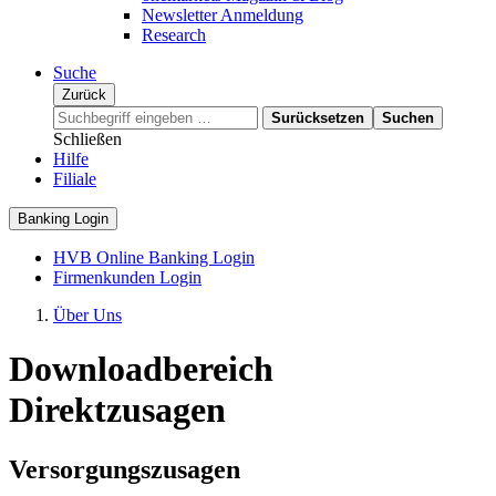
Newsletter Anmeldung
Research
Suche
Zurück
Surücksetzen
Suchen
Schließen
Hilfe
Filiale
Banking Login
HVB Online Banking Login
Firmenkunden Login
Über Uns
Downloadbereich
Direktzusagen
Versorgungszusagen