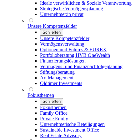
Ideale verwirklichen & Soziale Verantwortung
Strategische Vermögensplanung
Unternehmer:in privat
Unsere Kompetenzfelder
Schließen
Unsere Kompetenzfelder
Vermögensverwaltung
Optionen und Futures & EUREX
Portfolioberatung HVB OneWealth
Finanzierungslösungen
Vermögens- und Finanznachfolgeplanung
Stiftungsberatung
Art Management
Oldtimer Investments
Fokusthemen
Schließen
Fokusthemen
Family Office
Private Equity
Unternehmerische Beteiligungen
Sustainable Investment Office
Real Estate Advisory