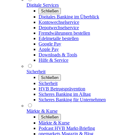
Digitale Services
Schließen
Digitales Banking im Überblick
Kontowechselservice
Depotwechselservice
Fremdwährungen bestellen
Edelmetalle bestellen
Google Pay
Apple Pay
Downloads & Tools
Hilfe & Service
Sicherheit
Schließen
Sicherheit
HVB Betrugsprävention
Sicheres Banking im Alltag
Sicheres Banking für Unternehmen
Märkte & Kurse
Schließen
Märkte & Kurse
Podcast HVB Markt-Briefing
onemarkets Magazin & Blog