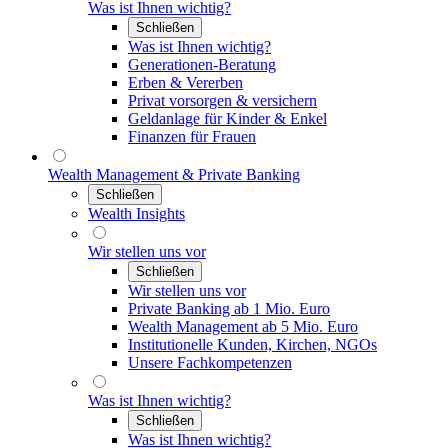
Was ist Ihnen wichtig?
Schließen
Was ist Ihnen wichtig?
Generationen-Beratung
Erben & Vererben
Privat vorsorgen & versichern
Geldanlage für Kinder & Enkel
Finanzen für Frauen
Wealth Management & Private Banking
Schließen
Wealth Insights
Wir stellen uns vor
Schließen
Wir stellen uns vor
Private Banking ab 1 Mio. Euro
Wealth Management ab 5 Mio. Euro
Institutionelle Kunden, Kirchen, NGOs
Unsere Fachkompetenzen
Was ist Ihnen wichtig?
Schließen
Was ist Ihnen wichtig?