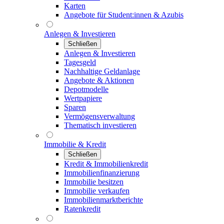
Karten
Angebote für Student:innen & Azubis
Anlegen & Investieren
Schließen
Anlegen & Investieren
Tagesgeld
Nachhaltige Geldanlage
Angebote & Aktionen
Depotmodelle
Wertpapiere
Sparen
Vermögensverwaltung
Thematisch investieren
Immobilie & Kredit
Schließen
Kredit & Immobilienkredit
Immobilienfinanzierung
Immobilie besitzen
Immobilie verkaufen
Immobilienmarktberichte
Ratenkredit