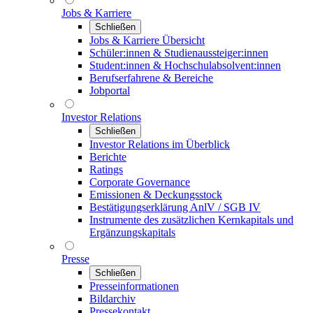
Jobs & Karriere
Schließen
Jobs & Karriere Übersicht
Schüler:innen & Studienaussteiger:innen
Student:innen & Hochschulabsolvent:innen
Berufserfahrene & Bereiche
Jobportal
Investor Relations
Schließen
Investor Relations im Überblick
Berichte
Ratings
Corporate Governance
Emissionen & Deckungsstock
Bestätigungserklärung AnlV / SGB IV
Instrumente des zusätzlichen Kernkapitals und
Ergänzungskapitals
Presse
Schließen
Presseinformationen
Bildarchiv
Pressekontakt