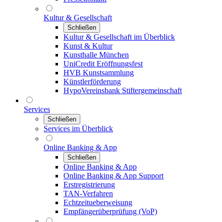
Kultur & Gesellschaft
Schließen
Kultur & Gesellschaft im Überblick
Kunst & Kultur
Kunsthalle München
UniCredit Eröffnungsfest
HVB Kunstsammlung
Künstlerförderung
HypoVereinsbank Stiftergemeinschaft
Services
Schließen
Services im Überblick
Online Banking & App
Schließen
Online Banking & App
Online Banking & App Support
Erstregistrierung
TAN-Verfahren
Echtzeitueberweisung
Empfängerüberprüfung (VoP)