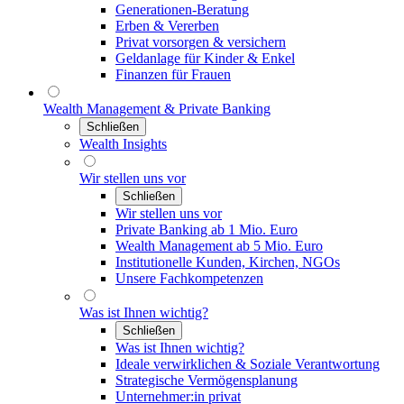
Generationen-Beratung
Erben & Vererben
Privat vorsorgen & versichern
Geldanlage für Kinder & Enkel
Finanzen für Frauen
Wealth Management & Private Banking
Schließen
Wealth Insights
Wir stellen uns vor
Schließen
Wir stellen uns vor
Private Banking ab 1 Mio. Euro
Wealth Management ab 5 Mio. Euro
Institutionelle Kunden, Kirchen, NGOs
Unsere Fachkompetenzen
Was ist Ihnen wichtig?
Schließen
Was ist Ihnen wichtig?
Ideale verwirklichen & Soziale Verantwortung
Strategische Vermögensplanung
Unternehmer:in privat