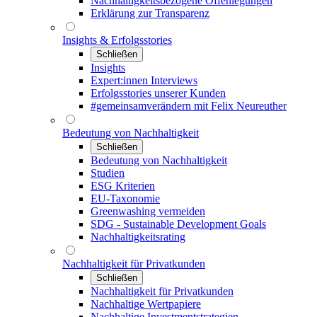
Nachhaltigkeitsbezogene Offenlegungen
Erklärung zur Transparenz
Insights & Erfolgsstories
Schließen
Insights
Expert:innen Interviews
Erfolgsstories unserer Kunden
#gemeinsamverändern mit Felix Neureuther
Bedeutung von Nachhaltigkeit
Schließen
Bedeutung von Nachhaltigkeit
Studien
ESG Kriterien
EU-Taxonomie
Greenwashing vermeiden
SDG - Sustainable Development Goals
Nachhaltigkeitsrating
Nachhaltigkeit für Privatkunden
Schließen
Nachhaltigkeit für Privatkunden
Nachhaltige Wertpapiere
Nachhaltige Investmentstrategien