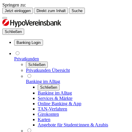
Springen zu:
Jetzt einloggen
Direkt zum Inhalt
Suche
Schließen
Banking Login
Privatkunden
Schließen
Privatkunden Übersicht
Banking im Alltag
Schließen
Banking im Alltag
Services & Märkte
Online Banking & App
TAN-Verfahren
Girokonten
Karten
Angebote für Student:innen & Azubis