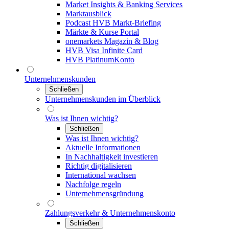
Market Insights & Banking Services
Marktausblick
Podcast HVB Markt-Briefing
Märkte & Kurse Portal
onemarkets Magazin & Blog
HVB Visa Infinite Card
HVB PlatinumKonto
Unternehmenskunden
Schließen
Unternehmenskunden im Überblick
Was ist Ihnen wichtig?
Schließen
Was ist Ihnen wichtig?
Aktuelle Informationen
In Nachhaltigkeit investieren
Richtig digitalisieren
International wachsen
Nachfolge regeln
Unternehmensgründung
Zahlungsverkehr & Unternehmenskonto
Schließen