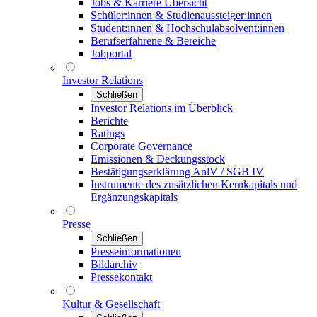
Jobs & Karriere Übersicht
Schüler:innen & Studienaussteiger:innen
Student:innen & Hochschulabsolvent:innen
Berufserfahrene & Bereiche
Jobportal
Investor Relations
Schließen
Investor Relations im Überblick
Berichte
Ratings
Corporate Governance
Emissionen & Deckungsstock
Bestätigungserklärung AnlV / SGB IV
Instrumente des zusätzlichen Kernkapitals und
Ergänzungskapitals
Presse
Schließen
Presseinformationen
Bildarchiv
Pressekontakt
Kultur & Gesellschaft