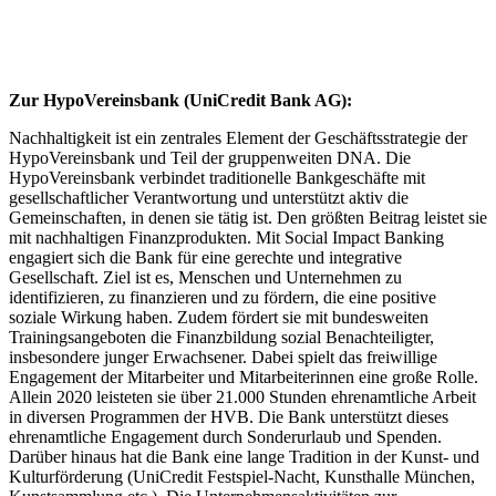
Zur HypoVereinsbank (UniCredit Bank AG):
Nachhaltigkeit ist ein zentrales Element der Geschäftsstrategie der
HypoVereinsbank und Teil der gruppenweiten DNA. Die
HypoVereinsbank verbindet traditionelle Bankgeschäfte mit
gesellschaftlicher Verantwortung und unterstützt aktiv die
Gemeinschaften, in denen sie tätig ist. Den größten Beitrag leistet sie
mit nachhaltigen Finanzprodukten. Mit Social Impact Banking
engagiert sich die Bank für eine gerechte und integrative
Gesellschaft. Ziel ist es, Menschen und Unternehmen zu
identifizieren, zu finanzieren und zu fördern, die eine positive
soziale Wirkung haben. Zudem fördert sie mit bundesweiten
Trainingsangeboten die Finanzbildung sozial Benachteiligter,
insbesondere junger Erwachsener. Dabei spielt das freiwillige
Engagement der Mitarbeiter und Mitarbeiterinnen eine große Rolle.
Allein 2020 leisteten sie über 21.000 Stunden ehrenamtliche Arbeit
in diversen Programmen der HVB. Die Bank unterstützt dieses
ehrenamtliche Engagement durch Sonderurlaub und Spenden.
Darüber hinaus hat die Bank eine lange Tradition in der Kunst- und
Kulturförderung (UniCredit Festspiel-Nacht, Kunsthalle München,