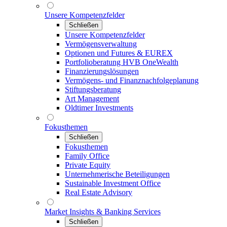
Unsere Kompetenzfelder
Schließen
Unsere Kompetenzfelder
Vermögensverwaltung
Optionen und Futures & EUREX
Portfolioberatung HVB OneWealth
Finanzierungslösungen
Vermögens- und Finanznachfolgeplanung
Stiftungsberatung
Art Management
Oldtimer Investments
Fokusthemen
Schließen
Fokusthemen
Family Office
Private Equity
Unternehmerische Beteiligungen
Sustainable Investment Office
Real Estate Advisory
Market Insights & Banking Services
Schließen