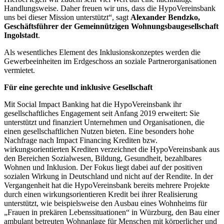
Handlungsweise. Daher freuen wir uns, dass die HypoVereinsbank
uns bei dieser Mission unterstützt“, sagt
Alexander Bendzko,
Geschäftsführer der Gemeinnützigen Wohnungsbaugesellschaft
Ingolstadt
.
Als wesentliches Element des Inklusionskonzeptes werden die
Gewerbeeinheiten im Erdgeschoss an soziale Partnerorganisationen
vermietet.
Für eine gerechte und inklusive Gesellschaft
Mit Social Impact Banking hat die HypoVereinsbank ihr
gesellschaftliches Engagement seit Anfang 2019 erweitert: Sie
unterstützt und finanziert Unternehmen und Organisationen, die
einen gesellschaftlichen Nutzen bieten. Eine besonders hohe
Nachfrage nach Impact Financing Krediten bzw.
wirkungsorientierten Krediten verzeichnet die HypoVereinsbank aus
den Bereichen Sozialwesen, Bildung, Gesundheit, bezahlbares
Wohnen und Inklusion. Der Fokus liegt dabei auf der positiven
sozialen Wirkung in Deutschland und nicht auf der Rendite. In der
Vergangenheit hat die HypoVereinsbank bereits mehrere Projekte
durch einen wirkungsorientieren Kredit bei ihrer Realisierung
unterstützt, wie beispielsweise den Ausbau eines Wohnheims für
„Frauen in prekären Lebenssituationen“ in Würzburg, den Bau einer
ambulant betreuten Wohnanlage für Menschen mit körperlicher und