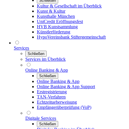
Schließen
Kultur & Gesellschaft im Überblick
Kunst & Kultur
Kunsthalle München
UniCredit Eröffnungsfest
HVB Kunstsammlung
Künstlerförderung
HypoVereinsbank Stiftergemeinschaft
Services
Schließen
Services im Überblick
Online Banking & App
Schließen
Online Banking & App
Online Banking & App Support
Erstregistrierung
TAN-Verfahren
Echtzeitueberweisung
Empfängerüberprüfung (VoP)
Digitale Services
Schließen