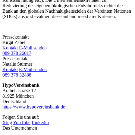
Kunstsammlung etc.). Die Unternehmensaktivitäten zur
Reduzierung des eigenen ökologischen Fußabdrucks richtet die
Bank an den globalen Nachhaltigkeitszielen der Vereinten Nationen
(SDGs) aus und evaluiert diese anhand messbarer Kriterien.
Pressekontakt
Birgit Zabel
Kontakt
E-Mail senden
089 378 26017
Pressekontakt
Natalie Stürmer
Kontakt
E-Mail senden
089 378 32488
HypoVereinsbank
Arabellastraße 12
81925 München
Deutschland
https://www.hypovereinsbank.de
Folgen Sie uns auf:
Xing
YouTube
Linkedin
Das Unternehmen