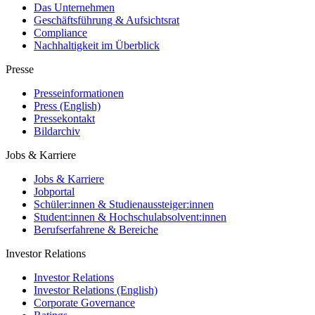
Das Unternehmen
Geschäftsführung & Aufsichtsrat
Compliance
Nachhaltigkeit im Überblick
Presse
Presseinformationen
Press (English)
Pressekontakt
Bildarchiv
Jobs & Karriere
Jobs & Karriere
Jobportal
Schüler:innen & Studienaussteiger:innen
Student:innen & Hochschulabsolvent:innen
Berufserfahrene & Bereiche
Investor Relations
Investor Relations
Investor Relations (English)
Corporate Governance