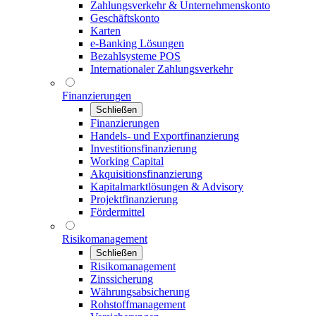
Zahlungsverkehr & Unternehmenskonto
Geschäftskonto
Karten
e-Banking Lösungen
Bezahlsysteme POS
Internationaler Zahlungsverkehr
Finanzierungen
Schließen
Finanzierungen
Handels- und Exportfinanzierung
Investitionsfinanzierung
Working Capital
Akquisitionsfinanzierung
Kapitalmarktlösungen & Advisory
Projektfinanzierung
Fördermittel
Risikomanagement
Schließen
Risikomanagement
Zinssicherung
Währungsabsicherung
Rohstoffmanagement