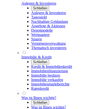
Anlegen & Investieren
Schließen
Anlegen & Investieren
Tagesgeld
Nachhaltige Geldanlage
Angebote & Aktionen
Depotmodelle
Wertpapiere
Sparen
Vermögensverwaltung
Thematisch investieren
Immobilie & Kredit
Schließen
Kredit & Immobilienkredit
Immobilienfinanzierung
Immobilie besitzen
Immobilie verkaufen
Immobilienmarktberichte
Ratenkredit
Was ist Ihnen wichtig?
Schließen
Was ist Ihnen wichtig?