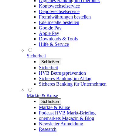
Digitales Banking im Überblick
Kontowechselservice
Depotwechselservice
Fremdwährungen bestellen
Edelmetalle bestellen
Google Pay
Apple Pay
Downloads & Tools
Hilfe & Service
Sicherheit
Schließen
Sicherheit
HVB Betrugsprävention
Sicheres Banking im Alltag
Sicheres Banking für Unternehmen
Märkte & Kurse
Schließen
Märkte & Kurse
Podcast HVB Markt-Briefing
onemarkets Magazin & Blog
Newsletter Anmeldung
Research