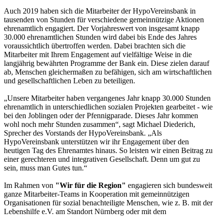
Auch 2019 haben sich die Mitarbeiter der HypoVereinsbank in
tausenden von Stunden für verschiedene gemeinnützige Aktionen
ehrenamtlich engagiert. Der Vorjahreswert von insgesamt knapp
30.000 ehrenamtlichen Stunden wird dabei bis Ende des Jahres
voraussichtlich übertroffen werden. Dabei brachten sich die
Mitarbeiter mit Ihrem Engagement auf vielfältige Weise in die
langjährig bewährten Programme der Bank ein. Diese zielen darauf
ab, Menschen gleichermaßen zu befähigen, sich am wirtschaftlichen
und gesellschaftlichen Leben zu beteiligen.
„Unsere Mitarbeiter haben vergangenes Jahr knapp 30.000 Stunden
ehrenamtlich in unterschiedlichen sozialen Projekten gearbeitet - wie
bei den Joblingen oder der Pfennigparade. Dieses Jahr kommen
wohl noch mehr Stunden zusammen“, sagt Michael Diederich,
Sprecher des Vorstands der HypoVereinsbank. „Als
HypoVereinsbank unterstützen wir ihr Engagement über den
heutigen Tag des Ehrenamtes hinaus. So leisten wir einen Beitrag zu
einer gerechteren und integrativen Gesellschaft. Denn um gut zu
sein, muss man Gutes tun.“
Im Rahmen von
"Wir für die Region"
engagieren sich bundesweit
ganze Mitarbeiter-Teams in Kooperation mit gemeinnützigen
Organisationen für sozial benachteiligte Menschen, wie z. B. mit der
Lebenshilfe e.V. am Standort Nürnberg oder mit dem