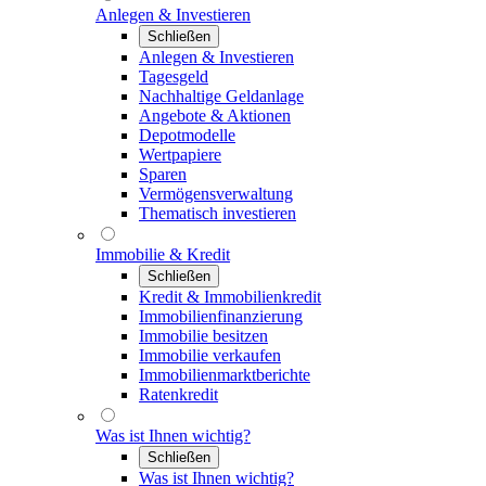
Anlegen & Investieren
Schließen
Anlegen & Investieren
Tagesgeld
Nachhaltige Geldanlage
Angebote & Aktionen
Depotmodelle
Wertpapiere
Sparen
Vermögensverwaltung
Thematisch investieren
Immobilie & Kredit
Schließen
Kredit & Immobilienkredit
Immobilienfinanzierung
Immobilie besitzen
Immobilie verkaufen
Immobilienmarktberichte
Ratenkredit
Was ist Ihnen wichtig?
Schließen
Was ist Ihnen wichtig?