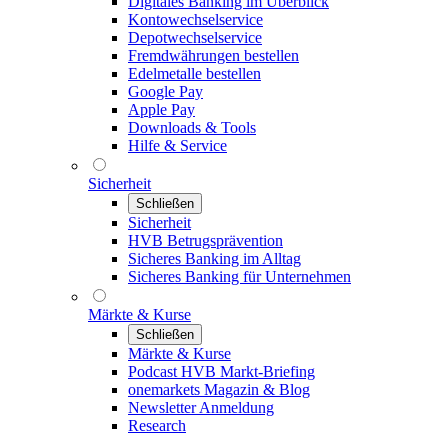
Digitales Banking im Überblick
Kontowechselservice
Depotwechselservice
Fremdwährungen bestellen
Edelmetalle bestellen
Google Pay
Apple Pay
Downloads & Tools
Hilfe & Service
Sicherheit
Schließen
Sicherheit
HVB Betrugsprävention
Sicheres Banking im Alltag
Sicheres Banking für Unternehmen
Märkte & Kurse
Schließen
Märkte & Kurse
Podcast HVB Markt-Briefing
onemarkets Magazin & Blog
Newsletter Anmeldung
Research