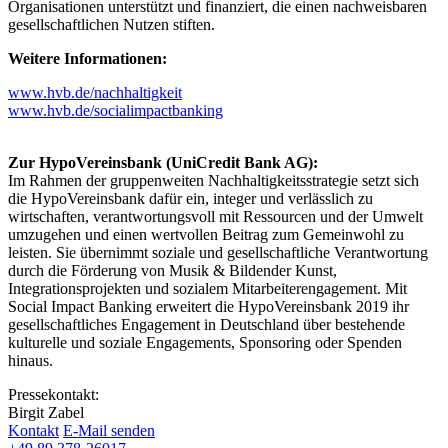
Organisationen unterstützt und finanziert, die einen nachweisbaren
gesellschaftlichen Nutzen stiften.
Weitere Informationen:
www.hvb.de/nachhaltigkeit
www.hvb.de/socialimpactbanking
Zur HypoVereinsbank (UniCredit Bank AG):
Im Rahmen der gruppenweiten Nachhaltigkeitsstrategie setzt sich
die HypoVereinsbank dafür ein, integer und verlässlich zu
wirtschaften, verantwortungsvoll mit Ressourcen und der Umwelt
umzugehen und einen wertvollen Beitrag zum Gemeinwohl zu
leisten. Sie übernimmt soziale und gesellschaftliche Verantwortung
durch die Förderung von Musik & Bildender Kunst,
Integrationsprojekten und sozialem Mitarbeiterengagement. Mit
Social Impact Banking erweitert die HypoVereinsbank 2019 ihr
gesellschaftliches Engagement in Deutschland über bestehende
kulturelle und soziale Engagements, Sponsoring oder Spenden
hinaus.
Pressekontakt:
Birgit Zabel
Kontakt
E-Mail senden