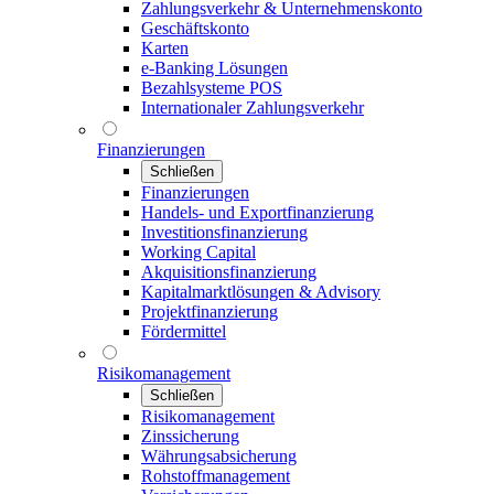
Zahlungsverkehr & Unternehmenskonto
Geschäftskonto
Karten
e-Banking Lösungen
Bezahlsysteme POS
Internationaler Zahlungsverkehr
Finanzierungen
Schließen
Finanzierungen
Handels- und Exportfinanzierung
Investitionsfinanzierung
Working Capital
Akquisitionsfinanzierung
Kapitalmarktlösungen & Advisory
Projektfinanzierung
Fördermittel
Risikomanagement
Schließen
Risikomanagement
Zinssicherung
Währungsabsicherung
Rohstoffmanagement