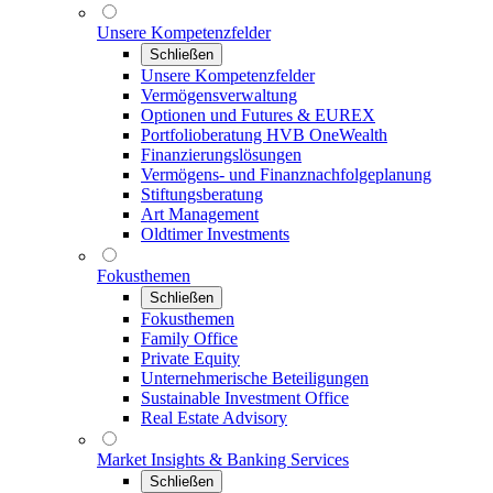
Unsere Kompetenzfelder
Schließen
Unsere Kompetenzfelder
Vermögensverwaltung
Optionen und Futures & EUREX
Portfolioberatung HVB OneWealth
Finanzierungslösungen
Vermögens- und Finanznachfolgeplanung
Stiftungsberatung
Art Management
Oldtimer Investments
Fokusthemen
Schließen
Fokusthemen
Family Office
Private Equity
Unternehmerische Beteiligungen
Sustainable Investment Office
Real Estate Advisory
Market Insights & Banking Services
Schließen