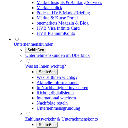
Market Insights & Banking Services
Marktausblick
Podcast HVB Markt-Briefing
Märkte & Kurse Portal
onemarkets Magazin & Blog
HVB Visa Infinite Card
HVB PlatinumKonto
Unternehmenskunden
Schließen
Unternehmenskunden im Überblick
Was ist Ihnen wichtig?
Schließen
Was ist Ihnen wichtig?
Aktuelle Informationen
In Nachhaltigkeit investieren
Richtig digitalisieren
International wachsen
Nachfolge regeln
Unternehmensgründung
Zahlungsverkehr & Unternehmenskonto
Schließen