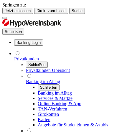
Springen zu:
Jetzt einloggen
Direkt zum Inhalt
Suche
Schließen
Banking Login
Privatkunden
Schließen
Privatkunden Übersicht
Banking im Alltag
Schließen
Banking im Alltag
Services & Märkte
Online Banking & App
TAN-Verfahren
Girokonten
Karten
Angebote für Student:innen & Azubis