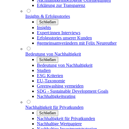
Nachhaltigkeitsbezogene Offenlegungen
Erklärung zur Transparenz
Insights & Erfolgsstories
Schließen
Insights
Expert:innen Interviews
Erfolgsstories unserer Kunden
#gemeinsamverändern mit Felix Neureuther
Bedeutung von Nachhaltigkeit
Schließen
Bedeutung von Nachhaltigkeit
Studien
ESG Kriterien
EU-Taxonomie
Greenwashing vermeiden
SDG - Sustainable Development Goals
Nachhaltigkeitsrating
Nachhaltigkeit für Privatkunden
Schließen
Nachhaltigkeit für Privatkunden
Nachhaltige Wertpapiere
Nachhaltige Investmentstrategien