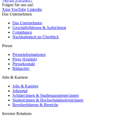
+49 89 378-26017
Folgen Sie uns auf:
Xing
YouTube
Linkedin
Das Unternehmen
Das Unternehmen
Geschäftsführung & Aufsichtsrat
Compliance
Nachhaltigkeit im Überblick
Presse
Presseinformationen
Press (English)
Pressekontakt
Bildarchiv
Jobs & Karriere
Jobs & Karriere
Jobportal
Schüler:innen & Studienaussteiger:innen
Student:innen & Hochschulabsolvent:innen
Berufserfahrene & Bereiche
Investor Relations