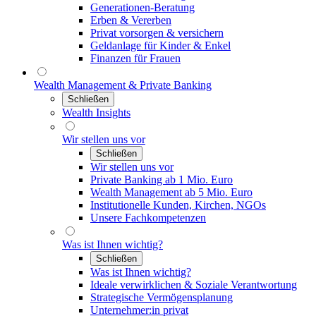
Generationen-Beratung
Erben & Vererben
Privat vorsorgen & versichern
Geldanlage für Kinder & Enkel
Finanzen für Frauen
Wealth Management & Private Banking
Schließen
Wealth Insights
Wir stellen uns vor
Schließen
Wir stellen uns vor
Private Banking ab 1 Mio. Euro
Wealth Management ab 5 Mio. Euro
Institutionelle Kunden, Kirchen, NGOs
Unsere Fachkompetenzen
Was ist Ihnen wichtig?
Schließen
Was ist Ihnen wichtig?
Ideale verwirklichen & Soziale Verantwortung
Strategische Vermögensplanung
Unternehmer:in privat