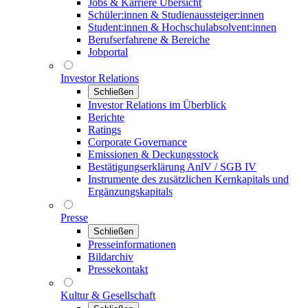
Jobs & Karriere Übersicht
Schüler:innen & Studienaussteiger:innen
Student:innen & Hochschulabsolvent:innen
Berufserfahrene & Bereiche
Jobportal
Investor Relations
Schließen
Investor Relations im Überblick
Berichte
Ratings
Corporate Governance
Emissionen & Deckungsstock
Bestätigungserklärung AnlV / SGB IV
Instrumente des zusätzlichen Kernkapitals und
Ergänzungskapitals
Presse
Schließen
Presseinformationen
Bildarchiv
Pressekontakt
Kultur & Gesellschaft