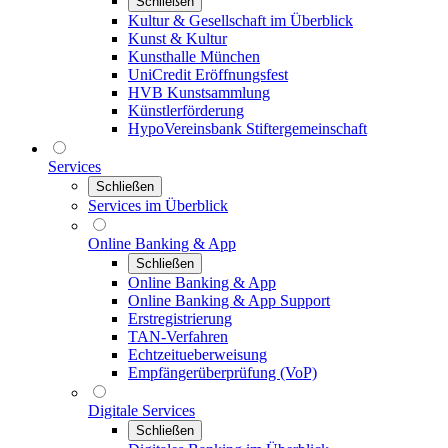
Schließen
Kultur & Gesellschaft im Überblick
Kunst & Kultur
Kunsthalle München
UniCredit Eröffnungsfest
HVB Kunstsammlung
Künstlerförderung
HypoVereinsbank Stiftergemeinschaft
Services
Schließen
Services im Überblick
Online Banking & App
Schließen
Online Banking & App
Online Banking & App Support
Erstregistrierung
TAN-Verfahren
Echtzeitueberweisung
Empfängerüberprüfung (VoP)
Digitale Services
Schließen