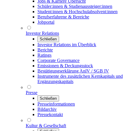
Jobs & Karriere Übersicht
Schüler:innen & Studienaussteiger:innen
Student:innen & Hochschulabsolvent:innen
Berufserfahrene & Bereiche
Jobportal
Investor Relations
Schließen
Investor Relations im Überblick
Berichte
Ratings
Corporate Governance
Emissionen & Deckungsstock
Bestätigungserklärung AnlV / SGB IV
Instrumente des zusätzlichen Kernkapitals und
Ergänzungskapitals
Presse
Schließen
Presseinformationen
Bildarchiv
Pressekontakt
Kultur & Gesellschaft