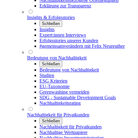
Nachhaltigkeitsbezogene Offenlegungen
Erklärung zur Transparenz
Insights & Erfolgsstories
Schließen
Insights
Expert:innen Interviews
Erfolgsstories unserer Kunden
#gemeinsamverändern mit Felix Neureuther
Bedeutung von Nachhaltigkeit
Schließen
Bedeutung von Nachhaltigkeit
Studien
ESG Kriterien
EU-Taxonomie
Greenwashing vermeiden
SDG - Sustainable Development Goals
Nachhaltigkeitsrating
Nachhaltigkeit für Privatkunden
Schließen
Nachhaltigkeit für Privatkunden
Nachhaltige Wertpapiere
Nachhaltige Investmentstrategien