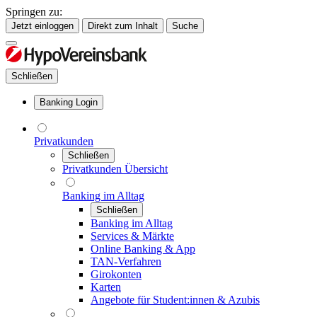
Springen zu:
Jetzt einloggen
Direkt zum Inhalt
Suche
Schließen
Banking Login
Privatkunden
Schließen
Privatkunden Übersicht
Banking im Alltag
Schließen
Banking im Alltag
Services & Märkte
Online Banking & App
TAN-Verfahren
Girokonten
Karten
Angebote für Student:innen & Azubis