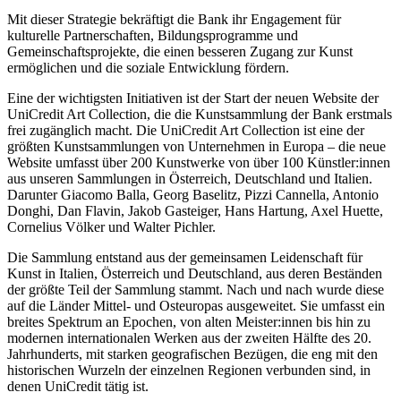
Mit dieser Strategie bekräftigt die Bank ihr Engagement für
kulturelle Partnerschaften, Bildungsprogramme und
Gemeinschaftsprojekte, die einen besseren Zugang zur Kunst
ermöglichen und die soziale Entwicklung fördern.
Eine der wichtigsten Initiativen ist der Start der neuen Website der
UniCredit Art Collection, die die Kunstsammlung der Bank erstmals
frei zugänglich macht. Die UniCredit Art Collection ist eine der
größten Kunstsammlungen von Unternehmen in Europa – die neue
Website umfasst über 200 Kunstwerke von über 100 Künstler:innen
aus unseren Sammlungen in Österreich, Deutschland und Italien.
Darunter Giacomo Balla, Georg Baselitz, Pizzi Cannella, Antonio
Donghi, Dan Flavin, Jakob Gasteiger, Hans Hartung, Axel Huette,
Cornelius Völker und Walter Pichler.
Die Sammlung entstand aus der gemeinsamen Leidenschaft für
Kunst in Italien, Österreich und Deutschland, aus deren Beständen
der größte Teil der Sammlung stammt. Nach und nach wurde diese
auf die Länder Mittel- und Osteuropas ausgeweitet. Sie umfasst ein
breites Spektrum an Epochen, von alten Meister:innen bis hin zu
modernen internationalen Werken aus der zweiten Hälfte des 20.
Jahrhunderts, mit starken geografischen Bezügen, die eng mit den
historischen Wurzeln der einzelnen Regionen verbunden sind, in
denen UniCredit tätig ist.