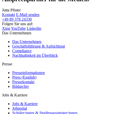
Jutta Pfister
Kontakt
E-Mail senden
+49 89 378 24330
Folgen Sie uns auf:
Xing
YouTube
Linkedin
Das Unternehmen
Das Unternehmen
Geschäftsführung & Aufsichtsrat
Compliance
Nachhaltigkeit im Überblick
Presse
Presseinformationen
Press (English)
Pressekontakt
Bildarchiv
Jobs & Karriere
Jobs & Karriere
Jobportal
Schüler:innen & Studienaussteiger:innen