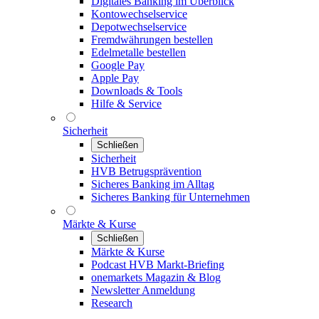
Digitales Banking im Überblick
Kontowechselservice
Depotwechselservice
Fremdwährungen bestellen
Edelmetalle bestellen
Google Pay
Apple Pay
Downloads & Tools
Hilfe & Service
Sicherheit
Schließen
Sicherheit
HVB Betrugsprävention
Sicheres Banking im Alltag
Sicheres Banking für Unternehmen
Märkte & Kurse
Schließen
Märkte & Kurse
Podcast HVB Markt-Briefing
onemarkets Magazin & Blog
Newsletter Anmeldung
Research