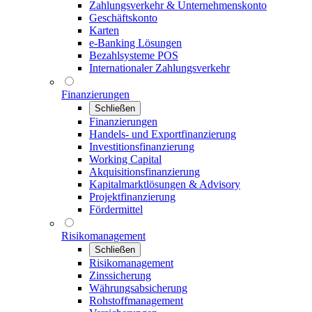
Zahlungsverkehr & Unternehmenskonto
Geschäftskonto
Karten
e-Banking Lösungen
Bezahlsysteme POS
Internationaler Zahlungsverkehr
Finanzierungen
Schließen
Finanzierungen
Handels- und Exportfinanzierung
Investitionsfinanzierung
Working Capital
Akquisitionsfinanzierung
Kapitalmarktlösungen & Advisory
Projektfinanzierung
Fördermittel
Risikomanagement
Schließen
Risikomanagement
Zinssicherung
Währungsabsicherung
Rohstoffmanagement