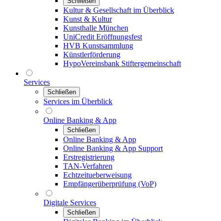
Schließen
Kultur & Gesellschaft im Überblick
Kunst & Kultur
Kunsthalle München
UniCredit Eröffnungsfest
HVB Kunstsammlung
Künstlerförderung
HypoVereinsbank Stiftergemeinschaft
Services
Schließen
Services im Überblick
Online Banking & App
Schließen
Online Banking & App
Online Banking & App Support
Erstregistrierung
TAN-Verfahren
Echtzeitueberweisung
Empfängerüberprüfung (VoP)
Digitale Services
Schließen