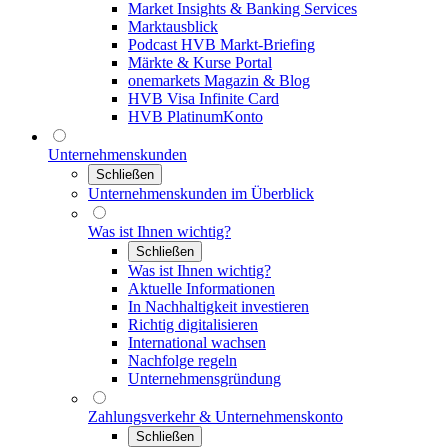
Market Insights & Banking Services
Marktausblick
Podcast HVB Markt-Briefing
Märkte & Kurse Portal
onemarkets Magazin & Blog
HVB Visa Infinite Card
HVB PlatinumKonto
Unternehmenskunden
Schließen
Unternehmenskunden im Überblick
Was ist Ihnen wichtig?
Schließen
Was ist Ihnen wichtig?
Aktuelle Informationen
In Nachhaltigkeit investieren
Richtig digitalisieren
International wachsen
Nachfolge regeln
Unternehmensgründung
Zahlungsverkehr & Unternehmenskonto
Schließen