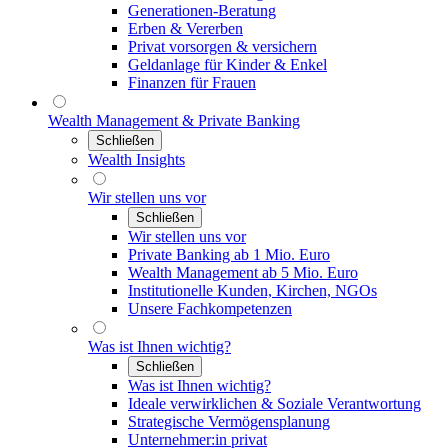
Generationen-Beratung
Erben & Vererben
Privat vorsorgen & versichern
Geldanlage für Kinder & Enkel
Finanzen für Frauen
Wealth Management & Private Banking
Schließen
Wealth Insights
Wir stellen uns vor
Schließen
Wir stellen uns vor
Private Banking ab 1 Mio. Euro
Wealth Management ab 5 Mio. Euro
Institutionelle Kunden, Kirchen, NGOs
Unsere Fachkompetenzen
Was ist Ihnen wichtig?
Schließen
Was ist Ihnen wichtig?
Ideale verwirklichen & Soziale Verantwortung
Strategische Vermögensplanung
Unternehmer:in privat