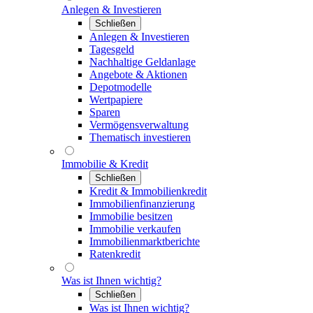
Anlegen & Investieren
Schließen
Anlegen & Investieren
Tagesgeld
Nachhaltige Geldanlage
Angebote & Aktionen
Depotmodelle
Wertpapiere
Sparen
Vermögensverwaltung
Thematisch investieren
Immobilie & Kredit
Schließen
Kredit & Immobilienkredit
Immobilienfinanzierung
Immobilie besitzen
Immobilie verkaufen
Immobilienmarktberichte
Ratenkredit
Was ist Ihnen wichtig?
Schließen
Was ist Ihnen wichtig?