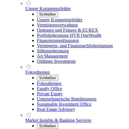
Unsere Kompetenzfelder
Schließen
Unsere Kompetenzfelder
Vermögensverwaltung
Optionen und Futures & EUREX
Portfolioberatung HVB OneWealth
Finanzierungslösungen
Vermögens- und Finanznachfolgeplanung
Stiftungsberatung
Art Management
Oldtimer Investments
Fokusthemen
Schließen
Fokusthemen
Family Office
Private Equity
Unternehmerische Beteiligungen
Sustainable Investment Office
Real Estate Advisory
Market Insights & Banking Services
Schließen