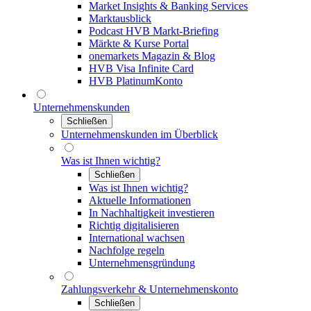
Market Insights & Banking Services
Marktausblick
Podcast HVB Markt-Briefing
Märkte & Kurse Portal
onemarkets Magazin & Blog
HVB Visa Infinite Card
HVB PlatinumKonto
Unternehmenskunden
Schließen
Unternehmenskunden im Überblick
Was ist Ihnen wichtig?
Schließen
Was ist Ihnen wichtig?
Aktuelle Informationen
In Nachhaltigkeit investieren
Richtig digitalisieren
International wachsen
Nachfolge regeln
Unternehmensgründung
Zahlungsverkehr & Unternehmenskonto
Schließen