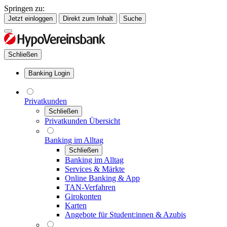
Springen zu:
Jetzt einloggen
Direkt zum Inhalt
Suche
Schließen
Banking Login
Privatkunden
Schließen
Privatkunden Übersicht
Banking im Alltag
Schließen
Banking im Alltag
Services & Märkte
Online Banking & App
TAN-Verfahren
Girokonten
Karten
Angebote für Student:innen & Azubis