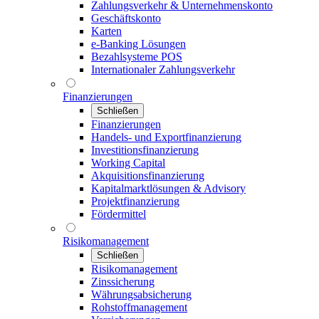
Zahlungsverkehr & Unternehmenskonto
Geschäftskonto
Karten
e-Banking Lösungen
Bezahlsysteme POS
Internationaler Zahlungsverkehr
Finanzierungen
Schließen
Finanzierungen
Handels- und Exportfinanzierung
Investitionsfinanzierung
Working Capital
Akquisitionsfinanzierung
Kapitalmarktlösungen & Advisory
Projektfinanzierung
Fördermittel
Risikomanagement
Schließen
Risikomanagement
Zinssicherung
Währungsabsicherung
Rohstoffmanagement