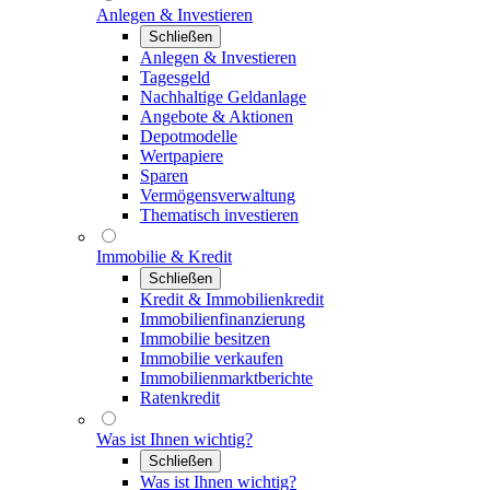
Anlegen & Investieren
Schließen
Anlegen & Investieren
Tagesgeld
Nachhaltige Geldanlage
Angebote & Aktionen
Depotmodelle
Wertpapiere
Sparen
Vermögensverwaltung
Thematisch investieren
Immobilie & Kredit
Schließen
Kredit & Immobilienkredit
Immobilienfinanzierung
Immobilie besitzen
Immobilie verkaufen
Immobilienmarktberichte
Ratenkredit
Was ist Ihnen wichtig?
Schließen
Was ist Ihnen wichtig?