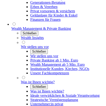
Generationen-Beratung
Erben & Vererben
Privat vorsorgen & versichern
Geldanlage für Kinder & Enkel
Finanzen für Frauen
Wealth Management & Private Banking
Schließen
Wealth Insights
Wir stellen uns vor
Schließen
Wir stellen uns vor
Private Banking ab 1 Mio. Euro
Wealth Management ab 5 Mio. Euro
Institutionelle Kunden, Kirchen, NGOs
Unsere Fachkompetenzen
Was ist Ihnen wichtig?
Schließen
Was ist Ihnen wichtig?
Ideale verwirklichen & Soziale Verantwortung
Strategische Vermögensplanung
Unternehmer:in privat