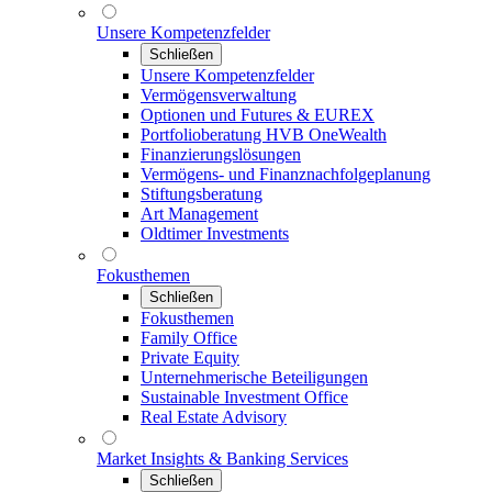
Unsere Kompetenzfelder
Schließen
Unsere Kompetenzfelder
Vermögensverwaltung
Optionen und Futures & EUREX
Portfolioberatung HVB OneWealth
Finanzierungslösungen
Vermögens- und Finanznachfolgeplanung
Stiftungsberatung
Art Management
Oldtimer Investments
Fokusthemen
Schließen
Fokusthemen
Family Office
Private Equity
Unternehmerische Beteiligungen
Sustainable Investment Office
Real Estate Advisory
Market Insights & Banking Services
Schließen