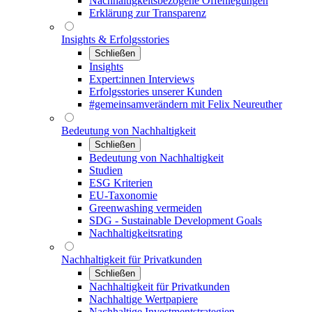
Nachhaltigkeitsbezogene Offenlegungen
Erklärung zur Transparenz
Insights & Erfolgsstories
Schließen
Insights
Expert:innen Interviews
Erfolgsstories unserer Kunden
#gemeinsamverändern mit Felix Neureuther
Bedeutung von Nachhaltigkeit
Schließen
Bedeutung von Nachhaltigkeit
Studien
ESG Kriterien
EU-Taxonomie
Greenwashing vermeiden
SDG - Sustainable Development Goals
Nachhaltigkeitsrating
Nachhaltigkeit für Privatkunden
Schließen
Nachhaltigkeit für Privatkunden
Nachhaltige Wertpapiere
Nachhaltige Investmentstrategien