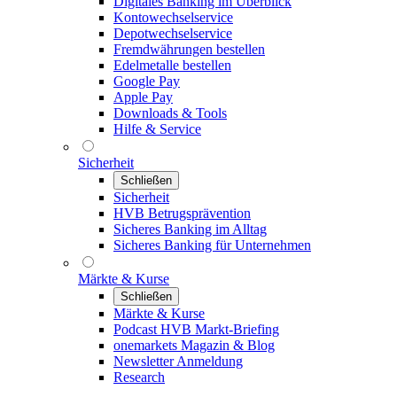
Digitales Banking im Überblick
Kontowechselservice
Depotwechselservice
Fremdwährungen bestellen
Edelmetalle bestellen
Google Pay
Apple Pay
Downloads & Tools
Hilfe & Service
Sicherheit
Schließen
Sicherheit
HVB Betrugsprävention
Sicheres Banking im Alltag
Sicheres Banking für Unternehmen
Märkte & Kurse
Schließen
Märkte & Kurse
Podcast HVB Markt-Briefing
onemarkets Magazin & Blog
Newsletter Anmeldung
Research