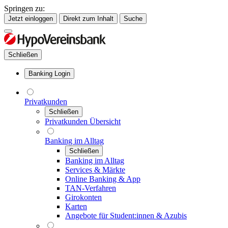
Springen zu:
Jetzt einloggen
Direkt zum Inhalt
Suche
Schließen
Banking Login
Privatkunden
Schließen
Privatkunden Übersicht
Banking im Alltag
Schließen
Banking im Alltag
Services & Märkte
Online Banking & App
TAN-Verfahren
Girokonten
Karten
Angebote für Student:innen & Azubis