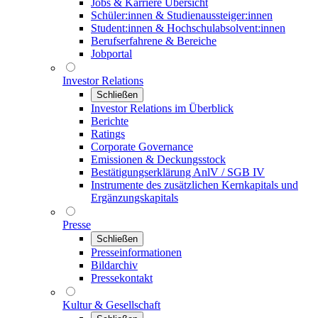
Jobs & Karriere Übersicht
Schüler:innen & Studienaussteiger:innen
Student:innen & Hochschulabsolvent:innen
Berufserfahrene & Bereiche
Jobportal
Investor Relations
Schließen
Investor Relations im Überblick
Berichte
Ratings
Corporate Governance
Emissionen & Deckungsstock
Bestätigungserklärung AnlV / SGB IV
Instrumente des zusätzlichen Kernkapitals und
Ergänzungskapitals
Presse
Schließen
Presseinformationen
Bildarchiv
Pressekontakt
Kultur & Gesellschaft