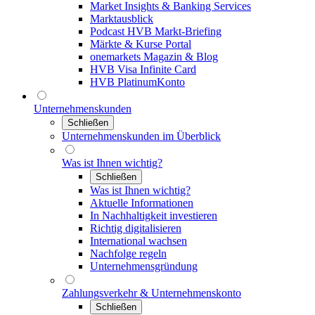
Market Insights & Banking Services
Marktausblick
Podcast HVB Markt-Briefing
Märkte & Kurse Portal
onemarkets Magazin & Blog
HVB Visa Infinite Card
HVB PlatinumKonto
Unternehmenskunden
Schließen
Unternehmenskunden im Überblick
Was ist Ihnen wichtig?
Schließen
Was ist Ihnen wichtig?
Aktuelle Informationen
In Nachhaltigkeit investieren
Richtig digitalisieren
International wachsen
Nachfolge regeln
Unternehmensgründung
Zahlungsverkehr & Unternehmenskonto
Schließen