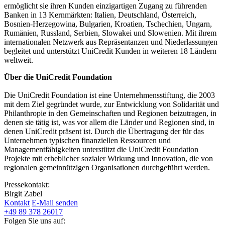
ermöglicht sie ihren Kunden einzigartigen Zugang zu führenden
Banken in 13 Kernmärkten: Italien, Deutschland, Österreich,
Bosnien-Herzegowina, Bulgarien, Kroatien, Tschechien, Ungarn,
Rumänien, Russland, Serbien, Slowakei und Slowenien. Mit ihrem
internationalen Netzwerk aus Repräsentanzen und Niederlassungen
begleitet und unterstützt UniCredit Kunden in weiteren 18 Ländern
weltweit.
Über die UniCredit Foundation
Die UniCredit Foundation ist eine Unternehmensstiftung, die 2003
mit dem Ziel gegründet wurde, zur Entwicklung von Solidarität und
Philanthropie in den Gemeinschaften und Regionen beizutragen, in
denen sie tätig ist, was vor allem die Länder und Regionen sind, in
denen UniCredit präsent ist. Durch die Übertragung der für das
Unternehmen typischen finanziellen Ressourcen und
Managementfähigkeiten unterstützt die UniCredit Foundation
Projekte mit erheblicher sozialer Wirkung und Innovation, die von
regionalen gemeinnützigen Organisationen durchgeführt werden.
Pressekontakt:
Birgit Zabel
Kontakt
E-Mail senden
+49 89 378 26017
Folgen Sie uns auf: