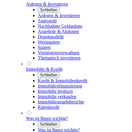
Anlegen & Investieren
Schließen
Anlegen & Investieren
Tagesgeld
Nachhaltige Geldanlage
Angebote & Aktionen
Depotmodelle
Wertpapiere
Sparen
Vermögensverwaltung
Thematisch investieren
Immobilie & Kredit
Schließen
Kredit & Immobilienkredit
Immobilienfinanzierung
Immobilie besitzen
Immobilie verkaufen
Immobilienmarktberichte
Ratenkredit
Was ist Ihnen wichtig?
Schließen
Was ist Ihnen wichtig?