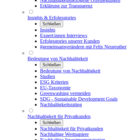
Nachhaltigkeitsbezogene Offenlegungen
Erklärung zur Transparenz
Insights & Erfolgsstories
Schließen
Insights
Expert:innen Interviews
Erfolgsstories unserer Kunden
#gemeinsamverändern mit Felix Neureuther
Bedeutung von Nachhaltigkeit
Schließen
Bedeutung von Nachhaltigkeit
Studien
ESG Kriterien
EU-Taxonomie
Greenwashing vermeiden
SDG - Sustainable Development Goals
Nachhaltigkeitsrating
Nachhaltigkeit für Privatkunden
Schließen
Nachhaltigkeit für Privatkunden
Nachhaltige Wertpapiere
Nachhaltige Investmentstrategien