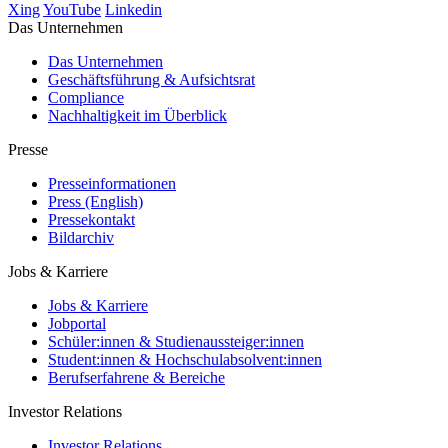
Xing
YouTube
Linkedin
Das Unternehmen
Das Unternehmen
Geschäftsführung & Aufsichtsrat
Compliance
Nachhaltigkeit im Überblick
Presse
Presseinformationen
Press (English)
Pressekontakt
Bildarchiv
Jobs & Karriere
Jobs & Karriere
Jobportal
Schüler:innen & Studienaussteiger:innen
Student:innen & Hochschulabsolvent:innen
Berufserfahrene & Bereiche
Investor Relations
Investor Relations