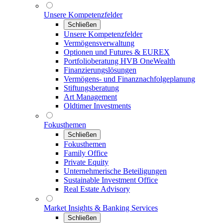
Unsere Kompetenzfelder
Schließen
Unsere Kompetenzfelder
Vermögensverwaltung
Optionen und Futures & EUREX
Portfolioberatung HVB OneWealth
Finanzierungslösungen
Vermögens- und Finanznachfolgeplanung
Stiftungsberatung
Art Management
Oldtimer Investments
Fokusthemen
Schließen
Fokusthemen
Family Office
Private Equity
Unternehmerische Beteiligungen
Sustainable Investment Office
Real Estate Advisory
Market Insights & Banking Services
Schließen