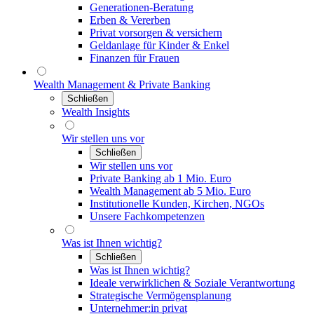
Generationen-Beratung
Erben & Vererben
Privat vorsorgen & versichern
Geldanlage für Kinder & Enkel
Finanzen für Frauen
Wealth Management & Private Banking
Schließen
Wealth Insights
Wir stellen uns vor
Schließen
Wir stellen uns vor
Private Banking ab 1 Mio. Euro
Wealth Management ab 5 Mio. Euro
Institutionelle Kunden, Kirchen, NGOs
Unsere Fachkompetenzen
Was ist Ihnen wichtig?
Schließen
Was ist Ihnen wichtig?
Ideale verwirklichen & Soziale Verantwortung
Strategische Vermögensplanung
Unternehmer:in privat