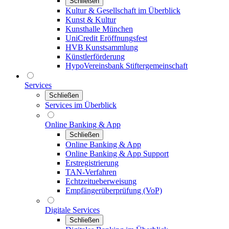
Schließen
Kultur & Gesellschaft im Überblick
Kunst & Kultur
Kunsthalle München
UniCredit Eröffnungsfest
HVB Kunstsammlung
Künstlerförderung
HypoVereinsbank Stiftergemeinschaft
Services
Schließen
Services im Überblick
Online Banking & App
Schließen
Online Banking & App
Online Banking & App Support
Erstregistrierung
TAN-Verfahren
Echtzeitueberweisung
Empfängerüberprüfung (VoP)
Digitale Services
Schließen