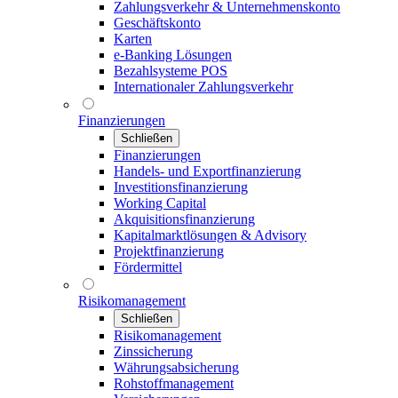
Zahlungsverkehr & Unternehmenskonto
Geschäftskonto
Karten
e-Banking Lösungen
Bezahlsysteme POS
Internationaler Zahlungsverkehr
Finanzierungen
Schließen
Finanzierungen
Handels- und Exportfinanzierung
Investitionsfinanzierung
Working Capital
Akquisitionsfinanzierung
Kapitalmarktlösungen & Advisory
Projektfinanzierung
Fördermittel
Risikomanagement
Schließen
Risikomanagement
Zinssicherung
Währungsabsicherung
Rohstoffmanagement