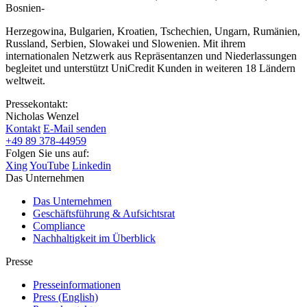
Bosnien-
Herzegowina, Bulgarien, Kroatien, Tschechien, Ungarn, Rumänien,
Russland, Serbien, Slowakei und Slowenien. Mit ihrem
internationalen Netzwerk aus Repräsentanzen und Niederlassungen
begleitet und unterstützt UniCredit Kunden in weiteren 18 Ländern
weltweit.
Pressekontakt:
Nicholas Wenzel
Kontakt
E-Mail senden
+49 89 378-44959
Folgen Sie uns auf:
Xing
YouTube
Linkedin
Das Unternehmen
Das Unternehmen
Geschäftsführung & Aufsichtsrat
Compliance
Nachhaltigkeit im Überblick
Presse
Presseinformationen
Press (English)