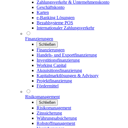
Zahlungsverkehr & Unternehmenskonto
Geschäftskonto
Karten
e-Banking Lösungen
Bezahlsysteme POS
Internationaler Zahlungsverkehr
Finanzierungen
Schließen
Finanzierungen
Handels- und Exportfinanzierung
Investitionsfinanzierung
Working Capital
Akquisitionsfinanzierung
Kapitalmarktlösungen & Advisory
Projektfinanzierung
Fördermittel
Risikomanagement
Schließen
Risikomanagement
Zinssicherung
Währungsabsicherung
Rohstoffmanagement