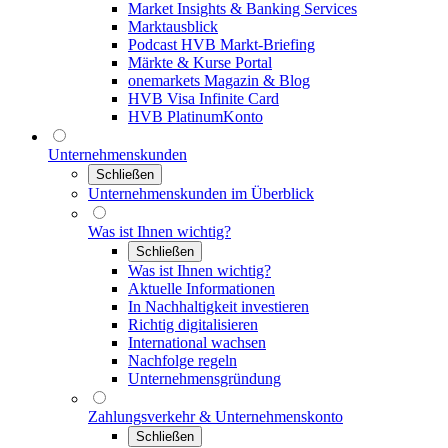
Market Insights & Banking Services
Marktausblick
Podcast HVB Markt-Briefing
Märkte & Kurse Portal
onemarkets Magazin & Blog
HVB Visa Infinite Card
HVB PlatinumKonto
Unternehmenskunden
Schließen
Unternehmenskunden im Überblick
Was ist Ihnen wichtig?
Schließen
Was ist Ihnen wichtig?
Aktuelle Informationen
In Nachhaltigkeit investieren
Richtig digitalisieren
International wachsen
Nachfolge regeln
Unternehmensgründung
Zahlungsverkehr & Unternehmenskonto
Schließen