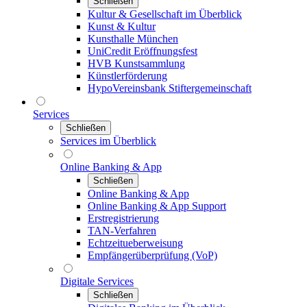
Schließen
Kultur & Gesellschaft im Überblick
Kunst & Kultur
Kunsthalle München
UniCredit Eröffnungsfest
HVB Kunstsammlung
Künstlerförderung
HypoVereinsbank Stiftergemeinschaft
Services
Schließen
Services im Überblick
Online Banking & App
Schließen
Online Banking & App
Online Banking & App Support
Erstregistrierung
TAN-Verfahren
Echtzeitueberweisung
Empfängerüberprüfung (VoP)
Digitale Services
Schließen