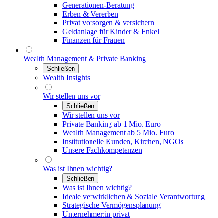
Generationen-Beratung
Erben & Vererben
Privat vorsorgen & versichern
Geldanlage für Kinder & Enkel
Finanzen für Frauen
Wealth Management & Private Banking
Schließen
Wealth Insights
Wir stellen uns vor
Schließen
Wir stellen uns vor
Private Banking ab 1 Mio. Euro
Wealth Management ab 5 Mio. Euro
Institutionelle Kunden, Kirchen, NGOs
Unsere Fachkompetenzen
Was ist Ihnen wichtig?
Schließen
Was ist Ihnen wichtig?
Ideale verwirklichen & Soziale Verantwortung
Strategische Vermögensplanung
Unternehmer:in privat