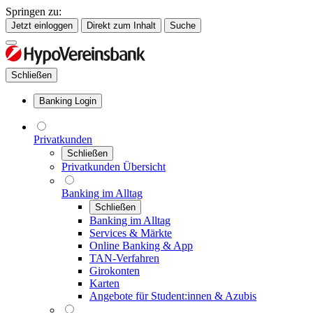
Springen zu:
Jetzt einloggen
Direkt zum Inhalt
Suche
Schließen
Banking Login
Privatkunden
Schließen
Privatkunden Übersicht
Banking im Alltag
Schließen
Banking im Alltag
Services & Märkte
Online Banking & App
TAN-Verfahren
Girokonten
Karten
Angebote für Student:innen & Azubis