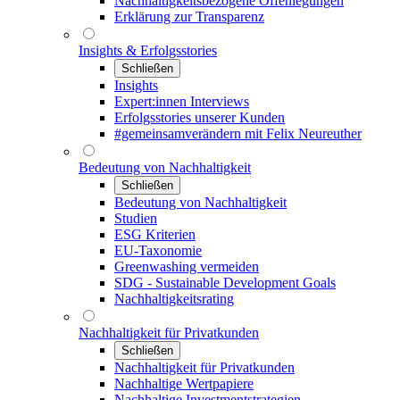
Nachhaltigkeitsbezogene Offenlegungen
Erklärung zur Transparenz
Insights & Erfolgsstories
Schließen
Insights
Expert:innen Interviews
Erfolgsstories unserer Kunden
#gemeinsamverändern mit Felix Neureuther
Bedeutung von Nachhaltigkeit
Schließen
Bedeutung von Nachhaltigkeit
Studien
ESG Kriterien
EU-Taxonomie
Greenwashing vermeiden
SDG - Sustainable Development Goals
Nachhaltigkeitsrating
Nachhaltigkeit für Privatkunden
Schließen
Nachhaltigkeit für Privatkunden
Nachhaltige Wertpapiere
Nachhaltige Investmentstrategien