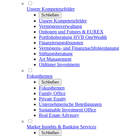
Unsere Kompetenzfelder
Schließen
Unsere Kompetenzfelder
Vermögensverwaltung
Optionen und Futures & EUREX
Portfolioberatung HVB OneWealth
Finanzierungslösungen
Vermögens- und Finanznachfolgeplanung
Stiftungsberatung
Art Management
Oldtimer Investments
Fokusthemen
Schließen
Fokusthemen
Family Office
Private Equity
Unternehmerische Beteiligungen
Sustainable Investment Office
Real Estate Advisory
Market Insights & Banking Services
Schließen