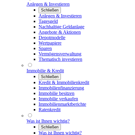
Anlegen & Investieren
Schließen
Anlegen & Investieren
Tagesgeld
Nachhaltige Geldanlage
Angebote & Aktionen
Depotmodelle
Wertpapiere
Sparen
Vermögensverwaltung
Thematisch investieren
Immobilie & Kredit
Schließen
Kredit & Immobilienkredit
Immobilienfinanzierung
Immobilie besitzen
Immobilie verkaufen
Immobilienmarktberichte
Ratenkredit
Was ist Ihnen wichtig?
Schließen
Was ist Ihnen wichtig?