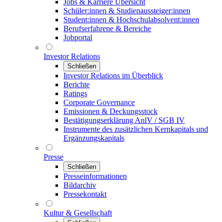
Jobs & Karriere Übersicht
Schüler:innen & Studienaussteiger:innen
Student:innen & Hochschulabsolvent:innen
Berufserfahrene & Bereiche
Jobportal
Investor Relations
Schließen
Investor Relations im Überblick
Berichte
Ratings
Corporate Governance
Emissionen & Deckungsstock
Bestätigungserklärung AnlV / SGB IV
Instrumente des zusätzlichen Kernkapitals und
Ergänzungskapitals
Presse
Schließen
Presseinformationen
Bildarchiv
Pressekontakt
Kultur & Gesellschaft