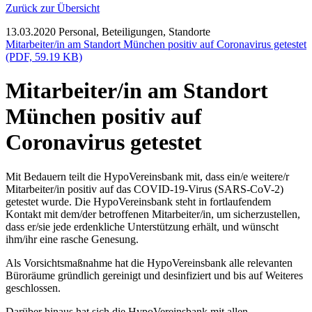
Zurück zur Übersicht
13.03.2020
Personal, Beteiligungen, Standorte
Mitarbeiter/in am Standort München positiv auf Coronavirus getestet
(PDF, 59.19 KB)
Mitarbeiter/in am Standort
München positiv auf
Coronavirus getestet
Mit Bedauern teilt die HypoVereinsbank mit, dass ein/e weitere/r
Mitarbeiter/in positiv auf das COVID-19-Virus (SARS-CoV-2)
getestet wurde. Die HypoVereinsbank steht in fortlaufendem
Kontakt mit dem/der betroffenen Mitarbeiter/in, um sicherzustellen,
dass er/sie jede erdenkliche Unterstützung erhält, und wünscht
ihm/ihr eine rasche Genesung.
Als Vorsichtsmaßnahme hat die HypoVereinsbank alle relevanten
Büroräume gründlich gereinigt und desinfiziert und bis auf Weiteres
geschlossen.
Darüber hinaus hat sich die HypoVereinsbank mit allen