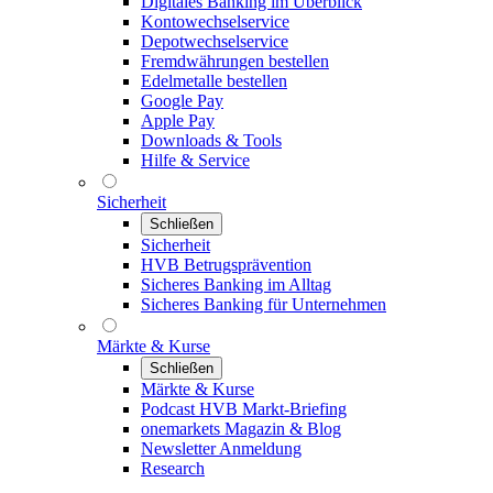
Digitales Banking im Überblick
Kontowechselservice
Depotwechselservice
Fremdwährungen bestellen
Edelmetalle bestellen
Google Pay
Apple Pay
Downloads & Tools
Hilfe & Service
Sicherheit
Schließen
Sicherheit
HVB Betrugsprävention
Sicheres Banking im Alltag
Sicheres Banking für Unternehmen
Märkte & Kurse
Schließen
Märkte & Kurse
Podcast HVB Markt-Briefing
onemarkets Magazin & Blog
Newsletter Anmeldung
Research