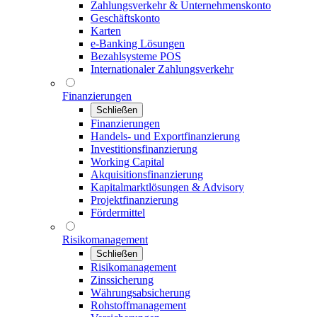
Zahlungsverkehr & Unternehmenskonto
Geschäftskonto
Karten
e-Banking Lösungen
Bezahlsysteme POS
Internationaler Zahlungsverkehr
Finanzierungen
Schließen
Finanzierungen
Handels- und Exportfinanzierung
Investitionsfinanzierung
Working Capital
Akquisitionsfinanzierung
Kapitalmarktlösungen & Advisory
Projektfinanzierung
Fördermittel
Risikomanagement
Schließen
Risikomanagement
Zinssicherung
Währungsabsicherung
Rohstoffmanagement