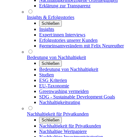
Nachhaltigkeitsbezogene Offenlegungen
Erklärung zur Transparenz
Insights & Erfolgsstories
Schließen
Insights
Expert:innen Interviews
Erfolgsstories unserer Kunden
#gemeinsamverändern mit Felix Neureuther
Bedeutung von Nachhaltigkeit
Schließen
Bedeutung von Nachhaltigkeit
Studien
ESG Kriterien
EU-Taxonomie
Greenwashing vermeiden
SDG - Sustainable Development Goals
Nachhaltigkeitsrating
Nachhaltigkeit für Privatkunden
Schließen
Nachhaltigkeit für Privatkunden
Nachhaltige Wertpapiere
Nachhaltige Investmentstrategien