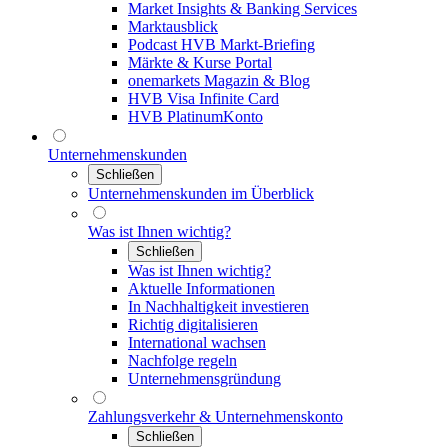
Market Insights & Banking Services
Marktausblick
Podcast HVB Markt-Briefing
Märkte & Kurse Portal
onemarkets Magazin & Blog
HVB Visa Infinite Card
HVB PlatinumKonto
Unternehmenskunden
Schließen
Unternehmenskunden im Überblick
Was ist Ihnen wichtig?
Schließen
Was ist Ihnen wichtig?
Aktuelle Informationen
In Nachhaltigkeit investieren
Richtig digitalisieren
International wachsen
Nachfolge regeln
Unternehmensgründung
Zahlungsverkehr & Unternehmenskonto
Schließen