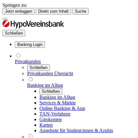
Springen zu:
Jetzt einloggen
Direkt zum Inhalt
Suche
Schließen
Banking Login
Privatkunden
Schließen
Privatkunden Übersicht
Banking im Alltag
Schließen
Banking im Alltag
Services & Märkte
Online Banking & App
TAN-Verfahren
Girokonten
Karten
Angebote für Student:innen & Azubis