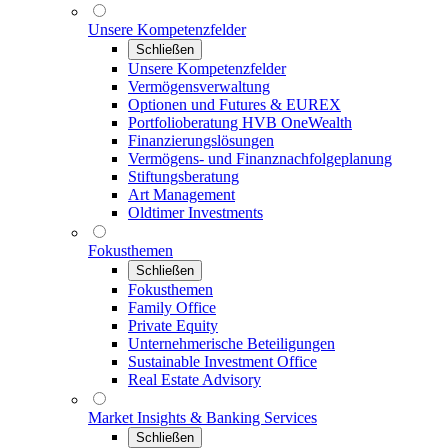
Unsere Kompetenzfelder
Schließen
Unsere Kompetenzfelder
Vermögensverwaltung
Optionen und Futures & EUREX
Portfolioberatung HVB OneWealth
Finanzierungslösungen
Vermögens- und Finanznachfolgeplanung
Stiftungsberatung
Art Management
Oldtimer Investments
Fokusthemen
Schließen
Fokusthemen
Family Office
Private Equity
Unternehmerische Beteiligungen
Sustainable Investment Office
Real Estate Advisory
Market Insights & Banking Services
Schließen