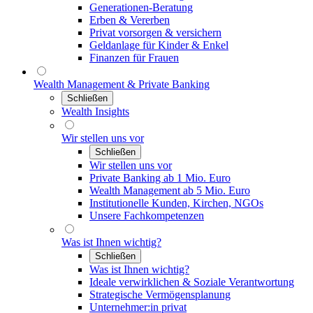
Generationen-Beratung
Erben & Vererben
Privat vorsorgen & versichern
Geldanlage für Kinder & Enkel
Finanzen für Frauen
Wealth Management & Private Banking
Schließen
Wealth Insights
Wir stellen uns vor
Schließen
Wir stellen uns vor
Private Banking ab 1 Mio. Euro
Wealth Management ab 5 Mio. Euro
Institutionelle Kunden, Kirchen, NGOs
Unsere Fachkompetenzen
Was ist Ihnen wichtig?
Schließen
Was ist Ihnen wichtig?
Ideale verwirklichen & Soziale Verantwortung
Strategische Vermögensplanung
Unternehmer:in privat