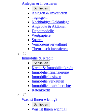
Anlegen & Investieren
Schließen
Anlegen & Investieren
Tagesgeld
Nachhaltige Geldanlage
Angebote & Aktionen
Depotmodelle
Wertpapiere
Sparen
Vermögensverwaltung
Thematisch investieren
Immobilie & Kredit
Schließen
Kredit & Immobilienkredit
Immobilienfinanzierung
Immobilie besitzen
Immobilie verkaufen
Immobilienmarktberichte
Ratenkredit
Was ist Ihnen wichtig?
Schließen
Was ist Ihnen wichtig?