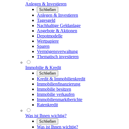
Anlegen & Investieren
Schließen
Anlegen & Investieren
Tagesgeld
Nachhaltige Geldanlage
Angebote & Aktionen
Depotmodelle
Wertpapiere
Sparen
Vermögensverwaltung
Thematisch investieren
Immobilie & Kredit
Schließen
Kredit & Immobilienkredit
Immobilienfinanzierung
Immobilie besitzen
Immobilie verkaufen
Immobilienmarktberichte
Ratenkredit
Was ist Ihnen wichtig?
Schließen
Was ist Ihnen wichtig?