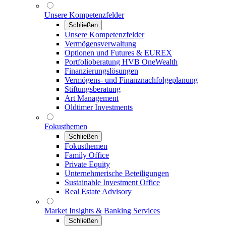
Unsere Kompetenzfelder
Schließen
Unsere Kompetenzfelder
Vermögensverwaltung
Optionen und Futures & EUREX
Portfolioberatung HVB OneWealth
Finanzierungslösungen
Vermögens- und Finanznachfolgeplanung
Stiftungsberatung
Art Management
Oldtimer Investments
Fokusthemen
Schließen
Fokusthemen
Family Office
Private Equity
Unternehmerische Beteiligungen
Sustainable Investment Office
Real Estate Advisory
Market Insights & Banking Services
Schließen