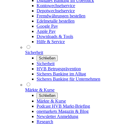
Digitales Banking im Überblick
Kontowechselservice
Depotwechselservice
Fremdwährungen bestellen
Edelmetalle bestellen
Google Pay
Apple Pay
Downloads & Tools
Hilfe & Service
Sicherheit
Schließen
Sicherheit
HVB Betrugsprävention
Sicheres Banking im Alltag
Sicheres Banking für Unternehmen
Märkte & Kurse
Schließen
Märkte & Kurse
Podcast HVB Markt-Briefing
onemarkets Magazin & Blog
Newsletter Anmeldung
Research