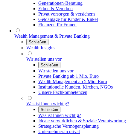
Generationen-Beratung
Erben & Vererben
Privat vorsorgen & versichern
Geldanlage für Kinder & Enkel
Finanzen für Frauen
Wealth Management & Private Banking
Schließen
Wealth Insights
Wir stellen uns vor
Schließen
Wir stellen uns vor
Private Banking ab 1 Mio. Euro
Wealth Management ab 5 Mio. Euro
Institutionelle Kunden, Kirchen, NGOs
Unsere Fachkompetenzen
Was ist Ihnen wichtig?
Schließen
Was ist Ihnen wichtig?
Ideale verwirklichen & Soziale Verantwortung
Strategische Vermögensplanung
Unternehmer:in privat