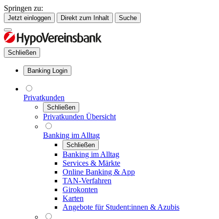
Springen zu:
Jetzt einloggen
Direkt zum Inhalt
Suche
Schließen
Banking Login
Privatkunden
Schließen
Privatkunden Übersicht
Banking im Alltag
Schließen
Banking im Alltag
Services & Märkte
Online Banking & App
TAN-Verfahren
Girokonten
Karten
Angebote für Student:innen & Azubis