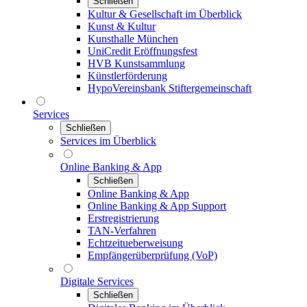
Schließen
Kultur & Gesellschaft im Überblick
Kunst & Kultur
Kunsthalle München
UniCredit Eröffnungsfest
HVB Kunstsammlung
Künstlerförderung
HypoVereinsbank Stiftergemeinschaft
Services
Schließen
Services im Überblick
Online Banking & App
Schließen
Online Banking & App
Online Banking & App Support
Erstregistrierung
TAN-Verfahren
Echtzeitueberweisung
Empfängerüberprüfung (VoP)
Digitale Services
Schließen