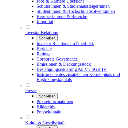
Jobs & Karriere Übersicht
Schüler:innen & Studienaussteiger:innen
Student:innen & Hochschulabsolvent:innen
Berufserfahrene & Bereiche
Jobportal
Investor Relations
Schließen
Investor Relations im Überblick
Berichte
Ratings
Corporate Governance
Emissionen & Deckungsstock
Bestätigungserklärung AnlV / SGB IV
Instrumente des zusätzlichen Kernkapitals und
Ergänzungskapitals
Presse
Schließen
Presseinformationen
Bildarchiv
Pressekontakt
Kultur & Gesellschaft