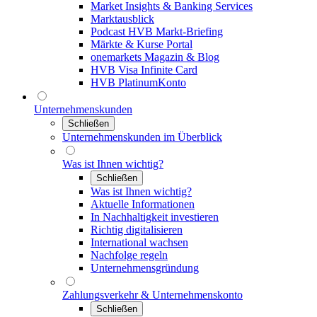
Market Insights & Banking Services
Marktausblick
Podcast HVB Markt-Briefing
Märkte & Kurse Portal
onemarkets Magazin & Blog
HVB Visa Infinite Card
HVB PlatinumKonto
Unternehmenskunden
Schließen
Unternehmenskunden im Überblick
Was ist Ihnen wichtig?
Schließen
Was ist Ihnen wichtig?
Aktuelle Informationen
In Nachhaltigkeit investieren
Richtig digitalisieren
International wachsen
Nachfolge regeln
Unternehmensgründung
Zahlungsverkehr & Unternehmenskonto
Schließen