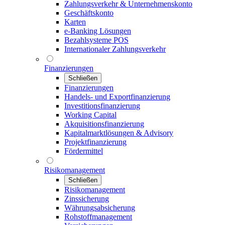
Zahlungsverkehr & Unternehmenskonto
Geschäftskonto
Karten
e-Banking Lösungen
Bezahlsysteme POS
Internationaler Zahlungsverkehr
Finanzierungen
Schließen
Finanzierungen
Handels- und Exportfinanzierung
Investitionsfinanzierung
Working Capital
Akquisitionsfinanzierung
Kapitalmarktlösungen & Advisory
Projektfinanzierung
Fördermittel
Risikomanagement
Schließen
Risikomanagement
Zinssicherung
Währungsabsicherung
Rohstoffmanagement