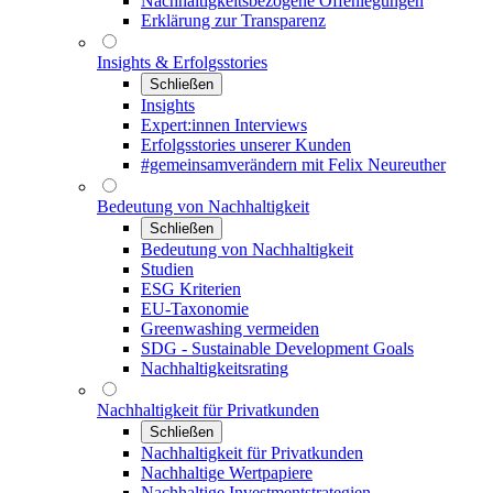
Nachhaltigkeitsbezogene Offenlegungen
Erklärung zur Transparenz
Insights & Erfolgsstories
Schließen
Insights
Expert:innen Interviews
Erfolgsstories unserer Kunden
#gemeinsamverändern mit Felix Neureuther
Bedeutung von Nachhaltigkeit
Schließen
Bedeutung von Nachhaltigkeit
Studien
ESG Kriterien
EU-Taxonomie
Greenwashing vermeiden
SDG - Sustainable Development Goals
Nachhaltigkeitsrating
Nachhaltigkeit für Privatkunden
Schließen
Nachhaltigkeit für Privatkunden
Nachhaltige Wertpapiere
Nachhaltige Investmentstrategien