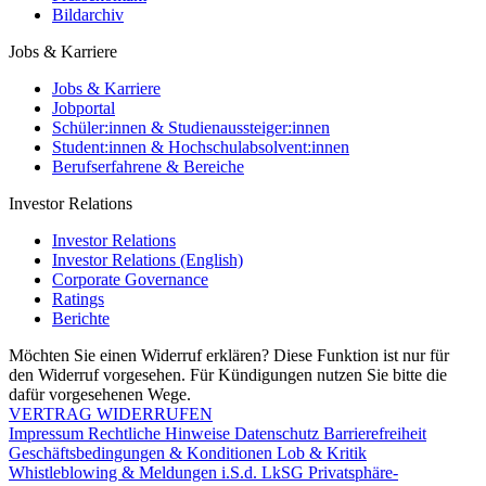
Bildarchiv
Jobs & Karriere
Jobs & Karriere
Jobportal
Schüler:innen & Studienaussteiger:innen
Student:innen & Hochschulabsolvent:innen
Berufserfahrene & Bereiche
Investor Relations
Investor Relations
Investor Relations (English)
Corporate Governance
Ratings
Berichte
Möchten Sie einen Widerruf erklären? Diese Funktion ist nur für
den Widerruf vorgesehen. Für Kündigungen nutzen Sie bitte die
dafür vorgesehenen Wege.
VERTRAG WIDERRUFEN
Impressum
Rechtliche Hinweise
Datenschutz
Barrierefreiheit
Geschäftsbedingungen & Konditionen
Lob & Kritik
Whistleblowing & Meldungen i.S.d. LkSG
Privatsphäre-