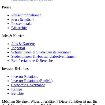
Presse
Presseinformationen
Press (English)
Pressekontakt
Bildarchiv
Jobs & Karriere
Jobs & Karriere
Jobportal
Schüler:innen & Studienaussteiger:innen
Student:innen & Hochschulabsolvent:innen
Berufserfahrene & Bereiche
Investor Relations
Investor Relations
Investor Relations (English)
Corporate Governance
Ratings
Berichte
Möchten Sie einen Widerruf erklären? Diese Funktion ist nur für