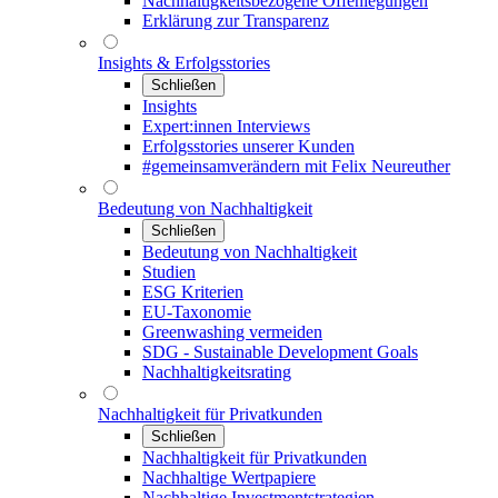
Nachhaltigkeitsbezogene Offenlegungen
Erklärung zur Transparenz
Insights & Erfolgsstories
Schließen
Insights
Expert:innen Interviews
Erfolgsstories unserer Kunden
#gemeinsamverändern mit Felix Neureuther
Bedeutung von Nachhaltigkeit
Schließen
Bedeutung von Nachhaltigkeit
Studien
ESG Kriterien
EU-Taxonomie
Greenwashing vermeiden
SDG - Sustainable Development Goals
Nachhaltigkeitsrating
Nachhaltigkeit für Privatkunden
Schließen
Nachhaltigkeit für Privatkunden
Nachhaltige Wertpapiere
Nachhaltige Investmentstrategien