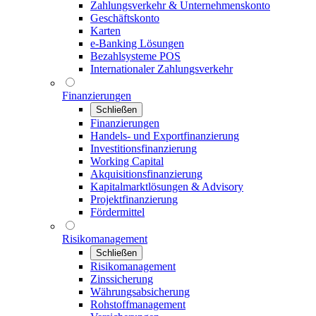
Zahlungsverkehr & Unternehmenskonto
Geschäftskonto
Karten
e-Banking Lösungen
Bezahlsysteme POS
Internationaler Zahlungsverkehr
Finanzierungen
Schließen
Finanzierungen
Handels- und Exportfinanzierung
Investitionsfinanzierung
Working Capital
Akquisitionsfinanzierung
Kapitalmarktlösungen & Advisory
Projektfinanzierung
Fördermittel
Risikomanagement
Schließen
Risikomanagement
Zinssicherung
Währungsabsicherung
Rohstoffmanagement