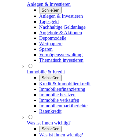
Anlegen & Investieren
Schließen
Anlegen & Investieren
Tagesgeld
Nachhaltige Geldanlage
Angebote & Aktionen
Depotmodelle
Wertpapiere
Sparen
Vermögensverwaltung
Thematisch investieren
Immobilie & Kredit
Schließen
Kredit & Immobilienkredit
Immobilienfinanzierung
Immobilie besitzen
Immobilie verkaufen
Immobilienmarktberichte
Ratenkredit
Was ist Ihnen wichtig?
Schließen
Was ist Ihnen wichtig?