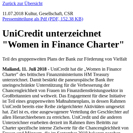
Zurück zur Übersicht
11.07.2018
Kultur, Gesellschaft, CSR
Pressemitteilung als Pdf (PDF, 152.38 KB)
UniCredit unterzeichnet
"Women in Finance Charter"
Teil des gruppenweiten Plans der Bank zur Förderung von Vielfalt
Mailand, 11. Juli 2018 -
UniCredit hat die „Women in Finance
Charter" des britischen Finanzministeriums HM Treasury
unterzeichnet. Damit bestärkt die paneuropäische Bank ihre
uneingeschränkte Unterstützung für die Verbesserung der
Chancengleichheit von Frauen im Finanzdienstleistungssektor in
Großbritannien und weltweit. Das Engagement für diese Initiative
ist Teil eines gruppenweiten Maßnahmenplans, in dessen Rahmen
UniCredit bereits eine Reihe zielgerichteter Aktivitäten umgesetzt
hat. Ziel ist es, eine ausgewogenere Verteilung der Geschlechter auf
allen Hierarchieebenen zu erreichen. UniCredit und die anderen
Unterzeichner erarbeiten derzeit im Rahmen ihres Beitritts zur
Charter spezifische interne Zielwerte für die Chancengleichheit von