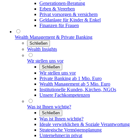
Generationen-Beratung
Erben & Vererben
Privat vorsorgen & versichern
Geldanlage für Kinder & Enkel
Finanzen für Frauen
Wealth Management & Private Banking
Schließen
Wealth Insights
Wir stellen uns vor
Schließen
Wir stellen uns vor
Private Banking ab 1 Mio. Euro
Wealth Management ab 5 Mio. Euro
Institutionelle Kunden, Kirchen, NGOs
Unsere Fachkompetenzen
Was ist Ihnen wichtig?
Schließen
Was ist Ihnen wichtig?
Ideale verwirklichen & Soziale Verantwortung
Strategische Vermögensplanung
Unternehmer:in privat