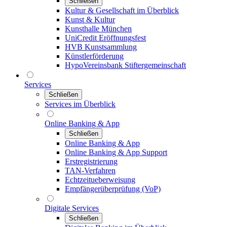
Schließen
Kultur & Gesellschaft im Überblick
Kunst & Kultur
Kunsthalle München
UniCredit Eröffnungsfest
HVB Kunstsammlung
Künstlerförderung
HypoVereinsbank Stiftergemeinschaft
Services
Schließen
Services im Überblick
Online Banking & App
Schließen
Online Banking & App
Online Banking & App Support
Erstregistrierung
TAN-Verfahren
Echtzeitueberweisung
Empfängerüberprüfung (VoP)
Digitale Services
Schließen