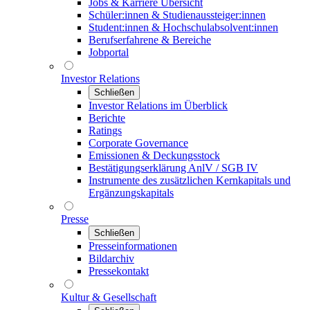
Jobs & Karriere Übersicht
Schüler:innen & Studienaussteiger:innen
Student:innen & Hochschulabsolvent:innen
Berufserfahrene & Bereiche
Jobportal
Investor Relations
Schließen
Investor Relations im Überblick
Berichte
Ratings
Corporate Governance
Emissionen & Deckungsstock
Bestätigungserklärung AnlV / SGB IV
Instrumente des zusätzlichen Kernkapitals und
Ergänzungskapitals
Presse
Schließen
Presseinformationen
Bildarchiv
Pressekontakt
Kultur & Gesellschaft