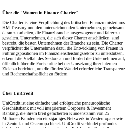
Über die "Women in Finance Charter"
Die Charter ist eine Verpflichtung des britischen Finanzministeriums
HM Treasury und den unterzeichnenden Unternehmen, gemeinsam
daran zu arbeiten, die Finanzbranche ausgewogener und fairer zu
gestalten. Unternehmen, die sich dieser Charter anschließen, sind
bestrebt, die besten Unternehmen der Branche zu sein. Die Charter
verpflichtet die Unternehmen dazu, die Entwicklung von Frauen in
Führungspositionen im Finanzdienstleistungssektor zu unterstützen,
erkennt die Vielfalt des Sektors an und fordert die Unternehmen auf,
öffentlich über die Fortschritte bei der Umsetzung ihrer internen
Ziele zu berichten, um die für den Wandel erforderliche Transparenz
und Rechenschaftspflicht zu fördern.
Über UniCredit
UniCredit ist eine einfache und erfolgreiche paneuropäische
Geschäftsbank mit voll integriertem Corporate & Investment
Banking, die ihrem breit gefächerten Kundenstamm von 25
Millionen Kunden ein einzigartiges Netzwerk in Westeuropa sowie
in Zentral- und Osteuropa bietet. UniCredit verbindet profundes