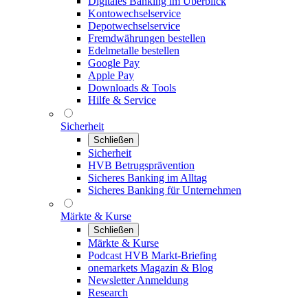
Digitales Banking im Überblick
Kontowechselservice
Depotwechselservice
Fremdwährungen bestellen
Edelmetalle bestellen
Google Pay
Apple Pay
Downloads & Tools
Hilfe & Service
Sicherheit
Schließen
Sicherheit
HVB Betrugsprävention
Sicheres Banking im Alltag
Sicheres Banking für Unternehmen
Märkte & Kurse
Schließen
Märkte & Kurse
Podcast HVB Markt-Briefing
onemarkets Magazin & Blog
Newsletter Anmeldung
Research