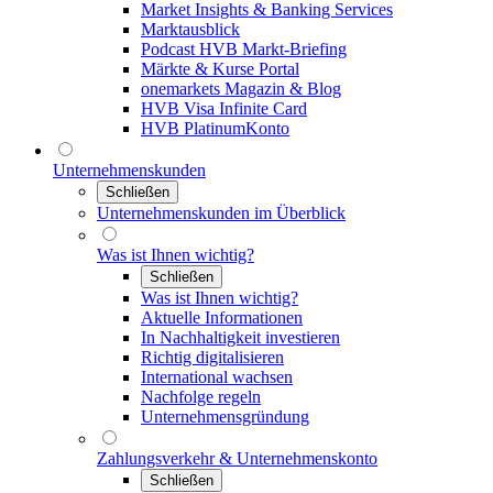
Market Insights & Banking Services
Marktausblick
Podcast HVB Markt-Briefing
Märkte & Kurse Portal
onemarkets Magazin & Blog
HVB Visa Infinite Card
HVB PlatinumKonto
Unternehmenskunden
Schließen
Unternehmenskunden im Überblick
Was ist Ihnen wichtig?
Schließen
Was ist Ihnen wichtig?
Aktuelle Informationen
In Nachhaltigkeit investieren
Richtig digitalisieren
International wachsen
Nachfolge regeln
Unternehmensgründung
Zahlungsverkehr & Unternehmenskonto
Schließen