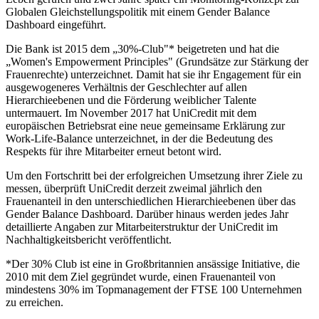
Globalen Gleichstellungspolitik mit einem Gender Balance
Dashboard eingeführt.
Die Bank ist 2015 dem „30%-Club"* beigetreten und hat die
„Women's Empowerment Principles" (Grundsätze zur Stärkung der
Frauenrechte) unterzeichnet. Damit hat sie ihr Engagement für ein
ausgewogeneres Verhältnis der Geschlechter auf allen
Hierarchieebenen und die Förderung weiblicher Talente
untermauert. Im November 2017 hat UniCredit mit dem
europäischen Betriebsrat eine neue gemeinsame Erklärung zur
Work-Life-Balance unterzeichnet, in der die Bedeutung des
Respekts für ihre Mitarbeiter erneut betont wird.
Um den Fortschritt bei der erfolgreichen Umsetzung ihrer Ziele zu
messen, überprüft UniCredit derzeit zweimal jährlich den
Frauenanteil in den unterschiedlichen Hierarchieebenen über das
Gender Balance Dashboard. Darüber hinaus werden jedes Jahr
detaillierte Angaben zur Mitarbeiterstruktur der UniCredit im
Nachhaltigkeitsbericht veröffentlicht.
*Der 30% Club ist eine in Großbritannien ansässige Initiative, die
2010 mit dem Ziel gegründet wurde, einen Frauenanteil von
mindestens 30% im Topmanagement der FTSE 100 Unternehmen
zu erreichen.