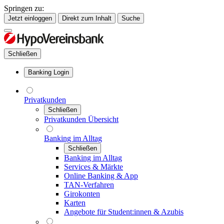
Springen zu:
Jetzt einloggen
Direkt zum Inhalt
Suche
Schließen
Banking Login
Privatkunden
Schließen
Privatkunden Übersicht
Banking im Alltag
Schließen
Banking im Alltag
Services & Märkte
Online Banking & App
TAN-Verfahren
Girokonten
Karten
Angebote für Student:innen & Azubis