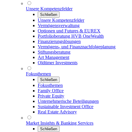
Unsere Kompetenzfelder
Schließen
Unsere Kompetenzfelder
Vermögensverwaltung
Optionen und Futures & EUREX
Portfolioberatung HVB OneWealth
Finanzierungslösungen
Vermögens- und Finanznachfolgeplanung
Stiftungsberatung
Art Management
Oldtimer Investments
Fokusthemen
Schließen
Fokusthemen
Family Office
Private Equity
Unternehmerische Beteiligungen
Sustainable Investment Office
Real Estate Advisory
Market Insights & Banking Services
Schließen