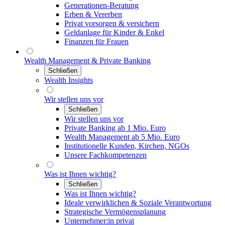
Generationen-Beratung
Erben & Vererben
Privat vorsorgen & versichern
Geldanlage für Kinder & Enkel
Finanzen für Frauen
Wealth Management & Private Banking
Schließen
Wealth Insights
Wir stellen uns vor
Schließen
Wir stellen uns vor
Private Banking ab 1 Mio. Euro
Wealth Management ab 5 Mio. Euro
Institutionelle Kunden, Kirchen, NGOs
Unsere Fachkompetenzen
Was ist Ihnen wichtig?
Schließen
Was ist Ihnen wichtig?
Ideale verwirklichen & Soziale Verantwortung
Strategische Vermögensplanung
Unternehmer:in privat