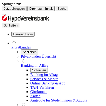
Springen zu:
Jetzt einloggen
Direkt zum Inhalt
Suche
Schließen
Banking Login
Privatkunden
Schließen
Privatkunden Übersicht
Banking im Alltag
Schließen
Banking im Alltag
Services & Märkte
Online Banking & App
TAN-Verfahren
Girokonten
Karten
Angebote für Student:innen & Azubis