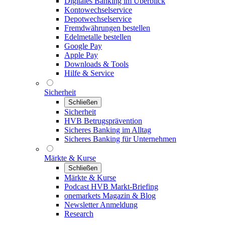
Digitales Banking im Überblick
Kontowechselservice
Depotwechselservice
Fremdwährungen bestellen
Edelmetalle bestellen
Google Pay
Apple Pay
Downloads & Tools
Hilfe & Service
Sicherheit
Schließen
Sicherheit
HVB Betrugsprävention
Sicheres Banking im Alltag
Sicheres Banking für Unternehmen
Märkte & Kurse
Schließen
Märkte & Kurse
Podcast HVB Markt-Briefing
onemarkets Magazin & Blog
Newsletter Anmeldung
Research