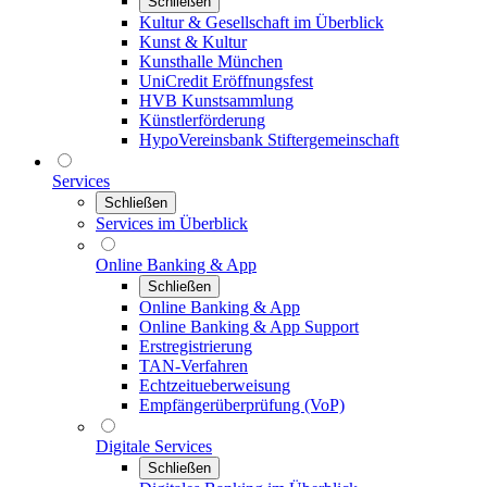
Schließen
Kultur & Gesellschaft im Überblick
Kunst & Kultur
Kunsthalle München
UniCredit Eröffnungsfest
HVB Kunstsammlung
Künstlerförderung
HypoVereinsbank Stiftergemeinschaft
Services
Schließen
Services im Überblick
Online Banking & App
Schließen
Online Banking & App
Online Banking & App Support
Erstregistrierung
TAN-Verfahren
Echtzeitueberweisung
Empfängerüberprüfung (VoP)
Digitale Services
Schließen