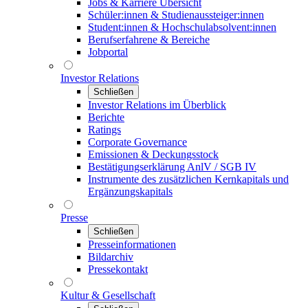
Jobs & Karriere Übersicht
Schüler:innen & Studienaussteiger:innen
Student:innen & Hochschulabsolvent:innen
Berufserfahrene & Bereiche
Jobportal
Investor Relations
Schließen
Investor Relations im Überblick
Berichte
Ratings
Corporate Governance
Emissionen & Deckungsstock
Bestätigungserklärung AnlV / SGB IV
Instrumente des zusätzlichen Kernkapitals und
Ergänzungskapitals
Presse
Schließen
Presseinformationen
Bildarchiv
Pressekontakt
Kultur & Gesellschaft