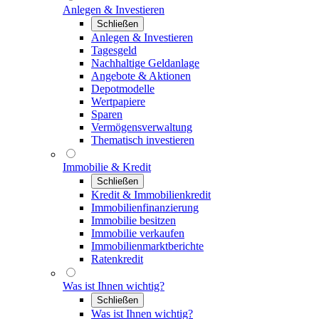
Anlegen & Investieren
Schließen
Anlegen & Investieren
Tagesgeld
Nachhaltige Geldanlage
Angebote & Aktionen
Depotmodelle
Wertpapiere
Sparen
Vermögensverwaltung
Thematisch investieren
Immobilie & Kredit
Schließen
Kredit & Immobilienkredit
Immobilienfinanzierung
Immobilie besitzen
Immobilie verkaufen
Immobilienmarktberichte
Ratenkredit
Was ist Ihnen wichtig?
Schließen
Was ist Ihnen wichtig?