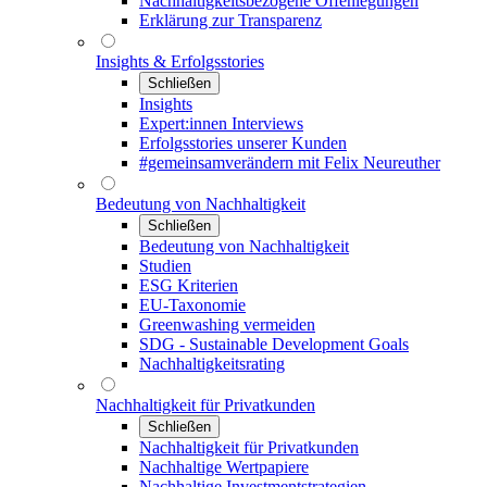
Nachhaltigkeitsbezogene Offenlegungen
Erklärung zur Transparenz
Insights & Erfolgsstories
Schließen
Insights
Expert:innen Interviews
Erfolgsstories unserer Kunden
#gemeinsamverändern mit Felix Neureuther
Bedeutung von Nachhaltigkeit
Schließen
Bedeutung von Nachhaltigkeit
Studien
ESG Kriterien
EU-Taxonomie
Greenwashing vermeiden
SDG - Sustainable Development Goals
Nachhaltigkeitsrating
Nachhaltigkeit für Privatkunden
Schließen
Nachhaltigkeit für Privatkunden
Nachhaltige Wertpapiere
Nachhaltige Investmentstrategien