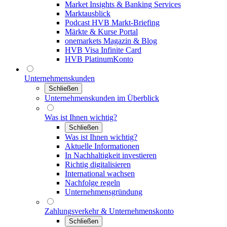
Market Insights & Banking Services
Marktausblick
Podcast HVB Markt-Briefing
Märkte & Kurse Portal
onemarkets Magazin & Blog
HVB Visa Infinite Card
HVB PlatinumKonto
Unternehmenskunden
Schließen
Unternehmenskunden im Überblick
Was ist Ihnen wichtig?
Schließen
Was ist Ihnen wichtig?
Aktuelle Informationen
In Nachhaltigkeit investieren
Richtig digitalisieren
International wachsen
Nachfolge regeln
Unternehmensgründung
Zahlungsverkehr & Unternehmenskonto
Schließen