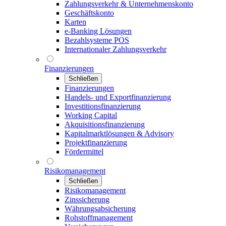
Zahlungsverkehr & Unternehmenskonto
Geschäftskonto
Karten
e-Banking Lösungen
Bezahlsysteme POS
Internationaler Zahlungsverkehr
Finanzierungen
Schließen
Finanzierungen
Handels- und Exportfinanzierung
Investitionsfinanzierung
Working Capital
Akquisitionsfinanzierung
Kapitalmarktlösungen & Advisory
Projektfinanzierung
Fördermittel
Risikomanagement
Schließen
Risikomanagement
Zinssicherung
Währungsabsicherung
Rohstoffmanagement