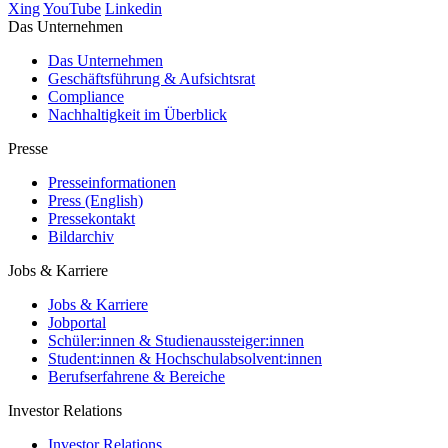
Xing
YouTube
Linkedin
Das Unternehmen
Das Unternehmen
Geschäftsführung & Aufsichtsrat
Compliance
Nachhaltigkeit im Überblick
Presse
Presseinformationen
Press (English)
Pressekontakt
Bildarchiv
Jobs & Karriere
Jobs & Karriere
Jobportal
Schüler:innen & Studienaussteiger:innen
Student:innen & Hochschulabsolvent:innen
Berufserfahrene & Bereiche
Investor Relations
Investor Relations