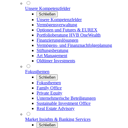
Unsere Kompetenzfelder
Schließen
Unsere Kompetenzfelder
Vermögensverwaltung
Optionen und Futures & EUREX
Portfolioberatung HVB OneWealth
Finanzierungslösungen
Vermögens- und Finanznachfolgeplanung
Stiftungsberatung
Art Management
Oldtimer Investments
Fokusthemen
Schließen
Fokusthemen
Family Office
Private Equity
Unternehmerische Beteiligungen
Sustainable Investment Office
Real Estate Advisory
Market Insights & Banking Services
Schließen