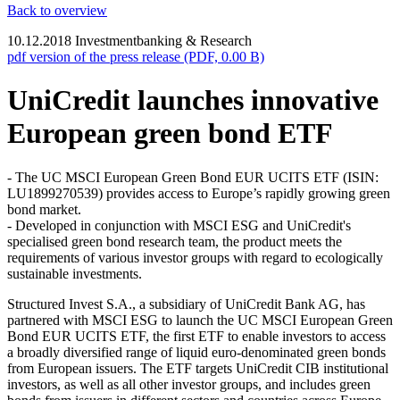
Back to overview
10.12.2018
Investmentbanking & Research
pdf version of the press release (PDF, 0.00 B)
UniCredit launches innovative
European green bond ETF
- The UC MSCI European Green Bond EUR UCITS ETF (ISIN:
LU1899270539) provides access to Europe’s rapidly growing green
bond market.
- Developed in conjunction with MSCI ESG and UniCredit's
specialised green bond research team, the product meets the
requirements of various investor groups with regard to ecologically
sustainable investments.
Structured Invest S.A., a subsidiary of UniCredit Bank AG, has
partnered with MSCI ESG to launch the UC MSCI European Green
Bond EUR UCITS ETF, the first ETF to enable investors to access
a broadly diversified range of liquid euro-denominated green bonds
from European issuers. The ETF targets UniCredit CIB institutional
investors, as well as all other investor groups, and includes green