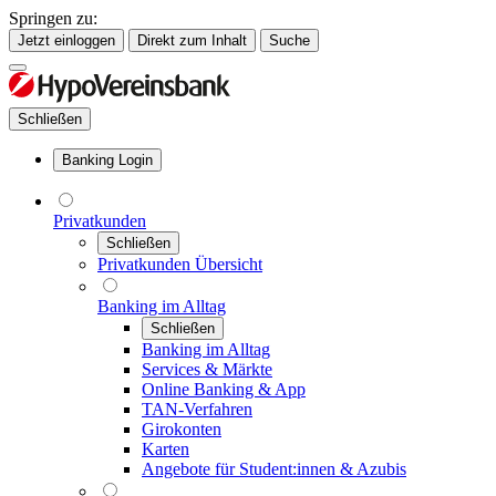
Springen zu:
Jetzt einloggen
Direkt zum Inhalt
Suche
Schließen
Banking Login
Privatkunden
Schließen
Privatkunden Übersicht
Banking im Alltag
Schließen
Banking im Alltag
Services & Märkte
Online Banking & App
TAN-Verfahren
Girokonten
Karten
Angebote für Student:innen & Azubis