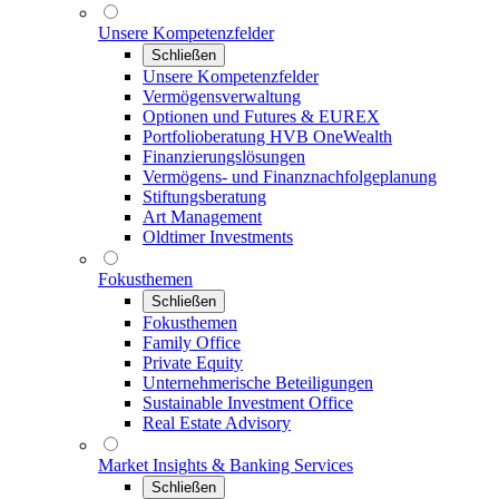
Unsere Kompetenzfelder
Schließen
Unsere Kompetenzfelder
Vermögensverwaltung
Optionen und Futures & EUREX
Portfolioberatung HVB OneWealth
Finanzierungslösungen
Vermögens- und Finanznachfolgeplanung
Stiftungsberatung
Art Management
Oldtimer Investments
Fokusthemen
Schließen
Fokusthemen
Family Office
Private Equity
Unternehmerische Beteiligungen
Sustainable Investment Office
Real Estate Advisory
Market Insights & Banking Services
Schließen