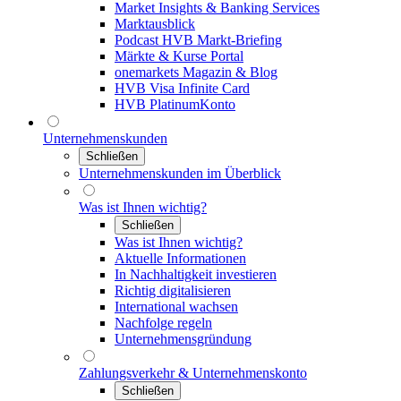
Market Insights & Banking Services
Marktausblick
Podcast HVB Markt-Briefing
Märkte & Kurse Portal
onemarkets Magazin & Blog
HVB Visa Infinite Card
HVB PlatinumKonto
Unternehmenskunden
Schließen
Unternehmenskunden im Überblick
Was ist Ihnen wichtig?
Schließen
Was ist Ihnen wichtig?
Aktuelle Informationen
In Nachhaltigkeit investieren
Richtig digitalisieren
International wachsen
Nachfolge regeln
Unternehmensgründung
Zahlungsverkehr & Unternehmenskonto
Schließen