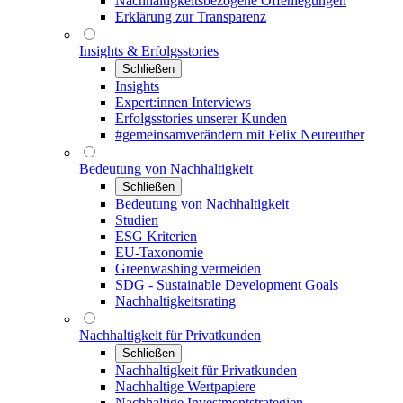
Nachhaltigkeitsbezogene Offenlegungen
Erklärung zur Transparenz
Insights & Erfolgsstories
Schließen
Insights
Expert:innen Interviews
Erfolgsstories unserer Kunden
#gemeinsamverändern mit Felix Neureuther
Bedeutung von Nachhaltigkeit
Schließen
Bedeutung von Nachhaltigkeit
Studien
ESG Kriterien
EU-Taxonomie
Greenwashing vermeiden
SDG - Sustainable Development Goals
Nachhaltigkeitsrating
Nachhaltigkeit für Privatkunden
Schließen
Nachhaltigkeit für Privatkunden
Nachhaltige Wertpapiere
Nachhaltige Investmentstrategien