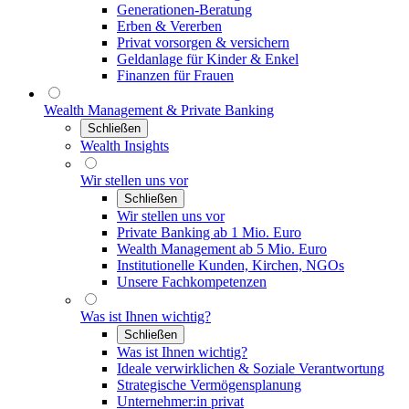
Generationen-Beratung
Erben & Vererben
Privat vorsorgen & versichern
Geldanlage für Kinder & Enkel
Finanzen für Frauen
Wealth Management & Private Banking
Schließen
Wealth Insights
Wir stellen uns vor
Schließen
Wir stellen uns vor
Private Banking ab 1 Mio. Euro
Wealth Management ab 5 Mio. Euro
Institutionelle Kunden, Kirchen, NGOs
Unsere Fachkompetenzen
Was ist Ihnen wichtig?
Schließen
Was ist Ihnen wichtig?
Ideale verwirklichen & Soziale Verantwortung
Strategische Vermögensplanung
Unternehmer:in privat