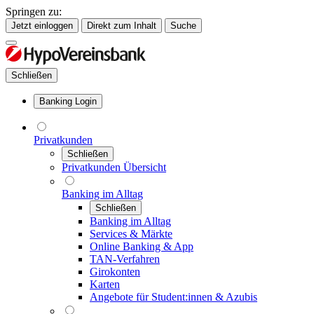
Springen zu:
Jetzt einloggen
Direkt zum Inhalt
Suche
Schließen
Banking Login
Privatkunden
Schließen
Privatkunden Übersicht
Banking im Alltag
Schließen
Banking im Alltag
Services & Märkte
Online Banking & App
TAN-Verfahren
Girokonten
Karten
Angebote für Student:innen & Azubis