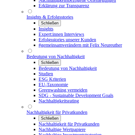
Nachhaltigkeitsbezogene Offenlegungen
Erklärung zur Transparenz
Insights & Erfolgsstories
Schließen
Insights
Expert:innen Interviews
Erfolgsstories unserer Kunden
#gemeinsamverändern mit Felix Neureuther
Bedeutung von Nachhaltigkeit
Schließen
Bedeutung von Nachhaltigkeit
Studien
ESG Kriterien
EU-Taxonomie
Greenwashing vermeiden
SDG - Sustainable Development Goals
Nachhaltigkeitsrating
Nachhaltigkeit für Privatkunden
Schließen
Nachhaltigkeit für Privatkunden
Nachhaltige Wertpapiere
Nachhaltige Investmentstrategien