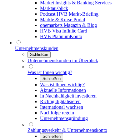
Market Insights & Banking Services
Marktausblick
Podcast HVB Markt-Briefing
Märkte & Kurse Portal
onemarkets Magazin & Blog
HVB Visa Infinite Card
HVB PlatinumKonto
Unternehmenskunden
Schließen
Unternehmenskunden im Überblick
Was ist Ihnen wichtig?
Schließen
Was ist Ihnen wichtig?
Aktuelle Informationen
In Nachhaltigkeit investieren
Richtig digitalisieren
International wachsen
Nachfolge regeln
Unternehmensgründung
Zahlungsverkehr & Unternehmenskonto
Schließen