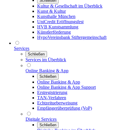
Schließen
Kultur & Gesellschaft im Überblick
Kunst & Kultur
Kunsthalle München
UniCredit Eröffnungsfest
HVB Kunstsammlung
Künstlerförderung
HypoVereinsbank Stiftergemeinschaft
Services
Schließen
Services im Überblick
Online Banking & App
Schließen
Online Banking & App
Online Banking & App Support
Erstregistrierung
TAN-Verfahren
Echtzeitueberweisung
Empfängerüberprüfung (VoP)
Digitale Services
Schließen