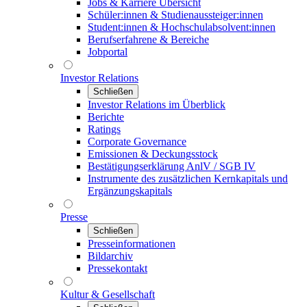
Jobs & Karriere Übersicht
Schüler:innen & Studienaussteiger:innen
Student:innen & Hochschulabsolvent:innen
Berufserfahrene & Bereiche
Jobportal
Investor Relations
Schließen
Investor Relations im Überblick
Berichte
Ratings
Corporate Governance
Emissionen & Deckungsstock
Bestätigungserklärung AnlV / SGB IV
Instrumente des zusätzlichen Kernkapitals und
Ergänzungskapitals
Presse
Schließen
Presseinformationen
Bildarchiv
Pressekontakt
Kultur & Gesellschaft