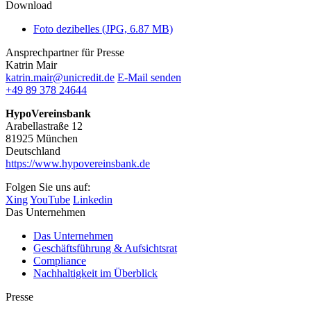
Download
Foto dezibelles (JPG, 6.87 MB)
Ansprechpartner für Presse
Katrin Mair
katrin.mair@unicredit.de
E-Mail senden
+49 89 378 24644
HypoVereinsbank
Arabellastraße 12
81925 München
Deutschland
https://www.hypovereinsbank.de
Folgen Sie uns auf:
Xing
YouTube
Linkedin
Das Unternehmen
Das Unternehmen
Geschäftsführung & Aufsichtsrat
Compliance
Nachhaltigkeit im Überblick
Presse