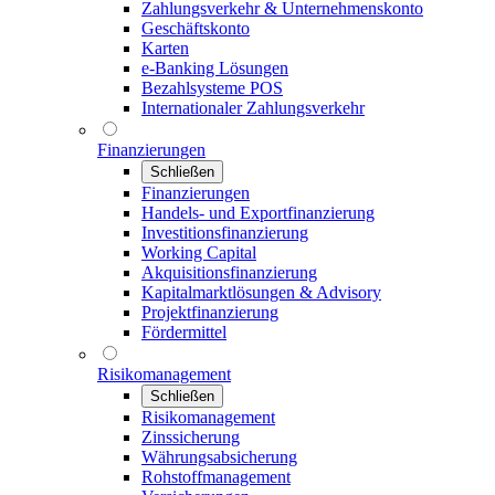
Zahlungsverkehr & Unternehmenskonto
Geschäftskonto
Karten
e-Banking Lösungen
Bezahlsysteme POS
Internationaler Zahlungsverkehr
Finanzierungen
Schließen
Finanzierungen
Handels- und Exportfinanzierung
Investitionsfinanzierung
Working Capital
Akquisitionsfinanzierung
Kapitalmarktlösungen & Advisory
Projektfinanzierung
Fördermittel
Risikomanagement
Schließen
Risikomanagement
Zinssicherung
Währungsabsicherung
Rohstoffmanagement