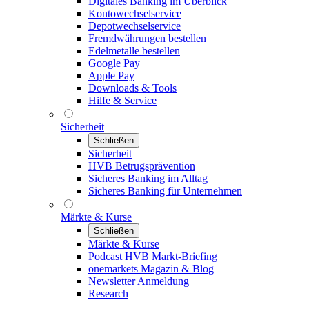
Digitales Banking im Überblick
Kontowechselservice
Depotwechselservice
Fremdwährungen bestellen
Edelmetalle bestellen
Google Pay
Apple Pay
Downloads & Tools
Hilfe & Service
Sicherheit
Schließen
Sicherheit
HVB Betrugsprävention
Sicheres Banking im Alltag
Sicheres Banking für Unternehmen
Märkte & Kurse
Schließen
Märkte & Kurse
Podcast HVB Markt-Briefing
onemarkets Magazin & Blog
Newsletter Anmeldung
Research