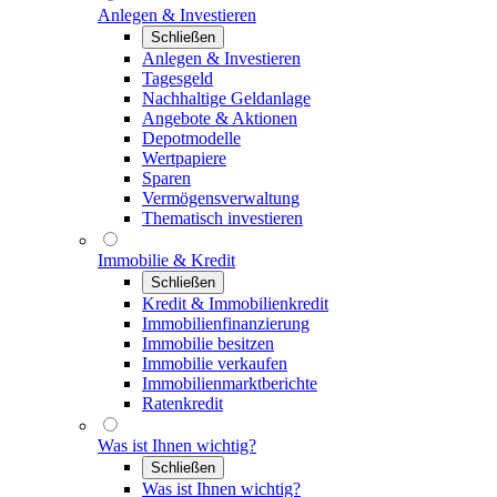
Anlegen & Investieren
Schließen
Anlegen & Investieren
Tagesgeld
Nachhaltige Geldanlage
Angebote & Aktionen
Depotmodelle
Wertpapiere
Sparen
Vermögensverwaltung
Thematisch investieren
Immobilie & Kredit
Schließen
Kredit & Immobilienkredit
Immobilienfinanzierung
Immobilie besitzen
Immobilie verkaufen
Immobilienmarktberichte
Ratenkredit
Was ist Ihnen wichtig?
Schließen
Was ist Ihnen wichtig?