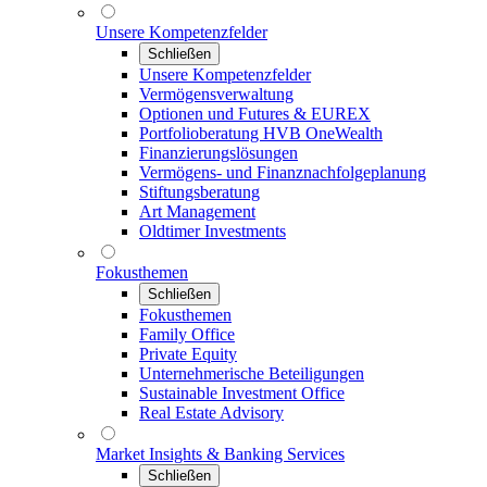
Unsere Kompetenzfelder
Schließen
Unsere Kompetenzfelder
Vermögensverwaltung
Optionen und Futures & EUREX
Portfolioberatung HVB OneWealth
Finanzierungslösungen
Vermögens- und Finanznachfolgeplanung
Stiftungsberatung
Art Management
Oldtimer Investments
Fokusthemen
Schließen
Fokusthemen
Family Office
Private Equity
Unternehmerische Beteiligungen
Sustainable Investment Office
Real Estate Advisory
Market Insights & Banking Services
Schließen