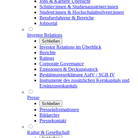
Jobs & Karriere Übersicht
Schüler:innen & Studienaussteiger:innen
Student:innen & Hochschulabsolvent:innen
Berufserfahrene & Bereiche
Jobportal
Investor Relations
Schließen
Investor Relations im Überblick
Berichte
Ratings
Corporate Governance
Emissionen & Deckungsstock
Bestätigungserklärung AnlV / SGB IV
Instrumente des zusätzlichen Kernkapitals und
Ergänzungskapitals
Presse
Schließen
Presseinformationen
Bildarchiv
Pressekontakt
Kultur & Gesellschaft