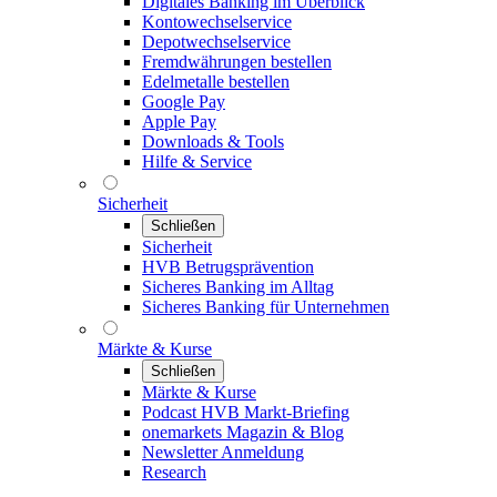
Digitales Banking im Überblick
Kontowechselservice
Depotwechselservice
Fremdwährungen bestellen
Edelmetalle bestellen
Google Pay
Apple Pay
Downloads & Tools
Hilfe & Service
Sicherheit
Schließen
Sicherheit
HVB Betrugsprävention
Sicheres Banking im Alltag
Sicheres Banking für Unternehmen
Märkte & Kurse
Schließen
Märkte & Kurse
Podcast HVB Markt-Briefing
onemarkets Magazin & Blog
Newsletter Anmeldung
Research