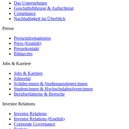
Das Unternehmen
Geschäftsführung & Aufsichtsrat
Compliance
Nachhaltigkeit im Überblick
Presse
Presseinformationen
Press (English)
Pressekontakt
Bildarchiv
Jobs & Karriere
Jobs & Karriere
Jobportal
Schüler:innen & Studienaussteiger:innen
Student:innen & Hochschulabsolvent:innen
Berufserfahrene & Bereiche
Investor Relations
Investor Relations
Investor Relations (English)
Corporate Governance