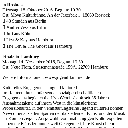
in Rostock
Dienstag, 18. Oktober 2016, Beginn: 19.30
Ort: Moya Kulturbühne, An der Jägerbäk 1, 18069 Rostock
 48 Stunden aus Berlin
 Andrei Vesa aus Erfurt
 Juri aus Köln
 Liza & Kay aus Hamburg
 The Girl & The Ghost aus Hamburg
Finale in Hamburg
Montag, 14. November 2016, Beginn: 19.30
Ort: Neue Flora, Stresemannstraße 159A, 22769 Hamburg
Weitere Informationen: www.jugend-kulturell.de
Kulturelles Engagement: Jugend kulturell
Im Rahmen ihres umfassenden sozialgesellschaftlichen
Engagements begleitet die HypoVereinsbank seit 35 Jahren
Ausnahmetalente auf ihrem Weg in die künstlerische
Professionalität. In der Veranstaltungsreihe Jugend kulturell können
Newcomer aus allen Sparten der darstellenden Kunst und der Musik
ihr Können zeigen. Ausgewählt von unabhängigen Kulturexperten
haben die Künstler bundesweit Gelegenheit, ihre Kunst einem