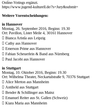
Online-Votings ergänzt.
https://www.jugend-kulturell.de/?s=Jury&submit=
Weitere Vorentscheidungen:
in Hannover
Montag, 26. September 2016, Beginn: 19.30
Ort: Pavillon, Lister Meile 4, 30161 Hannover
 Bianca Aristía aus Leipzig
 Cathy aus Hannover
 Emerson Prime aus Hannover
 Fabian Scheuerlein & Band aus Nürnberg
 Paul Jacobi aus Hannover
in Stuttgart
Montag, 10. Oktober 2016, Beginn: 19.30
Ort: Wilhelma Theater, Neckartalstraße 9, 70376 Stuttgart
 Alice Merton aus Mannheim
 Antiheld aus Stuttgart
 Bender & Schillinger aus Mainz
 Emanuel Reiter aus St. Gallen (Schweiz)
 Kiara Maria aus Mannheim