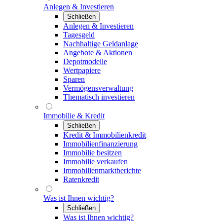
Anlegen & Investieren
Schließen
Anlegen & Investieren
Tagesgeld
Nachhaltige Geldanlage
Angebote & Aktionen
Depotmodelle
Wertpapiere
Sparen
Vermögensverwaltung
Thematisch investieren
Immobilie & Kredit
Schließen
Kredit & Immobilienkredit
Immobilienfinanzierung
Immobilie besitzen
Immobilie verkaufen
Immobilienmarktberichte
Ratenkredit
Was ist Ihnen wichtig?
Schließen
Was ist Ihnen wichtig?