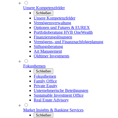
Unsere Kompetenzfelder
Schließen
Unsere Kompetenzfelder
Vermögensverwaltung
Optionen und Futures & EUREX
Portfolioberatung HVB OneWealth
Finanzierungslösungen
Vermögens- und Finanznachfolgeplanung
Stiftungsberatung
Art Management
Oldtimer Investments
Fokusthemen
Schließen
Fokusthemen
Family Office
Private Equity
Unternehmerische Beteiligungen
Sustainable Investment Office
Real Estate Advisory
Market Insights & Banking Services
Schließen