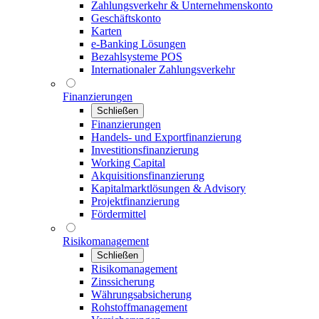
Zahlungsverkehr & Unternehmenskonto
Geschäftskonto
Karten
e-Banking Lösungen
Bezahlsysteme POS
Internationaler Zahlungsverkehr
Finanzierungen
Schließen
Finanzierungen
Handels- und Exportfinanzierung
Investitionsfinanzierung
Working Capital
Akquisitionsfinanzierung
Kapitalmarktlösungen & Advisory
Projektfinanzierung
Fördermittel
Risikomanagement
Schließen
Risikomanagement
Zinssicherung
Währungsabsicherung
Rohstoffmanagement