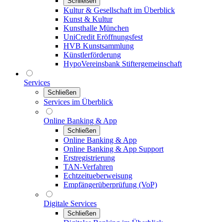
Schließen
Kultur & Gesellschaft im Überblick
Kunst & Kultur
Kunsthalle München
UniCredit Eröffnungsfest
HVB Kunstsammlung
Künstlerförderung
HypoVereinsbank Stiftergemeinschaft
Services
Schließen
Services im Überblick
Online Banking & App
Schließen
Online Banking & App
Online Banking & App Support
Erstregistrierung
TAN-Verfahren
Echtzeitueberweisung
Empfängerüberprüfung (VoP)
Digitale Services
Schließen