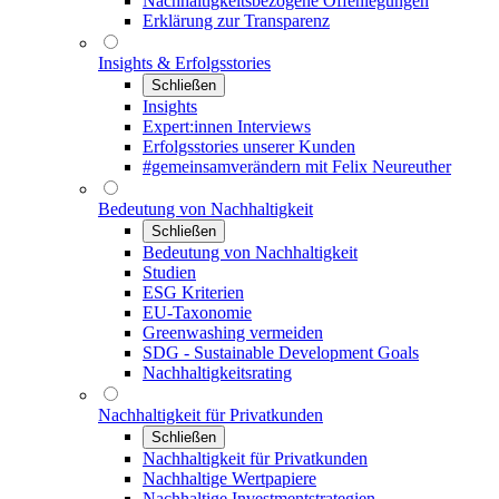
Nachhaltigkeitsbezogene Offenlegungen
Erklärung zur Transparenz
Insights & Erfolgsstories
Schließen
Insights
Expert:innen Interviews
Erfolgsstories unserer Kunden
#gemeinsamverändern mit Felix Neureuther
Bedeutung von Nachhaltigkeit
Schließen
Bedeutung von Nachhaltigkeit
Studien
ESG Kriterien
EU-Taxonomie
Greenwashing vermeiden
SDG - Sustainable Development Goals
Nachhaltigkeitsrating
Nachhaltigkeit für Privatkunden
Schließen
Nachhaltigkeit für Privatkunden
Nachhaltige Wertpapiere
Nachhaltige Investmentstrategien