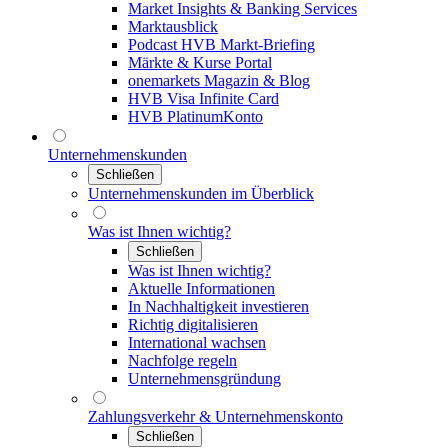
Market Insights & Banking Services
Marktausblick
Podcast HVB Markt-Briefing
Märkte & Kurse Portal
onemarkets Magazin & Blog
HVB Visa Infinite Card
HVB PlatinumKonto
Unternehmenskunden
Schließen
Unternehmenskunden im Überblick
Was ist Ihnen wichtig?
Schließen
Was ist Ihnen wichtig?
Aktuelle Informationen
In Nachhaltigkeit investieren
Richtig digitalisieren
International wachsen
Nachfolge regeln
Unternehmensgründung
Zahlungsverkehr & Unternehmenskonto
Schließen