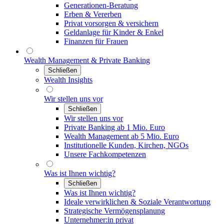
Generationen-Beratung
Erben & Vererben
Privat vorsorgen & versichern
Geldanlage für Kinder & Enkel
Finanzen für Frauen
Wealth Management & Private Banking
Schließen
Wealth Insights
Wir stellen uns vor
Schließen
Wir stellen uns vor
Private Banking ab 1 Mio. Euro
Wealth Management ab 5 Mio. Euro
Institutionelle Kunden, Kirchen, NGOs
Unsere Fachkompetenzen
Was ist Ihnen wichtig?
Schließen
Was ist Ihnen wichtig?
Ideale verwirklichen & Soziale Verantwortung
Strategische Vermögensplanung
Unternehmer:in privat