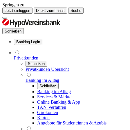
Springen zu:
Jetzt einloggen
Direkt zum Inhalt
Suche
Schließen
Banking Login
Privatkunden
Schließen
Privatkunden Übersicht
Banking im Alltag
Schließen
Banking im Alltag
Services & Märkte
Online Banking & App
TAN-Verfahren
Girokonten
Karten
Angebote für Student:innen & Azubis