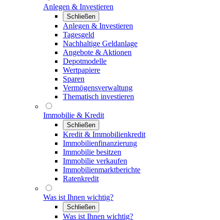
Anlegen & Investieren
Schließen
Anlegen & Investieren
Tagesgeld
Nachhaltige Geldanlage
Angebote & Aktionen
Depotmodelle
Wertpapiere
Sparen
Vermögensverwaltung
Thematisch investieren
Immobilie & Kredit
Schließen
Kredit & Immobilienkredit
Immobilienfinanzierung
Immobilie besitzen
Immobilie verkaufen
Immobilienmarktberichte
Ratenkredit
Was ist Ihnen wichtig?
Schließen
Was ist Ihnen wichtig?