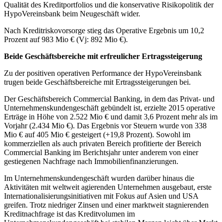
Qualität des Kreditportfolios und die konservative Risikopolitik der
HypoVereinsbank beim Neugeschäft wider.
Nach Kreditriskovorsorge stieg das Operative Ergebnis um 10,2
Prozent auf 983 Mio € (Vj: 892 Mio €).
Beide Geschäftsbereiche mit erfreulicher Ertragssteigerung
Zu der positiven operativen Performance der HypoVereinsbank
trugen beide Geschäftsbereiche mit Ertragssteigerungen bei.
Der Geschäftsbereich Commercial Banking, in dem das Privat- und
Unternehmenskundengeschäft gebündelt ist, erzielte 2015 operative
Erträge in Höhe von 2.522 Mio € und damit 3,6 Prozent mehr als im
Vorjahr (2.434 Mio €). Das Ergebnis vor Steuern wurde von 338
Mio € auf 405 Mio € gesteigert (+19,8 Prozent). Sowohl im
kommerziellen als auch privaten Bereich profitierte der Bereich
Commercial Banking im Berichtsjahr unter anderem von einer
gestiegenen Nachfrage nach Immobilienfinanzierungen.
Im Unternehmenskundengeschäft wurden darüber hinaus die
Aktivitäten mit weltweit agierenden Unternehmen ausgebaut, erste
Internationalisierungsinitiativen mit Fokus auf Asien und USA
greifen. Trotz niedriger Zinsen und einer marktweit stagnierenden
Kreditnachfrage ist das Kreditvolumen im