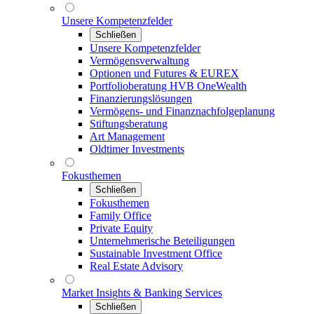
Unsere Kompetenzfelder
Schließen
Unsere Kompetenzfelder
Vermögensverwaltung
Optionen und Futures & EUREX
Portfolioberatung HVB OneWealth
Finanzierungslösungen
Vermögens- und Finanznachfolgeplanung
Stiftungsberatung
Art Management
Oldtimer Investments
Fokusthemen
Schließen
Fokusthemen
Family Office
Private Equity
Unternehmerische Beteiligungen
Sustainable Investment Office
Real Estate Advisory
Market Insights & Banking Services
Schließen