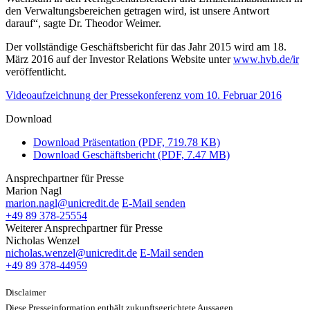
den Verwaltungsbereichen getragen wird, ist unsere Antwort
darauf“, sagte Dr. Theodor Weimer.
Der vollständige Geschäftsbericht für das Jahr 2015 wird am 18.
März 2016 auf der Investor Relations Website unter
www.hvb.de/ir
veröffentlicht.
Videoaufzeichnung der Pressekonferenz vom 10. Februar 2016
Download
Download Präsentation (PDF, 719.78 KB)
Download Geschäftsbericht (PDF, 7.47 MB)
Ansprechpartner für Presse
Marion Nagl
marion.nagl@unicredit.de
E-Mail senden
+49 89 378-25554
Weiterer Ansprechpartner für Presse
Nicholas Wenzel
nicholas.wenzel@unicredit.de
E-Mail senden
+49 89 378-44959
Disclaimer
Diese Presseinformation enthält zukunftsgerichtete Aussagen.