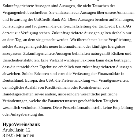
Zukunftsgerichtete Aussagen sind Aussagen, die nicht Tatsachen der
Vergangenheit beschreiben. Sie umfassen auch Aussagen über unsere Annahmen
und Erwartung der UniCredit Bank AG. Diese Aussagen beruhen auf Planungen,
Schätzungen und Prognosen, die der Geschäftsleitung der UniCredit Bank AG
derzeit zur Verfügung stehen. Zukunftsgerichtete Aussagen gelten deshalb nur
an dem Tag, an dem sie gemacht werden. Wir übernehmen keine Verpflichtung,
solche Aussagen angesichts neuer Informationen oder künftiger Ereignisse
anzupassen. Zukunftsgerichtete Aussagen beinhalten naturgemäß Risiken und
Unsicherheitsfaktoren. Eine Vielzahl wichtiger Faktoren kann dazu beitragen,
dass die tatsächlichen Ergebnisse erheblich von zukunftsgerichteten Aussagen
abweichen. Solche Faktoren sind etwa die Verfassung der Finanzmärkte in
Deutschland, Europa, den USA, die Preisentwicklung von Vermögenswerten,
der mögliche Ausfall von Kreditnehmern oder Kontrahenten von
Handelsgeschäften sowie andere, insbesondere wesentliche politische
Veränderungen, welche die Parameter unserer geschäftlichen Tätigkeit
wesentlich verändern können. Diese Presseinformation stellt keine Empfehlung
oder Anlageberatung dar.
HypoVereinsbank
Arabellastr. 12
81925 München