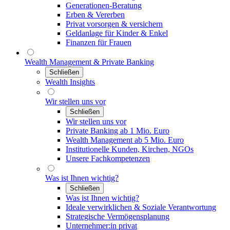
Generationen-Beratung
Erben & Vererben
Privat vorsorgen & versichern
Geldanlage für Kinder & Enkel
Finanzen für Frauen
Wealth Management & Private Banking
Schließen
Wealth Insights
Wir stellen uns vor
Schließen
Wir stellen uns vor
Private Banking ab 1 Mio. Euro
Wealth Management ab 5 Mio. Euro
Institutionelle Kunden, Kirchen, NGOs
Unsere Fachkompetenzen
Was ist Ihnen wichtig?
Schließen
Was ist Ihnen wichtig?
Ideale verwirklichen & Soziale Verantwortung
Strategische Vermögensplanung
Unternehmer:in privat