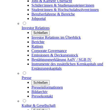
Jobs & Karriere Übersicht
Schüler:innen & Studienaussteiger:innen
Student:innen & Hochschulabsolvent:innen
Berufserfahrene & Bereiche
Jobportal
Investor Relations
Schließen
Investor Relations im Überblick
Berichte
Ratings
Corporate Governance
Emissionen & Deckungsstock
Bestätigungserklärung AnlV / SGB IV
Instrumente des zusätzlichen Kernkapitals und
Ergänzungskapitals
Presse
Schließen
Presseinformationen
Bildarchiv
Pressekontakt
Kultur & Gesellschaft