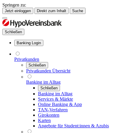
Springen zu:
Jetzt einloggen
Direkt zum Inhalt
Suche
Schließen
Banking Login
Privatkunden
Schließen
Privatkunden Übersicht
Banking im Alltag
Schließen
Banking im Alltag
Services & Märkte
Online Banking & App
TAN-Verfahren
Girokonten
Karten
Angebote für Student:innen & Azubis