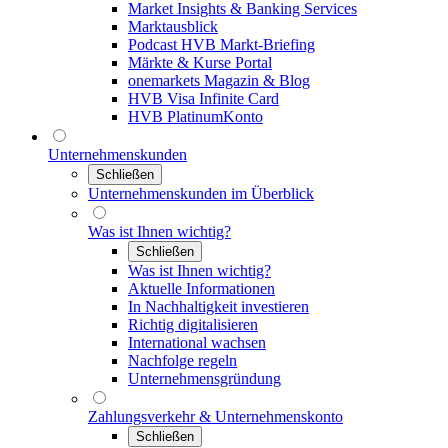
Market Insights & Banking Services
Marktausblick
Podcast HVB Markt-Briefing
Märkte & Kurse Portal
onemarkets Magazin & Blog
HVB Visa Infinite Card
HVB PlatinumKonto
Unternehmenskunden
Schließen
Unternehmenskunden im Überblick
Was ist Ihnen wichtig?
Schließen
Was ist Ihnen wichtig?
Aktuelle Informationen
In Nachhaltigkeit investieren
Richtig digitalisieren
International wachsen
Nachfolge regeln
Unternehmensgründung
Zahlungsverkehr & Unternehmenskonto
Schließen