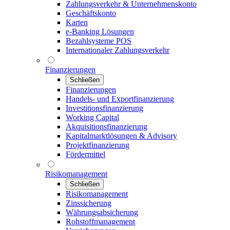
Zahlungsverkehr & Unternehmenskonto
Geschäftskonto
Karten
e-Banking Lösungen
Bezahlsysteme POS
Internationaler Zahlungsverkehr
Finanzierungen
Schließen
Finanzierungen
Handels- und Exportfinanzierung
Investitionsfinanzierung
Working Capital
Akquisitionsfinanzierung
Kapitalmarktlösungen & Advisory
Projektfinanzierung
Fördermittel
Risikomanagement
Schließen
Risikomanagement
Zinssicherung
Währungsabsicherung
Rohstoffmanagement