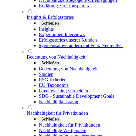
Nachhaltigkeitsbezogene Offenlegungen
Erklärung zur Transparenz
Insights & Erfolgsstories
Schließen
Insights
Expert:innen Interviews
Erfolgsstories unserer Kunden
#gemeinsamverändern mit Felix Neureuther
Bedeutung von Nachhaltigkeit
Schließen
Bedeutung von Nachhaltigkeit
Studien
ESG Kriterien
EU-Taxonomie
Greenwashing vermeiden
SDG - Sustainable Development Goals
Nachhaltigkeitsrating
Nachhaltigkeit für Privatkunden
Schließen
Nachhaltigkeit für Privatkunden
Nachhaltige Wertpapiere
Nachhaltige Investmentstrategien