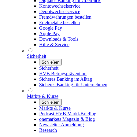
Digitales Banking im Überblick
Kontowechselservice
Depotwechselservice
Fremdwährungen bestellen
Edelmetalle bestellen
Google Pay
Apple Pay
Downloads & Tools
Hilfe & Service
Sicherheit
Schließen
Sicherheit
HVB Betrugsprävention
Sicheres Banking im Alltag
Sicheres Banking für Unternehmen
Märkte & Kurse
Schließen
Märkte & Kurse
Podcast HVB Markt-Briefing
onemarkets Magazin & Blog
Newsletter Anmeldung
Research