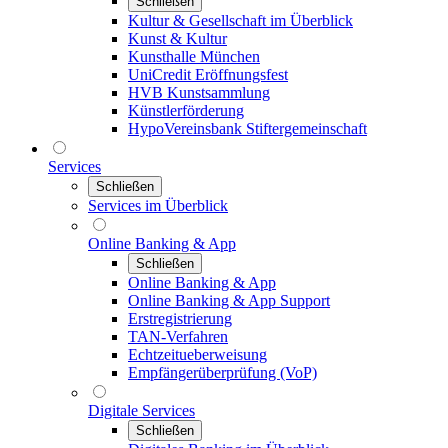
Schließen
Kultur & Gesellschaft im Überblick
Kunst & Kultur
Kunsthalle München
UniCredit Eröffnungsfest
HVB Kunstsammlung
Künstlerförderung
HypoVereinsbank Stiftergemeinschaft
Services
Schließen
Services im Überblick
Online Banking & App
Schließen
Online Banking & App
Online Banking & App Support
Erstregistrierung
TAN-Verfahren
Echtzeitueberweisung
Empfängerüberprüfung (VoP)
Digitale Services
Schließen