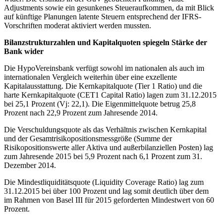
Adjustments sowie ein gesunkenes Steueraufkommen, da mit Blick
auf künftige Planungen latente Steuern entsprechend der IFRS-
Vorschriften moderat aktiviert werden mussten.
Bilanzstrukturzahlen und Kapitalquoten spiegeln Stärke der
Bank wider
Die HypoVereinsbank verfügt sowohl im nationalen als auch im
internationalen Vergleich weiterhin über eine exzellente
Kapitalausstattung. Die Kernkapitalquote (Tier 1 Ratio) und die
harte Kernkapitalquote (CET1 Capital Ratio) lagen zum 31.12.2015
bei 25,1 Prozent (Vj: 22,1). Die Eigenmittelquote betrug 25,8
Prozent nach 22,9 Prozent zum Jahresende 2014.
Die Verschuldungsquote als das Verhältnis zwischen Kernkapital
und der Gesamtrisikopositionsmessgröße (Summe der
Risikopositionswerte aller Aktiva und außerbilanziellen Posten) lag
zum Jahresende 2015 bei 5,9 Prozent nach 6,1 Prozent zum 31.
Dezember 2014.
Die Mindestliquiditätsquote (Liquidity Coverage Ratio) lag zum
31.12.2015 bei über 100 Prozent und lag somit deutlich über dem
im Rahmen von Basel III für 2015 geforderten Mindestwert von 60
Prozent.