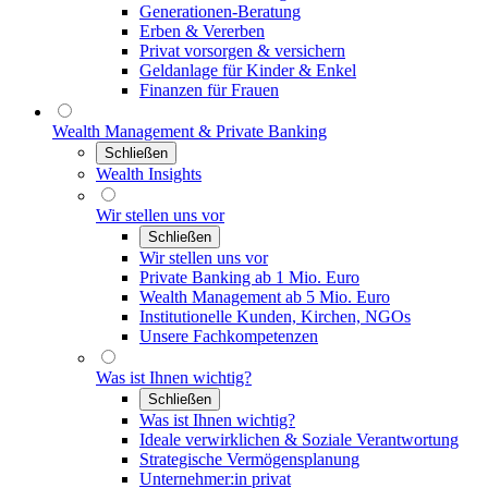
Generationen-Beratung
Erben & Vererben
Privat vorsorgen & versichern
Geldanlage für Kinder & Enkel
Finanzen für Frauen
Wealth Management & Private Banking
Schließen
Wealth Insights
Wir stellen uns vor
Schließen
Wir stellen uns vor
Private Banking ab 1 Mio. Euro
Wealth Management ab 5 Mio. Euro
Institutionelle Kunden, Kirchen, NGOs
Unsere Fachkompetenzen
Was ist Ihnen wichtig?
Schließen
Was ist Ihnen wichtig?
Ideale verwirklichen & Soziale Verantwortung
Strategische Vermögensplanung
Unternehmer:in privat