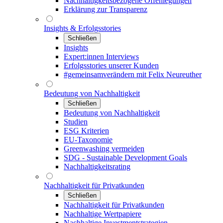
Nachhaltigkeitsbezogene Offenlegungen
Erklärung zur Transparenz
Insights & Erfolgsstories
Schließen
Insights
Expert:innen Interviews
Erfolgsstories unserer Kunden
#gemeinsamverändern mit Felix Neureuther
Bedeutung von Nachhaltigkeit
Schließen
Bedeutung von Nachhaltigkeit
Studien
ESG Kriterien
EU-Taxonomie
Greenwashing vermeiden
SDG - Sustainable Development Goals
Nachhaltigkeitsrating
Nachhaltigkeit für Privatkunden
Schließen
Nachhaltigkeit für Privatkunden
Nachhaltige Wertpapiere
Nachhaltige Investmentstrategien