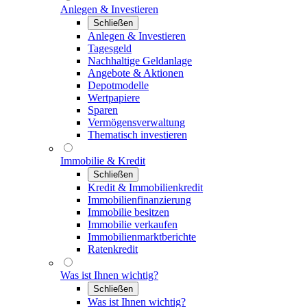
Anlegen & Investieren
Schließen
Anlegen & Investieren
Tagesgeld
Nachhaltige Geldanlage
Angebote & Aktionen
Depotmodelle
Wertpapiere
Sparen
Vermögensverwaltung
Thematisch investieren
Immobilie & Kredit
Schließen
Kredit & Immobilienkredit
Immobilienfinanzierung
Immobilie besitzen
Immobilie verkaufen
Immobilienmarktberichte
Ratenkredit
Was ist Ihnen wichtig?
Schließen
Was ist Ihnen wichtig?