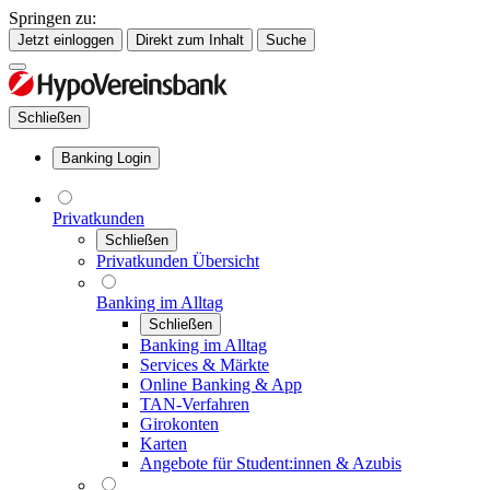
Springen zu:
Jetzt einloggen
Direkt zum Inhalt
Suche
Schließen
Banking Login
Privatkunden
Schließen
Privatkunden Übersicht
Banking im Alltag
Schließen
Banking im Alltag
Services & Märkte
Online Banking & App
TAN-Verfahren
Girokonten
Karten
Angebote für Student:innen & Azubis