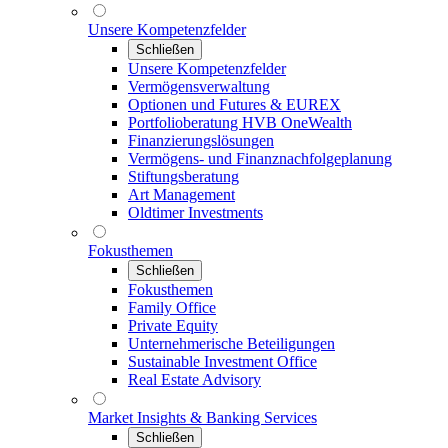
Unsere Kompetenzfelder
Schließen
Unsere Kompetenzfelder
Vermögensverwaltung
Optionen und Futures & EUREX
Portfolioberatung HVB OneWealth
Finanzierungslösungen
Vermögens- und Finanznachfolgeplanung
Stiftungsberatung
Art Management
Oldtimer Investments
Fokusthemen
Schließen
Fokusthemen
Family Office
Private Equity
Unternehmerische Beteiligungen
Sustainable Investment Office
Real Estate Advisory
Market Insights & Banking Services
Schließen