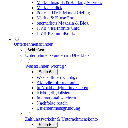
Market Insights & Banking Services
Marktausblick
Podcast HVB Markt-Briefing
Märkte & Kurse Portal
onemarkets Magazin & Blog
HVB Visa Infinite Card
HVB PlatinumKonto
Unternehmenskunden
Schließen
Unternehmenskunden im Überblick
Was ist Ihnen wichtig?
Schließen
Was ist Ihnen wichtig?
Aktuelle Informationen
In Nachhaltigkeit investieren
Richtig digitalisieren
International wachsen
Nachfolge regeln
Unternehmensgründung
Zahlungsverkehr & Unternehmenskonto
Schließen