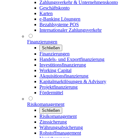
Zahlungsverkehr & Unternehmenskonto
Geschäftskonto
Karten
e-Banking Lösungen
Bezahlsysteme POS
Internationaler Zahlungsverkehr
Finanzierungen
Schließen
Finanzierungen
Handels- und Exportfinanzierung
Investitionsfinanzierung
Working Capital
Akquisitionsfinanzierung
Kapitalmarktlösungen & Advisory
Projektfinanzierung
Fördermittel
Risikomanagement
Schließen
Risikomanagement
Zinssicherung
Währungsabsicherung
Rohstoffmanagement