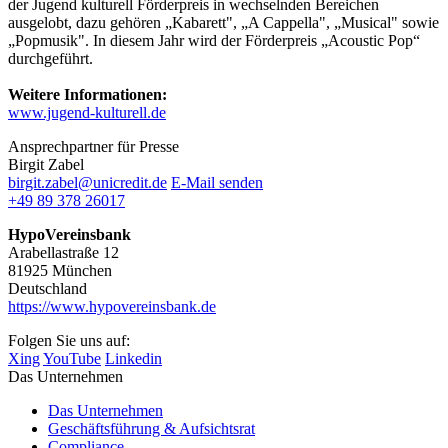
der Jugend kulturell Förderpreis in wechselnden Bereichen
ausgelobt, dazu gehören „Kabarett", „A Cappella", „Musical" sowie
„Popmusik". In diesem Jahr wird der Förderpreis „Acoustic Pop“
durchgeführt.
Weitere Informationen:
www.jugend-kulturell.de
Ansprechpartner für Presse
Birgit Zabel
birgit.zabel@unicredit.de
E-Mail senden
+49 89 378 26017
HypoVereinsbank
Arabellastraße 12
81925 München
Deutschland
https://www.hypovereinsbank.de
Folgen Sie uns auf:
Xing
YouTube
Linkedin
Das Unternehmen
Das Unternehmen
Geschäftsführung & Aufsichtsrat
Compliance