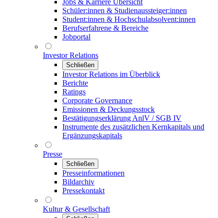
Jobs & Karriere Übersicht
Schüler:innen & Studienaussteiger:innen
Student:innen & Hochschulabsolvent:innen
Berufserfahrene & Bereiche
Jobportal
Investor Relations
Schließen
Investor Relations im Überblick
Berichte
Ratings
Corporate Governance
Emissionen & Deckungsstock
Bestätigungserklärung AnlV / SGB IV
Instrumente des zusätzlichen Kernkapitals und
Ergänzungskapitals
Presse
Schließen
Presseinformationen
Bildarchiv
Pressekontakt
Kultur & Gesellschaft