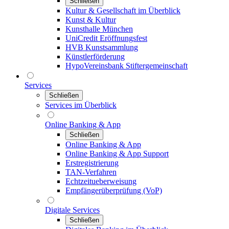
Schließen
Kultur & Gesellschaft im Überblick
Kunst & Kultur
Kunsthalle München
UniCredit Eröffnungsfest
HVB Kunstsammlung
Künstlerförderung
HypoVereinsbank Stiftergemeinschaft
Services
Schließen
Services im Überblick
Online Banking & App
Schließen
Online Banking & App
Online Banking & App Support
Erstregistrierung
TAN-Verfahren
Echtzeitueberweisung
Empfängerüberprüfung (VoP)
Digitale Services
Schließen