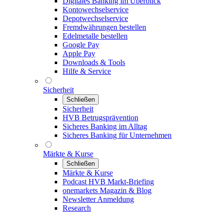
Digitales Banking im Überblick
Kontowechselservice
Depotwechselservice
Fremdwährungen bestellen
Edelmetalle bestellen
Google Pay
Apple Pay
Downloads & Tools
Hilfe & Service
Sicherheit
Schließen
Sicherheit
HVB Betrugsprävention
Sicheres Banking im Alltag
Sicheres Banking für Unternehmen
Märkte & Kurse
Schließen
Märkte & Kurse
Podcast HVB Markt-Briefing
onemarkets Magazin & Blog
Newsletter Anmeldung
Research