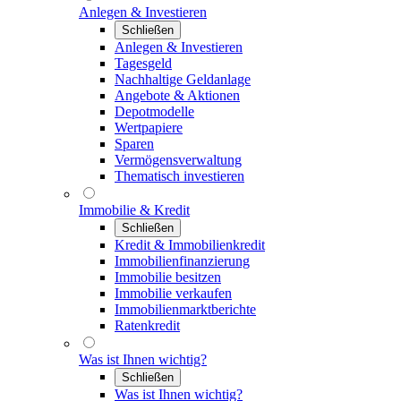
Anlegen & Investieren
Schließen
Anlegen & Investieren
Tagesgeld
Nachhaltige Geldanlage
Angebote & Aktionen
Depotmodelle
Wertpapiere
Sparen
Vermögensverwaltung
Thematisch investieren
Immobilie & Kredit
Schließen
Kredit & Immobilienkredit
Immobilienfinanzierung
Immobilie besitzen
Immobilie verkaufen
Immobilienmarktberichte
Ratenkredit
Was ist Ihnen wichtig?
Schließen
Was ist Ihnen wichtig?