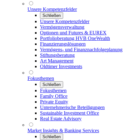
Unsere Kompetenzfelder
Schließen
Unsere Kompetenzfelder
Vermögensverwaltung
Optionen und Futures & EUREX
Portfolioberatung HVB OneWealth
Finanzierungslösungen
Vermögens- und Finanznachfolgeplanung
Stiftungsberatung
Art Management
Oldtimer Investments
Fokusthemen
Schließen
Fokusthemen
Family Office
Private Equity
Unternehmerische Beteiligungen
Sustainable Investment Office
Real Estate Advisory
Market Insights & Banking Services
Schließen