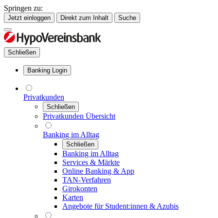
Springen zu:
Jetzt einloggen
Direkt zum Inhalt
Suche
Schließen
Banking Login
Privatkunden
Schließen
Privatkunden Übersicht
Banking im Alltag
Schließen
Banking im Alltag
Services & Märkte
Online Banking & App
TAN-Verfahren
Girokonten
Karten
Angebote für Student:innen & Azubis