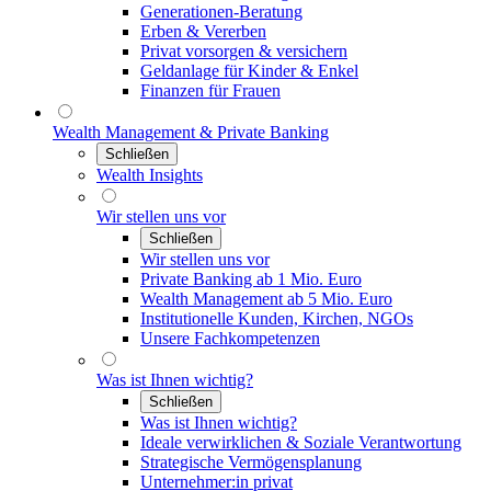
Generationen-Beratung
Erben & Vererben
Privat vorsorgen & versichern
Geldanlage für Kinder & Enkel
Finanzen für Frauen
Wealth Management & Private Banking
Schließen
Wealth Insights
Wir stellen uns vor
Schließen
Wir stellen uns vor
Private Banking ab 1 Mio. Euro
Wealth Management ab 5 Mio. Euro
Institutionelle Kunden, Kirchen, NGOs
Unsere Fachkompetenzen
Was ist Ihnen wichtig?
Schließen
Was ist Ihnen wichtig?
Ideale verwirklichen & Soziale Verantwortung
Strategische Vermögensplanung
Unternehmer:in privat