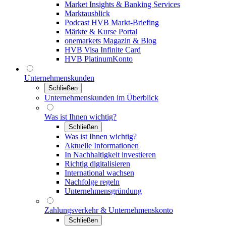
Market Insights & Banking Services
Marktausblick
Podcast HVB Markt-Briefing
Märkte & Kurse Portal
onemarkets Magazin & Blog
HVB Visa Infinite Card
HVB PlatinumKonto
Unternehmenskunden
Schließen
Unternehmenskunden im Überblick
Was ist Ihnen wichtig?
Schließen
Was ist Ihnen wichtig?
Aktuelle Informationen
In Nachhaltigkeit investieren
Richtig digitalisieren
International wachsen
Nachfolge regeln
Unternehmensgründung
Zahlungsverkehr & Unternehmenskonto
Schließen