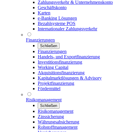
Zahlungsverkehr & Unternehmenskonto
Geschäftskonto
Karten
e-Banking Lösungen
Bezahlsysteme POS
Internationaler Zahlungsverkehr
Finanzierungen
Schließen
Finanzierungen
Handels- und Exportfinanzierung
Investitionsfinanzierung
Working Capital
Akquisitionsfinanzierung
Kapitalmarktlösungen & Advisory
Projektfinanzierung
Fördermittel
Risikomanagement
Schließen
Risikomanagement
Zinssicherung
Währungsabsicherung
Rohstoffmanagement