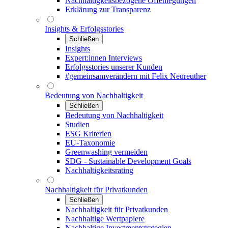
Nachhaltigkeitsbezogene Offenlegungen
Erklärung zur Transparenz
Insights & Erfolgsstories
Schließen
Insights
Expert:innen Interviews
Erfolgsstories unserer Kunden
#gemeinsamverändern mit Felix Neureuther
Bedeutung von Nachhaltigkeit
Schließen
Bedeutung von Nachhaltigkeit
Studien
ESG Kriterien
EU-Taxonomie
Greenwashing vermeiden
SDG - Sustainable Development Goals
Nachhaltigkeitsrating
Nachhaltigkeit für Privatkunden
Schließen
Nachhaltigkeit für Privatkunden
Nachhaltige Wertpapiere
Nachhaltige Investmentstrategien