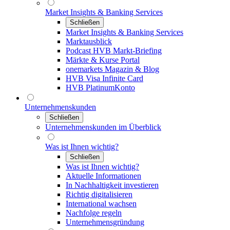
Market Insights & Banking Services
Schließen
Market Insights & Banking Services
Marktausblick
Podcast HVB Markt-Briefing
Märkte & Kurse Portal
onemarkets Magazin & Blog
HVB Visa Infinite Card
HVB PlatinumKonto
Unternehmenskunden
Schließen
Unternehmenskunden im Überblick
Was ist Ihnen wichtig?
Schließen
Was ist Ihnen wichtig?
Aktuelle Informationen
In Nachhaltigkeit investieren
Richtig digitalisieren
International wachsen
Nachfolge regeln
Unternehmensgründung