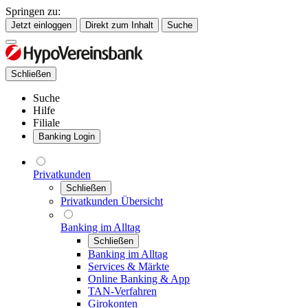
Springen zu:
Jetzt einloggen
Direkt zum Inhalt
Suche
Schließen
Suche
Hilfe
Filiale
Banking Login
Privatkunden
Schließen
Privatkunden Übersicht
Banking im Alltag
Schließen
Banking im Alltag
Services & Märkte
Online Banking & App
TAN-Verfahren
Girokonten