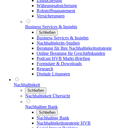
Zinssicherung
Währungsabsicherung
Rohstoffmanagement
Versicherungen
Business Services & Insights
Schließen
Business Services & Insights
Nachhaltigkeits-Studien
Beratung für Ihre Nachhaltigkeitsstrategie
Online Beratung für Geschäftskunden
Podcast HVB Markt-Briefing
Formulare & Downloads
Research
Digitale Lösungen
Nachhaltigkeit
Schließen
Nachhaltigkeit Übersicht
Nachhaltige Bank
Schließen
Nachhaltige Bank
Nachhaltigkeitsstrategie HVB