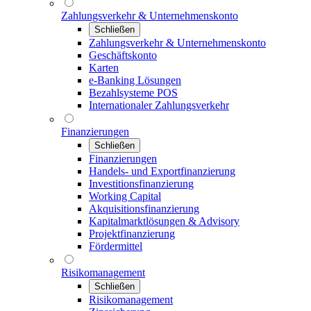
Zahlungsverkehr & Unternehmenskonto
Schließen
Zahlungsverkehr & Unternehmenskonto
Geschäftskonto
Karten
e-Banking Lösungen
Bezahlsysteme POS
Internationaler Zahlungsverkehr
Finanzierungen
Schließen
Finanzierungen
Handels- und Exportfinanzierung
Investitionsfinanzierung
Working Capital
Akquisitionsfinanzierung
Kapitalmarktlösungen & Advisory
Projektfinanzierung
Fördermittel
Risikomanagement
Schließen
Risikomanagement