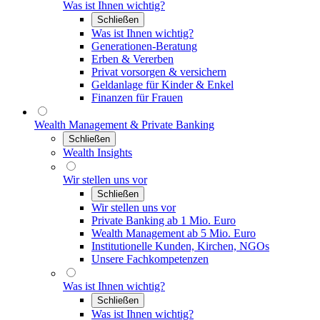
Was ist Ihnen wichtig?
Schließen
Was ist Ihnen wichtig?
Generationen-Beratung
Erben & Vererben
Privat vorsorgen & versichern
Geldanlage für Kinder & Enkel
Finanzen für Frauen
Wealth Management & Private Banking
Schließen
Wealth Insights
Wir stellen uns vor
Schließen
Wir stellen uns vor
Private Banking ab 1 Mio. Euro
Wealth Management ab 5 Mio. Euro
Institutionelle Kunden, Kirchen, NGOs
Unsere Fachkompetenzen
Was ist Ihnen wichtig?
Schließen
Was ist Ihnen wichtig?