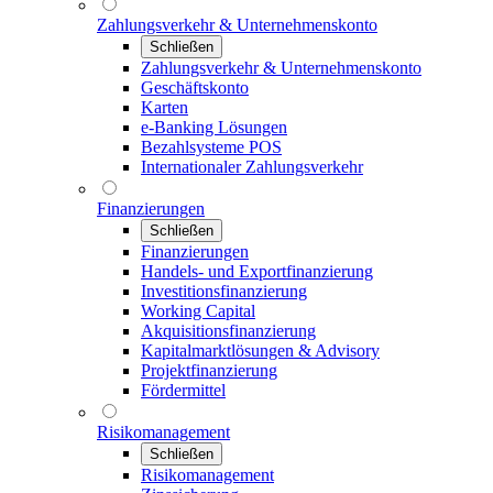
Zahlungsverkehr & Unternehmenskonto
Schließen
Zahlungsverkehr & Unternehmenskonto
Geschäftskonto
Karten
e-Banking Lösungen
Bezahlsysteme POS
Internationaler Zahlungsverkehr
Finanzierungen
Schließen
Finanzierungen
Handels- und Exportfinanzierung
Investitionsfinanzierung
Working Capital
Akquisitionsfinanzierung
Kapitalmarktlösungen & Advisory
Projektfinanzierung
Fördermittel
Risikomanagement
Schließen
Risikomanagement