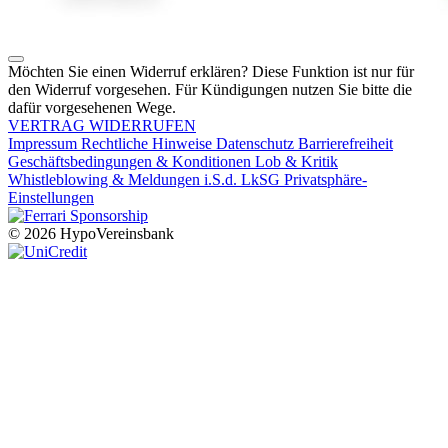
Möchten Sie einen Widerruf erklären? Diese Funktion ist nur für
den Widerruf vorgesehen. Für Kündigungen nutzen Sie bitte die
dafür vorgesehenen Wege.
VERTRAG WIDERRUFEN
Impressum
Rechtliche Hinweise
Datenschutz
Barrierefreiheit
Geschäftsbedingungen & Konditionen
Lob & Kritik
Whistleblowing & Meldungen i.S.d. LkSG
Privatsphäre-
Einstellungen
© 2026 HypoVereinsbank