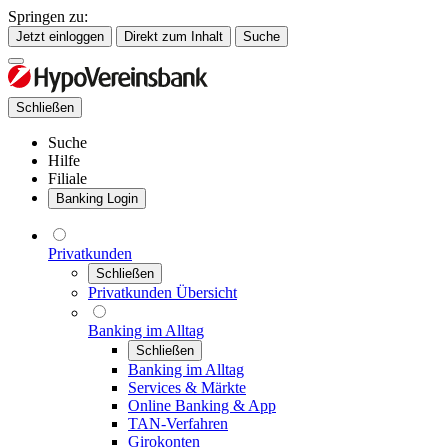
Springen zu:
Jetzt einloggen
Direkt zum Inhalt
Suche
Schließen
Suche
Hilfe
Filiale
Banking Login
Privatkunden
Schließen
Privatkunden Übersicht
Banking im Alltag
Schließen
Banking im Alltag
Services & Märkte
Online Banking & App
TAN-Verfahren
Girokonten