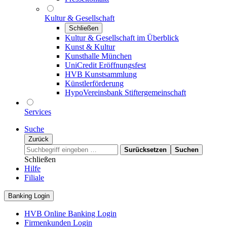
Kultur & Gesellschaft
Schließen
Kultur & Gesellschaft im Überblick
Kunst & Kultur
Kunsthalle München
UniCredit Eröffnungsfest
HVB Kunstsammlung
Künstlerförderung
HypoVereinsbank Stiftergemeinschaft
Services
Suche
Zurück
Surücksetzen
Suchen
Schließen
Hilfe
Filiale
Banking Login
HVB Online Banking Login
Firmenkunden Login