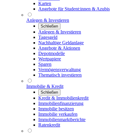
Karten
Angebote für Student:innen & Azubis
Anlegen & Investieren
Schließen
Anlegen & Investieren
Tagesgeld
Nachhaltige Geldanlage
Angebote & Aktionen
Depotmodelle
Wertpapiere
Sparen
Vermögensverwaltung
Thematisch investieren
Immobilie & Kredit
Schließen
Kredit & Immobilienkredit
Immobilienfinanzierung
Immobilie besitzen
Immobilie verkaufen
Immobilienmarktberichte
Ratenkredit