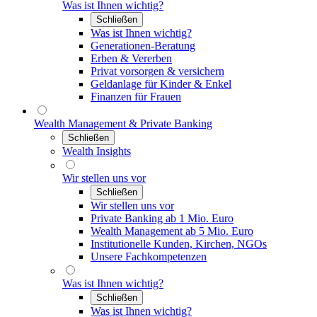
Was ist Ihnen wichtig?
Schließen
Was ist Ihnen wichtig?
Generationen-Beratung
Erben & Vererben
Privat vorsorgen & versichern
Geldanlage für Kinder & Enkel
Finanzen für Frauen
Wealth Management & Private Banking
Schließen
Wealth Insights
Wir stellen uns vor
Schließen
Wir stellen uns vor
Private Banking ab 1 Mio. Euro
Wealth Management ab 5 Mio. Euro
Institutionelle Kunden, Kirchen, NGOs
Unsere Fachkompetenzen
Was ist Ihnen wichtig?
Schließen
Was ist Ihnen wichtig?