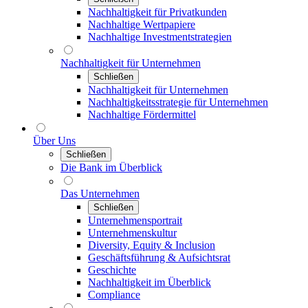
Nachhaltigkeit für Privatkunden
Nachhaltige Wertpapiere
Nachhaltige Investmentstrategien
Nachhaltigkeit für Unternehmen
Schließen
Nachhaltigkeit für Unternehmen
Nachhaltigkeitsstrategie für Unternehmen
Nachhaltige Fördermittel
Über Uns
Schließen
Die Bank im Überblick
Das Unternehmen
Schließen
Unternehmensportrait
Unternehmenskultur
Diversity, Equity & Inclusion
Geschäftsführung & Aufsichtsrat
Geschichte
Nachhaltigkeit im Überblick
Compliance