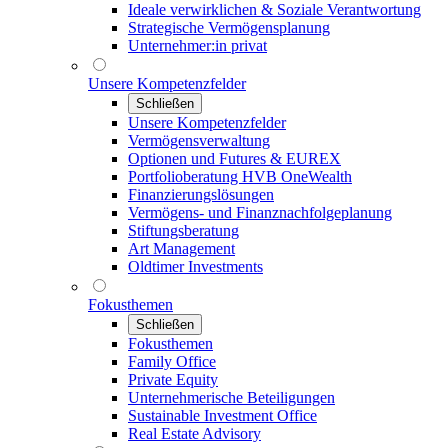
Ideale verwirklichen & Soziale Verantwortung
Strategische Vermögensplanung
Unternehmer:in privat
Unsere Kompetenzfelder
Schließen
Unsere Kompetenzfelder
Vermögensverwaltung
Optionen und Futures & EUREX
Portfolioberatung HVB OneWealth
Finanzierungslösungen
Vermögens- und Finanznachfolgeplanung
Stiftungsberatung
Art Management
Oldtimer Investments
Fokusthemen
Schließen
Fokusthemen
Family Office
Private Equity
Unternehmerische Beteiligungen
Sustainable Investment Office
Real Estate Advisory