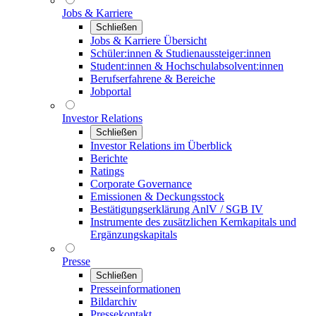
Jobs & Karriere
Schließen
Jobs & Karriere Übersicht
Schüler:innen & Studienaussteiger:innen
Student:innen & Hochschulabsolvent:innen
Berufserfahrene & Bereiche
Jobportal
Investor Relations
Schließen
Investor Relations im Überblick
Berichte
Ratings
Corporate Governance
Emissionen & Deckungsstock
Bestätigungserklärung AnlV / SGB IV
Instrumente des zusätzlichen Kernkapitals und
Ergänzungskapitals
Presse
Schließen
Presseinformationen
Bildarchiv
Pressekontakt