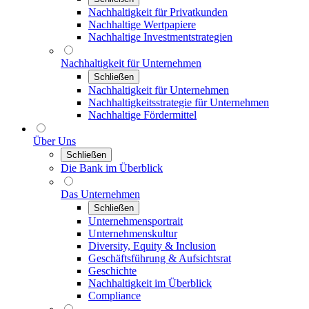
Nachhaltigkeit für Privatkunden
Nachhaltige Wertpapiere
Nachhaltige Investmentstrategien
Nachhaltigkeit für Unternehmen
Schließen
Nachhaltigkeit für Unternehmen
Nachhaltigkeitsstrategie für Unternehmen
Nachhaltige Fördermittel
Über Uns
Schließen
Die Bank im Überblick
Das Unternehmen
Schließen
Unternehmensportrait
Unternehmenskultur
Diversity, Equity & Inclusion
Geschäftsführung & Aufsichtsrat
Geschichte
Nachhaltigkeit im Überblick
Compliance