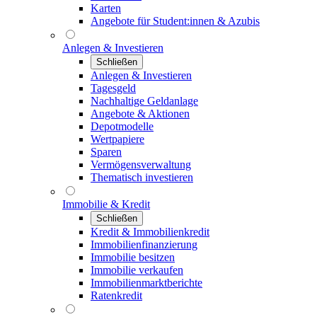
Karten
Angebote für Student:innen & Azubis
Anlegen & Investieren
Schließen
Anlegen & Investieren
Tagesgeld
Nachhaltige Geldanlage
Angebote & Aktionen
Depotmodelle
Wertpapiere
Sparen
Vermögensverwaltung
Thematisch investieren
Immobilie & Kredit
Schließen
Kredit & Immobilienkredit
Immobilienfinanzierung
Immobilie besitzen
Immobilie verkaufen
Immobilienmarktberichte
Ratenkredit