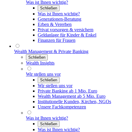
Was ist Ihnen wichtig?
Schließen
Was ist Ihnen wichtig?
Generationen-Beratung
Erben & Vererben
Privat vorsorgen & versichern
Geldanlage für Kinder & Enkel
Finanzen für Frauen
Wealth Management & Private Banking
Schließen
Wealth Insights
Wir stellen uns vor
Schließen
Wir stellen uns vor
Private Banking ab 1 Mio. Euro
Wealth Management ab 5 Mio. Euro
Institutionelle Kunden, Kirchen, NGOs
Unsere Fachkompetenzen
Was ist Ihnen wichtig?
Schließen
Was ist Ihnen wichtig?