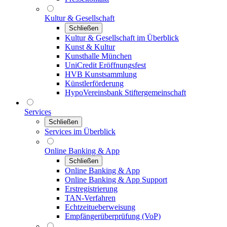
Kultur & Gesellschaft
Schließen
Kultur & Gesellschaft im Überblick
Kunst & Kultur
Kunsthalle München
UniCredit Eröffnungsfest
HVB Kunstsammlung
Künstlerförderung
HypoVereinsbank Stiftergemeinschaft
Services
Schließen
Services im Überblick
Online Banking & App
Schließen
Online Banking & App
Online Banking & App Support
Erstregistrierung
TAN-Verfahren
Echtzeitueberweisung
Empfängerüberprüfung (VoP)