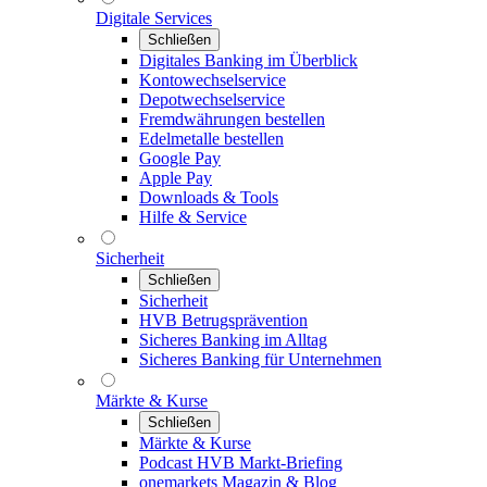
Digitale Services
Schließen
Digitales Banking im Überblick
Kontowechselservice
Depotwechselservice
Fremdwährungen bestellen
Edelmetalle bestellen
Google Pay
Apple Pay
Downloads & Tools
Hilfe & Service
Sicherheit
Schließen
Sicherheit
HVB Betrugsprävention
Sicheres Banking im Alltag
Sicheres Banking für Unternehmen
Märkte & Kurse
Schließen
Märkte & Kurse
Podcast HVB Markt-Briefing
onemarkets Magazin & Blog