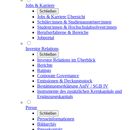
Jobs & Karriere
Schließen
Jobs & Karriere Übersicht
Schüler:innen & Studienaussteiger:innen
Student:innen & Hochschulabsolvent:innen
Berufserfahrene & Bereiche
Jobportal
Investor Relations
Schließen
Investor Relations im Überblick
Berichte
Ratings
Corporate Governance
Emissionen & Deckungsstock
Bestätigungserklärung AnlV / SGB IV
Instrumente des zusätzlichen Kernkapitals und
Ergänzungskapitals
Presse
Schließen
Presseinformationen
Bildarchiv
Pressekontakt