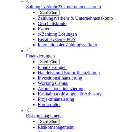
Zahlungsverkehr & Unternehmenskonto
Schließen
Zahlungsverkehr & Unternehmenskonto
Geschäftskonto
Karten
e-Banking Lösungen
Bezahlsysteme POS
Internationaler Zahlungsverkehr
Finanzierungen
Schließen
Finanzierungen
Handels- und Exportfinanzierung
Investitionsfinanzierung
Working Capital
Akquisitionsfinanzierung
Kapitalmarktlösungen & Advisory
Projektfinanzierung
Fördermittel
Risikomanagement
Schließen
Risikomanagement