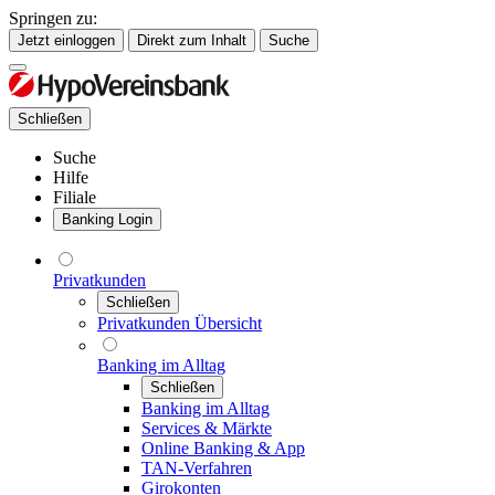
Springen zu:
Jetzt einloggen
Direkt zum Inhalt
Suche
Schließen
Suche
Hilfe
Filiale
Banking Login
Privatkunden
Schließen
Privatkunden Übersicht
Banking im Alltag
Schließen
Banking im Alltag
Services & Märkte
Online Banking & App
TAN-Verfahren
Girokonten