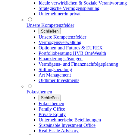
Ideale verwirklichen & Soziale Verantwortung
Strategische Vermögensplanung
Unternehmer:in privat
Unsere Kompetenzfelder
Schließen
Unsere Kompetenzfelder
Vermögensverwaltung
Optionen und Futures & EUREX
Portfolioberatung HVB OneWealth
Finanzierungslösungen
Vermögens- und Finanznachfolgeplanung
Stiftungsberatung
Art Management
Oldtimer Investments
Fokusthemen
Schließen
Fokusthemen
Family Office
Private Equity
Unternehmerische Beteiligungen
Sustainable Investment Office
Real Estate Advisory