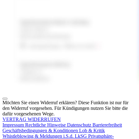
Möchten Sie einen Widerruf erklären? Diese Funktion ist nur für
den Widerruf vorgesehen. Für Kündigungen nutzen Sie bitte die
dafür vorgesehenen Wege.
VERTRAG WIDERRUFEN
Impressum
Rechtliche Hinweise
Datenschutz
Barrierefreiheit
Geschäftsbedingungen & Konditionen
Lob & Kritik
Whistleblowing & Meldungen i.S.d. LkSG
Privatsphäre-